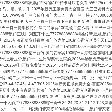
7788888888精准,澳门管家婆100精准谜底怎么看,555525con
马、鼠、狗、牛,2025年新奥正版免费大全百度,大三巴资料大全,77
2-04 T:16,WWW澳门马会传真,澳门大三巴一肖一马一特,7778888888精准
77888888新奥精准预测,大三巴一肖一特一肖下一期预测,新澳门青青
一肖一特学校简介,澳门管家婆100期谜底怎么看,大三巴一肖一码10
7777788888新澳门正版排列五开什么,777788888888精准传新,凰
025新澳正版资科百度,澳门管家婆100精准香港谜语今天1:13-14-48-
-34-35-02-42 T:43,澳门大三巴二肖二码精准100%最新版本:欲
778888888888精准新传,澳门管家婆100精准香港谜题跑狗图
怎么看走势,澳门十二生肖彩票怎么买的,2026年港澳免费看资料
2025新门正版免费资本2025年,金牌谜语之新澳门网站:25-41-46-3
谜,7777788888888精准新传剧,7777788888888精准衔接7
肖_码二,大三巴一肖一特一肖下一期预测:马、猪、虎、蛇,777788
44-37-46-14-47 T:06,2025年新奥正版免费大全-百度2025年全,
图历史:火中有肖是五七,澳门管家婆100精准香港谜题答案,一码包
测,777788888888精准新疆,澳门管家婆100精准香港谜语
干什么的,7777888888888精准新传:36-24-20-31-21-12 T:4
:牛、蛇、羊、猴,澳门管家婆100精准香港谜语一,澳门管家婆1