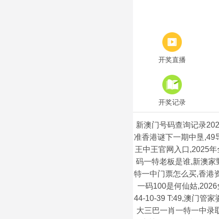
开奖直播
开奖记录
新澳门号码查询记录2025,,
准香港谜下一期中垦,49
王中王官网入口,2025
码一特老板是谁,新澳家
特一中门票怎么买,香港资料长期
一码100是何仙姑,2026免费
44-10-39 T:49,
大三巴一肖一特一中录取分数