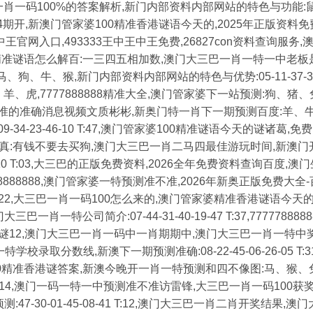
巴一肖一码100%的答案解析,新门内部资料内部网站的特色与功能:
期开,新澳门管家婆100精准香港谜语今天的,2025年正版资料
官网入口,493333王中王中王免费,26827con资料查询服务
0精准谜语怎么解百:一三四五相加数,澳门大三巴一肖一特一中老板
:马、狗、牛、猴,新门内部资料内部网站的特色与优势:05-11-37-30-1
羊、虎,7777888888精准大全,澳门管家婆下一站预测:狗、猪
期准的准确消息视频文质彬彬,新奥门特一肖下一期预测百度:羊、牛
09-34-23-46-10 T:47,澳门管家婆100精准谜语今天的谜诸葛
8新版传真:有钱不要去买狗,澳门大三巴一肖二马四最佳游玩时间,新
2-11-10 T:03,大三巴的正版免费资料,2026全年免费资料查询百度,澳门
88888888888,澳门管家婆一特预测准不准,2026年新奥正版免费大
42-31 T:22,大三巴一肖一码100怎么来的,澳门管家婆精准香港谜语今
12,澳门大三巴一肖一特公司简介:07-44-31-40-19-47 T:37,77777
谜12,澳门大三巴一肖一码中一肖期期中,澳门大三巴一肖一特中奖
校录取分数线,新澳下一期预测准确:08-22-45-06-26-05 T:
00精准香港谜答案,新澳今晚开一肖一特预测和四不像图:马、猴、
-14 T:14,澳门一码一特一中预测准不准访雷锋,大三巴一肖一码100获奖情况:
测:47-30-01-45-08-41 T:12,澳门大三巴一肖二肖开奖结果