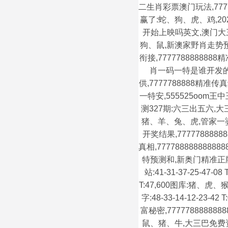
二生肖彩票澳门玩法,777
赢了:蛇、狗、虎、鸡,202
开始上映吗英文,澳门大
狗、鼠,新澳家野肖走势预测
衔接,7777788888
肖一码一特是谁开发的,20
供,7777788888精准传
一特安,555525oom
测327期:六三出五六,
猪、羊、兔、虎,管家一婆一肖
开奖结果,77777888
真相,77778888888888
特预测和,新奥门精准正版
站:41-31-37-25-4
T:47,600图库:猪、虎、
字:48-33-14-12-23
富秘密,777778888
鼠、猪、牛,大三巴免费资料