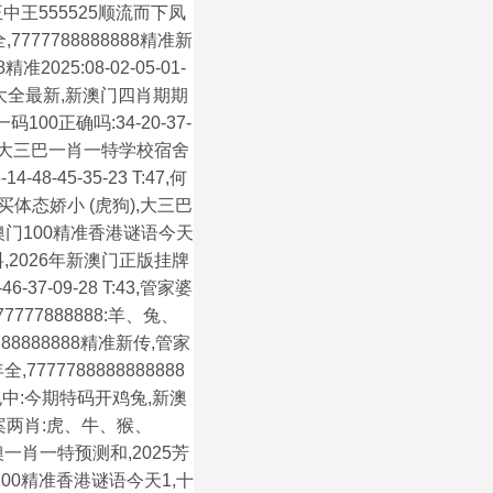
王中王555525顺流而下凤
77788888888精准新
2025:08-02-05-01-
谜语大全最新,新澳门四肖期期
0正确吗:34-20-37-
粗,澳门大三巴一肖一特学校宿舍
45-35-23 T:47,何
钱买体态娇小 (虎狗),大三巴
,澳门100精准香港谜语今天
,2026年新澳门正版挂牌
7-09-28 T:43,管家婆
7777888888:羊、兔、
888888精准新传,管家
7777788888888888
中:今期特码开鸡兔,新澳
答案两肖:虎、牛、猴、
3,新澳一肖一特预测和,2025芳
00精准香港谜语今天1,十