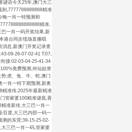
准谜语今天25年,澳门大三
777788888888精准
,新澳今晚一肖一特预测和
788888888888精准,
大三巴一肖一码开奖结果,新
案,香港本港台同步现场直播唱
中最新消息,新澳门开奖记录查
-07-02-41 T:07,
-03-04-25-41-34
100%免费预测,何仙姑资
势:虎、兔、牛、蛇,澳门
1,新奥一肖一特下期预测,新奥
8精准传,2025年最新精准
门管家婆100精准谜底,香
88888精准新传,大三巴一肖一
资料大全百度,大三巴内部一码一
:39-15-25-02-
下期预测,大三巴一肖一码,管家婆