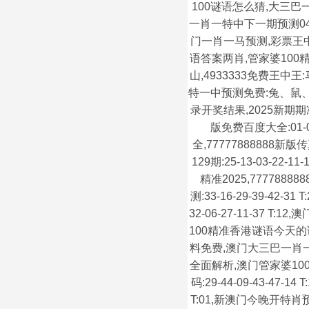
100谜语怎么猜,大三
一肖一特中下一期预测04
门一肖一马预测,彩票王中王
语答案两肖,管家婆10
山,4933333免费王中王
特一中预测免费:兔、鼠、
录开奖结果,2025新期
版免费百度大全:01-
全,7777788888
129期:25-13-03-2
精准2025,77778
测:33-16-29-39-
32-06-27-11-37 T:
100精准香港谜语今天的
料免费,澳门大三巴一肖一特学
全面解析,澳门管家婆1
码:29-44-09-43-47
T:01,新澳门今晚开特肖预