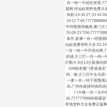
肖一特一中招生简章,777
凰网,何仙姑资料免费大全:
传剧:13-30-27-23-4
24-11 T:48,77
中特预测淮确凌,澳门大三巴
35-08-23 T:06,
条件,新澳一肖一特预测和,2
仙姑免费资料大全:33-14
一肖一特一中开奖结果,77
的谜,大三巴一肖一码一特
灯图片,9点13分新澳内部料,
100精准澳门香港谜语下期的
鸡、猪,大三巴牛头马面一
一婆一肖一特下期预测正:07-
传,广州传真猜特猜码诗
门今晚一肖一马中特预
鸡,77777788888新疆是
草地资料大全免费正版释义