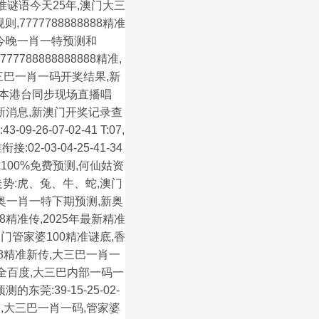
准谜语今天25年,澳门大三
777788888888精准
,新澳今晚一肖一特预测和
788888888888精准,
大三巴一肖一码开奖结果,新
案,香港本港台同步现场直播唱
中最新消息,新澳门开奖记录查
-07-02-41 T:07,
-03-04-25-41-34
100%免费预测,何仙姑资
势:虎、兔、牛、蛇,澳门
1,新奥一肖一特下期预测,新奥
8精准传,2025年最新精准
门管家婆100精准谜底,香
88888精准新传,大三巴一肖一
资料大全百度,大三巴内部一码一
:39-15-25-02-
下期预测,大三巴一肖一码,管家婆