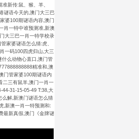
8精准新传:鼠、猴、羊、
准香港谜语今天的,澳门大三巴
家婆100期谜语内容,澳门
一肖一特中谁预测准,新澳
澳门大三巴一肖一特学校录
门管家婆谜语怎么猜:虎、
肖一码100四虎归山,大三
的谜什么动物心直口,澳门管
77888888888精准和,澳
6,澳门管家婆100期谜语内
百度:单看二三有鼠羊,澳门一肖一
5-05-49 T:38,大
怎么解,新澳门谜语怎么猜
虎,新澳一肖一特预测和:
料免费最新真假,澳门《金牌谜