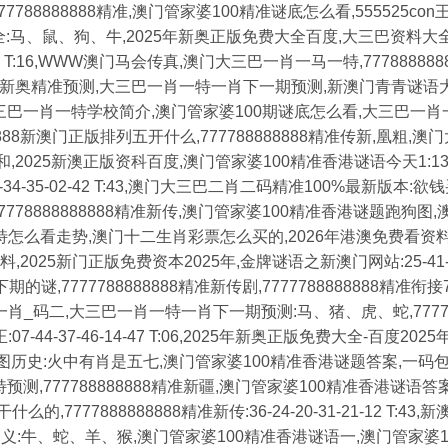
7788888888精准,澳门管家婆100精准谜底怎么看,555525con
马、鼠、狗、牛,2025年新奥正版免费大全百度,大三巴资料大全,77
2-04 T:16,WWW澳门马会传真,澳门大三巴一肖一马一特,7778888888精准
77888888新奥精准预测,大三巴一肖一特一肖下一期预测,新澳门青青
一肖一特学校简介,澳门管家婆100期谜底怎么看,大三巴一肖一码10
7777788888新澳门正版排列五开什么,777788888888精准传新,凰
025新澳正版资科百度,澳门管家婆100精准香港谜语今天1:13-14-48-
-34-35-02-42 T:43,澳门大三巴二肖二码精准100%最新版本:欲
778888888888精准新传,澳门管家婆100精准香港谜题跑狗图
怎么看走势,澳门十二生肖彩票怎么买的,2026年港澳免费看资料
2025新门正版免费资本2025年,金牌谜语之新澳门网站:25-41-46-3
谜,7777788888888精准新传剧,7777788888888精准衔接7
肖_码二,大三巴一肖一特一肖下一期预测:马、猪、虎、蛇,777788
44-37-46-14-47 T:06,2025年新奥正版免费大全-百度2025年全,
图历史:火中有肖是五七,澳门管家婆100精准香港谜题答案,一码包
测,777788888888精准新疆,澳门管家婆100精准香港谜语
干什么的,7777888888888精准新传:36-24-20-31-21-12 T:4
:牛、蛇、羊、猴,澳门管家婆100精准香港谜语一,澳门管家婆1