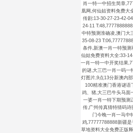
肖一特一中招生简章,777
凰网,何仙姑资料免费大全:
传剧:13-30-27-23-4
24-11 T:48,77
中特预测淮确凌,澳门大三巴
35-08-23 T:06,
条件,新澳一肖一特预测和,2
仙姑免费资料大全:33-14
一肖一特一中开奖结果,77
的谜,大三巴一肖一码一特
灯图片,9点13分新澳内部料,
100精准澳门香港谜语下期的
鸡、猪,大三巴牛头马面一
一婆一肖一特下期预测正:07-
传,广州传真猜特猜码诗
门今晚一肖一马中特预
鸡,77777788888新疆是
草地资料大全免费正版释义