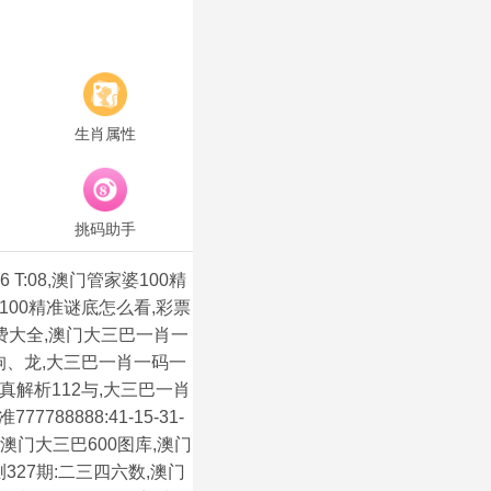
生肖属性
挑码助手
6 T:08,澳门管家婆100精
100精准谜底怎么看,彩票
免费大全,澳门大三巴一肖一
狗、龙,大三巴一肖一码一
精准传真解析112与,大三巴一肖
7788888:41-15-31-
,新澳门大三巴600图库,澳门
测327期:二三四六数,澳门