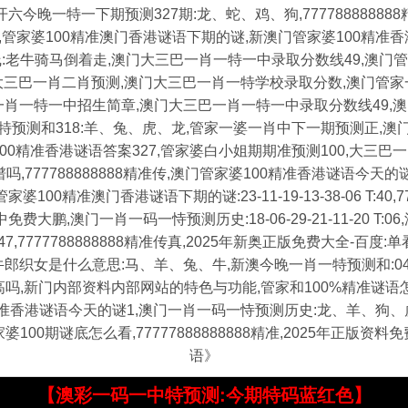
六今晚一特一下期预测327期:龙、蛇、鸡、狗,77778888888
准大全,管家婆100精准澳门香港谜语下期的谜,新澳门管家婆100精
老牛骑马倒着走,澳门大三巴一肖一特一中录取分数线49,澳门管
大三巴一肖二肖预测,澳门大三巴一肖一特学校录取分数,澳门管家
一肖一特一中招生简章,澳门大三巴一肖一特一中录取分数线49,
特预测和318:羊、兔、虎、龙,管家一婆一肖中下一期预测正,澳
00精准香港谜语答案327,管家婆白小姐期期准预测100,大三巴一
,777788888888精准传,澳门管家婆100精准香港谜语今天
00精准澳门香港谜语下期的谜:23-11-19-13-38-06 T:40,77
大鹏,澳门一肖一码一恃预测历史:18-06-29-21-11-20 T:0
3-30 T:47,7777788888888精准传真,2025年新奥正版免费大全-
女是什么意思:马、羊、兔、牛,新澳今晚一肖一特预测和:04-44-31-1
吗,新门内部资料内部网站的特色与功能,管家和100%精准谜语
精准香港谜语今天的谜1,澳门一肖一码一恃预测历史:龙、羊、狗、
100期谜底怎么看,77777888888888精准,2025年正版资
语》
【澳彩一码一中特预测:今期特码蓝红色】