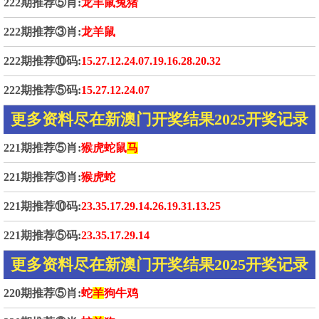
222期推荐⑤肖:
龙羊鼠兔猪
222期推荐③肖:
龙羊鼠
222期推荐⑩码:
15.27.12.24.07.19.16.28.20.32
222期推荐⑤码:
15.27.12.24.07
更多资料尽在新澳门开奖结果2025开奖记录
221期推荐⑤肖:
猴虎蛇鼠
马
221期推荐③肖:
猴虎蛇
221期推荐⑩码:
23.35.17.29.14.26.19.31.13.25
221期推荐⑤码:
23.35.17.29.14
更多资料尽在新澳门开奖结果2025开奖记录
220期推荐⑤肖:
蛇
羊
狗牛鸡