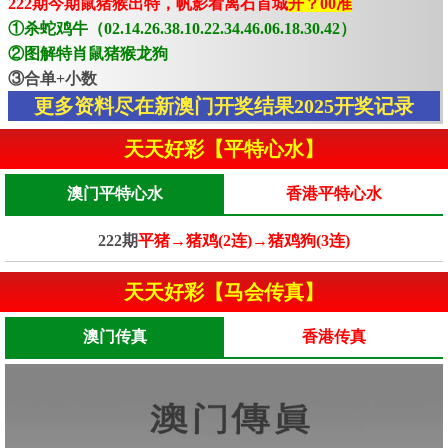
222期今期鼠猪猴出特，帆影看离石首城
开？00准
①杀蛇鸡牛（02.14.26.38.10.22.34.46.06.18.30.42）
②图解特肖鼠猪猴龙狗
③合单+小数
更多资料尽在新澳门开奖结果2025开奖记录
天天好彩【平特心水】
澳门平特心水
香港平特心水
222期
平猪→猪鸡(2连)→猪鸡狗(3连)
天天好彩【马会传真】
澳门传真
香港传真