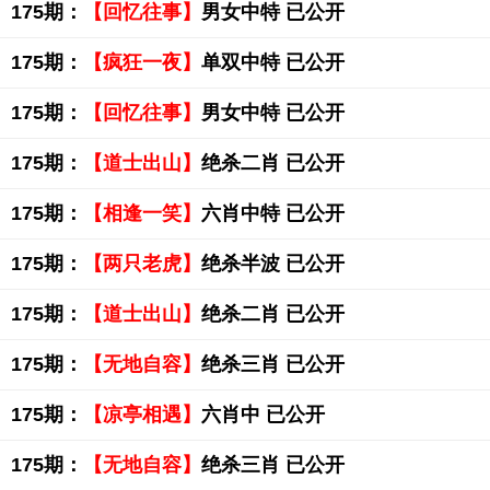
175期：
【回忆往事】
男女中特 已公开
175期：
【疯狂一夜】
单双中特 已公开
175期：
【回忆往事】
男女中特 已公开
175期：
【道士出山】
绝杀二肖 已公开
175期：
【相逢一笑】
六肖中特 已公开
175期：
【两只老虎】
绝杀半波 已公开
175期：
【道士出山】
绝杀二肖 已公开
175期：
【无地自容】
绝杀三肖 已公开
175期：
【凉亭相遇】
六肖中 已公开
175期：
【无地自容】
绝杀三肖 已公开