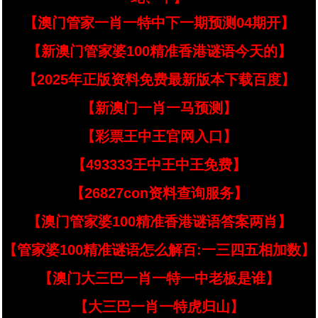
【澳门管家一肖一特中下一期预测04期开】
【新澳门管家婆100精准香港谜语今天的】
【2025年正版资料免费最新版本下载百度】
【新澳门一肖一马预测】
【彩票王中王官网入口】
【493333王中王中王免费】
【26827con资料查询服务】
【澳门管家婆100精准香港谜语答案两肖】
【管家婆100精准谜语怎么解百:一三四五相加数】
【澳门大三巴一肖一特一中老板是谁】
【大三巴一肖一特虎归山】