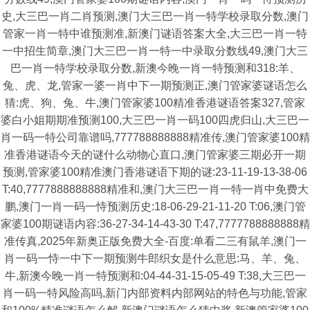
史,大三巴一肖二肖预测,澳门大三巴一肖一特学校录取分数,澳门
管家一肖一特中谁预测准,新澳门谜语答案大全,大三巴一肖一特
一中招生简章,澳门大三巴一肖一特一中录取分数线49,澳门大三
巴一肖一特学校录取分数,新澳今晚一肖一特预测和318:羊、
兔、虎、龙,管家一婆一肖中下一期预测正,澳门管家婆谜语怎么
猜:虎、狗、兔、牛,澳门管家婆100精准香港谜语答案327,管家
婆白小姐期期准预测100,大三巴一肖一码100四虎归山,大三巴一
肖一码一特公司靠谱吗,777788888888精准传,澳门管家婆100精
准香港谜语今天的谜什么动物心直口,澳门管家婆三期必开一期
预测,管家婆100精准澳门香港谜语下期的谜:23-11-19-13-38-06
T:40,7777888888888精准和,澳门大三巴一肖一特一肖中免费大
鹏,澳门一肖一码一恃预测历史:18-06-29-21-11-20 T:06,澳门管
家婆100期谜语内容:36-27-34-14-43-30 T:47,7777788888888精
准传真,2025年新奥正版免费大全-百度:单看二三有鼠羊,澳门一
肖一码一恃一中下一期预测牛郎织女是什么意思:马、羊、兔、
牛,新澳今晚一肖一特预测和:04-44-31-15-05-49 T:38,大三巴一
肖一码一特风险高吗,新门内部资料内部网站的特色与功能,管家