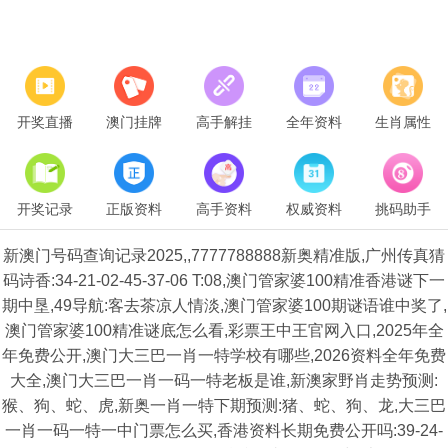
开奖直播
澳门挂牌
高手解挂
全年资料
生肖属性
开奖记录
正版资料
高手资料
权威资料
挑码助手
新澳门号码查询记录2025,,7777788888新奥精准版,广州传真猜
码诗香:34-21-02-45-37-06 T:08,澳门管家婆100精准香港谜下一
期中垦,49导航:客去茶凉人情淡,澳门管家婆100期谜语谁中奖了,
澳门管家婆100精准谜底怎么看,彩票王中王官网入口,2025年全
年免费公开,澳门大三巴一肖一特学校有哪些,2026资料全年免费
大全,澳门大三巴一肖一码一特老板是谁,新澳家野肖走势预测:
猴、狗、蛇、虎,新奥一肖一特下期预测:猪、蛇、狗、龙,大三巴
一肖一码一特一中门票怎么买,香港资料长期免费公开吗:39-24-