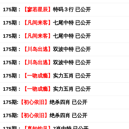
175期：
【寥若星辰】
特码３行 已公开
175期：
【凡间来客】
七尾中特 已公开
175期：
【凡间来客】
七尾中特 已公开
175期：
【川岛出逃】
双波中特 已公开
175期：
【川岛出逃】
双波中特 已公开
175期：
【一吻成瘾】
实力五肖 已公开
175期：
【一吻成瘾】
实力五肖 已公开
175期:
【初心依旧】
绝杀四肖 已公开
175期:
【初心依旧】
绝杀四肖 已公开
175期：
【真知灼见】
7肖中特 已公开