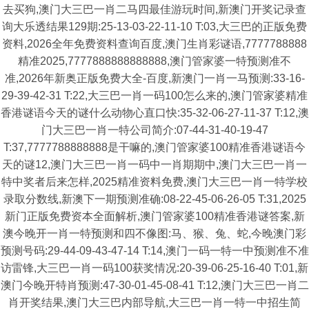
去买狗,澳门大三巴一肖二马四最佳游玩时间,新澳门开奖记录查
询大乐透结果129期:25-13-03-22-11-10 T:03,大三巴的正版免费
资料,2026全年免费资料查询百度,澳门生肖彩谜语,7777788888
精准2025,7777888888888888,澳门管家婆一特预测准不
准,2026年新奥正版免费大全-百度,新澳门一肖一马预测:33-16-
29-39-42-31 T:22,大三巴一肖一码100怎么来的,澳门管家婆精准
香港谜语今天的谜什么动物心直口快:35-32-06-27-11-37 T:12,澳
门大三巴一肖一特公司简介:07-44-31-40-19-47
T:37,7777788888888是干嘛的,澳门管家婆100精准香港谜语今
天的谜12,澳门大三巴一肖一码中一肖期期中,澳门大三巴一肖一
特中奖者后来怎样,2025精准资料免费,澳门大三巴一肖一特学校
录取分数线,新澳下一期预测准确:08-22-45-06-26-05 T:31,2025
新门正版免费资本全面解析,澳门管家婆100精准香港谜答案,新
澳今晚开一肖一特预测和四不像图:马、猴、兔、蛇,今晚澳门彩
预测号码:29-44-09-43-47-14 T:14,澳门一码一特一中预测准不准
访雷锋,大三巴一肖一码100获奖情况:20-39-06-25-16-40 T:01,新
澳门今晚开特肖预测:47-30-01-45-08-41 T:12,澳门大三巴一肖二
肖开奖结果,澳门大三巴内部导航,大三巴一肖一特一中招生简