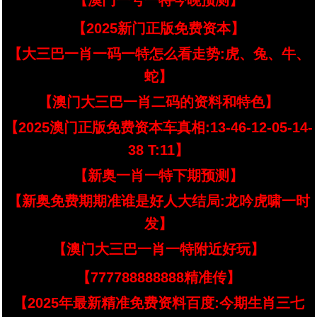
【澳门一号一特今晚预测】
【2025新门正版免费资本】
【大三巴一肖一码一特怎么看走势:虎、兔、牛、
蛇】
【澳门大三巴一肖二码的资料和特色】
【2025澳门正版免费资本车真相:13-46-12-05-14-
38 T:11】
【新奥一肖一特下期预测】
【新奥免费期期准谁是好人大结局:龙吟虎啸一时
发】
【澳门大三巴一肖一特附近好玩】
【777788888888精准传】
【2025年最新精准免费资料百度:今期生肖三七