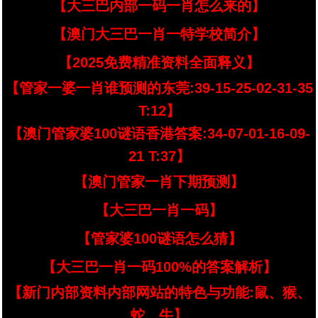
【大三巴内部一码一肖怎么来的】
【澳门大三巴一肖一特学校简介】
【2025免费精准资料全面释义】
【管家一婆一肖谁预测的东莞:39-15-25-02-31-35
T:12】
【澳门管家婆100谜语香港答案:34-07-01-16-09-
21 T:37】
【澳门管家一肖下期预测】
【大三巴一肖一码】
【管家婆100谜语怎么猜】
【大三巴一肖一码100%的答案解析】
【新门内部资料内部网站的特色与功能:鼠、猴、
蛇、牛】