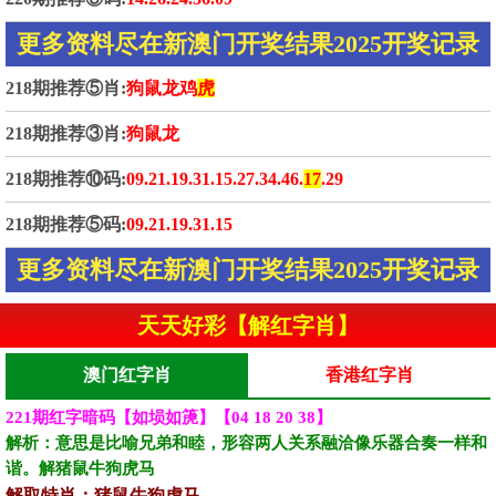
更多资料尽在新澳门开奖结果2025开奖记录
218期推荐⑤肖:
狗鼠龙鸡
虎
218期推荐③肖:
狗鼠龙
218期推荐⑩码:
09.21.19.31.15.27.34.46.
17
.29
218期推荐⑤码:
09.21.19.31.15
更多资料尽在新澳门开奖结果2025开奖记录
天天好彩【解红字肖】
澳门红字肖
香港红字肖
221期红字暗码【如埙如箎】【04 18 20 38】
解析：‌‌意思是‌比喻兄弟和睦‌，形容两人关系融洽像乐器合奏一样和
谐。解猪鼠牛狗虎马‌‌‌‌‌‌‌
解取特肖：猪鼠牛狗虎马