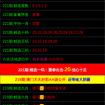
221期:精选尾数：
8.2.5.1.3
221期:家禽野兽：
家禽
221期:平特一肖：
双数
221期:精选十码：
20.32.19.29.28.23.09.18.27.26
221期:精选五码：
20.32.19.29.28
221期:精选三码：
20.32.19
六合活动进行中：
站长担保
点击投注
20
221期:精选一码：重拳出击-
-信心十足
219期:澳门天天好彩AA级公开;
还等啥大胆砸
219期:精选九肖：
猪马
鼠
牛蛇鸡兔羊龙
219期:精选六肖：
猪马
鼠
牛蛇鸡