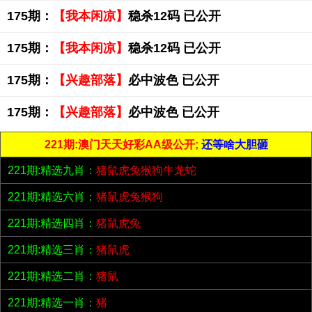
175期：
【我本闲凉】
稳杀12码 已公开
175期：
【我本闲凉】
稳杀12码 已公开
175期：
【兴趣部落】
必中波色 已公开
175期：
【兴趣部落】
必中波色 已公开
221期:澳门天天好彩AA级公开;
还等啥大胆砸
221期:精选九肖：
猪鼠虎兔猴狗牛龙蛇
221期:精选六肖：
猪鼠虎兔猴狗
221期:精选四肖：
猪鼠虎兔
221期:精选三肖：
猪鼠虎
221期:精选二肖：
猪鼠
221期:精选一肖：
猪