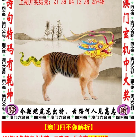
【澳门四不像解析】