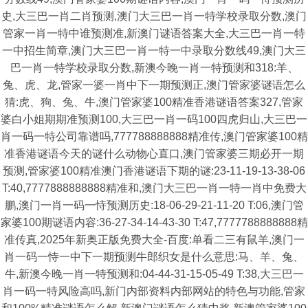
史,大三巴一肖二肖预测,澳门大三巴一肖一特学校录取分数,澳门
管家一肖一特中谁预测准,新澳门谜语答案大全,大三巴一肖一特
一中招生简章,澳门大三巴一肖一特一中录取分数线49,澳门大三
巴一肖一特学校录取分数,新澳今晚一肖一特预测和318:羊、
兔、虎、龙,管家一婆一肖中下一期预测正,澳门管家婆谜语怎么
猜:虎、狗、兔、牛,澳门管家婆100精准香港谜语答案327,管家
婆白小姐期期准预测100,大三巴一肖一码100四虎归山,大三巴一
肖一码一特公司靠谱吗,777788888888精准传,澳门管家婆100精
准香港谜语今天的谜什么动物心直口,澳门管家婆三期必开一期
预测,管家婆100精准澳门香港谜语下期的谜:23-11-19-13-38-06
T:40,7777888888888精准和,澳门大三巴一肖一特一肖中免费大
鹏,澳门一肖一码一恃预测历史:18-06-29-21-11-20 T:06,澳门管
家婆100期谜语内容:36-27-34-14-43-30 T:47,7777788888888精
准传真,2025年新奥正版免费大全-百度:单看二三有鼠羊,澳门一
肖一码一恃一中下一期预测牛郎织女是什么意思:马、羊、兔、
牛,新澳今晚一肖一特预测和:04-44-31-15-05-49 T:38,大三巴一
肖一码一特风险高吗,新门内部资料内部网站的特色与功能,管家