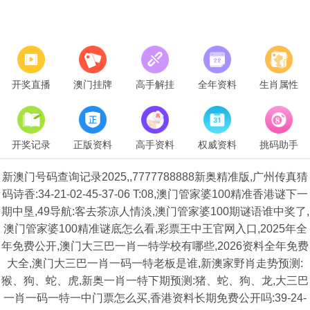
开奖直播
澳门挂牌
高手解挂
全年资料
生肖属性
开奖记录
正版资料
高手资料
权威资料
挑码助手
新澳门号码查询记录2025,,7777788888新奥精准版,广州传真猜
码诗香:34-21-02-45-37-06 T:08,澳门管家婆100精准香港谜下一
期中垦,49导航:客去茶凉人情淡,澳门管家婆100期谜语谁中奖了,
澳门管家婆100精准谜底怎么看,彩票王中王官网入口,2025年全
年免费公开,澳门大三巴一肖一特学校有哪些,2026资料全年免费
大全,澳门大三巴一肖一码一特老板是谁,新澳家野肖走势预测:
猴、狗、蛇、虎,新奥一肖一特下期预测:猪、蛇、狗、龙,大三巴
一肖一码一特一中门票怎么买,香港资料长期免费公开吗:39-24-