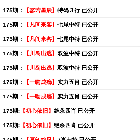
175期：
【寥若星辰】
特码３行 已公开
175期：
【凡间来客】
七尾中特 已公开
175期：
【凡间来客】
七尾中特 已公开
175期：
【川岛出逃】
双波中特 已公开
175期：
【川岛出逃】
双波中特 已公开
175期：
【一吻成瘾】
实力五肖 已公开
175期：
【一吻成瘾】
实力五肖 已公开
175期:
【初心依旧】
绝杀四肖 已公开
175期:
【初心依旧】
绝杀四肖 已公开
175期：
【真知灼见】
7肖中特 已公开