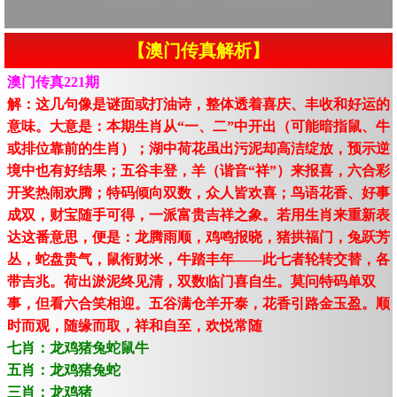
【澳门传真解析】
澳门传真221期
解：这几句像是谜面或打油诗，整体透着喜庆、丰收和好运的
意味。大意是：本期生肖从“一、二”中开出（可能暗指鼠、牛
或排位靠前的生肖）；湖中荷花虽出污泥却高洁绽放，预示逆
境中也有好结果；五谷丰登，羊（谐音“祥”）来报喜，六合彩
开奖热闹欢腾；特码倾向双数，众人皆欢喜；鸟语花香、好事
成双，财宝随手可得，一派富贵吉祥之象。若用生肖来重新表
达这番意思，便是：龙腾雨顺，鸡鸣报晓，猪拱福门，兔跃芳
丛，蛇盘贵气，鼠衔财米，牛踏丰年——此七者轮转交替，各
带吉兆。荷出淤泥终见清，双数临门喜自生。莫问特码单双
事，但看六合笑相迎。五谷满仓羊开泰，花香引路金玉盈。顺
时而观，随缘而取，祥和自至，欢悦常随
七肖：龙鸡猪兔蛇鼠牛
五肖：龙鸡猪兔蛇
三肖：龙鸡猪