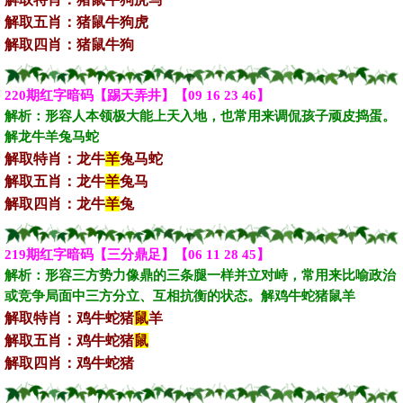
解取五肖：猪鼠牛狗虎
解取四肖：猪鼠牛狗
220期红字暗码【踢天弄井】【09 16 23 46】
解析：‌‌形容人本领极大能上天入地，也常用来调侃孩子顽皮捣蛋。
解龙牛羊兔马蛇‌‌‌‌‌‌‌
解取特肖：龙牛
羊
兔马蛇
解取五肖：龙牛
羊
兔马
解取四肖：龙牛
羊
兔
219期红字暗码【三分鼎足】【06 11 28 45】
解析：‌‌形容三方势力像鼎的三条腿一样并立对峙，常用来比喻政治
或竞争局面中三方分立、互相抗衡的状态。解鸡牛蛇猪鼠羊‌‌‌‌‌‌‌
解取特肖：鸡牛蛇猪
鼠
羊
解取五肖：鸡牛蛇猪
鼠
解取四肖：鸡牛蛇猪