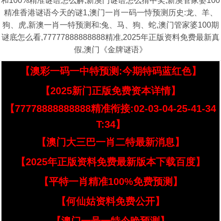
和100%精准谜语怎么解,新澳门谜语怎么猜中奖,新澳管家婆100
精准香港谜语今天的谜1,澳门一肖一码一恃预测历史:龙、羊、
狗、虎,新澳一肖一特预测和:兔、马、狗、蛇,澳门管家婆100期
谜底怎么看,77777888888888精准,2025年正版资料免费最新真
假,澳门《金牌谜语》
【澳彩一码一中特预测:今期特码蓝红色】
【2025新门正版免费资本详情】
【77778888888888精准衔接:02-03-04-25-41-34
T:34】
【澳门大三巴一肖二特最新消息】
【2025年正版资料免费最新版本下载百度】
【平特一肖精准100%免费预测】
【何仙姑资料免费公开】