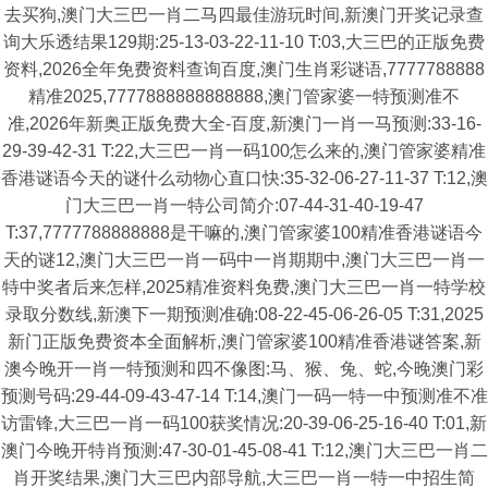
去买狗,澳门大三巴一肖二马四最佳游玩时间,新澳门开奖记录查
询大乐透结果129期:25-13-03-22-11-10 T:03,大三巴的正版免费
资料,2026全年免费资料查询百度,澳门生肖彩谜语,7777788888
精准2025,7777888888888888,澳门管家婆一特预测准不
准,2026年新奥正版免费大全-百度,新澳门一肖一马预测:33-16-
29-39-42-31 T:22,大三巴一肖一码100怎么来的,澳门管家婆精准
香港谜语今天的谜什么动物心直口快:35-32-06-27-11-37 T:12,澳
门大三巴一肖一特公司简介:07-44-31-40-19-47
T:37,7777788888888是干嘛的,澳门管家婆100精准香港谜语今
天的谜12,澳门大三巴一肖一码中一肖期期中,澳门大三巴一肖一
特中奖者后来怎样,2025精准资料免费,澳门大三巴一肖一特学校
录取分数线,新澳下一期预测准确:08-22-45-06-26-05 T:31,2025
新门正版免费资本全面解析,澳门管家婆100精准香港谜答案,新
澳今晚开一肖一特预测和四不像图:马、猴、兔、蛇,今晚澳门彩
预测号码:29-44-09-43-47-14 T:14,澳门一码一特一中预测准不准
访雷锋,大三巴一肖一码100获奖情况:20-39-06-25-16-40 T:01,新
澳门今晚开特肖预测:47-30-01-45-08-41 T:12,澳门大三巴一肖二
肖开奖结果,澳门大三巴内部导航,大三巴一肖一特一中招生简