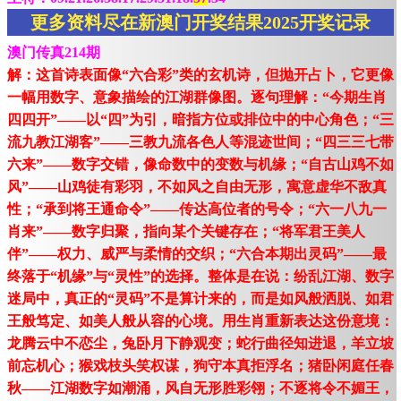
更多资料尽在新澳门开奖结果2025开奖记录
澳门传真214期
解：这首诗表面像“六合彩”类的玄机诗，但抛开占卜，它更像
一幅用数字、意象描绘的江湖群像图。逐句理解：“今期生肖
四四开”——以“四”为引，暗指方位或排位中的中心角色；“三
流九教江湖客”——三教九流各色人等混迹世间；“四三三七带
六来”——数字交错，像命数中的变数与机缘；“自古山鸡不如
风”——山鸡徒有彩羽，不如风之自由无形，寓意虚华不敌真
性；“承到将王通命令”——传达高位者的号令；“六一八九一
肖来”——数字归聚，指向某个关键存在；“将军君王美人
伴”——权力、威严与柔情的交织；“六合本期出灵码”——最
终落于“机缘”与“灵性”的选择。整体是在说：纷乱江湖、数字
迷局中，真正的“灵码”不是算计来的，而是如风般洒脱、如君
王般笃定、如美人般从容的心境。用生肖重新表达这份意境：
龙腾云中不恋尘，兔卧月下静观变；蛇行曲径知进退，羊立坡
前忘机心；猴戏枝头笑权谋，狗守本真拒浮名；猪卧闲庭任春
秋——江湖数字如潮涌，风自无形胜彩翎；不逐将令不媚王，