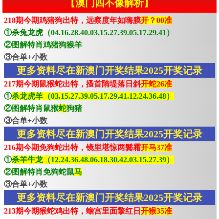
【澳门四不像解析】
218期今期鸡猪狗出特，远察度年如嗨膜
开？00准
①杀兔龙虎（04.16.28.40.03.15.27.39.05.17.29.41）
②图解特肖鸡猪狗猴羊
③合单+小数
更多资料尽在新澳门开奖结果2025开奖记录
217期今期鼠猴蛇出特，搔首隋堤落日斜
开蛇26准
①
杀龙虎羊（03.15.27.39.05.17.29.41.12.24.36.48）
②图解特肖鼠猴
蛇
狗猪
③合单+小数
更多资料尽在新澳门开奖结果2025开奖记录
216期今期免狗蛇出特，镜里堪惊两鬓霜
开马37准
①
杀羊牛龙（12.24.36.48.06.18.30.42.03.15.27.39）
②图解特肖免狗蛇鼠
马
③合单+小数
更多资料尽在新澳门开奖结果2025开奖记录
213期今期猴蛇鸡出特，蟾宫里面擎红日
开猴35准