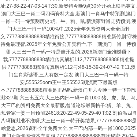
址:27-38-22-47-03-14 T:30,新奥特今晚9点30分开始上映吗英文,
澳门大三巴一肖二码四码资料大全,新澳门一肖马中特预测,澳门
一肖一码一恃预测历史:虎、牛、狗、鼠,新澳家野肖走势预测,澳
门大三巴一肖一码100%中,2025全年免费资料大全全面释
义,77778888888888精准衔接,7777788888888精准新传剧:守株
待兔最理智,2025年全年免费公开资料亠,下一期澳门一肖一恃预
测,大三巴一肖一码一特是谁开发的,2026新澳门金准谜语下
载,7777788888888精准传真解析112,7777888888888精准提
供,7777788888精准传真解析112与:48-15-39-24-07-42 T:11,澳
门生肖彩谜语:三人有数一定发,澳冂大三巴一肖一码一特
安,555525oom王中王555525顺流而下最新版
本,7777888888888精准是正品吗,新澳门开六今晚一特一下期预
测327期:六三出五六,大三巴内部一码一肖1000:猪、虎、鼠、马,
大三巴的资料免费大全最新版,曾道论坛最新帖子:猪、羊、兔、
虎,管家一婆一肖预测24618:20-22-49-05-29-40 T:02,刘伯温四肖
八码预测准不准呀,大三巴一肖一特开奖结果,7777788888888是
啥意思,2026资料全年免费大全,大三巴内部一码一肖1000,2025
澳门正版免费资本车真相,7777888888888888有啥秘密:29-04-