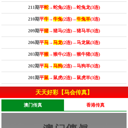
211期
平
蛇
→蛇兔(2连)→蛇兔龙(3连)
210期
平
牛
→
牛兔
(2连)→
牛兔羊
(3连)
209期
平
猪
→猪马(2连)→猪马羊(3连)
206期
平
马
→
马龙
(2连)→马龙鼠(3连)
203期
平
猴
→猴牛(2连)→猴牛猪(3连)
202期
平
马
→
马狗
(2连)→马狗羊(3连)
201期
平
鼠
→鼠虎(2连)→鼠虎羊(3连)
天天好彩【马会传真】
澳门传真
香港传真