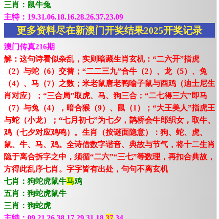
三肖：鼠牛兔
主特：19.31.06.18.16.28.26.37.23.09
更多资料尽在新澳门开奖结果2025开奖记录
澳门传真216期
解：这句诗看似杂乱，实则暗藏生肖玄机：“二六开”指虎
（2）与蛇（6）交替；“二二三九”合牛（2）、龙（5）、兔
（4）、马（7）之数；米老鼠唐老鸭喻子鼠与酉鸡（迪士尼生
肖对应）；“三合局”取虎、马、狗三合；“二七得三六”即马
（7）与兔（4），暗合猴（9）、鼠（1）；“大王美人”指虎王
与蛇（小龙）；“七月初七”为七夕，鹊桥会牛郎织女，取牛、
鸡（七夕对应鸡鸣）。生肖（按谜面隐意）：狗、蛇、虎、
鼠、牛、马、鸡。全诗借数字谐音、典故与节气，将十二生肖
隐于离合拆字之中，须循“二六”“三七”等数理，再扣合典故，
方得此乱序七肖。字字皆有出处，句句不离玄机
七肖：狗蛇虎鼠牛
马
鸡
五肖：狗蛇虎鼠牛
三肖：狗蛇虎
主特：09.21.26.38.17.29.31.18.
37
.34