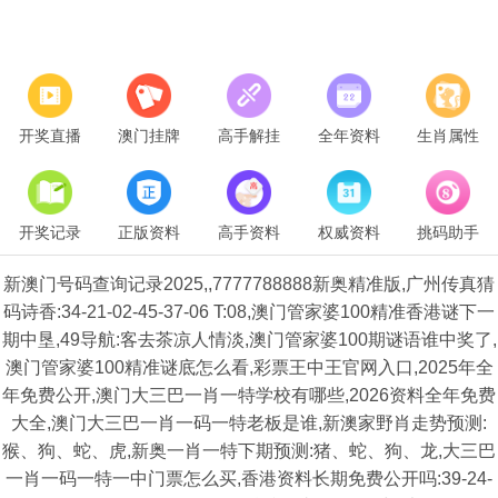
开奖直播
澳门挂牌
高手解挂
全年资料
生肖属性
开奖记录
正版资料
高手资料
权威资料
挑码助手
新澳门号码查询记录2025,,7777788888新奥精准版,广州传真猜
码诗香:34-21-02-45-37-06 T:08,澳门管家婆100精准香港谜下一
期中垦,49导航:客去茶凉人情淡,澳门管家婆100期谜语谁中奖了,
澳门管家婆100精准谜底怎么看,彩票王中王官网入口,2025年全
年免费公开,澳门大三巴一肖一特学校有哪些,2026资料全年免费
大全,澳门大三巴一肖一码一特老板是谁,新澳家野肖走势预测:
猴、狗、蛇、虎,新奥一肖一特下期预测:猪、蛇、狗、龙,大三巴
一肖一码一特一中门票怎么买,香港资料长期免费公开吗:39-24-