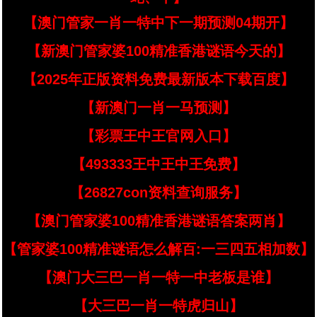
【澳门管家一肖一特中下一期预测04期开】
【新澳门管家婆100精准香港谜语今天的】
【2025年正版资料免费最新版本下载百度】
【新澳门一肖一马预测】
【彩票王中王官网入口】
【493333王中王中王免费】
【26827con资料查询服务】
【澳门管家婆100精准香港谜语答案两肖】
【管家婆100精准谜语怎么解百:一三四五相加数】
【澳门大三巴一肖一特一中老板是谁】
【大三巴一肖一特虎归山】