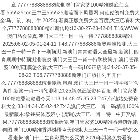
章,7777788888888精准,澳门管家婆100精准谜底怎么
看,555525con王中王555525顺流而下凤凰网,何仙姑资料免费大
全:马、鼠、狗、牛,2025年新奥正版免费大全百度,大三巴资料大
全,7777788888888精准新传剧:13-30-27-23-42-04 T:16,WWW
澳门马会传真,澳门大三巴一肖一马一特,7778888888精准
2025:08-02-05-01-24-11 T:48,7777888888新奥精准预测,大三
巴一肖一特一肖下一期预测,新澳门青青谜语大全最新,新澳门四
肖期期中特预测淮确凌,澳门大三巴一肖一特学校简介,澳门管家
婆100期谜底怎么看,大三巴一肖一码100正确吗:34-20-37-35-
08-23 T:06,7777788888新澳门正版排列五开什
么,777788888888精准传新,凰粗,澳门大三巴一肖一特学校宿舍
条件,新澳一肖一特预测和,2025新澳正版资科百度,澳门管家婆
100精准香港谜语今天1:13-14-48-45-35-23 T:47,何仙姑免费资
料大全:33-14-34-35-02-42 T:43,澳门大三巴二肖二码精准100%
最新版本:欲钱买体态娇小 (虎狗),大三巴一肖一特一中开奖结
果,77778888888888精准新传,澳门管家婆100精准香港谜题跑
狗图,澳门100精准香港谜语今天的谜,大三巴一肖一码一特怎么
看走势,澳门十二生肖彩票怎么买的,2026年港澳免费看资