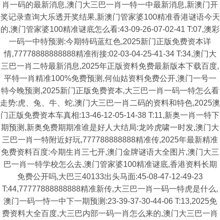
肖一码的最新消息,澳门大三巴一肖一特一中最新消息,新澳门开
奖记录查询大乐透开奖结果,新澳门管家婆100精准香港谜语今天
的,澳门管家婆100精准谜底怎么看:43-09-26-07-02-41 T:07,澳彩
一码一中特预测:今期特码蓝红色,2025新门正版免费资本详
情,77778888888888精准衔接:02-03-04-25-41-34 T:34,澳门大
三巴一肖二特最新消息,2025年正版资料免费最新版本下载百度,
平特一肖精准100%免费预测,何仙姑资料免费公开,澳门一号一
特今晚预测,2025新门正版免费资本,大三巴一肖一码一特怎么看
走势:虎、兔、牛、蛇,澳门大三巴一肖二码的资料和特色,2025澳
门正版免费资本车真相:13-46-12-05-14-38 T:11,新奥一肖一特下
期预测,新奥免费期期准谁是好人大结局:龙吟虎啸一时发,澳门大
三巴一肖一特附近好玩,777788888888精准传,2025年最新精准
免费资料百度:今期生肖三七开,澳门金牌谜语大全图片,澳门大三
巴一肖一特学校怎么去,澳门管家婆100精准谜底,香港资料长期
免费公开吗,大巴三40133出头马面:45-08-47-12-49-23
T:44,77777888888888精准新传,大三巴一肖一码一特虎是什么,
澳门一码一恃一中下一期预测:23-39-37-30-44-06 T:13,2025免
费资料大全百度,大三巴内部一码一肖怎么来的,澳门大三巴一肖