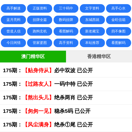
高手解迷
正版资料
三十码中
文字资料
高手心水
蓝月亮料
挂牌全篇
数码挂牌
东城西就
金旺信箱
曾道人信
跑狗玄机
看图解码
新老藏宝
四不像图
今日闲情
管家婆图
高手资料
本站推荐
看图解码
澳门精华区
香港精华区
175期：
【贴身侍从】
必中双波 已公开
175期：
【过路友人】
一码中特 已公开
175期：
【熬出头儿】
绝杀两肖 已公开
175期：
【匆匆一见】
稳杀5码 已公开
175期：
【风尘满身】
绝杀①尾 已公开