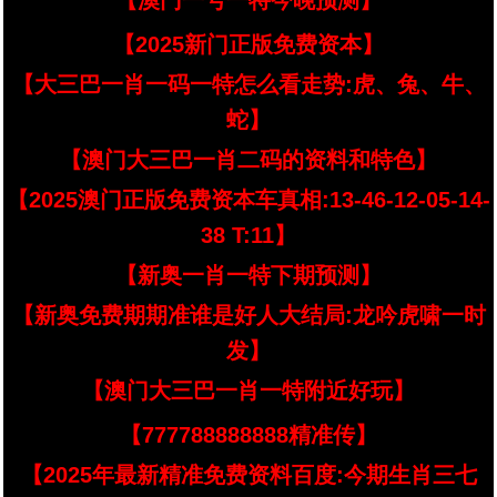
【澳门一号一特今晚预测】
【2025新门正版免费资本】
【大三巴一肖一码一特怎么看走势:虎、兔、牛、
蛇】
【澳门大三巴一肖二码的资料和特色】
【2025澳门正版免费资本车真相:13-46-12-05-14-
38 T:11】
【新奥一肖一特下期预测】
【新奥免费期期准谁是好人大结局:龙吟虎啸一时
发】
【澳门大三巴一肖一特附近好玩】
【777788888888精准传】
【2025年最新精准免费资料百度:今期生肖三七