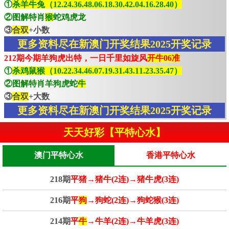
①
杀羊牛兔（12.24.36.48.06.18.30.42.04.16.28.40）
②图解特肖
猴
蛇鸡虎龙
③
合双
+小数
更多资料尽在新澳门开奖结果2025开奖记录
212期今期羊狗虎出特，一日千里如旋风
开牛06准
①
杀鸡鼠猴（10.22.34.46.07.19.31.43.11.23.35.47）
②图解特肖羊狗虎蛇
牛
③
合双
+大数
更多资料尽在新澳门开奖结果2025开奖记录
天天好彩【平特心水】
澳门平特心水
香港平特心水
218期
平猪→猪牛(2连)→猪牛虎(3连)
216期
平
狗
→狗蛇(2连)→狗蛇猴(3连)
214期
平
牛
→牛羊(2连)→牛羊虎(3连)