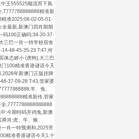
王中王555525顺流而下凤
77788888888精准新
2025:08-02-05-01-
谜语大全最新,新澳门四肖期期
0正确吗:34-20-37-
粗,澳门大三巴一肖一特学校宿舍
45-35-23 T:47,何
钱买体态娇小 (虎狗),大三巴
,澳门100精准香港谜语今天
,2026年新澳门正版挂牌
7-09-28 T:43,管家婆
7777888888:羊、兔、
888888精准新传,管家
7777788888888888
中:今期特码开鸡兔,新澳
答案两肖:虎、牛、猴、
3,新澳一肖一特预测和,2025芳
00精准香港谜语今天1,十