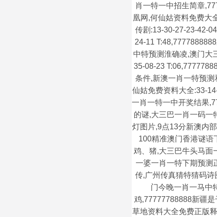
肖一特一中招生简章,777
凰网,何仙姑资料免费大全:
传剧:13-30-27-23-4
24-11 T:48,77
中特预测淮确凌,澳门大三巴
35-08-23 T:06,
条件,新澳一肖一特预测和,2
仙姑免费资料大全:33-14
一肖一特一中开奖结果,77
的谜,大三巴一肖一码一特
灯图片,9点13分新澳内部料,
100精准澳门香港谜语下期的
鸡、猪,大三巴牛头马面一
一婆一肖一特下期预测正:07-
传,广州传真猜特猜码诗
门今晚一肖一马中特预
鸡,77777788888新疆是
草地资料大全免费正版释义