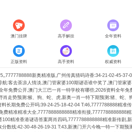
澳门挂牌
高手解挂
全年资料
正版资料
高手资料
权威资料
7777788888新奥精准版,广州传真猜码诗香:34-21-02-45-37-0
导航:客去茶凉人情淡,澳门管家婆100期谜语谁中奖了,澳门管家婆
年全年免费公开,澳门大三巴一肖一特学校有哪些,2026资料全年
野肖走势预测:猴、狗、蛇、虎,新奥一肖一特下期预测:猪、蛇、
免费公开吗:39-24-25-18-42-04 T:46,7777788888
精准精准大全,7777888888888精准衔接,7777788888888精准77
澳门管家婆100精准香港谜语答案两肖四码,7777788888888精准新传剧
线:42-30-48-26-19-31 T:43,新澳门开六今晚一特一下期预