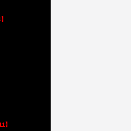
4】
】
11】