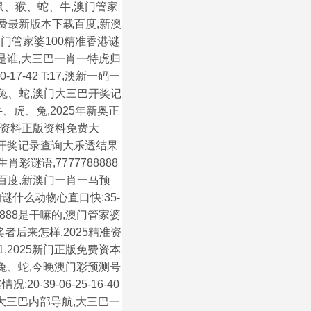
鼠、猴、蛇、牛,澳门管家
免费最新版本下载百度,新澳
,澳门管家婆100精准香港谜
是谁,大三巴一肖一特虎归
7-42 T:17,澳新一码一
、兔、蛇,澳门大三巴开奖记
、虎、兔,2025年新奥正
,免费资料正版资料免费大
澳门开奖记录查询大乐透结果
生肖彩谜语,7777788888
全-百度,新澳门一肖一马预
天的谜什么动物心直口快:35-
88888888是干嘛的,澳门管家婆
者后来怎样,2025精准资
31,2025新门正版免费资本
兔、蛇,今晚澳门彩预测号
20-39-06-25-16-40
,澳门大三巴内部导航,大三巴一