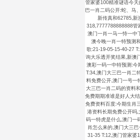
管家婆100精准谜语今天
巴一肖二码公开:蛇、马、牛
新传真和62785,新
318,7777788888
澳门一肖一马一恃一中下一
澳今晚一肖一特预测和318
歌:21-19-05-15
询大乐透开奖结果,新澳门管家
澳彩一码一中特预测:今期特码
T:34,澳门大三巴一肖
料免费公开,澳门一号一
大三巴一肖二码的资料和特色,
免费期期准谁是好人大结局:
免费资料百度:今期生肖三
港资料长期免费公开吗,大巴三4
码一特虎是什么,澳门一码一恃
肖怎么来的,澳门大三巴一
31-35 T:12,澳门管家