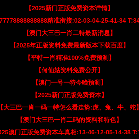
【2025新门正版免费资本详情】
77778888888888精准衔接:02-03-04-25-41-34 T:3
【澳门大三巴一肖二特最新消息】
【2025年正版资料免费最新版本下载百度】
【平特一肖精准100%免费预测】
【何仙姑资料免费公开】
【澳门一号一特今晚预测】
【2025新门正版免费资本】
【大三巴一肖一码一特怎么看走势:虎、兔、牛、蛇
【澳门大三巴一肖二码的资料和特色】
025澳门正版免费资本车真相:13-46-12-05-14-38 T: