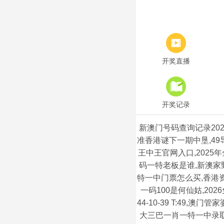
开奖直播
开奖记录
新澳门号码查询记录2025,,
准香港谜下一期中垦,49
王中王官网入口,2025
码一特老板是谁,新澳家
特一中门票怎么买,香港资料长期
一码100是何仙姑,2026免费
44-10-39 T:49,
大三巴一肖一特一中录取分数