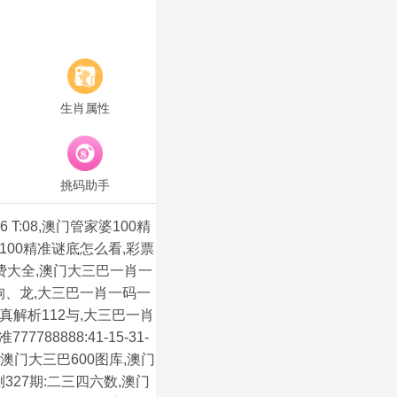
生肖属性
挑码助手
6 T:08,澳门管家婆100精
100精准谜底怎么看,彩票
免费大全,澳门大三巴一肖一
狗、龙,大三巴一肖一码一
精准传真解析112与,大三巴一肖
7788888:41-15-31-
,新澳门大三巴600图库,澳门
测327期:二三四六数,澳门