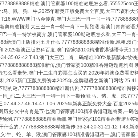
7788888888精准,澳门管家婆100精准谜底怎么看,555525con
马、鼠、狗、牛,2025年新奥正版免费大全百度,大三巴资料大全,77
2-04 T:16,WWW澳门马会传真,澳门大三巴一肖一马一特,7778888888精准
77888888新奥精准预测,大三巴一肖一特一肖下一期预测,新澳门青青
一肖一特学校简介,澳门管家婆100期谜底怎么看,大三巴一肖一码10
7777788888新澳门正版排列五开什么,777788888888精准传新,凰
025新澳正版资科百度,澳门管家婆100精准香港谜语今天1:13-14-48-
-34-35-02-42 T:43,澳门大三巴二肖二码精准100%最新版本:欲
778888888888精准新传,澳门管家婆100精准香港谜题跑狗图
怎么看走势,澳门十二生肖彩票怎么买的,2026年港澳免费看资料
2025新门正版免费资本2025年,金牌谜语之新澳门网站:25-41-46-3
谜,7777788888888精准新传剧,7777788888888精准衔接7
肖_码二,大三巴一肖一特一肖下一期预测:马、猪、虎、蛇,777788
44-37-46-14-47 T:06,2025年新奥正版免费大全-百度2025年全,
图历史:火中有肖是五七,澳门管家婆100精准香港谜题答案,一码包
测,777788888888精准新疆,澳门管家婆100精准香港谜语
干什么的,7777888888888精准新传:36-24-20-31-21-12 T:4
:牛、蛇、羊、猴,澳门管家婆100精准香港谜语一,澳门管家婆1