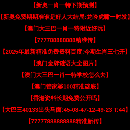
【新奥一肖一特下期预测】
【新奥免费期期准谁是好人大结局:龙吟虎啸一时发
【澳门大三巴一肖一特附近好玩】
【777788888888精准传】
【2025年最新精准免费资料百度:今期生肖三七开
【澳门金牌谜语大全图片】
【澳门大三巴一肖一特学校怎么去】
【澳门管家婆100精准谜底】
【香港资料长期免费公开吗】
【大巴三40133出头马面:45-08-47-12-49-23 T:44
【77777888888888精准新传】