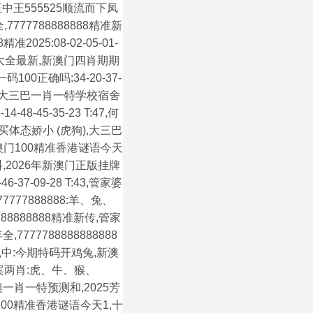
王中王555525顺流而下凤
77788888888精准新
2025:08-02-05-01-
谜语大全最新,新澳门四肖期期
0正确吗:34-20-37-
粗,澳门大三巴一肖一特学校宿舍
45-35-23 T:47,何
钱买体态娇小 (虎狗),大三巴
,澳门100精准香港谜语今天
,2026年新澳门正版挂牌
7-09-28 T:43,管家婆
7777888888:羊、兔、
888888精准新传,管家
7777788888888888
中:今期特码开鸡兔,新澳
答案两肖:虎、牛、猴、
3,新澳一肖一特预测和,2025芳
00精准香港谜语今天1,十