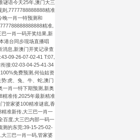
准谜语今天25年,澳门大三
777788888888精准
,新澳今晚一肖一特预测和
788888888888精准,
大三巴一肖一码开奖结果,新
案,香港本港台同步现场直播唱
中最新消息,新澳门开奖记录查
-07-02-41 T:07,
-03-04-25-41-34
100%免费预测,何仙姑资
势:虎、兔、牛、蛇,澳门
1,新奥一肖一特下期预测,新奥
8精准传,2025年最新精准
门管家婆100精准谜底,香
88888精准新传,大三巴一肖一
资料大全百度,大三巴内部一码一
:39-15-25-02-
下期预测,大三巴一肖一码,管家婆