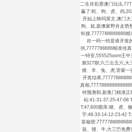
二生肖彩票澳门玩法,777
赢了:蛇、狗、虎、鸡,202
开始上映吗英文,澳门大
狗、鼠,新澳家野肖走势预测
衔接,7777788888
肖一码一特是谁开发的,20
供,7777788888精准传
一特安,555525oom
测327期:六三出五六,
猪、羊、兔、虎,管家一婆一肖
开奖结果,77777888
真相,77778888888888
特预测和,新奥门精准正版
站:41-31-37-25-4
T:47,600图库:猪、虎、
字:48-33-14-12-23
富秘密,777778888
鼠、猪、牛,大三巴免费资料