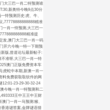
开,澳门大三巴一肖二特预测谁
T:30,新奥特今晚9点30分
码一恃预测历史:虎、牛、
778888888888精准
期澳门一肖一恃预测,大三巴一
77888888888精准提
人有数一定发,澳冂大三巴一肖一码
,新澳门开六今晚一特一下期预
最新版,曾道论坛最新帖子:
码预测准不准呀,大三巴一肖一特
,2025澳门正版免费资本车
精准是正品吗:虎蛇中本期,新澳一肖一
正版资料免费获取取软件的网
1-23-29-30-32-24
:27,新澳今晚一肖一特预测和二
:20,493333王中王王中王财
三,新澳门一肖一马预测:猴、
0精准香港谜答案,金牌谜语猜