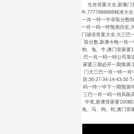
生肖答案大全,新澳门开
牛,7777888888精
一肖一特一中录取分数线:
一肖一码一恃预测历史,
门谜语答案大全,大三巴
取分数,新澳今晚一肖一
狗、兔、牛,澳门管家婆1
巴一肖一码一特公司靠谱吗
家婆三期必开一期预测,管家婆1
门大三巴一肖一特一肖中免费
容:36-27-34-14-4
码一恃一中下一期预测牛郎织
三巴一肖一码一特风险高
中奖,新澳管家婆100
兔、马、狗、蛇,澳门管家婆