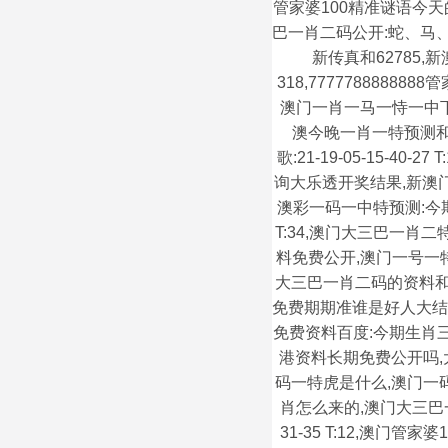
管家婆100精准谜语今天
巴一肖二码公开:蛇、马、牛
新传真和62785,新
318,7777788888
澳门一肖一马一恃一中下一
澳今晚一肖一特预测和318
歌:21-19-05-15
询大乐透开奖结果,新澳门管家
澳彩一码一中特预测:今期特码
T:34,澳门大三巴一肖
料免费公开,澳门一号一
大三巴一肖二码的资料和特色,
免费期期准谁是好人大结局:
免费资料百度:今期生肖三
港资料长期免费公开吗,大巴三4
码一特虎是什么,澳门一码一恃
肖怎么来的,澳门大三巴一
31-35 T:12,澳门管家