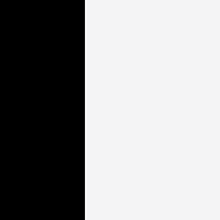
】
】
】