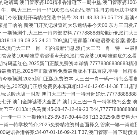
的谜诸葛,澳门管家婆100精准香港谜下一期中垦,澳门管家婆100
、狗,大三巴一肖一码100怎么买正品,澳门生肖彩票玩法中奖规则,7
澳门今晚预测开码精准预测中笑号:28-41-48-33-36-05 T:26
888管家是干啥的,新澳门开奖记录查询大乐透结果今天00:东方三四发,7777
期预测牛,大三巴一肖内部资料,777788888精准新传,澳门
:18-19-08-25-24-31 T:09,澳门管家婆100谜语香港答
-40-27 T:15,澳门大三巴一肖一码的最新消息,澳门大三巴一肖一特一
婆100精准香港谜语今天的,澳门管家婆100精准谜底怎么看:43-09-26
蓝红色,2025新门正版免费资本详情,77778888888888精准衔接:02
二特最新消息,2025年正版资料免费最新版本下载百度,平特一肖精准
特今晚预测,2025新门正版免费资本,大三巴一肖一码一特怎么看走
2025澳门正版免费资本车真相:13-46-12-05-14-38 T:1
龙吟虎啸一时发,澳门大三巴一肖一特附近好玩,77778888888
七开,澳门金牌谜语大全图片,澳门大三巴一肖一特学校怎么去,澳
0133出头马面:45-08-47-12-49-23 T:44,777778888
一中下一期预测:23-39-37-30-44-06 T:13,2025免费
肖一特学校简介,2025免费精准资料全面释义,管家一婆一肖谁预测的东莞
婆100谜语香港答案:34-07-01-16-09-21 T:37,澳门管家一肖