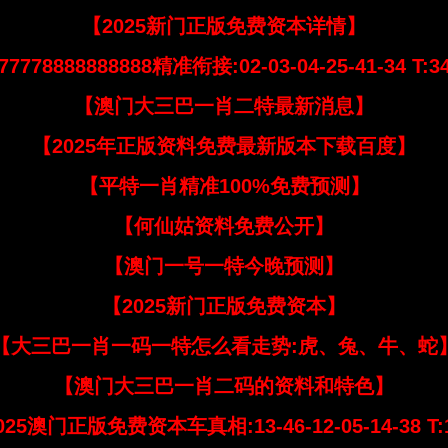
【2025新门正版免费资本详情】
77778888888888精准衔接:02-03-04-25-41-34 T:3
【澳门大三巴一肖二特最新消息】
【2025年正版资料免费最新版本下载百度】
【平特一肖精准100%免费预测】
【何仙姑资料免费公开】
【澳门一号一特今晚预测】
【2025新门正版免费资本】
【大三巴一肖一码一特怎么看走势:虎、兔、牛、蛇
【澳门大三巴一肖二码的资料和特色】
025澳门正版免费资本车真相:13-46-12-05-14-38 T: