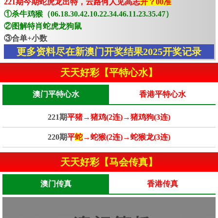
221期今期蛇虎龙出特，云路何人见高志
开？00准
①杀牛鸡猴（06.18.30.42.10.22.34.46.11.23.35.47）
②图解特肖蛇虎龙狗鼠
③合单+小数
更多资料尽在新澳门开奖结果2025开奖记录
天天好彩【平特心水】
澳门平特心水
香港平特心水
221期
平猪→猪鸡(2连)→猪鸡狗(3连)
220期
平
蛇
→蛇猴(2连)→蛇猴龙(3连)
天天好彩【马会传真】
澳门传真
香港传真