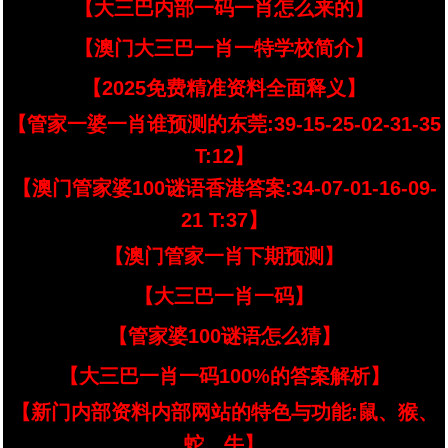
【大三巴内部一码一肖怎么来的】
【澳门大三巴一肖一特学校简介】
【2025免费精准资料全面释义】
【管家一婆一肖谁预测的东莞:39-15-25-02-31-35
T:12】
【澳门管家婆100谜语香港答案:34-07-01-16-09-
21 T:37】
【澳门管家一肖下期预测】
【大三巴一肖一码】
【管家婆100谜语怎么猜】
【大三巴一肖一码100%的答案解析】
【新门内部资料内部网站的特色与功能:鼠、猴、
蛇、牛】