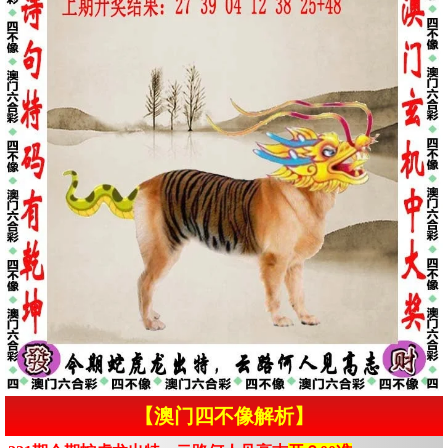
【澳门四不像解析】