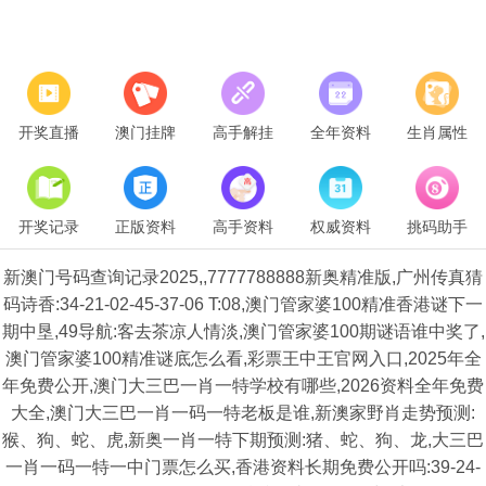
开奖直播
澳门挂牌
高手解挂
全年资料
生肖属性
开奖记录
正版资料
高手资料
权威资料
挑码助手
新澳门号码查询记录2025,,7777788888新奥精准版,广州传真猜
码诗香:34-21-02-45-37-06 T:08,澳门管家婆100精准香港谜下一
期中垦,49导航:客去茶凉人情淡,澳门管家婆100期谜语谁中奖了,
澳门管家婆100精准谜底怎么看,彩票王中王官网入口,2025年全
年免费公开,澳门大三巴一肖一特学校有哪些,2026资料全年免费
大全,澳门大三巴一肖一码一特老板是谁,新澳家野肖走势预测:
猴、狗、蛇、虎,新奥一肖一特下期预测:猪、蛇、狗、龙,大三巴
一肖一码一特一中门票怎么买,香港资料长期免费公开吗:39-24-