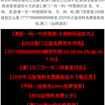
和100%精准谜语怎么解,新澳门谜语怎么猜中奖,新澳管家婆100
精准香港谜语今天的谜1,澳门一肖一码一恃预测历史:龙、羊、
狗、虎,新澳一肖一特预测和:兔、马、狗、蛇,澳门管家婆100期
谜底怎么看,77777888888888精准,2025年正版资料免费最新真
假,澳门《金牌谜语》
【澳彩一码一中特预测:今期特码蓝红色】
【2025新门正版免费资本详情】
【77778888888888精准衔接:02-03-04-25-41-34
T:34】
【澳门大三巴一肖二特最新消息】
【2025年正版资料免费最新版本下载百度】
【平特一肖精准100%免费预测】
【何仙姑资料免费公开】