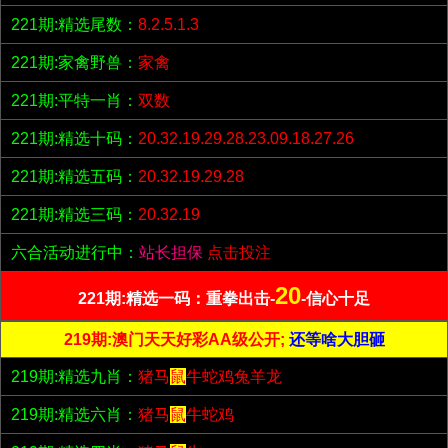
221期:精选尾数：
8.2.5.1.3
221期:家禽野兽：
家禽
221期:平特一肖：
双数
221期:精选十码：
20.32.19.29.28.23.09.18.27.26
221期:精选五码：
20.32.19.29.28
221期:精选三码：
20.32.19
六合活动进行中：
站长担保
点击投注
20
221期:精选一码：重拳出击-
-信心十足
219期:澳门天天好彩AA级公开;
还等啥大胆砸
219期:精选九肖：
猪马
鼠
牛蛇鸡兔羊龙
219期:精选六肖：
猪马
鼠
牛蛇鸡