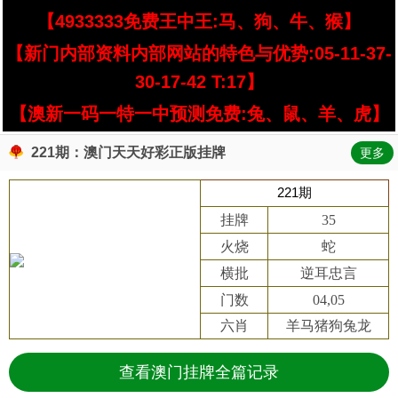
【4933333免费王中王:马、狗、牛、猴】
【新门内部资料内部网站的特色与优势:05-11-37-
30-17-42 T:17】
【澳新一码一特一中预测免费:兔、鼠、羊、虎】
221期：澳门天天好彩正版挂牌
更多
221期
挂牌
35
火烧
蛇
横批
逆耳忠言
门数
04,05
六肖
羊马猪狗兔龙
查看澳门挂牌全篇记录