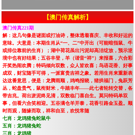
【澳门传真解析】
澳门传真221期
解：这几句像是谜面或打油诗，整体透着喜庆、丰收和好运的
意味。大意是：本期生肖从“一、二”中开出（可能暗指鼠、牛
或排位靠前的生肖）；湖中荷花虽出污泥却高洁绽放，预示逆
境中也有好结果；五谷丰登，羊（谐音“祥”）来报喜，六合彩
开奖热闹欢腾；特码倾向双数，众人皆欢喜；鸟语花香、好事
成双，财宝随手可得，一派富贵吉祥之象。若用生肖来重新表
达这番意思，便是：龙腾雨顺，鸡鸣报晓，猪拱福门，兔跃芳
丛，蛇盘贵气，鼠衔财米，牛踏丰年——此七者轮转交替，各
带吉兆。荷出淤泥终见清，双数临门喜自生。莫问特码单双
事，但看六合笑相迎。五谷满仓羊开泰，花香引路金玉盈。顺
时而观，随缘而取，祥和自至，欢悦常随
七肖：龙鸡猪兔蛇鼠牛
五肖：龙鸡猪兔蛇
三肖：龙鸡猪