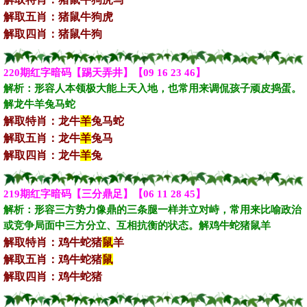
解取五肖：猪鼠牛狗虎
解取四肖：猪鼠牛狗
220期红字暗码【踢天弄井】【09 16 23 46】
解析：‌‌形容人本领极大能上天入地，也常用来调侃孩子顽皮捣蛋。
解龙牛羊兔马蛇‌‌‌‌‌‌‌
解取特肖：龙牛
羊
兔马蛇
解取五肖：龙牛
羊
兔马
解取四肖：龙牛
羊
兔
219期红字暗码【三分鼎足】【06 11 28 45】
解析：‌‌形容三方势力像鼎的三条腿一样并立对峙，常用来比喻政治
或竞争局面中三方分立、互相抗衡的状态。解鸡牛蛇猪鼠羊‌‌‌‌‌‌‌
解取特肖：鸡牛蛇猪
鼠
羊
解取五肖：鸡牛蛇猪
鼠
解取四肖：鸡牛蛇猪