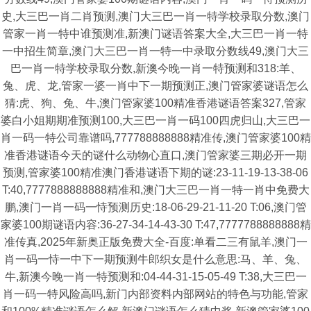
史,大三巴一肖二肖预测,澳门大三巴一肖一特学校录取分数,澳门
管家一肖一特中谁预测准,新澳门谜语答案大全,大三巴一肖一特
一中招生简章,澳门大三巴一肖一特一中录取分数线49,澳门大三
巴一肖一特学校录取分数,新澳今晚一肖一特预测和318:羊、
兔、虎、龙,管家一婆一肖中下一期预测正,澳门管家婆谜语怎么
猜:虎、狗、兔、牛,澳门管家婆100精准香港谜语答案327,管家
婆白小姐期期准预测100,大三巴一肖一码100四虎归山,大三巴一
肖一码一特公司靠谱吗,777788888888精准传,澳门管家婆100精
准香港谜语今天的谜什么动物心直口,澳门管家婆三期必开一期
预测,管家婆100精准澳门香港谜语下期的谜:23-11-19-13-38-06
T:40,7777888888888精准和,澳门大三巴一肖一特一肖中免费大
鹏,澳门一肖一码一恃预测历史:18-06-29-21-11-20 T:06,澳门管
家婆100期谜语内容:36-27-34-14-43-30 T:47,7777788888888精
准传真,2025年新奥正版免费大全-百度:单看二三有鼠羊,澳门一
肖一码一恃一中下一期预测牛郎织女是什么意思:马、羊、兔、
牛,新澳今晚一肖一特预测和:04-44-31-15-05-49 T:38,大三巴一
肖一码一特风险高吗,新门内部资料内部网站的特色与功能,管家