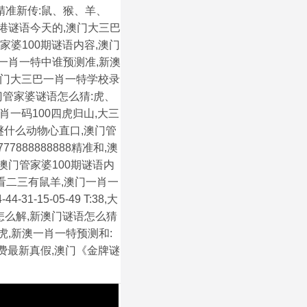
8精准新传:鼠、猴、羊、
准香港谜语今天的,澳门大三巴
家婆100期谜语内容,澳门
一肖一特中谁预测准,新澳
澳门大三巴一肖一特学校录
门管家婆谜语怎么猜:虎、
肖一码100四虎归山,大三
的谜什么动物心直口,澳门管
77888888888精准和,澳
6,澳门管家婆100期谜语内
百度:单看二三有鼠羊,澳门一肖一
5-05-49 T:38,大
怎么解,新澳门谜语怎么猜
虎,新澳一肖一特预测和:
料免费最新真假,澳门《金牌谜