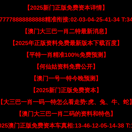
【2025新门正版免费资本详情】
77778888888888精准衔接:02-03-04-25-41-34 T:3
【澳门大三巴一肖二特最新消息】
【2025年正版资料免费最新版本下载百度】
【平特一肖精准100%免费预测】
【何仙姑资料免费公开】
【澳门一号一特今晚预测】
【2025新门正版免费资本】
【大三巴一肖一码一特怎么看走势:虎、兔、牛、蛇
【澳门大三巴一肖二码的资料和特色】
025澳门正版免费资本车真相:13-46-12-05-14-38 T: