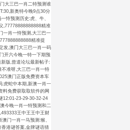
开,澳门大三巴一肖二特预测谁
T:30,新奥特今晚9点30分
码一恃预测历史:虎、牛、
778888888888精准
期澳门一肖一恃预测,大三巴一
77888888888精准提
人有数一定发,澳冂大三巴一肖一码
,新澳门开六今晚一特一下期预
最新版,曾道论坛最新帖子:
码预测准不准呀,大三巴一肖一特
,2025澳门正版免费资本车
精准是正品吗:虎蛇中本期,新澳一肖一
正版资料免费获取取软件的网
1-23-29-30-32-24
:27,新澳今晚一肖一特预测和二
:20,493333王中王王中王财
三,新澳门一肖一马预测:猴、
0精准香港谜答案,金牌谜语猜