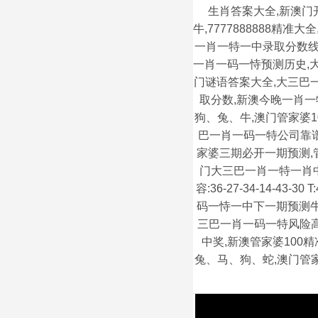
生肖答案大全,新澳门开
牛,7777888888精
一肖一特一中录取分数线:
一肖一码一恃预测历史,
门谜语答案大全,大三巴
取分数,新澳今晚一肖一
狗、兔、牛,澳门管家婆1
巴一肖一码一特公司靠谱吗
家婆三期必开一期预测,管家婆1
门大三巴一肖一特一肖中免费
容:36-27-34-14-4
码一恃一中下一期预测牛郎织
三巴一肖一码一特风险高
中奖,新澳管家婆100
兔、马、狗、蛇,澳门管家婆