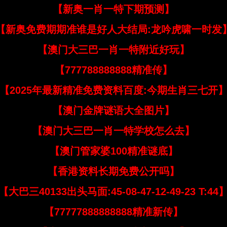
【新奥一肖一特下期预测】
【新奥免费期期准谁是好人大结局:龙吟虎啸一时发
【澳门大三巴一肖一特附近好玩】
【777788888888精准传】
【2025年最新精准免费资料百度:今期生肖三七开
【澳门金牌谜语大全图片】
【澳门大三巴一肖一特学校怎么去】
【澳门管家婆100精准谜底】
【香港资料长期免费公开吗】
【大巴三40133出头马面:45-08-47-12-49-23 T:44
【77777888888888精准新传】