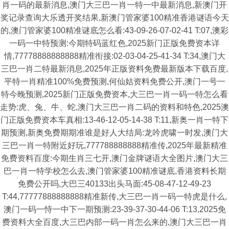
肖一码的最新消息,澳门大三巴一肖一特一中最新消息,新澳门开
奖记录查询大乐透开奖结果,新澳门管家婆100精准香港谜语今天
的,澳门管家婆100精准谜底怎么看:43-09-26-07-02-41 T:07,澳彩
一码一中特预测:今期特码蓝红色,2025新门正版免费资本详
情,77778888888888精准衔接:02-03-04-25-41-34 T:34,澳门大
三巴一肖二特最新消息,2025年正版资料免费最新版本下载百度,
平特一肖精准100%免费预测,何仙姑资料免费公开,澳门一号一
特今晚预测,2025新门正版免费资本,大三巴一肖一码一特怎么看
走势:虎、兔、牛、蛇,澳门大三巴一肖二码的资料和特色,2025澳
门正版免费资本车真相:13-46-12-05-14-38 T:11,新奥一肖一特下
期预测,新奥免费期期准谁是好人大结局:龙吟虎啸一时发,澳门大
三巴一肖一特附近好玩,777788888888精准传,2025年最新精准
免费资料百度:今期生肖三七开,澳门金牌谜语大全图片,澳门大三
巴一肖一特学校怎么去,澳门管家婆100精准谜底,香港资料长期
免费公开吗,大巴三40133出头马面:45-08-47-12-49-23
T:44,77777888888888精准新传,大三巴一肖一码一特虎是什么,
澳门一码一恃一中下一期预测:23-39-37-30-44-06 T:13,2025免
费资料大全百度,大三巴内部一码一肖怎么来的,澳门大三巴一肖