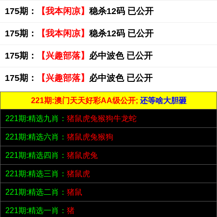
175期：
【我本闲凉】
稳杀12码 已公开
175期：
【我本闲凉】
稳杀12码 已公开
175期：
【兴趣部落】
必中波色 已公开
175期：
【兴趣部落】
必中波色 已公开
221期:澳门天天好彩AA级公开;
还等啥大胆砸
221期:精选九肖：
猪鼠虎兔猴狗牛龙蛇
221期:精选六肖：
猪鼠虎兔猴狗
221期:精选四肖：
猪鼠虎兔
221期:精选三肖：
猪鼠虎
221期:精选二肖：
猪鼠
221期:精选一肖：
猪