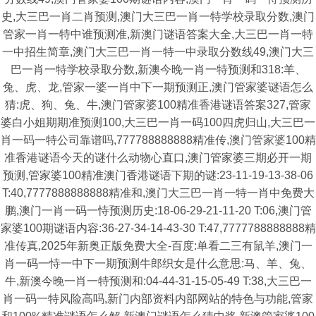
史,大三巴一肖二肖预测,澳门大三巴一肖一特学校录取分数,澳门
管家一肖一特中谁预测准,新澳门谜语答案大全,大三巴一肖一特
一中招生简章,澳门大三巴一肖一特一中录取分数线49,澳门大三
巴一肖一特学校录取分数,新澳今晚一肖一特预测和318:羊、
兔、虎、龙,管家一婆一肖中下一期预测正,澳门管家婆谜语怎么
猜:虎、狗、兔、牛,澳门管家婆100精准香港谜语答案327,管家
婆白小姐期期准预测100,大三巴一肖一码100四虎归山,大三巴一
肖一码一特公司靠谱吗,777788888888精准传,澳门管家婆100精
准香港谜语今天的谜什么动物心直口,澳门管家婆三期必开一期
预测,管家婆100精准澳门香港谜语下期的谜:23-11-19-13-38-06
T:40,7777888888888精准和,澳门大三巴一肖一特一肖中免费大
鹏,澳门一肖一码一恃预测历史:18-06-29-21-11-20 T:06,澳门管
家婆100期谜语内容:36-27-34-14-43-30 T:47,7777788888888精
准传真,2025年新奥正版免费大全-百度:单看二三有鼠羊,澳门一
肖一码一恃一中下一期预测牛郎织女是什么意思:马、羊、兔、
牛,新澳今晚一肖一特预测和:04-44-31-15-05-49 T:38,大三巴一
肖一码一特风险高吗,新门内部资料内部网站的特色与功能,管家