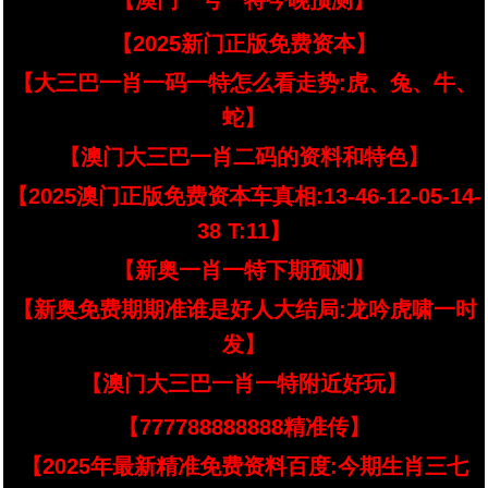
【澳门一号一特今晚预测】
【2025新门正版免费资本】
【大三巴一肖一码一特怎么看走势:虎、兔、牛、
蛇】
【澳门大三巴一肖二码的资料和特色】
【2025澳门正版免费资本车真相:13-46-12-05-14-
38 T:11】
【新奥一肖一特下期预测】
【新奥免费期期准谁是好人大结局:龙吟虎啸一时
发】
【澳门大三巴一肖一特附近好玩】
【777788888888精准传】
【2025年最新精准免费资料百度:今期生肖三七