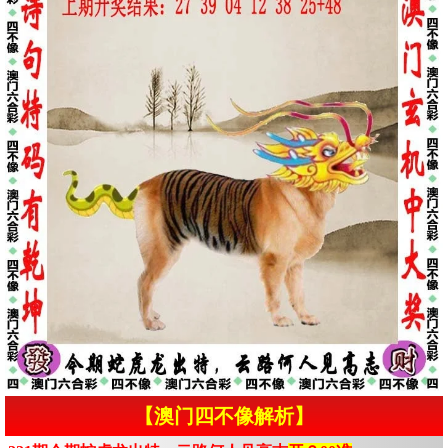
【澳门四不像解析】