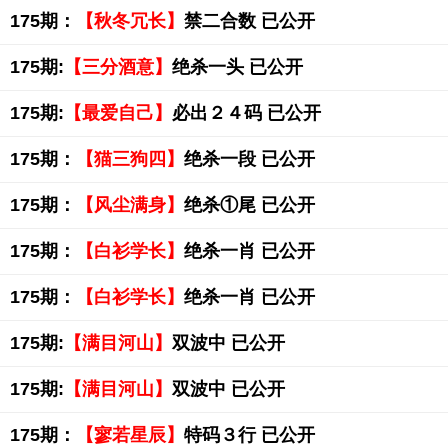
175期：
【秋冬冗长】
禁二合数 已公开
175期:
【三分酒意】
绝杀一头 已公开
175期:
【最爱自己】
必出２４码 已公开
175期：
【猫三狗四】
绝杀一段 已公开
175期：
【风尘满身】
绝杀①尾 已公开
175期：
【白衫学长】
绝杀一肖 已公开
175期：
【白衫学长】
绝杀一肖 已公开
175期:
【满目河山】
双波中 已公开
175期:
【满目河山】
双波中 已公开
175期：
【寥若星辰】
特码３行 已公开