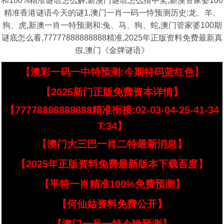
和100%精准谜语怎么解,新澳门谜语怎么猜中奖,新澳管家婆100
精准香港谜语今天的谜1,澳门一肖一码一恃预测历史:龙、羊、
狗、虎,新澳一肖一特预测和:兔、马、狗、蛇,澳门管家婆100期
谜底怎么看,77777888888888精准,2025年正版资料免费最新真
假,澳门《金牌谜语》
【澳彩一码一中特预测:今期特码蓝红色】
【2025新门正版免费资本详情】
【77778888888888精准衔接:02-03-04-25-41-34
T:34】
【澳门大三巴一肖二特最新消息】
【2025年正版资料免费最新版本下载百度】
【平特一肖精准100%免费预测】
【何仙姑资料免费公开】