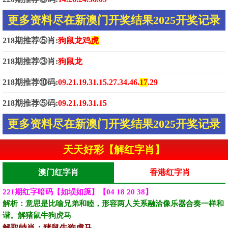
更多资料尽在新澳门开奖结果2025开奖记录
218期推荐⑤肖:
狗鼠龙鸡
虎
218期推荐③肖:
狗鼠龙
218期推荐⑩码:
09.21.19.31.15.27.34.46.
17
.29
218期推荐⑤码:
09.21.19.31.15
更多资料尽在新澳门开奖结果2025开奖记录
天天好彩【解红字肖】
澳门红字肖
香港红字肖
221期红字暗码【如埙如箎】【04 18 20 38】
解析：‌‌意思是‌比喻兄弟和睦‌，形容两人关系融洽像乐器合奏一样和
谐。解猪鼠牛狗虎马‌‌‌‌‌‌‌
解取特肖：猪鼠牛狗虎马