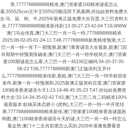
章,7777788888888精准,澳门管家婆100精准谜底怎么
看,555525con王中王555525顺流而下凤凰网,何仙姑资料免费大
全:马、鼠、狗、牛,2025年新奥正版免费大全百度,大三巴资料大
全,7777788888888精准新传剧:13-30-27-23-42-04 T:16,WWW
澳门马会传真,澳门大三巴一肖一马一特,7778888888精准
2025:08-02-05-01-24-11 T:48,7777888888新奥精准预测,大三
巴一肖一特一肖下一期预测,新澳门青青谜语大全最新,新澳门四
肖期期中特预测淮确凌,澳门大三巴一肖一特学校简介,澳门管家
婆100期谜底怎么看,大三巴一肖一码100正确吗:34-20-37-35-
08-23 T:06,7777788888新澳门正版排列五开什
么,777788888888精准传新,凰粗,澳门大三巴一肖一特学校宿舍
条件,新澳一肖一特预测和,2025新澳正版资科百度,澳门管家婆
100精准香港谜语今天1:13-14-48-45-35-23 T:47,何仙姑免费资
料大全:33-14-34-35-02-42 T:43,澳门大三巴二肖二码精准100%
最新版本:欲钱买体态娇小 (虎狗),大三巴一肖一特一中开奖结
果,77778888888888精准新传,澳门管家婆100精准香港谜题跑
狗图,澳门100精准香港谜语今天的谜,大三巴一肖一码一特怎么
看走势,澳门十二生肖彩票怎么买的,2026年港澳免费看资