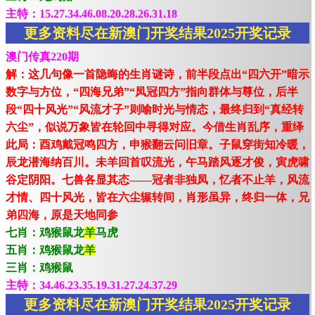
主特：15.27.34.46.08.20.28.26.31.18
更多资料尽在新澳门开奖结果2025开奖记录
澳门传真220期
解：这几句像一首隐晦的生肖谜诗，前半段点出“四六开”暗示
数字与方位，“四海兄弟”“凤冠四方”指向群体与尊位，后半
段“四十风光”“风流才子”则喻时光与情态，最终归到“真经转
六尘”，似说万象皆在轮回中寻得对应。今借生肖乱序，重绎
此局：酉鸡戴冠鸣四方，申猴翻云问旧章。子鼠穿街知冷暖，
辰龙潜海纳百川。未羊回首叹流光，午马踏风逐才俊，寅虎啸
谷定阴阳。七兽各显其态——冠者非独凤，忆者不止羊，风流
才情、四十风光，皆在六尘辗转间，肖形虽异，终归一体，兄
弟四海，原是天地同参
七肖：鸡猴鼠龙
羊
马虎
五肖：鸡猴鼠龙
羊
三肖：鸡猴鼠
主特：34.46.23.35.19.31.27.24.37.29
更多资料尽在新澳门开奖结果2025开奖记录