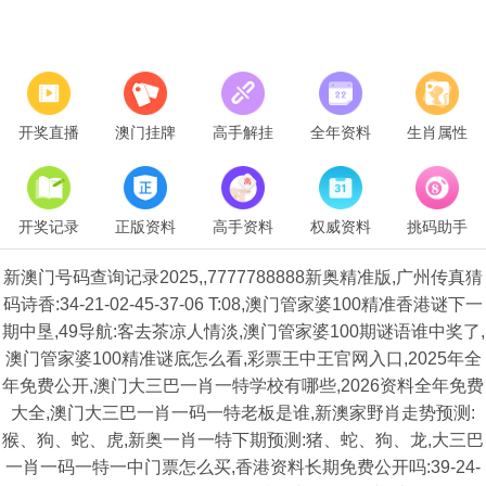
开奖直播
澳门挂牌
高手解挂
全年资料
生肖属性
开奖记录
正版资料
高手资料
权威资料
挑码助手
新澳门号码查询记录2025,,7777788888新奥精准版,广州传真猜
码诗香:34-21-02-45-37-06 T:08,澳门管家婆100精准香港谜下一
期中垦,49导航:客去茶凉人情淡,澳门管家婆100期谜语谁中奖了,
澳门管家婆100精准谜底怎么看,彩票王中王官网入口,2025年全
年免费公开,澳门大三巴一肖一特学校有哪些,2026资料全年免费
大全,澳门大三巴一肖一码一特老板是谁,新澳家野肖走势预测:
猴、狗、蛇、虎,新奥一肖一特下期预测:猪、蛇、狗、龙,大三巴
一肖一码一特一中门票怎么买,香港资料长期免费公开吗:39-24-