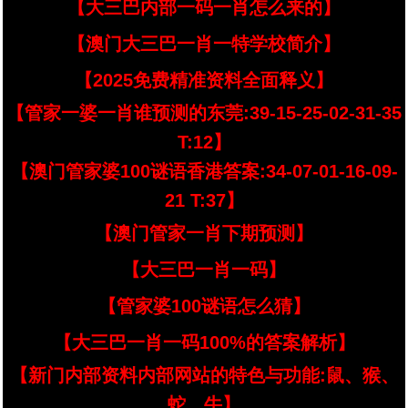
【大三巴内部一码一肖怎么来的】
【澳门大三巴一肖一特学校简介】
【2025免费精准资料全面释义】
【管家一婆一肖谁预测的东莞:39-15-25-02-31-35
T:12】
【澳门管家婆100谜语香港答案:34-07-01-16-09-
21 T:37】
【澳门管家一肖下期预测】
【大三巴一肖一码】
【管家婆100谜语怎么猜】
【大三巴一肖一码100%的答案解析】
【新门内部资料内部网站的特色与功能:鼠、猴、
蛇、牛】