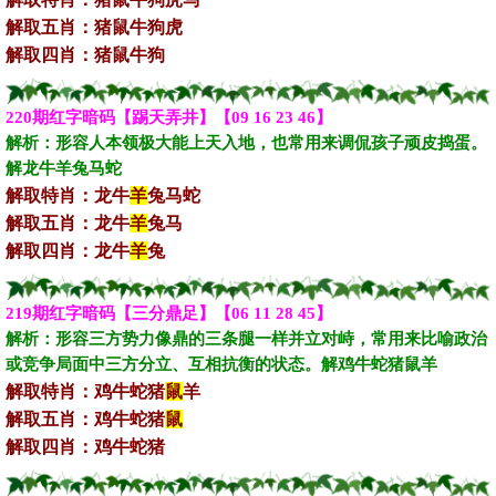
解取五肖：猪鼠牛狗虎
解取四肖：猪鼠牛狗
220期红字暗码【踢天弄井】【09 16 23 46】
解析：‌‌形容人本领极大能上天入地，也常用来调侃孩子顽皮捣蛋。
解龙牛羊兔马蛇‌‌‌‌‌‌‌
解取特肖：龙牛
羊
兔马蛇
解取五肖：龙牛
羊
兔马
解取四肖：龙牛
羊
兔
219期红字暗码【三分鼎足】【06 11 28 45】
解析：‌‌形容三方势力像鼎的三条腿一样并立对峙，常用来比喻政治
或竞争局面中三方分立、互相抗衡的状态。解鸡牛蛇猪鼠羊‌‌‌‌‌‌‌
解取特肖：鸡牛蛇猪
鼠
羊
解取五肖：鸡牛蛇猪
鼠
解取四肖：鸡牛蛇猪