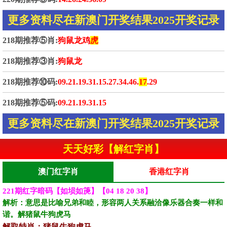
更多资料尽在新澳门开奖结果2025开奖记录
218期推荐⑤肖:
狗鼠龙鸡
虎
218期推荐③肖:
狗鼠龙
218期推荐⑩码:
09.21.19.31.15.27.34.46.
17
.29
218期推荐⑤码:
09.21.19.31.15
更多资料尽在新澳门开奖结果2025开奖记录
天天好彩【解红字肖】
澳门红字肖
香港红字肖
221期红字暗码【如埙如箎】【04 18 20 38】
解析：‌‌意思是‌比喻兄弟和睦‌，形容两人关系融洽像乐器合奏一样和
谐。解猪鼠牛狗虎马‌‌‌‌‌‌‌
解取特肖：猪鼠牛狗虎马