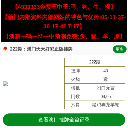
【4933333免费王中王:马、狗、牛、猴】
【新门内部资料内部网站的特色与优势:05-11-37-
30-17-42 T:17】
【澳新一码一特一中预测免费:兔、鼠、羊、虎】
222期：澳门天天好彩正版挂牌
更多
222期
挂牌
40
火烧
猴
横批
闭口无言
门数
04,05
六肖
猪鸡狗龙羊蛇
查看澳门挂牌全篇记录