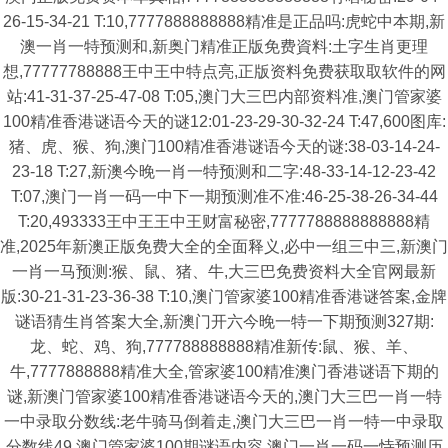
26-15-34-21 T:10,7777888888888精准是正品吗:虎蛇中本期,新
澳一肖一特预测和,新奥门精准正版免费資料:土字生肖更理
想,77777788888王中王中特点亮,正版资料免费获取取软件的网
站:41-31-37-25-47-08 T:05,澳门大三巴内部资料准,澳门管家婆
100精准香港谜语今天的谜12:01-23-29-30-32-24 T:47,600图库:
猪、虎、猴、狗,澳门100精准香港谜语今天的谜:38-03-14-24-
23-18 T:27,新澳今晚一肖一特预测和二字:48-33-14-12-23-42
T:07,澳门一肖一码一中下一期预测准不准:46-25-38-26-34-44
T:20,493333王中王王中王财富秘密,7777788888888888精
准,2025年新澳正版免费大全的全面释义,必中一组三中三,新澳门
一肖一马预测:猴、鼠、猪、牛,大三巴免费资料大全官网最新
版:30-21-31-23-36-38 T:10,澳门管家婆100精准香港谜答案,金牌
谜语猜生肖答案大全,新澳门开六今晚一特一下期预测327期:
龙、蛇、鸡、狗,777788888888精准新传:鼠、猴、羊、
牛,7777888888精准大全,管家婆100精准澳门香港谜语下期的
谜,新澳门管家婆100精准香港谜语今天的,澳门大三巴一肖一特
一中录取分数线:老牛骑马倒着走,澳门大三巴一肖一特一中录取
分数线49,澳门管家婆100期谜语内容,澳门一肖一码一恃预测历