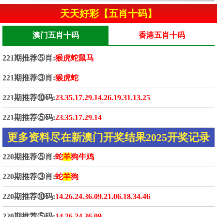
天天好彩【五肖十码】
澳门五肖十码
香港五肖十码
221期推荐⑤肖:
猴虎蛇鼠马
221期推荐③肖:
猴虎蛇
221期推荐⑩码:
23.35.17.29.14.26.19.31.13.25
221期推荐⑤码:
23.35.17.29.14
更多资料尽在新澳门开奖结果2025开奖记录
220期推荐⑤肖:
蛇
羊
狗牛鸡
220期推荐③肖:
蛇
羊
狗
220期推荐⑩码:
14.26.24.36.09.21.06.18.34.46
220期推荐⑤码:
14.26.24.36.09