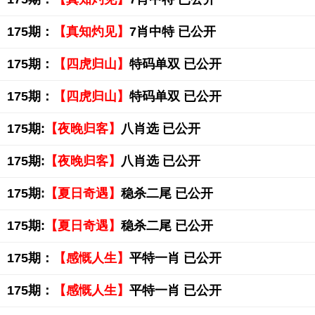
175期：
【真知灼见】
7肖中特 已公开
175期：
【四虎归山】
特码单双 已公开
175期：
【四虎归山】
特码单双 已公开
175期:
【夜晚归客】
八肖选 已公开
175期:
【夜晚归客】
八肖选 已公开
175期:
【夏日奇遇】
稳杀二尾 已公开
175期:
【夏日奇遇】
稳杀二尾 已公开
175期：
【感慨人生】
平特一肖 已公开
175期：
【感慨人生】
平特一肖 已公开