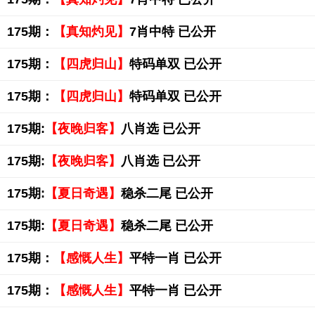
175期：
【真知灼见】
7肖中特 已公开
175期：
【四虎归山】
特码单双 已公开
175期：
【四虎归山】
特码单双 已公开
175期:
【夜晚归客】
八肖选 已公开
175期:
【夜晚归客】
八肖选 已公开
175期:
【夏日奇遇】
稳杀二尾 已公开
175期:
【夏日奇遇】
稳杀二尾 已公开
175期：
【感慨人生】
平特一肖 已公开
175期：
【感慨人生】
平特一肖 已公开