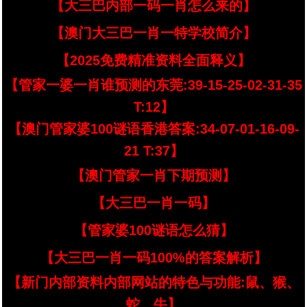
【大三巴内部一码一肖怎么来的】
【澳门大三巴一肖一特学校简介】
【2025免费精准资料全面释义】
【管家一婆一肖谁预测的东莞:39-15-25-02-31-35
T:12】
【澳门管家婆100谜语香港答案:34-07-01-16-09-
21 T:37】
【澳门管家一肖下期预测】
【大三巴一肖一码】
【管家婆100谜语怎么猜】
【大三巴一肖一码100%的答案解析】
【新门内部资料内部网站的特色与功能:鼠、猴、
蛇、牛】