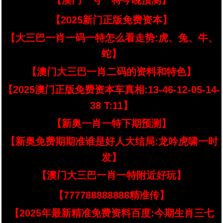
【澳门一号一特今晚预测】
【2025新门正版免费资本】
【大三巴一肖一码一特怎么看走势:虎、兔、牛、
蛇】
【澳门大三巴一肖二码的资料和特色】
【2025澳门正版免费资本车真相:13-46-12-05-14-
38 T:11】
【新奥一肖一特下期预测】
【新奥免费期期准谁是好人大结局:龙吟虎啸一时
发】
【澳门大三巴一肖一特附近好玩】
【777788888888精准传】
【2025年最新精准免费资料百度:今期生肖三七