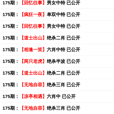
175期：
【回忆往事】
男女中特 已公开
175期：
【疯狂一夜】
单双中特 已公开
175期：
【回忆往事】
男女中特 已公开
175期：
【道士出山】
绝杀二肖 已公开
175期：
【相逢一笑】
六肖中特 已公开
175期：
【两只老虎】
绝杀半波 已公开
175期：
【道士出山】
绝杀二肖 已公开
175期：
【无地自容】
绝杀三肖 已公开
175期：
【凉亭相遇】
六肖中 已公开
175期：
【无地自容】
绝杀三肖 已公开