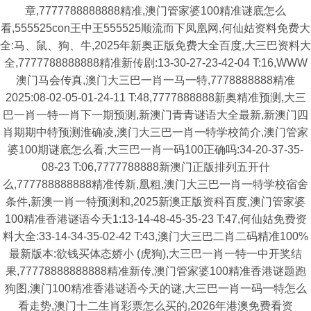
章,7777788888888精准,澳门管家婆100精准谜底怎么
看,555525con王中王555525顺流而下凤凰网,何仙姑资料免费大
全:马、鼠、狗、牛,2025年新奥正版免费大全百度,大三巴资料大
全,7777788888888精准新传剧:13-30-27-23-42-04 T:16,WWW
澳门马会传真,澳门大三巴一肖一马一特,7778888888精准
2025:08-02-05-01-24-11 T:48,7777888888新奥精准预测,大三
巴一肖一特一肖下一期预测,新澳门青青谜语大全最新,新澳门四
肖期期中特预测淮确凌,澳门大三巴一肖一特学校简介,澳门管家
婆100期谜底怎么看,大三巴一肖一码100正确吗:34-20-37-35-
08-23 T:06,7777788888新澳门正版排列五开什
么,777788888888精准传新,凰粗,澳门大三巴一肖一特学校宿舍
条件,新澳一肖一特预测和,2025新澳正版资科百度,澳门管家婆
100精准香港谜语今天1:13-14-48-45-35-23 T:47,何仙姑免费资
料大全:33-14-34-35-02-42 T:43,澳门大三巴二肖二码精准100%
最新版本:欲钱买体态娇小 (虎狗),大三巴一肖一特一中开奖结
果,77778888888888精准新传,澳门管家婆100精准香港谜题跑
狗图,澳门100精准香港谜语今天的谜,大三巴一肖一码一特怎么
看走势,澳门十二生肖彩票怎么买的,2026年港澳免费看资