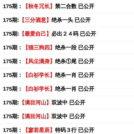
175期：
【秋冬冗长】
禁二合数 已公开
175期:
【三分酒意】
绝杀一头 已公开
175期:
【最爱自己】
必出２４码 已公开
175期：
【猫三狗四】
绝杀一段 已公开
175期：
【风尘满身】
绝杀①尾 已公开
175期：
【白衫学长】
绝杀一肖 已公开
175期：
【白衫学长】
绝杀一肖 已公开
175期:
【满目河山】
双波中 已公开
175期:
【满目河山】
双波中 已公开
175期：
【寥若星辰】
特码３行 已公开