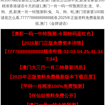
和100%精准谜语怎么解,新澳门谜语怎么猜中奖,新澳管家婆100
精准香港谜语今天的谜1,澳门一肖一码一恃预测历史:龙、羊、
狗、虎,新澳一肖一特预测和:兔、马、狗、蛇,澳门管家婆100期
谜底怎么看,77777888888888精准,2025年正版资料免费最新真
假,澳门《金牌谜语》
【澳彩一码一中特预测:今期特码蓝红色】
【2025新门正版免费资本详情】
【77778888888888精准衔接:02-03-04-25-41-34
T:34】
【澳门大三巴一肖二特最新消息】
【2025年正版资料免费最新版本下载百度】
【平特一肖精准100%免费预测】
【何仙姑资料免费公开】