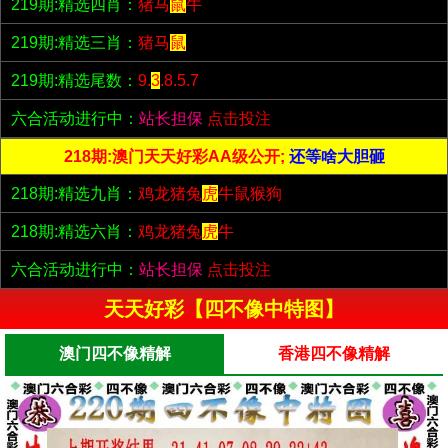
219期:精选四肖：
猪马
鼠
牛
219期:精选三肖：
猪马
鼠
219期:精选尾数：
9.
3
.8.5.7
六合活动进行中：
站长担保
点击投注
218期:澳门天天好彩AA级公开;
还等啥大胆砸
218期:精选九肖：
鸡龙猪兔
虎
牛鼠猴狗
218期:精选六肖：
鸡龙猪兔
虎
牛
六合活动进行中：
站长担保
点击投注
天天好彩【四不像中特图】
澳门四不像精解
香港四不像精解