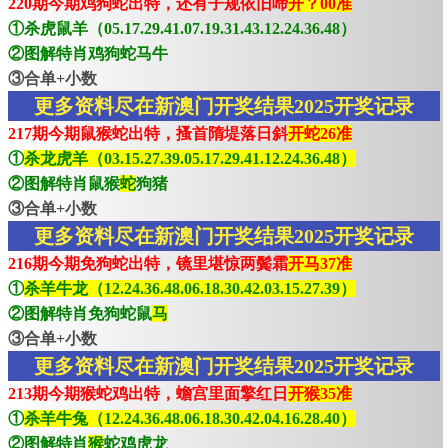
220期今期鸡狗蛇出特，还有子规依旧啼
开？00准
①杀虎鼠羊（05.17.29.41.07.19.31.43.12.24.36.48）
②图解特肖鸡狗蛇马牛
③合单+小数
更多资料尽在新澳门开奖结果2025开奖记录
217期今期鼠猴蛇出特，搔首隋堤落日斜
开蛇26准
①
杀龙虎羊（03.15.27.39.05.17.29.41.12.24.36.48）
②图解特肖鼠猴
蛇
狗猪
③合单+小数
更多资料尽在新澳门开奖结果2025开奖记录
216期今期免狗蛇出特，镜里堪惊两鬓霜
开马37准
①
杀羊牛龙（12.24.36.48.06.18.30.42.03.15.27.39）
②图解特肖免狗蛇鼠
马
③合单+小数
更多资料尽在新澳门开奖结果2025开奖记录
213期今期猴蛇鸡出特，蟾宫里面擎红日
开猴35准
①
杀羊牛兔（12.24.36.48.06.18.30.42.04.16.28.40）
②图解特肖
猴
蛇鸡虎龙