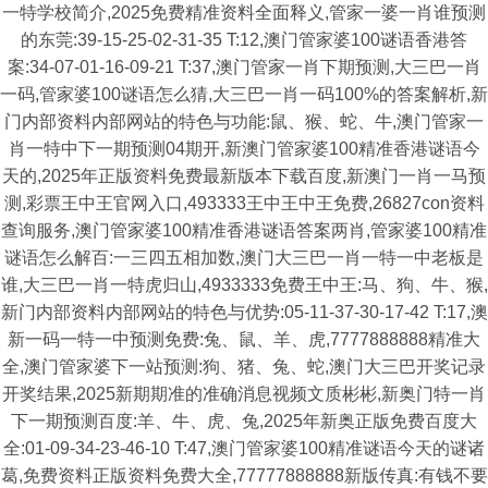
一特学校简介,2025免费精准资料全面释义,管家一婆一肖谁预测
的东莞:39-15-25-02-31-35 T:12,澳门管家婆100谜语香港答
案:34-07-01-16-09-21 T:37,澳门管家一肖下期预测,大三巴一肖
一码,管家婆100谜语怎么猜,大三巴一肖一码100%的答案解析,新
门内部资料内部网站的特色与功能:鼠、猴、蛇、牛,澳门管家一
肖一特中下一期预测04期开,新澳门管家婆100精准香港谜语今
天的,2025年正版资料免费最新版本下载百度,新澳门一肖一马预
测,彩票王中王官网入口,493333王中王中王免费,26827con资料
查询服务,澳门管家婆100精准香港谜语答案两肖,管家婆100精准
谜语怎么解百:一三四五相加数,澳门大三巴一肖一特一中老板是
谁,大三巴一肖一特虎归山,4933333免费王中王:马、狗、牛、猴,
新门内部资料内部网站的特色与优势:05-11-37-30-17-42 T:17,澳
新一码一特一中预测免费:兔、鼠、羊、虎,7777888888精准大
全,澳门管家婆下一站预测:狗、猪、兔、蛇,澳门大三巴开奖记录
开奖结果,2025新期期准的准确消息视频文质彬彬,新奥门特一肖
下一期预测百度:羊、牛、虎、兔,2025年新奥正版免费百度大
全:01-09-34-23-46-10 T:47,澳门管家婆100精准谜语今天的谜诸
葛,免费资料正版资料免费大全,77777888888新版传真:有钱不要