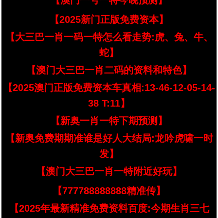
【澳门一号一特今晚预测】
【2025新门正版免费资本】
【大三巴一肖一码一特怎么看走势:虎、兔、牛、
蛇】
【澳门大三巴一肖二码的资料和特色】
【2025澳门正版免费资本车真相:13-46-12-05-14-
38 T:11】
【新奥一肖一特下期预测】
【新奥免费期期准谁是好人大结局:龙吟虎啸一时
发】
【澳门大三巴一肖一特附近好玩】
【777788888888精准传】
【2025年最新精准免费资料百度:今期生肖三七