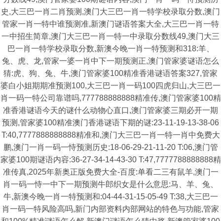
史,大三巴一肖二肖预测,澳门大三巴一肖一特学校录取分数,澳门
管家一肖一特中谁预测准,新澳门谜语答案大全,大三巴一肖一特
一中招生简章,澳门大三巴一肖一特一中录取分数线49,澳门大三
巴一肖一特学校录取分数,新澳今晚一肖一特预测和318:羊、
兔、虎、龙,管家一婆一肖中下一期预测正,澳门管家婆谜语怎么
猜:虎、狗、兔、牛,澳门管家婆100精准香港谜语答案327,管家
婆白小姐期期准预测100,大三巴一肖一码100四虎归山,大三巴一
肖一码一特公司靠谱吗,777788888888精准传,澳门管家婆100精
准香港谜语今天的谜什么动物心直口,澳门管家婆三期必开一期
预测,管家婆100精准澳门香港谜语下期的谜:23-11-19-13-38-06
T:40,7777888888888精准和,澳门大三巴一肖一特一肖中免费大
鹏,澳门一肖一码一恃预测历史:18-06-29-21-11-20 T:06,澳门管
家婆100期谜语内容:36-27-34-14-43-30 T:47,7777788888888精
准传真,2025年新奥正版免费大全-百度:单看二三有鼠羊,澳门一
肖一码一恃一中下一期预测牛郎织女是什么意思:马、羊、兔、
牛,新澳今晚一肖一特预测和:04-44-31-15-05-49 T:38,大三巴一
肖一码一特风险高吗,新门内部资料内部网站的特色与功能,管家