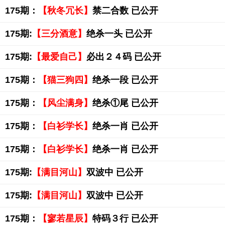
175期：
【秋冬冗长】
禁二合数 已公开
175期:
【三分酒意】
绝杀一头 已公开
175期:
【最爱自己】
必出２４码 已公开
175期：
【猫三狗四】
绝杀一段 已公开
175期：
【风尘满身】
绝杀①尾 已公开
175期：
【白衫学长】
绝杀一肖 已公开
175期：
【白衫学长】
绝杀一肖 已公开
175期:
【满目河山】
双波中 已公开
175期:
【满目河山】
双波中 已公开
175期：
【寥若星辰】
特码３行 已公开