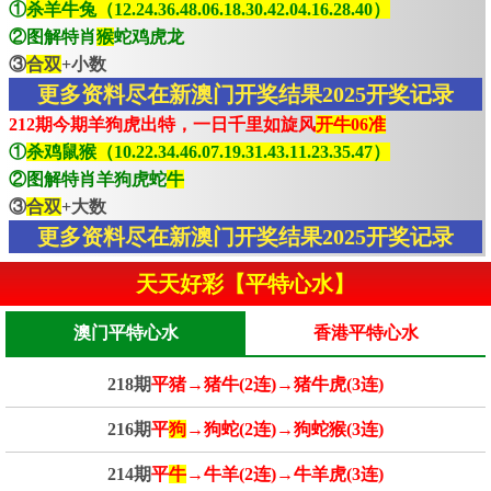
①
杀羊牛兔（12.24.36.48.06.18.30.42.04.16.28.40）
②图解特肖
猴
蛇鸡虎龙
③
合双
+小数
更多资料尽在新澳门开奖结果2025开奖记录
212期今期羊狗虎出特，一日千里如旋风
开牛06准
①
杀鸡鼠猴（10.22.34.46.07.19.31.43.11.23.35.47）
②图解特肖羊狗虎蛇
牛
③
合双
+大数
更多资料尽在新澳门开奖结果2025开奖记录
天天好彩【平特心水】
澳门平特心水
香港平特心水
218期
平猪→猪牛(2连)→猪牛虎(3连)
216期
平
狗
→狗蛇(2连)→狗蛇猴(3连)
214期
平
牛
→牛羊(2连)→牛羊虎(3连)