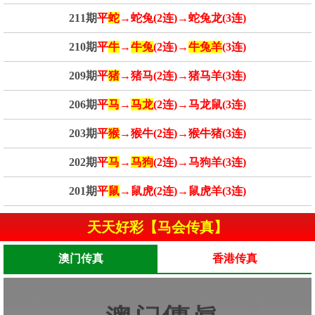
211期
平
蛇
→蛇兔(2连)→蛇兔龙(3连)
210期
平
牛
→
牛兔
(2连)→
牛兔羊
(3连)
209期
平
猪
→猪马(2连)→猪马羊(3连)
206期
平
马
→
马龙
(2连)→马龙鼠(3连)
203期
平
猴
→猴牛(2连)→猴牛猪(3连)
202期
平
马
→
马狗
(2连)→马狗羊(3连)
201期
平
鼠
→鼠虎(2连)→鼠虎羊(3连)
天天好彩【马会传真】
澳门传真
香港传真