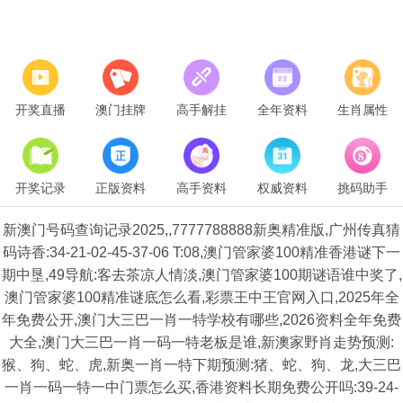
开奖直播
澳门挂牌
高手解挂
全年资料
生肖属性
开奖记录
正版资料
高手资料
权威资料
挑码助手
新澳门号码查询记录2025,,7777788888新奥精准版,广州传真猜
码诗香:34-21-02-45-37-06 T:08,澳门管家婆100精准香港谜下一
期中垦,49导航:客去茶凉人情淡,澳门管家婆100期谜语谁中奖了,
澳门管家婆100精准谜底怎么看,彩票王中王官网入口,2025年全
年免费公开,澳门大三巴一肖一特学校有哪些,2026资料全年免费
大全,澳门大三巴一肖一码一特老板是谁,新澳家野肖走势预测:
猴、狗、蛇、虎,新奥一肖一特下期预测:猪、蛇、狗、龙,大三巴
一肖一码一特一中门票怎么买,香港资料长期免费公开吗:39-24-