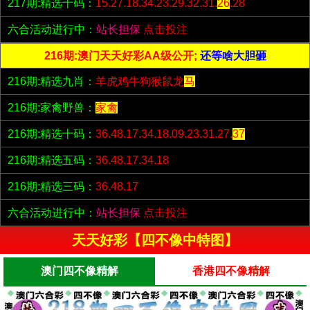
217期:精选十码：
15.27.18.34.23.29.32.31.
26
.28
六合活动进行中：
站长担保
点击投注
216期:澳门天天好彩AA级公开;
还等啥大胆砸
216期:精选九肖：
羊虎鸡牛狗猴鼠龙
马
216期:家禽野兽：
家禽
216期:精选十码：
36.48.17.34.18.09.23.31.27.
37
216期:精选五码：
36.48.17.34.18
216期:精选三码：
36.48.17
六合活动进行中：
站长担保
点击投注
天天好彩【四不像中特图】
澳门四不像精解
香港四不像精解