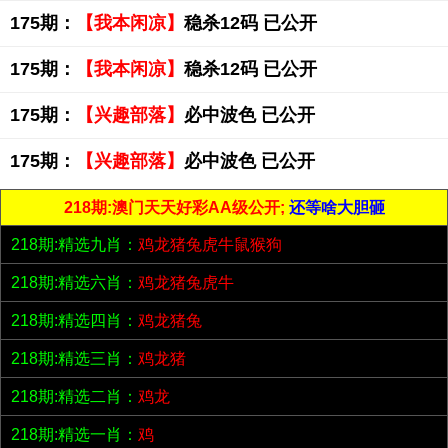
175期：
【我本闲凉】
稳杀12码 已公开
175期：
【我本闲凉】
稳杀12码 已公开
175期：
【兴趣部落】
必中波色 已公开
175期：
【兴趣部落】
必中波色 已公开
218期:澳门天天好彩AA级公开;
还等啥大胆砸
218期:精选九肖：
鸡龙猪兔虎牛鼠猴狗
218期:精选六肖：
鸡龙猪兔虎牛
218期:精选四肖：
鸡龙猪兔
218期:精选三肖：
鸡龙猪
218期:精选二肖：
鸡龙
218期:精选一肖：
鸡