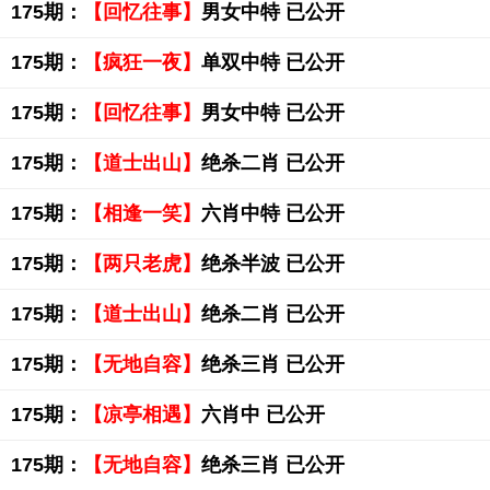
175期：
【回忆往事】
男女中特 已公开
175期：
【疯狂一夜】
单双中特 已公开
175期：
【回忆往事】
男女中特 已公开
175期：
【道士出山】
绝杀二肖 已公开
175期：
【相逢一笑】
六肖中特 已公开
175期：
【两只老虎】
绝杀半波 已公开
175期：
【道士出山】
绝杀二肖 已公开
175期：
【无地自容】
绝杀三肖 已公开
175期：
【凉亭相遇】
六肖中 已公开
175期：
【无地自容】
绝杀三肖 已公开