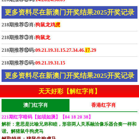
更多资料尽在新澳门开奖结果2025开奖记录
218期推荐⑤肖:
狗鼠龙鸡
虎
218期推荐③肖:
狗鼠龙
218期推荐⑩码:
09.21.19.31.15.27.34.46.
17
.29
218期推荐⑤码:
09.21.19.31.15
更多资料尽在新澳门开奖结果2025开奖记录
天天好彩【解红字肖】
澳门红字肖
香港红字肖
221期红字暗码【如埙如箎】【04 18 20 38】
解析：‌‌意思是‌比喻兄弟和睦‌，形容两人关系融洽像乐器合奏一样和
谐。解猪鼠牛狗虎马‌‌‌‌‌‌‌
解取特肖：猪鼠牛狗虎马