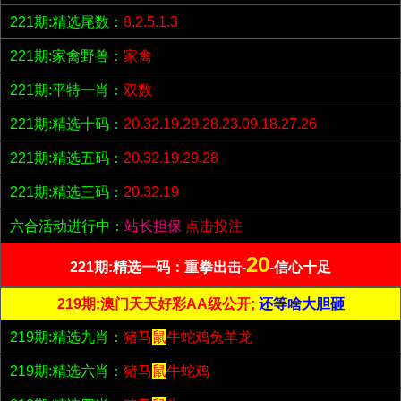
221期:精选尾数：
8.2.5.1.3
221期:家禽野兽：
家禽
221期:平特一肖：
双数
221期:精选十码：
20.32.19.29.28.23.09.18.27.26
221期:精选五码：
20.32.19.29.28
221期:精选三码：
20.32.19
六合活动进行中：
站长担保
点击投注
20
221期:精选一码：重拳出击-
-信心十足
219期:澳门天天好彩AA级公开;
还等啥大胆砸
219期:精选九肖：
猪马
鼠
牛蛇鸡兔羊龙
219期:精选六肖：
猪马
鼠
牛蛇鸡