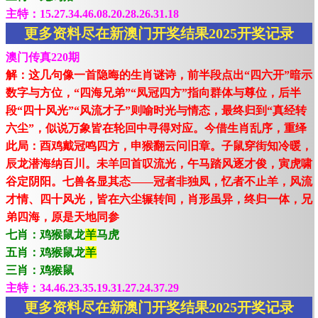
主特：15.27.34.46.08.20.28.26.31.18
更多资料尽在新澳门开奖结果2025开奖记录
澳门传真220期
解：这几句像一首隐晦的生肖谜诗，前半段点出“四六开”暗示
数字与方位，“四海兄弟”“凤冠四方”指向群体与尊位，后半
段“四十风光”“风流才子”则喻时光与情态，最终归到“真经转
六尘”，似说万象皆在轮回中寻得对应。今借生肖乱序，重绎
此局：酉鸡戴冠鸣四方，申猴翻云问旧章。子鼠穿街知冷暖，
辰龙潜海纳百川。未羊回首叹流光，午马踏风逐才俊，寅虎啸
谷定阴阳。七兽各显其态——冠者非独凤，忆者不止羊，风流
才情、四十风光，皆在六尘辗转间，肖形虽异，终归一体，兄
弟四海，原是天地同参
七肖：鸡猴鼠龙
羊
马虎
五肖：鸡猴鼠龙
羊
三肖：鸡猴鼠
主特：34.46.23.35.19.31.27.24.37.29
更多资料尽在新澳门开奖结果2025开奖记录