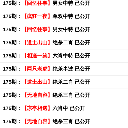
175期：
【回忆往事】
男女中特 已公开
175期：
【疯狂一夜】
单双中特 已公开
175期：
【回忆往事】
男女中特 已公开
175期：
【道士出山】
绝杀二肖 已公开
175期：
【相逢一笑】
六肖中特 已公开
175期：
【两只老虎】
绝杀半波 已公开
175期：
【道士出山】
绝杀二肖 已公开
175期：
【无地自容】
绝杀三肖 已公开
175期：
【凉亭相遇】
六肖中 已公开
175期：
【无地自容】
绝杀三肖 已公开