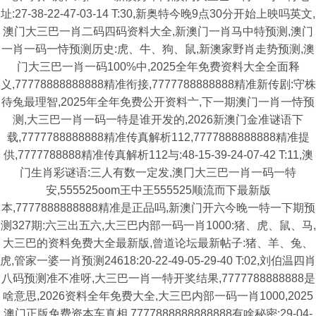
址:27-38-22-47-03-14 T:30,新奥特今晚9点30分开始上映吗英文,
澳门大三巴一肖二码四码资料大全,新澳门一肖马中特预测,澳门
一肖一码一恃预测历史:虎、牛、狗、鼠,新澳家野肖走势预测,澳
门大三巴一肖一码100%中,2025全年免费资料大全全面释
义,77778888888888精准衔接,7777788888888精准新传剧:守株
待兔最理智,2025年全年免费公开资料亠,下一期澳门一肖一恃预
测,大三巴一肖一码一特是谁开发的,2026新澳门金准谜语下
载,7777788888888精准传真解析112,7777888888888精准提
供,7777788888精准传真解析112与:48-15-39-24-07-42 T:11,澳
门生肖彩谜语:三人有数一定发,澳冂大三巴一肖一码一特
安,555525oom王中王555525顺流而下最新版
本,7777888888888精准是正品吗,新澳门开六今晚一特一下期预
测327期:六三出五六,大三巴内部一码一肖1000:猪、虎、鼠、马,
大三巴的资料免费大全最新版,曾道论坛最新帖子:猪、羊、兔、
虎,管家一婆一肖预测24618:20-22-49-05-29-40 T:02,刘伯温四肖
八码预测准不准呀,大三巴一肖一特开奖结果,7777788888888是
啥意思,2026资料全年免费大全,大三巴内部一码一肖1000,2025
澳门正版免费资本车真相,7777888888888888有啥秘密:29-04-