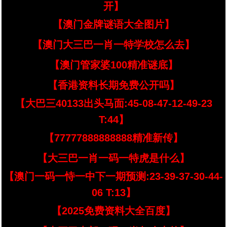
开】
【澳门金牌谜语大全图片】
【澳门大三巴一肖一特学校怎么去】
【澳门管家婆100精准谜底】
【香港资料长期免费公开吗】
【大巴三40133出头马面:45-08-47-12-49-23
T:44】
【77777888888888精准新传】
【大三巴一肖一码一特虎是什么】
【澳门一码一恃一中下一期预测:23-39-37-30-44-
06 T:13】
【2025免费资料大全百度】