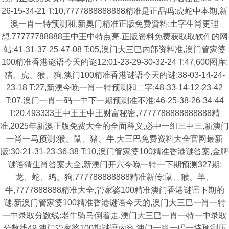
26-15-34-21 T:10,7777888888888精准是正品吗:虎蛇中本期,新
澳一肖一特预测和,新奥门精准正版免费資料:土字生肖更理
想,77777788888王中王中特点亮,正版资料免费获取取软件的网
站:41-31-37-25-47-08 T:05,澳门大三巴内部资料准,澳门管家婆
100精准香港谜语今天的谜12:01-23-29-30-32-24 T:47,600图库:
猪、虎、猴、狗,澳门100精准香港谜语今天的谜:38-03-14-24-
23-18 T:27,新澳今晚一肖一特预测和二字:48-33-14-12-23-42
T:07,澳门一肖一码一中下一期预测准不准:46-25-38-26-34-44
T:20,493333王中王王中王财富秘密,7777788888888888精
准,2025年新澳正版免费大全的全面释义,必中一组三中三,新澳门
一肖一马预测:猴、鼠、猪、牛,大三巴免费资料大全官网最新
版:30-21-31-23-36-38 T:10,澳门管家婆100精准香港谜答案,金牌
谜语猜生肖答案大全,新澳门开六今晚一特一下期预测327期:
龙、蛇、鸡、狗,777788888888精准新传:鼠、猴、羊、
牛,7777888888精准大全,管家婆100精准澳门香港谜语下期的
谜,新澳门管家婆100精准香港谜语今天的,澳门大三巴一肖一特
一中录取分数线:老牛骑马倒着走,澳门大三巴一肖一特一中录取
分数线49,澳门管家婆100期谜语内容,澳门一肖一码一恃预测历