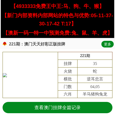
【4933333免费王中王:马、狗、牛、猴】
【新门内部资料内部网站的特色与优势:05-11-37-
30-17-42 T:17】
【澳新一码一特一中预测免费:兔、鼠、羊、虎】
221期：澳门天天好彩正版挂牌
更多
221期
挂牌
35
火烧
蛇
横批
逆耳忠言
门数
04,05
六肖
羊马猪狗兔龙
查看澳门挂牌全篇记录