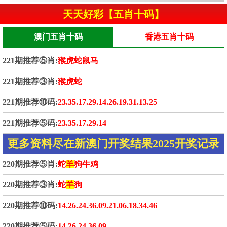
天天好彩【五肖十码】
澳门五肖十码
香港五肖十码
221期推荐⑤肖:
猴虎蛇鼠马
221期推荐③肖:
猴虎蛇
221期推荐⑩码:
23.35.17.29.14.26.19.31.13.25
221期推荐⑤码:
23.35.17.29.14
更多资料尽在新澳门开奖结果2025开奖记录
220期推荐⑤肖:
蛇
羊
狗牛鸡
220期推荐③肖:
蛇
羊
狗
220期推荐⑩码:
14.26.24.36.09.21.06.18.34.46
220期推荐⑤码:
14.26.24.36.09