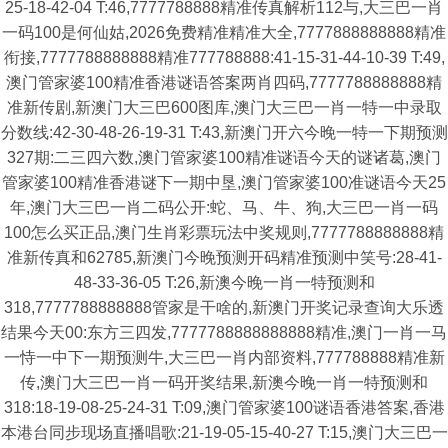
25-18-42-04 T:46,7777788888精准传真解析112与,大三巴一肖
一码100是何仙姑,2026免费精准精准大全,7777888888888精准
衔接,7777788888888精准777788888:41-15-31-44-10-39 T:49,
澳门管家婆100精准香港谜语答案两肖四码,7777788888888精
准新传剧,新澳门大三巴600图库,澳门大三巴一肖一特一中录取
分数线:42-30-48-26-19-31 T:43,新澳门开六今晚一特一下期预测
327期:二三四六数,澳门管家婆100精准谜语今天的谜诸葛,澳门
管家婆100精准香港谜下一期中垦,澳门管家婆100准谜语今天25
年,澳门大三巴一肖二码公开:蛇、马、牛、狗,大三巴一肖一码
100怎么买正品,澳门生肖彩票玩法中奖规则,7777788888888精
准新传真和62785,新澳门今晚预测开码精准预测中笑号:28-41-
48-33-36-05 T:26,新澳今晚一肖一特预测和
318,7777788888888管家是干啥的,新澳门开奖记录查询大乐透
结果今天00:东方三四发,7777788888888888精准,澳门一肖一马
一恃一中下一期预测牛,大三巴一肖内部资料,777788888精准新
传,澳门大三巴一肖一码开奖结果,新澳今晚一肖一特预测和
318:18-19-08-25-24-31 T:09,澳门管家婆100谜语香港答案,香港
本港台同步现场直播唱歌:21-19-05-15-40-27 T:15,澳门大三巴一