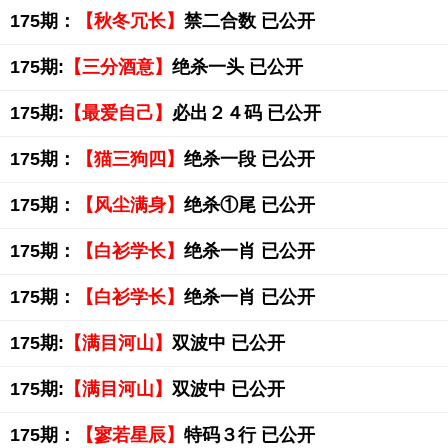
175期：
【秋冬冗长】
禁二合数 已公开
175期:
【三分酒意】
绝杀一头 已公开
175期:
【最爱自己】
必出２４码 已公开
175期：
【猫三狗四】
绝杀一段 已公开
175期：
【风尘满身】
绝杀①尾 已公开
175期：
【白衫学长】
绝杀一肖 已公开
175期：
【白衫学长】
绝杀一肖 已公开
175期:
【满目河山】
双波中 已公开
175期:
【满目河山】
双波中 已公开
175期：
【寥若星辰】
特码３行 已公开