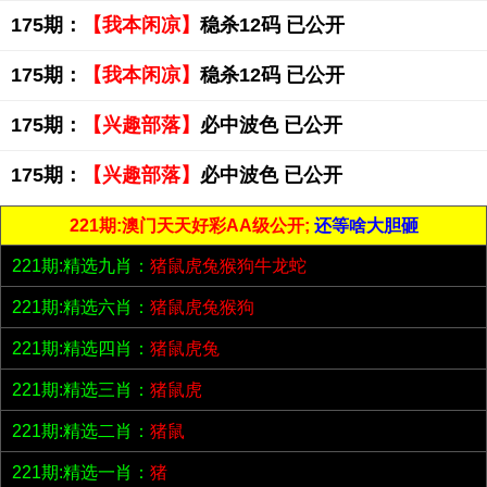
175期：
【我本闲凉】
稳杀12码 已公开
175期：
【我本闲凉】
稳杀12码 已公开
175期：
【兴趣部落】
必中波色 已公开
175期：
【兴趣部落】
必中波色 已公开
221期:澳门天天好彩AA级公开;
还等啥大胆砸
221期:精选九肖：
猪鼠虎兔猴狗牛龙蛇
221期:精选六肖：
猪鼠虎兔猴狗
221期:精选四肖：
猪鼠虎兔
221期:精选三肖：
猪鼠虎
221期:精选二肖：
猪鼠
221期:精选一肖：
猪