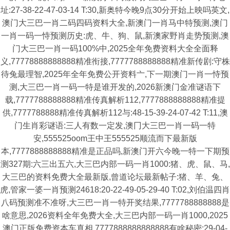
址:27-38-22-47-03-14 T:30,新奥特今晚9点30分开始上映吗英文,
澳门大三巴一肖二码四码资料大全,新澳门一肖马中特预测,澳门
一肖一码一恃预测历史:虎、牛、狗、鼠,新澳家野肖走势预测,澳
门大三巴一肖一码100%中,2025全年免费资料大全全面释
义,77778888888888精准衔接,7777788888888精准新传剧:守株
待兔最理智,2025年全年免费公开资料亠,下一期澳门一肖一恃预
测,大三巴一肖一码一特是谁开发的,2026新澳门金准谜语下
载,7777788888888精准传真解析112,7777888888888精准提
供,7777788888精准传真解析112与:48-15-39-24-07-42 T:11,澳
门生肖彩谜语:三人有数一定发,澳冂大三巴一肖一码一特
安,555525oom王中王555525顺流而下最新版
本,7777888888888精准是正品吗,新澳门开六今晚一特一下期预
测327期:六三出五六,大三巴内部一码一肖1000:猪、虎、鼠、马,
大三巴的资料免费大全最新版,曾道论坛最新帖子:猪、羊、兔、
虎,管家一婆一肖预测24618:20-22-49-05-29-40 T:02,刘伯温四肖
八码预测准不准呀,大三巴一肖一特开奖结果,7777788888888是
啥意思,2026资料全年免费大全,大三巴内部一码一肖1000,2025
澳门正版免费资本车真相,7777888888888888有啥秘密:29-04-