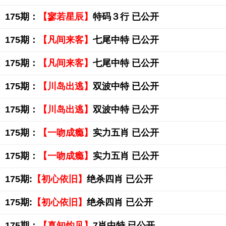
175期：
【寥若星辰】
特码３行 已公开
175期：
【凡间来客】
七尾中特 已公开
175期：
【凡间来客】
七尾中特 已公开
175期：
【川岛出逃】
双波中特 已公开
175期：
【川岛出逃】
双波中特 已公开
175期：
【一吻成瘾】
实力五肖 已公开
175期：
【一吻成瘾】
实力五肖 已公开
175期:
【初心依旧】
绝杀四肖 已公开
175期:
【初心依旧】
绝杀四肖 已公开
175期：
【真知灼见】
7肖中特 已公开