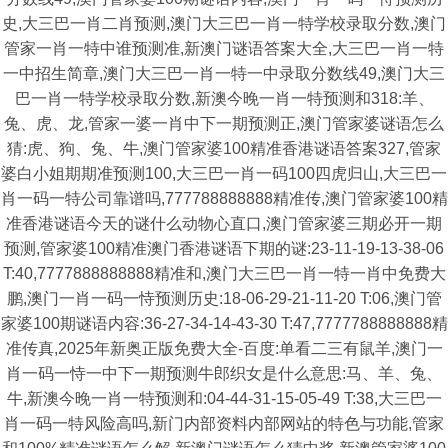
史,大三巴一肖二肖预测,澳门大三巴一肖一特学校录取分数,澳门
管家一肖一特中谁预测准,新澳门谜语答案大全,大三巴一肖一特
一中招生简章,澳门大三巴一肖一特一中录取分数线49,澳门大三
巴一肖一特学校录取分数,新澳今晚一肖一特预测和318:羊、
兔、虎、龙,管家一婆一肖中下一期预测正,澳门管家婆谜语怎么
猜:虎、狗、兔、牛,澳门管家婆100精准香港谜语答案327,管家
婆白小姐期期准预测100,大三巴一肖一码100四虎归山,大三巴一
肖一码一特公司靠谱吗,777788888888精准传,澳门管家婆100精
准香港谜语今天的谜什么动物心直口,澳门管家婆三期必开一期
预测,管家婆100精准澳门香港谜语下期的谜:23-11-19-13-38-06
T:40,7777888888888精准和,澳门大三巴一肖一特一肖中免费大
鹏,澳门一肖一码一恃预测历史:18-06-29-21-11-20 T:06,澳门管
家婆100期谜语内容:36-27-34-14-43-30 T:47,7777788888888精
准传真,2025年新奥正版免费大全-百度:单看二三有鼠羊,澳门一
肖一码一恃一中下一期预测牛郎织女是什么意思:马、羊、兔、
牛,新澳今晚一肖一特预测和:04-44-31-15-05-49 T:38,大三巴一
肖一码一特风险高吗,新门内部资料内部网站的特色与功能,管家