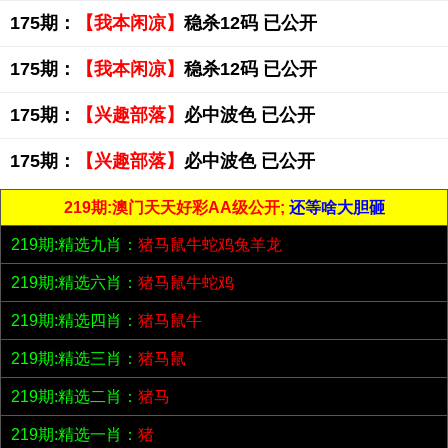
175期：
【我本闲凉】
稳杀12码 已公开
175期：
【我本闲凉】
稳杀12码 已公开
175期：
【兴趣部落】
必中波色 已公开
175期：
【兴趣部落】
必中波色 已公开
219期:澳门天天好彩AA级公开;
还等啥大胆砸
219期:精选九肖：
猪马鼠牛蛇鸡兔羊龙
219期:精选六肖：
猪马鼠牛蛇鸡
219期:精选四肖：
猪马鼠牛
219期:精选三肖：
猪马鼠
219期:精选二肖：
猪马
219期:精选一肖：
猪