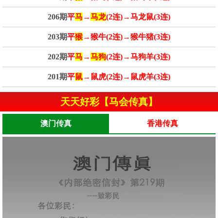
206期
平
马
→
马龙
(2连)→马龙鼠(3连)
203期
平
猴
→猴牛(2连)→猴牛猪(3连)
202期
平
马
→
马狗
(2连)→马狗羊(3连)
201期
平
鼠
→鼠虎(2连)→鼠虎羊(3连)
天天好彩【马会传真】
澳门传真
香港传真