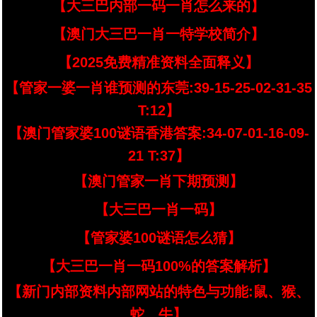
【大三巴内部一码一肖怎么来的】
【澳门大三巴一肖一特学校简介】
【2025免费精准资料全面释义】
【管家一婆一肖谁预测的东莞:39-15-25-02-31-35
T:12】
【澳门管家婆100谜语香港答案:34-07-01-16-09-
21 T:37】
【澳门管家一肖下期预测】
【大三巴一肖一码】
【管家婆100谜语怎么猜】
【大三巴一肖一码100%的答案解析】
【新门内部资料内部网站的特色与功能:鼠、猴、
蛇、牛】