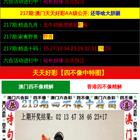
六合活动进行中：
站长担保
点击投注
217期:澳门天天好彩AA级公开;
还等啥大胆砸
217期:精选九肖：
龙牛鸡猴虎猪鼠
蛇
兔
217期:家禽野兽：
野兽
217期:精选十码：
15.27.18.34.23.29.32.31.
26
.28
六合活动进行中：
站长担保
点击投注
天天好彩【四不像中特图】
澳门四不像精解
香港四不像精解