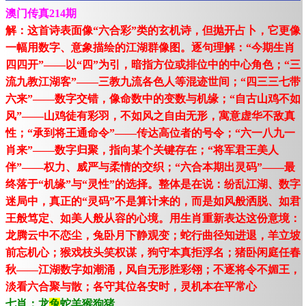
澳门传真214期
解：这首诗表面像“六合彩”类的玄机诗，但抛开占卜，它更像
一幅用数字、意象描绘的江湖群像图。逐句理解：“今期生肖
四四开”——以“四”为引，暗指方位或排位中的中心角色；“三
流九教江湖客”——三教九流各色人等混迹世间；“四三三七带
六来”——数字交错，像命数中的变数与机缘；“自古山鸡不如
风”——山鸡徒有彩羽，不如风之自由无形，寓意虚华不敌真
性；“承到将王通命令”——传达高位者的号令；“六一八九一
肖来”——数字归聚，指向某个关键存在；“将军君王美人
伴”——权力、威严与柔情的交织；“六合本期出灵码”——最
终落于“机缘”与“灵性”的选择。整体是在说：纷乱江湖、数字
迷局中，真正的“灵码”不是算计来的，而是如风般洒脱、如君
王般笃定、如美人般从容的心境。用生肖重新表达这份意境：
龙腾云中不恋尘，兔卧月下静观变；蛇行曲径知进退，羊立坡
前忘机心；猴戏枝头笑权谋，狗守本真拒浮名；猪卧闲庭任春
秋——江湖数字如潮涌，风自无形胜彩翎；不逐将令不媚王，
淡看六合聚与散；各守其位各安时，灵机本在平常心
七肖：龙
兔
蛇羊猴狗猪