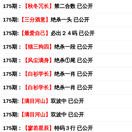
175期：
【秋冬冗长】
禁二合数 已公开
175期:
【三分酒意】
绝杀一头 已公开
175期:
【最爱自己】
必出２４码 已公开
175期：
【猫三狗四】
绝杀一段 已公开
175期：
【风尘满身】
绝杀①尾 已公开
175期：
【白衫学长】
绝杀一肖 已公开
175期：
【白衫学长】
绝杀一肖 已公开
175期:
【满目河山】
双波中 已公开
175期:
【满目河山】
双波中 已公开
175期：
【寥若星辰】
特码３行 已公开