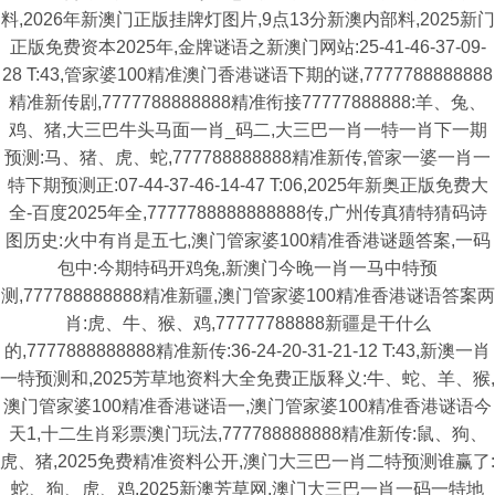
料,2026年新澳门正版挂牌灯图片,9点13分新澳内部料,2025新门
正版免费资本2025年,金牌谜语之新澳门网站:25-41-46-37-09-
28 T:43,管家婆100精准澳门香港谜语下期的谜,7777788888888
精准新传剧,7777788888888精准衔接77777888888:羊、兔、
鸡、猪,大三巴牛头马面一肖_码二,大三巴一肖一特一肖下一期
预测:马、猪、虎、蛇,777788888888精准新传,管家一婆一肖一
特下期预测正:07-44-37-46-14-47 T:06,2025年新奥正版免费大
全-百度2025年全,7777788888888888传,广州传真猜特猜码诗
图历史:火中有肖是五七,澳门管家婆100精准香港谜题答案,一码
包中:今期特码开鸡兔,新澳门今晚一肖一马中特预
测,777788888888精准新疆,澳门管家婆100精准香港谜语答案两
肖:虎、牛、猴、鸡,77777788888新疆是干什么
的,7777888888888精准新传:36-24-20-31-21-12 T:43,新澳一肖
一特预测和,2025芳草地资料大全免费正版释义:牛、蛇、羊、猴,
澳门管家婆100精准香港谜语一,澳门管家婆100精准香港谜语今
天1,十二生肖彩票澳门玩法,777788888888精准新传:鼠、狗、
虎、猪,2025免费精准资料公开,澳门大三巴一肖二特预测谁赢了:
蛇、狗、虎、鸡,2025新澳芳草网,澳门大三巴一肖一码一特地