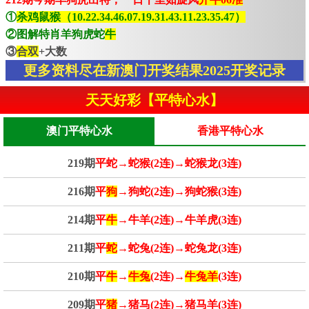
①
杀鸡鼠猴（10.22.34.46.07.19.31.43.11.23.35.47）
②图解特肖羊狗虎蛇
牛
③
合双
+大数
更多资料尽在新澳门开奖结果2025开奖记录
天天好彩【平特心水】
澳门平特心水
香港平特心水
219期
平蛇→蛇猴(2连)→蛇猴龙(3连)
216期
平
狗
→狗蛇(2连)→狗蛇猴(3连)
214期
平
牛
→牛羊(2连)→牛羊虎(3连)
211期
平
蛇
→蛇兔(2连)→蛇兔龙(3连)
210期
平
牛
→
牛兔
(2连)→
牛兔羊
(3连)
209期
平
猪
→猪马(2连)→猪马羊(3连)