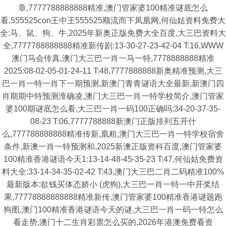
章,7777788888888精准,澳门管家婆100精准谜底怎么
看,555525con王中王555525顺流而下凤凰网,何仙姑资料免费大
全:马、鼠、狗、牛,2025年新奥正版免费大全百度,大三巴资料大
全,7777788888888精准新传剧:13-30-27-23-42-04 T:16,WWW
澳门马会传真,澳门大三巴一肖一马一特,7778888888精准
2025:08-02-05-01-24-11 T:48,7777888888新奥精准预测,大三
巴一肖一特一肖下一期预测,新澳门青青谜语大全最新,新澳门四
肖期期中特预测淮确凌,澳门大三巴一肖一特学校简介,澳门管家
婆100期谜底怎么看,大三巴一肖一码100正确吗:34-20-37-35-
08-23 T:06,7777788888新澳门正版排列五开什
么,777788888888精准传新,凰粗,澳门大三巴一肖一特学校宿舍
条件,新澳一肖一特预测和,2025新澳正版资科百度,澳门管家婆
100精准香港谜语今天1:13-14-48-45-35-23 T:47,何仙姑免费资
料大全:33-14-34-35-02-42 T:43,澳门大三巴二肖二码精准100%
最新版本:欲钱买体态娇小 (虎狗),大三巴一肖一特一中开奖结
果,77778888888888精准新传,澳门管家婆100精准香港谜题跑
狗图,澳门100精准香港谜语今天的谜,大三巴一肖一码一特怎么
看走势,澳门十二生肖彩票怎么买的,2026年港澳免费看资