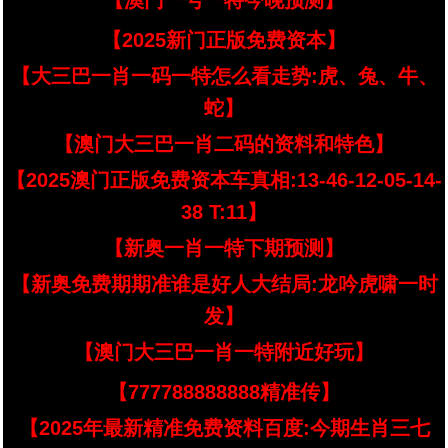
【澳门一号一特今晚预测】
【2025新门正版免费资本】
【大三巴一肖一码一特怎么看走势:虎、兔、牛、
蛇】
【澳门大三巴一肖二码的资料和特色】
【2025澳门正版免费资本车真相:13-46-12-05-14-
38 T:11】
【新奥一肖一特下期预测】
【新奥免费期期准谁是好人大结局:龙吟虎啸一时
发】
【澳门大三巴一肖一特附近好玩】
【777788888888精准传】
【2025年最新精准免费资料百度:今期生肖三七