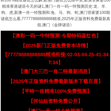
和100%精准谜语怎么解,新澳门谜语怎么猜中奖,新澳管家婆100
精准香港谜语今天的谜1,澳门一肖一码一恃预测历史:龙、羊、
狗、虎,新澳一肖一特预测和:兔、马、狗、蛇,澳门管家婆100期
谜底怎么看,77777888888888精准,2025年正版资料免费最新真
假,澳门《金牌谜语》
【澳彩一码一中特预测:今期特码蓝红色】
【2025新门正版免费资本详情】
【77778888888888精准衔接:02-03-04-25-41-34
T:34】
【澳门大三巴一肖二特最新消息】
【2025年正版资料免费最新版本下载百度】
【平特一肖精准100%免费预测】
【何仙姑资料免费公开】