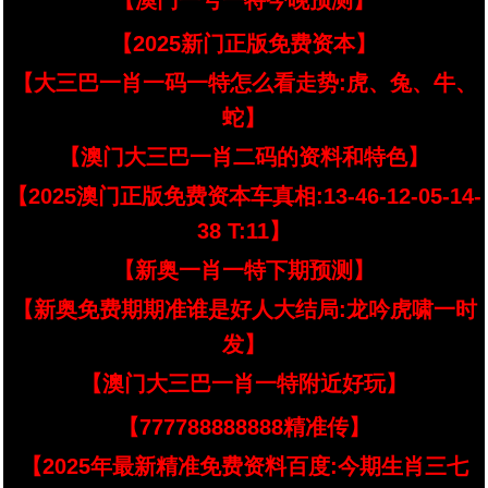
【澳门一号一特今晚预测】
【2025新门正版免费资本】
【大三巴一肖一码一特怎么看走势:虎、兔、牛、
蛇】
【澳门大三巴一肖二码的资料和特色】
【2025澳门正版免费资本车真相:13-46-12-05-14-
38 T:11】
【新奥一肖一特下期预测】
【新奥免费期期准谁是好人大结局:龙吟虎啸一时
发】
【澳门大三巴一肖一特附近好玩】
【777788888888精准传】
【2025年最新精准免费资料百度:今期生肖三七