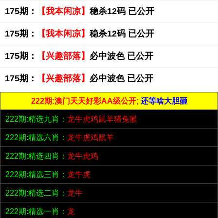
175期：
【我本闲凉】
稳杀12码 已公开
175期：
【我本闲凉】
稳杀12码 已公开
175期：
【兴趣部落】
必中波色 已公开
175期：
【兴趣部落】
必中波色 已公开
222期:澳门天天好彩AA级公开;
还等啥大胆砸
222期:精选九肖：
龙牛虎鸡鼠羊猪兔猴
222期:精选六肖：
龙牛虎鸡鼠羊
222期:精选四肖：
龙牛虎鸡
222期:精选三肖：
龙牛虎
222期:精选二肖：
龙牛
222期:精选一肖：
龙