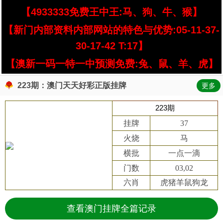
【4933333免费王中王:马、狗、牛、猴】
【新门内部资料内部网站的特色与优势:05-11-37-
30-17-42 T:17】
【澳新一码一特一中预测免费:兔、鼠、羊、虎】
223期：澳门天天好彩正版挂牌
更多
223期
挂牌
37
火烧
马
横批
一点一滴
门数
03,02
六肖
虎猪羊鼠狗龙
查看澳门挂牌全篇记录