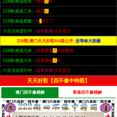
219期:精选四肖：
猪马
鼠
牛
219期:精选三肖：
猪马
鼠
219期:精选尾数：
9.
3
.8.5.7
六合活动进行中：
站长担保
点击投注
218期:澳门天天好彩AA级公开;
还等啥大胆砸
218期:精选九肖：
鸡龙猪兔
虎
牛鼠猴狗
218期:精选六肖：
鸡龙猪兔
虎
牛
六合活动进行中：
站长担保
点击投注
天天好彩【四不像中特图】
澳门四不像精解
香港四不像精解