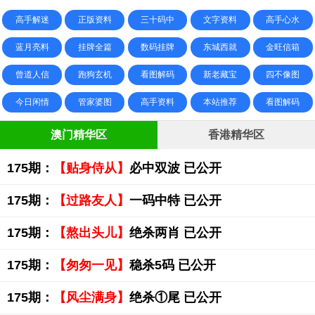
高手解迷
正版资料
三十码中
文字资料
高手心水
蓝月亮料
挂牌全篇
数码挂牌
东城西就
金旺信箱
曾道人信
跑狗玄机
看图解码
新老藏宝
四不像图
今日闲情
管家婆图
高手资料
本站推荐
看图解码
澳门精华区
香港精华区
175期：
【贴身侍从】
必中双波 已公开
175期：
【过路友人】
一码中特 已公开
175期：
【熬出头儿】
绝杀两肖 已公开
175期：
【匆匆一见】
稳杀5码 已公开
175期：
【风尘满身】
绝杀①尾 已公开