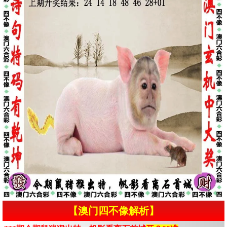
【澳门四不像解析】