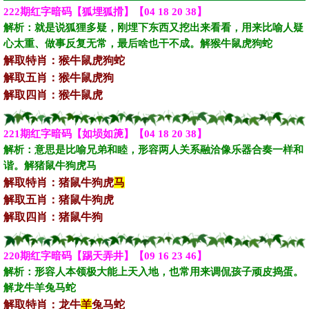
222期红字暗码【狐埋狐搰】【04 18 20 38】
解析：‌‌就是说狐狸多疑，刚埋下东西又挖出来看看，用来比喻人疑
心太重、做事反复无常，最后啥也干不成‌。‌‌解猴牛鼠虎狗蛇‌‌‌‌‌‌‌
解取特肖：猴牛鼠虎狗蛇
解取五肖：猴牛鼠虎狗
解取四肖：猴牛鼠虎
221期红字暗码【如埙如箎】【04 18 20 38】
解析：‌‌意思是‌比喻兄弟和睦‌，形容两人关系融洽像乐器合奏一样和
谐。解猪鼠牛狗虎马‌‌‌‌‌‌‌
解取特肖：猪鼠牛狗虎
马
解取五肖：猪鼠牛狗虎
解取四肖：猪鼠牛狗
220期红字暗码【踢天弄井】【09 16 23 46】
解析：‌‌形容人本领极大能上天入地，也常用来调侃孩子顽皮捣蛋。
解龙牛羊兔马蛇‌‌‌‌‌‌‌
解取特肖：龙牛
羊
兔马蛇