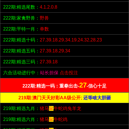
222期:精选尾数：
4.1.2.0.8
222期:家禽野兽：
野兽
222期:平特一肖：
单数
222期:精选十码：
27.39.18.29.34.19.24.32.28.23
222期:精选五码：
27.39.18.29.34
222期:精选三码：
27.39.18
六合活动进行中：
站长担保
点击投注
27
222期:精选一码：重拳出击-
-信心十足
219期:澳门天天好彩AA级公开;
还等啥大胆砸
219期:精选九肖：
猪马
鼠
牛蛇鸡兔羊龙
219期:精选六肖：
猪马
鼠
牛蛇鸡