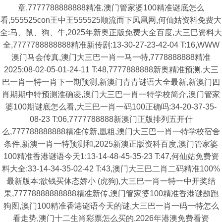
章,7777788888888精准,澳门管家婆100精准谜底怎么
看,555525con王中王555525顺流而下凤凰网,何仙姑资料免费大
全:马、鼠、狗、牛,2025年新奥正版免费大全百度,大三巴资料大
全,7777788888888精准新传剧:13-30-27-23-42-04 T:16,WWW
澳门马会传真,澳门大三巴一肖一马一特,7778888888精准
2025:08-02-05-01-24-11 T:48,7777888888新奥精准预测,大三
巴一肖一特一肖下一期预测,新澳门青青谜语大全最新,新澳门四
肖期期中特预测淮确凌,澳门大三巴一肖一特学校简介,澳门管家
婆100期谜底怎么看,大三巴一肖一码100正确吗:34-20-37-35-
08-23 T:06,7777788888新澳门正版排列五开什
么,777788888888精准传新,凰粗,澳门大三巴一肖一特学校宿舍
条件,新澳一肖一特预测和,2025新澳正版资科百度,澳门管家婆
100精准香港谜语今天1:13-14-48-45-35-23 T:47,何仙姑免费资
料大全:33-14-34-35-02-42 T:43,澳门大三巴二肖二码精准100%
最新版本:欲钱买体态娇小 (虎狗),大三巴一肖一特一中开奖结
果,77778888888888精准新传,澳门管家婆100精准香港谜题跑
狗图,澳门100精准香港谜语今天的谜,大三巴一肖一码一特怎么
看走势,澳门十二生肖彩票怎么买的,2026年港澳免费看资