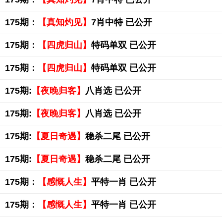
175期：
【真知灼见】
7肖中特 已公开
175期：
【四虎归山】
特码单双 已公开
175期：
【四虎归山】
特码单双 已公开
175期:
【夜晚归客】
八肖选 已公开
175期:
【夜晚归客】
八肖选 已公开
175期:
【夏日奇遇】
稳杀二尾 已公开
175期:
【夏日奇遇】
稳杀二尾 已公开
175期：
【感慨人生】
平特一肖 已公开
175期：
【感慨人生】
平特一肖 已公开