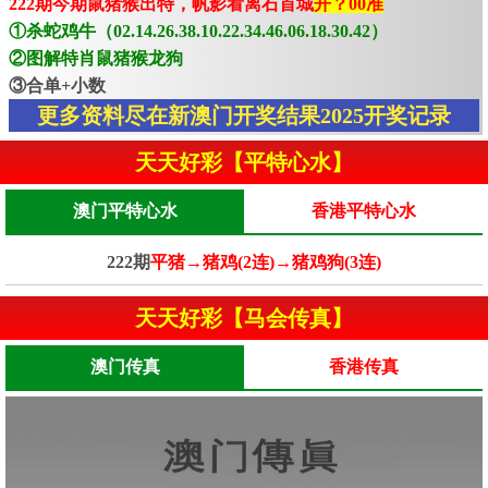
222期今期鼠猪猴出特，帆影看离石首城
开？00准
①杀蛇鸡牛（02.14.26.38.10.22.34.46.06.18.30.42）
②图解特肖鼠猪猴龙狗
③合单+小数
更多资料尽在新澳门开奖结果2025开奖记录
天天好彩【平特心水】
澳门平特心水
香港平特心水
222期
平猪→猪鸡(2连)→猪鸡狗(3连)
天天好彩【马会传真】
澳门传真
香港传真