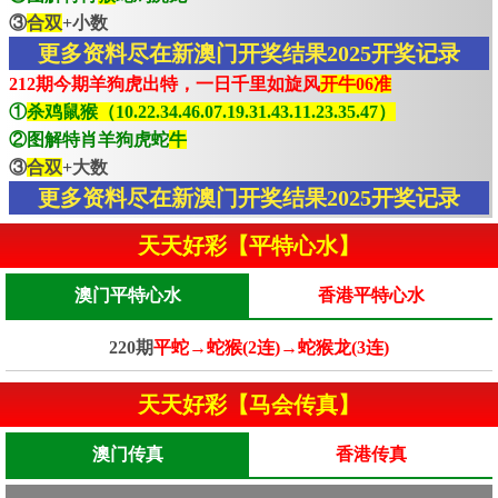
③
合双
+小数
更多资料尽在新澳门开奖结果2025开奖记录
212期今期羊狗虎出特，一日千里如旋风
开牛06准
①
杀鸡鼠猴（10.22.34.46.07.19.31.43.11.23.35.47）
②图解特肖羊狗虎蛇
牛
③
合双
+大数
更多资料尽在新澳门开奖结果2025开奖记录
天天好彩【平特心水】
澳门平特心水
香港平特心水
220期
平蛇→蛇猴(2连)→蛇猴龙(3连)
天天好彩【马会传真】
澳门传真
香港传真