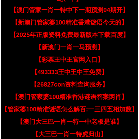
【澳门管家一肖一特中下一期预测04期开】
【新澳门管家婆100精准香港谜语今天的】
【2025年正版资料免费最新版本下载百度】
【新澳门一肖一马预测】
【彩票王中王官网入口】
【493333王中王中王免费】
【26827con资料查询服务】
【澳门管家婆100精准香港谜语答案两肖】
【管家婆100精准谜语怎么解百:一三四五相加数】
【澳门大三巴一肖一特一中老板是谁】
【大三巴一肖一特虎归山】