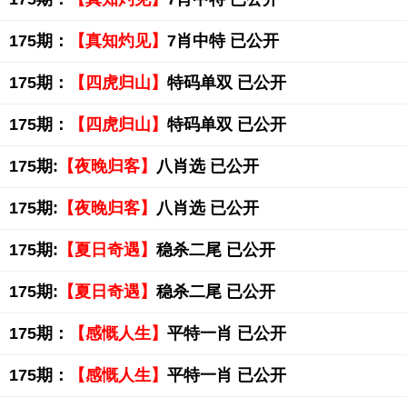
175期：
【真知灼见】
7肖中特 已公开
175期：
【四虎归山】
特码单双 已公开
175期：
【四虎归山】
特码单双 已公开
175期:
【夜晚归客】
八肖选 已公开
175期:
【夜晚归客】
八肖选 已公开
175期:
【夏日奇遇】
稳杀二尾 已公开
175期:
【夏日奇遇】
稳杀二尾 已公开
175期：
【感慨人生】
平特一肖 已公开
175期：
【感慨人生】
平特一肖 已公开