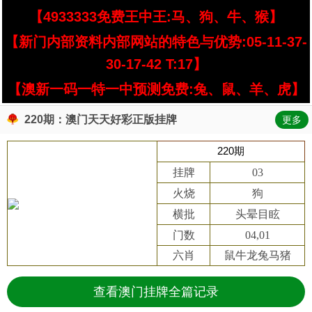
【4933333免费王中王:马、狗、牛、猴】
【新门内部资料内部网站的特色与优势:05-11-37-
30-17-42 T:17】
【澳新一码一特一中预测免费:兔、鼠、羊、虎】
220期：澳门天天好彩正版挂牌
更多
220期
挂牌
03
火烧
狗
横批
头晕目眩
门数
04,01
六肖
鼠牛龙兔马猪
查看澳门挂牌全篇记录