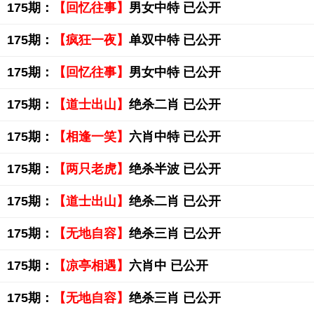
175期：
【回忆往事】
男女中特 已公开
175期：
【疯狂一夜】
单双中特 已公开
175期：
【回忆往事】
男女中特 已公开
175期：
【道士出山】
绝杀二肖 已公开
175期：
【相逢一笑】
六肖中特 已公开
175期：
【两只老虎】
绝杀半波 已公开
175期：
【道士出山】
绝杀二肖 已公开
175期：
【无地自容】
绝杀三肖 已公开
175期：
【凉亭相遇】
六肖中 已公开
175期：
【无地自容】
绝杀三肖 已公开