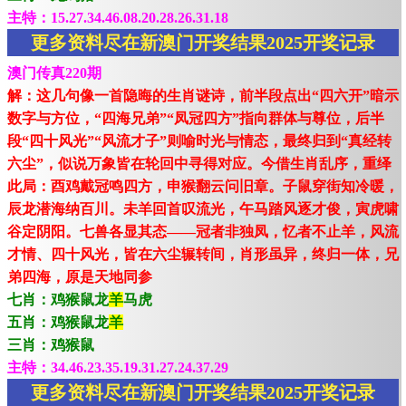
主特：15.27.34.46.08.20.28.26.31.18
更多资料尽在新澳门开奖结果2025开奖记录
澳门传真220期
解：这几句像一首隐晦的生肖谜诗，前半段点出“四六开”暗示
数字与方位，“四海兄弟”“凤冠四方”指向群体与尊位，后半
段“四十风光”“风流才子”则喻时光与情态，最终归到“真经转
六尘”，似说万象皆在轮回中寻得对应。今借生肖乱序，重绎
此局：酉鸡戴冠鸣四方，申猴翻云问旧章。子鼠穿街知冷暖，
辰龙潜海纳百川。未羊回首叹流光，午马踏风逐才俊，寅虎啸
谷定阴阳。七兽各显其态——冠者非独凤，忆者不止羊，风流
才情、四十风光，皆在六尘辗转间，肖形虽异，终归一体，兄
弟四海，原是天地同参
七肖：鸡猴鼠龙
羊
马虎
五肖：鸡猴鼠龙
羊
三肖：鸡猴鼠
主特：34.46.23.35.19.31.27.24.37.29
更多资料尽在新澳门开奖结果2025开奖记录