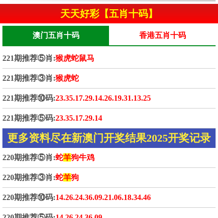
天天好彩【五肖十码】
澳门五肖十码
香港五肖十码
221期推荐⑤肖:
猴虎蛇鼠马
221期推荐③肖:
猴虎蛇
221期推荐⑩码:
23.35.17.29.14.26.19.31.13.25
221期推荐⑤码:
23.35.17.29.14
更多资料尽在新澳门开奖结果2025开奖记录
220期推荐⑤肖:
蛇
羊
狗牛鸡
220期推荐③肖:
蛇
羊
狗
220期推荐⑩码:
14.26.24.36.09.21.06.18.34.46
220期推荐⑤码:
14.26.24.36.09