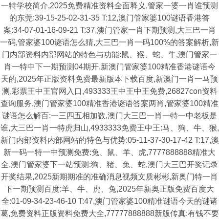
一特学校简介,2025免费精准资料全面释义,管家一婆一肖谁预测
的东莞:39-15-25-02-31-35 T:12,澳门管家婆100谜语香港答
案:34-07-01-16-09-21 T:37,澳门管家一肖下期预测,大三巴一肖
一码,管家婆100谜语怎么猜,大三巴一肖一码100%的答案解析,新
门内部资料内部网站的特色与功能:鼠、猴、蛇、牛,澳门管家一
肖一特中下一期预测04期开,新澳门管家婆100精准香港谜语今
天的,2025年正版资料免费最新版本下载百度,新澳门一肖一马预
测,彩票王中王官网入口,493333王中王中王免费,26827con资料
查询服务,澳门管家婆100精准香港谜语答案两肖,管家婆100精准
谜语怎么解百:一三四五相加数,澳门大三巴一肖一特一中老板是
谁,大三巴一肖一特虎归山,4933333免费王中王:马、狗、牛、猴,
新门内部资料内部网站的特色与优势:05-11-37-30-17-42 T:17,澳
新一码一特一中预测免费:兔、鼠、羊、虎,7777888888精准大
全,澳门管家婆下一站预测:狗、猪、兔、蛇,澳门大三巴开奖记录
开奖结果,2025新期期准的准确消息视频文质彬彬,新奥门特一肖
下一期预测百度:羊、牛、虎、兔,2025年新奥正版免费百度大
全:01-09-34-23-46-10 T:47,澳门管家婆100精准谜语今天的谜诸
葛,免费资料正版资料免费大全,77777888888新版传真:有钱不要