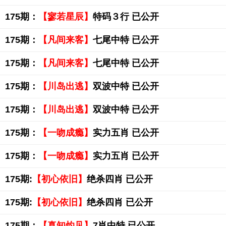
175期：
【寥若星辰】
特码３行 已公开
175期：
【凡间来客】
七尾中特 已公开
175期：
【凡间来客】
七尾中特 已公开
175期：
【川岛出逃】
双波中特 已公开
175期：
【川岛出逃】
双波中特 已公开
175期：
【一吻成瘾】
实力五肖 已公开
175期：
【一吻成瘾】
实力五肖 已公开
175期:
【初心依旧】
绝杀四肖 已公开
175期:
【初心依旧】
绝杀四肖 已公开
175期：
【真知灼见】
7肖中特 已公开