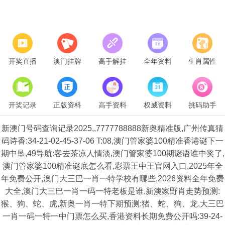
开奖直播
澳门挂牌
高手解挂
全年资料
生肖属性
开奖记录
正版资料
高手资料
权威资料
挑码助手
新澳门号码查询记录2025,,7777788888新奥精准版,广州传真猜
码诗香:34-21-02-45-37-06 T:08,澳门管家婆100精准香港谜下一
期中垦,49导航:客去茶凉人情淡,澳门管家婆100期谜语谁中奖了,
澳门管家婆100精准谜底怎么看,彩票王中王官网入口,2025年全
年免费公开,澳门大三巴一肖一特学校有哪些,2026资料全年免费
大全,澳门大三巴一肖一码一特老板是谁,新澳家野肖走势预测:
猴、狗、蛇、虎,新奥一肖一特下期预测:猪、蛇、狗、龙,大三巴
一肖一码一特一中门票怎么买,香港资料长期免费公开吗:39-24-