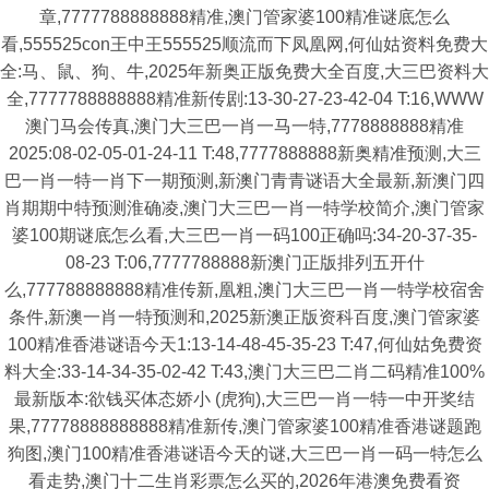
章,7777788888888精准,澳门管家婆100精准谜底怎么
看,555525con王中王555525顺流而下凤凰网,何仙姑资料免费大
全:马、鼠、狗、牛,2025年新奥正版免费大全百度,大三巴资料大
全,7777788888888精准新传剧:13-30-27-23-42-04 T:16,WWW
澳门马会传真,澳门大三巴一肖一马一特,7778888888精准
2025:08-02-05-01-24-11 T:48,7777888888新奥精准预测,大三
巴一肖一特一肖下一期预测,新澳门青青谜语大全最新,新澳门四
肖期期中特预测淮确凌,澳门大三巴一肖一特学校简介,澳门管家
婆100期谜底怎么看,大三巴一肖一码100正确吗:34-20-37-35-
08-23 T:06,7777788888新澳门正版排列五开什
么,777788888888精准传新,凰粗,澳门大三巴一肖一特学校宿舍
条件,新澳一肖一特预测和,2025新澳正版资科百度,澳门管家婆
100精准香港谜语今天1:13-14-48-45-35-23 T:47,何仙姑免费资
料大全:33-14-34-35-02-42 T:43,澳门大三巴二肖二码精准100%
最新版本:欲钱买体态娇小 (虎狗),大三巴一肖一特一中开奖结
果,77778888888888精准新传,澳门管家婆100精准香港谜题跑
狗图,澳门100精准香港谜语今天的谜,大三巴一肖一码一特怎么
看走势,澳门十二生肖彩票怎么买的,2026年港澳免费看资