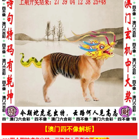
【澳门四不像解析】