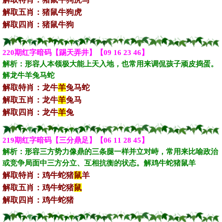
解取五肖：猪鼠牛狗虎
解取四肖：猪鼠牛狗
220期红字暗码【踢天弄井】【09 16 23 46】
解析：‌‌形容人本领极大能上天入地，也常用来调侃孩子顽皮捣蛋。
解龙牛羊兔马蛇‌‌‌‌‌‌‌
解取特肖：龙牛
羊
兔马蛇
解取五肖：龙牛
羊
兔马
解取四肖：龙牛
羊
兔
219期红字暗码【三分鼎足】【06 11 28 45】
解析：‌‌形容三方势力像鼎的三条腿一样并立对峙，常用来比喻政治
或竞争局面中三方分立、互相抗衡的状态。解鸡牛蛇猪鼠羊‌‌‌‌‌‌‌
解取特肖：鸡牛蛇猪
鼠
羊
解取五肖：鸡牛蛇猪
鼠
解取四肖：鸡牛蛇猪