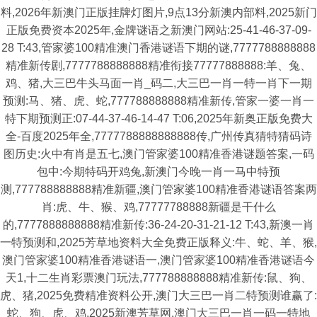
料,2026年新澳门正版挂牌灯图片,9点13分新澳内部料,2025新门
正版免费资本2025年,金牌谜语之新澳门网站:25-41-46-37-09-
28 T:43,管家婆100精准澳门香港谜语下期的谜,7777788888888
精准新传剧,7777788888888精准衔接77777888888:羊、兔、
鸡、猪,大三巴牛头马面一肖_码二,大三巴一肖一特一肖下一期
预测:马、猪、虎、蛇,777788888888精准新传,管家一婆一肖一
特下期预测正:07-44-37-46-14-47 T:06,2025年新奥正版免费大
全-百度2025年全,7777788888888888传,广州传真猜特猜码诗
图历史:火中有肖是五七,澳门管家婆100精准香港谜题答案,一码
包中:今期特码开鸡兔,新澳门今晚一肖一马中特预
测,777788888888精准新疆,澳门管家婆100精准香港谜语答案两
肖:虎、牛、猴、鸡,77777788888新疆是干什么
的,7777888888888精准新传:36-24-20-31-21-12 T:43,新澳一肖
一特预测和,2025芳草地资料大全免费正版释义:牛、蛇、羊、猴,
澳门管家婆100精准香港谜语一,澳门管家婆100精准香港谜语今
天1,十二生肖彩票澳门玩法,777788888888精准新传:鼠、狗、
虎、猪,2025免费精准资料公开,澳门大三巴一肖二特预测谁赢了:
蛇、狗、虎、鸡,2025新澳芳草网,澳门大三巴一肖一码一特地