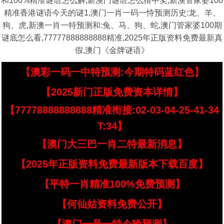
和100%精准谜语怎么解,新澳门谜语怎么猜中奖,新澳管家婆100
精准香港谜语今天的谜1,澳门一肖一码一恃预测历史:龙、羊、
狗、虎,新澳一肖一特预测和:兔、马、狗、蛇,澳门管家婆100期
谜底怎么看,77777888888888精准,2025年正版资料免费最新真
假,澳门《金牌谜语》
【澳彩一码一中特预测:今期特码蓝红色】
【2025新门正版免费资本详情】
【77778888888888精准衔接:02-03-04-25-41-34
T:34】
【澳门大三巴一肖二特最新消息】
【2025年正版资料免费最新版本下载百度】
【平特一肖精准100%免费预测】
【何仙姑资料免费公开】