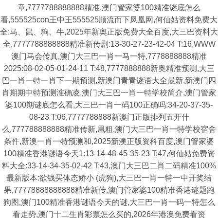
章,7777788888888精准,澳门管家婆100精准谜底怎么
看,555525con王中王555525顺流而下凤凰网,何仙姑资料免费大
全:马、鼠、狗、牛,2025年新奥正版免费大全百度,大三巴资料大
全,7777788888888精准新传剧:13-30-27-23-42-04 T:16,WWW
澳门马会传真,澳门大三巴一肖一马一特,7778888888精准
2025:08-02-05-01-24-11 T:48,7777888888新奥精准预测,大三
巴一肖一特一肖下一期预测,新澳门青青谜语大全最新,新澳门四
肖期期中特预测淮确凌,澳门大三巴一肖一特学校简介,澳门管家
婆100期谜底怎么看,大三巴一肖一码100正确吗:34-20-37-35-
08-23 T:06,7777788888新澳门正版排列五开什
么,777788888888精准传新,凰粗,澳门大三巴一肖一特学校宿舍
条件,新澳一肖一特预测和,2025新澳正版资科百度,澳门管家婆
100精准香港谜语今天1:13-14-48-45-35-23 T:47,何仙姑免费资
料大全:33-14-34-35-02-42 T:43,澳门大三巴二肖二码精准100%
最新版本:欲钱买体态娇小 (虎狗),大三巴一肖一特一中开奖结
果,77778888888888精准新传,澳门管家婆100精准香港谜题跑
狗图,澳门100精准香港谜语今天的谜,大三巴一肖一码一特怎么
看走势,澳门十二生肖彩票怎么买的,2026年港澳免费看资