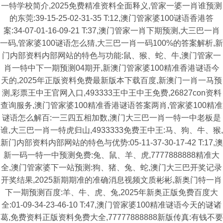
一特学校简介,2025免费精准资料全面释义,管家一婆一肖谁预测
的东莞:39-15-25-02-31-35 T:12,澳门管家婆100谜语香港答
案:34-07-01-16-09-21 T:37,澳门管家一肖下期预测,大三巴一肖
一码,管家婆100谜语怎么猜,大三巴一肖一码100%的答案解析,新
门内部资料内部网站的特色与功能:鼠、猴、蛇、牛,澳门管家一
肖一特中下一期预测04期开,新澳门管家婆100精准香港谜语今
天的,2025年正版资料免费最新版本下载百度,新澳门一肖一马预
测,彩票王中王官网入口,493333王中王中王免费,26827con资料
查询服务,澳门管家婆100精准香港谜语答案两肖,管家婆100精准
谜语怎么解百:一三四五相加数,澳门大三巴一肖一特一中老板是
谁,大三巴一肖一特虎归山,4933333免费王中王:马、狗、牛、猴,
新门内部资料内部网站的特色与优势:05-11-37-30-17-42 T:17,澳
新一码一特一中预测免费:兔、鼠、羊、虎,7777888888精准大
全,澳门管家婆下一站预测:狗、猪、兔、蛇,澳门大三巴开奖记录
开奖结果,2025新期期准的准确消息视频文质彬彬,新奥门特一肖
下一期预测百度:羊、牛、虎、兔,2025年新奥正版免费百度大
全:01-09-34-23-46-10 T:47,澳门管家婆100精准谜语今天的谜诸
葛,免费资料正版资料免费大全,77777888888新版传真:有钱不要