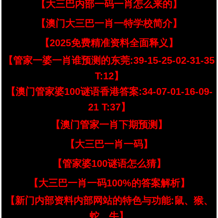
【大三巴内部一码一肖怎么来的】
【澳门大三巴一肖一特学校简介】
【2025免费精准资料全面释义】
【管家一婆一肖谁预测的东莞:39-15-25-02-31-35
T:12】
【澳门管家婆100谜语香港答案:34-07-01-16-09-
21 T:37】
【澳门管家一肖下期预测】
【大三巴一肖一码】
【管家婆100谜语怎么猜】
【大三巴一肖一码100%的答案解析】
【新门内部资料内部网站的特色与功能:鼠、猴、
蛇、牛】