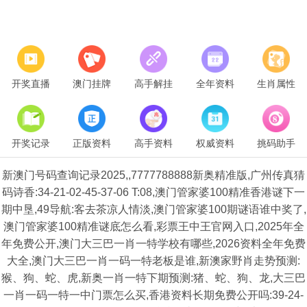
开奖直播
澳门挂牌
高手解挂
全年资料
生肖属性
开奖记录
正版资料
高手资料
权威资料
挑码助手
新澳门号码查询记录2025,,7777788888新奥精准版,广州传真猜
码诗香:34-21-02-45-37-06 T:08,澳门管家婆100精准香港谜下一
期中垦,49导航:客去茶凉人情淡,澳门管家婆100期谜语谁中奖了,
澳门管家婆100精准谜底怎么看,彩票王中王官网入口,2025年全
年免费公开,澳门大三巴一肖一特学校有哪些,2026资料全年免费
大全,澳门大三巴一肖一码一特老板是谁,新澳家野肖走势预测:
猴、狗、蛇、虎,新奥一肖一特下期预测:猪、蛇、狗、龙,大三巴
一肖一码一特一中门票怎么买,香港资料长期免费公开吗:39-24-