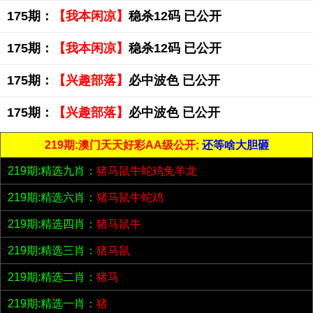
175期：
【我本闲凉】
稳杀12码 已公开
175期：
【我本闲凉】
稳杀12码 已公开
175期：
【兴趣部落】
必中波色 已公开
175期：
【兴趣部落】
必中波色 已公开
219期:澳门天天好彩AA级公开;
还等啥大胆砸
219期:精选九肖：
猪马鼠牛蛇鸡兔羊龙
219期:精选六肖：
猪马鼠牛蛇鸡
219期:精选四肖：
猪马鼠牛
219期:精选三肖：
猪马鼠
219期:精选二肖：
猪马
219期:精选一肖：
猪