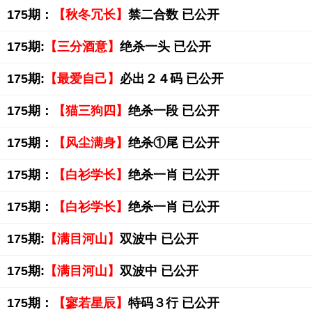
175期：
【秋冬冗长】
禁二合数 已公开
175期:
【三分酒意】
绝杀一头 已公开
175期:
【最爱自己】
必出２４码 已公开
175期：
【猫三狗四】
绝杀一段 已公开
175期：
【风尘满身】
绝杀①尾 已公开
175期：
【白衫学长】
绝杀一肖 已公开
175期：
【白衫学长】
绝杀一肖 已公开
175期:
【满目河山】
双波中 已公开
175期:
【满目河山】
双波中 已公开
175期：
【寥若星辰】
特码３行 已公开