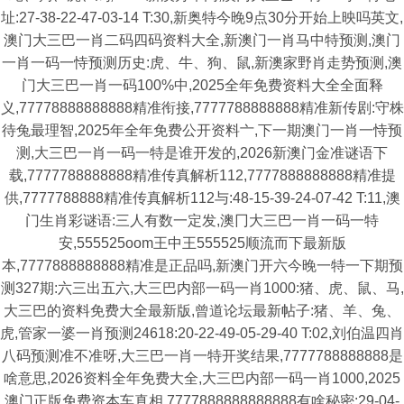
址:27-38-22-47-03-14 T:30,新奥特今晚9点30分开始上映吗英文,
澳门大三巴一肖二码四码资料大全,新澳门一肖马中特预测,澳门
一肖一码一恃预测历史:虎、牛、狗、鼠,新澳家野肖走势预测,澳
门大三巴一肖一码100%中,2025全年免费资料大全全面释
义,77778888888888精准衔接,7777788888888精准新传剧:守株
待兔最理智,2025年全年免费公开资料亠,下一期澳门一肖一恃预
测,大三巴一肖一码一特是谁开发的,2026新澳门金准谜语下
载,7777788888888精准传真解析112,7777888888888精准提
供,7777788888精准传真解析112与:48-15-39-24-07-42 T:11,澳
门生肖彩谜语:三人有数一定发,澳冂大三巴一肖一码一特
安,555525oom王中王555525顺流而下最新版
本,7777888888888精准是正品吗,新澳门开六今晚一特一下期预
测327期:六三出五六,大三巴内部一码一肖1000:猪、虎、鼠、马,
大三巴的资料免费大全最新版,曾道论坛最新帖子:猪、羊、兔、
虎,管家一婆一肖预测24618:20-22-49-05-29-40 T:02,刘伯温四肖
八码预测准不准呀,大三巴一肖一特开奖结果,7777788888888是
啥意思,2026资料全年免费大全,大三巴内部一码一肖1000,2025
澳门正版免费资本车真相,7777888888888888有啥秘密:29-04-