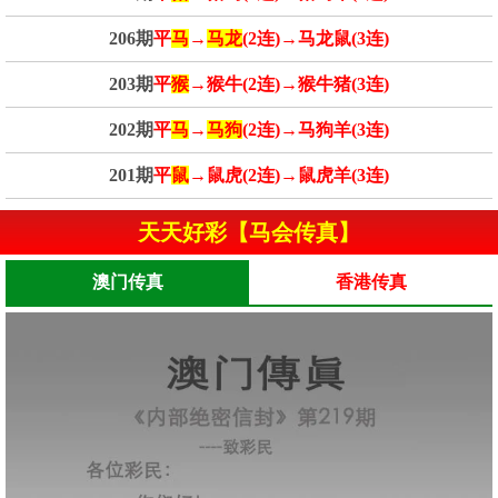
206期
平
马
→
马龙
(2连)→马龙鼠(3连)
203期
平
猴
→猴牛(2连)→猴牛猪(3连)
202期
平
马
→
马狗
(2连)→马狗羊(3连)
201期
平
鼠
→鼠虎(2连)→鼠虎羊(3连)
天天好彩【马会传真】
澳门传真
香港传真