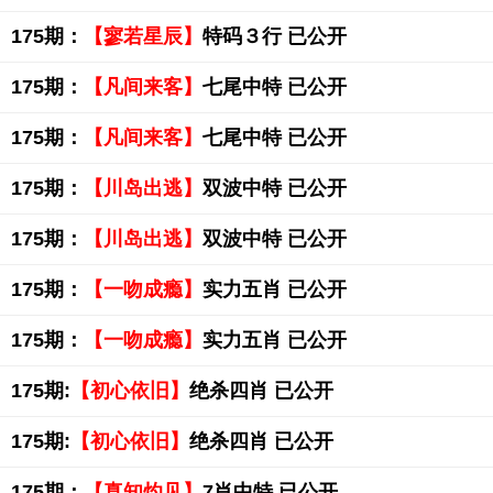
175期：
【寥若星辰】
特码３行 已公开
175期：
【凡间来客】
七尾中特 已公开
175期：
【凡间来客】
七尾中特 已公开
175期：
【川岛出逃】
双波中特 已公开
175期：
【川岛出逃】
双波中特 已公开
175期：
【一吻成瘾】
实力五肖 已公开
175期：
【一吻成瘾】
实力五肖 已公开
175期:
【初心依旧】
绝杀四肖 已公开
175期:
【初心依旧】
绝杀四肖 已公开
175期：
【真知灼见】
7肖中特 已公开