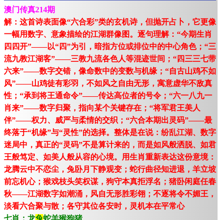
澳门传真214期
解：这首诗表面像“六合彩”类的玄机诗，但抛开占卜，它更像
一幅用数字、意象描绘的江湖群像图。逐句理解：“今期生肖
四四开”——以“四”为引，暗指方位或排位中的中心角色；“三
流九教江湖客”——三教九流各色人等混迹世间；“四三三七带
六来”——数字交错，像命数中的变数与机缘；“自古山鸡不如
风”——山鸡徒有彩羽，不如风之自由无形，寓意虚华不敌真
性；“承到将王通命令”——传达高位者的号令；“六一八九一
肖来”——数字归聚，指向某个关键存在；“将军君王美人
伴”——权力、威严与柔情的交织；“六合本期出灵码”——最
终落于“机缘”与“灵性”的选择。整体是在说：纷乱江湖、数字
迷局中，真正的“灵码”不是算计来的，而是如风般洒脱、如君
王般笃定、如美人般从容的心境。用生肖重新表达这份意境：
龙腾云中不恋尘，兔卧月下静观变；蛇行曲径知进退，羊立坡
前忘机心；猴戏枝头笑权谋，狗守本真拒浮名；猪卧闲庭任春
秋——江湖数字如潮涌，风自无形胜彩翎；不逐将令不媚王，
淡看六合聚与散；各守其位各安时，灵机本在平常心
七肖：龙
兔
蛇羊猴狗猪