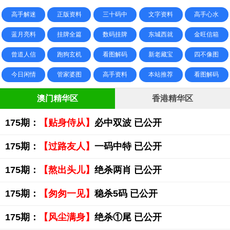
高手解迷
正版资料
三十码中
文字资料
高手心水
蓝月亮料
挂牌全篇
数码挂牌
东城西就
金旺信箱
曾道人信
跑狗玄机
看图解码
新老藏宝
四不像图
今日闲情
管家婆图
高手资料
本站推荐
看图解码
澳门精华区
香港精华区
175期：
【贴身侍从】
必中双波 已公开
175期：
【过路友人】
一码中特 已公开
175期：
【熬出头儿】
绝杀两肖 已公开
175期：
【匆匆一见】
稳杀5码 已公开
175期：
【风尘满身】
绝杀①尾 已公开