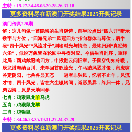
主特：15.27.34.46.08.20.28.26.31.18
更多资料尽在新澳门开奖结果2025开奖记录
澳门传真220期
解：这几句像一首隐晦的生肖谜诗，前半段点出“四六开”暗示
数字与方位，“四海兄弟”“凤冠四方”指向群体与尊位，后半
段“四十风光”“风流才子”则喻时光与情态，最终归到“真经转
六尘”，似说万象皆在轮回中寻得对应。今借生肖乱序，重绎
此局：酉鸡戴冠鸣四方，申猴翻云问旧章。子鼠穿街知冷暖，
辰龙潜海纳百川。未羊回首叹流光，午马踏风逐才俊，寅虎啸
谷定阴阳。七兽各显其态——冠者非独凤，忆者不止羊，风流
才情、四十风光，皆在六尘辗转间，肖形虽异，终归一体，兄
弟四海，原是天地同参
七肖：鸡猴鼠龙
羊
马虎
五肖：鸡猴鼠龙
羊
三肖：鸡猴鼠
主特：34.46.23.35.19.31.27.24.37.29
更多资料尽在新澳门开奖结果2025开奖记录