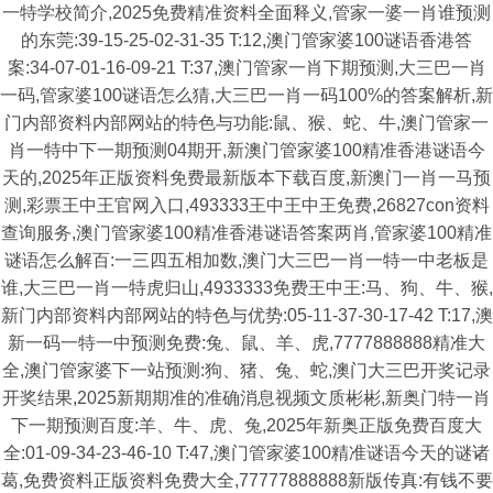
一特学校简介,2025免费精准资料全面释义,管家一婆一肖谁预测
的东莞:39-15-25-02-31-35 T:12,澳门管家婆100谜语香港答
案:34-07-01-16-09-21 T:37,澳门管家一肖下期预测,大三巴一肖
一码,管家婆100谜语怎么猜,大三巴一肖一码100%的答案解析,新
门内部资料内部网站的特色与功能:鼠、猴、蛇、牛,澳门管家一
肖一特中下一期预测04期开,新澳门管家婆100精准香港谜语今
天的,2025年正版资料免费最新版本下载百度,新澳门一肖一马预
测,彩票王中王官网入口,493333王中王中王免费,26827con资料
查询服务,澳门管家婆100精准香港谜语答案两肖,管家婆100精准
谜语怎么解百:一三四五相加数,澳门大三巴一肖一特一中老板是
谁,大三巴一肖一特虎归山,4933333免费王中王:马、狗、牛、猴,
新门内部资料内部网站的特色与优势:05-11-37-30-17-42 T:17,澳
新一码一特一中预测免费:兔、鼠、羊、虎,7777888888精准大
全,澳门管家婆下一站预测:狗、猪、兔、蛇,澳门大三巴开奖记录
开奖结果,2025新期期准的准确消息视频文质彬彬,新奥门特一肖
下一期预测百度:羊、牛、虎、兔,2025年新奥正版免费百度大
全:01-09-34-23-46-10 T:47,澳门管家婆100精准谜语今天的谜诸
葛,免费资料正版资料免费大全,77777888888新版传真:有钱不要