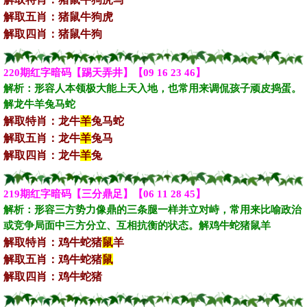
解取五肖：猪鼠牛狗虎
解取四肖：猪鼠牛狗
220期红字暗码【踢天弄井】【09 16 23 46】
解析：‌‌形容人本领极大能上天入地，也常用来调侃孩子顽皮捣蛋。
解龙牛羊兔马蛇‌‌‌‌‌‌‌
解取特肖：龙牛
羊
兔马蛇
解取五肖：龙牛
羊
兔马
解取四肖：龙牛
羊
兔
219期红字暗码【三分鼎足】【06 11 28 45】
解析：‌‌形容三方势力像鼎的三条腿一样并立对峙，常用来比喻政治
或竞争局面中三方分立、互相抗衡的状态。解鸡牛蛇猪鼠羊‌‌‌‌‌‌‌
解取特肖：鸡牛蛇猪
鼠
羊
解取五肖：鸡牛蛇猪
鼠
解取四肖：鸡牛蛇猪