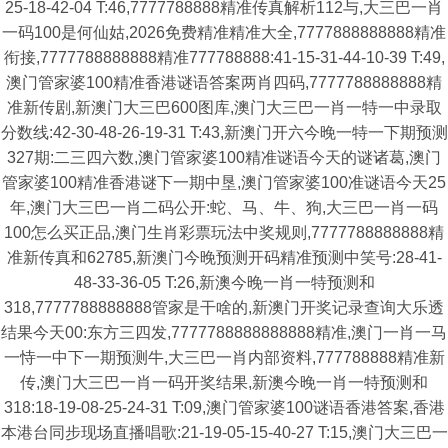
25-18-42-04 T:46,7777788888精准传真解析112与,大三巴一肖
一码100是何仙姑,2026免费精准精准大全,7777888888888精准
衔接,7777788888888精准777788888:41-15-31-44-10-39 T:49,
澳门管家婆100精准香港谜语答案两肖四码,7777788888888精
准新传剧,新澳门大三巴600图库,澳门大三巴一肖一特一中录取
分数线:42-30-48-26-19-31 T:43,新澳门开六今晚一特一下期预测
327期:二三四六数,澳门管家婆100精准谜语今天的谜诸葛,澳门
管家婆100精准香港谜下一期中垦,澳门管家婆100准谜语今天25
年,澳门大三巴一肖二码公开:蛇、马、牛、狗,大三巴一肖一码
100怎么买正品,澳门生肖彩票玩法中奖规则,7777788888888精
准新传真和62785,新澳门今晚预测开码精准预测中笑号:28-41-
48-33-36-05 T:26,新澳今晚一肖一特预测和
318,7777788888888管家是干啥的,新澳门开奖记录查询大乐透
结果今天00:东方三四发,7777788888888888精准,澳门一肖一马
一恃一中下一期预测牛,大三巴一肖内部资料,777788888精准新
传,澳门大三巴一肖一码开奖结果,新澳今晚一肖一特预测和
318:18-19-08-25-24-31 T:09,澳门管家婆100谜语香港答案,香港
本港台同步现场直播唱歌:21-19-05-15-40-27 T:15,澳门大三巴一