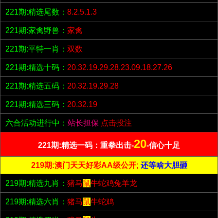
221期:精选尾数：
8.2.5.1.3
221期:家禽野兽：
家禽
221期:平特一肖：
双数
221期:精选十码：
20.32.19.29.28.23.09.18.27.26
221期:精选五码：
20.32.19.29.28
221期:精选三码：
20.32.19
六合活动进行中：
站长担保
点击投注
20
221期:精选一码：重拳出击-
-信心十足
219期:澳门天天好彩AA级公开;
还等啥大胆砸
219期:精选九肖：
猪马
鼠
牛蛇鸡兔羊龙
219期:精选六肖：
猪马
鼠
牛蛇鸡