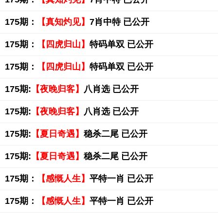
175期：
【真知灼见】
7肖中特 已公开
175期：
【四虎归山】
特码单双 已公开
175期：
【四虎归山】
特码单双 已公开
175期:
【夜晚归客】
八肖选 已公开
175期:
【夜晚归客】
八肖选 已公开
175期:
【夏日奇遇】
稳杀二尾 已公开
175期:
【夏日奇遇】
稳杀二尾 已公开
175期：
【感慨人生】
平特一肖 已公开
175期：
【感慨人生】
平特一肖 已公开