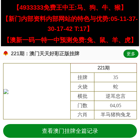
【4933333免费王中王:马、狗、牛、猴】
【新门内部资料内部网站的特色与优势:05-11-37-
30-17-42 T:17】
【澳新一码一特一中预测免费:兔、鼠、羊、虎】
221期：澳门天天好彩正版挂牌
更多
221期
挂牌
35
火烧
蛇
横批
逆耳忠言
门数
04,05
六肖
羊马猪狗兔龙
查看澳门挂牌全篇记录