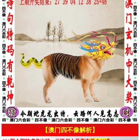
【澳门四不像解析】