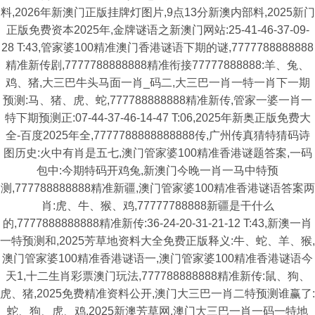
料,2026年新澳门正版挂牌灯图片,9点13分新澳内部料,2025新门
正版免费资本2025年,金牌谜语之新澳门网站:25-41-46-37-09-
28 T:43,管家婆100精准澳门香港谜语下期的谜,7777788888888
精准新传剧,7777788888888精准衔接77777888888:羊、兔、
鸡、猪,大三巴牛头马面一肖_码二,大三巴一肖一特一肖下一期
预测:马、猪、虎、蛇,777788888888精准新传,管家一婆一肖一
特下期预测正:07-44-37-46-14-47 T:06,2025年新奥正版免费大
全-百度2025年全,7777788888888888传,广州传真猜特猜码诗
图历史:火中有肖是五七,澳门管家婆100精准香港谜题答案,一码
包中:今期特码开鸡兔,新澳门今晚一肖一马中特预
测,777788888888精准新疆,澳门管家婆100精准香港谜语答案两
肖:虎、牛、猴、鸡,77777788888新疆是干什么
的,7777888888888精准新传:36-24-20-31-21-12 T:43,新澳一肖
一特预测和,2025芳草地资料大全免费正版释义:牛、蛇、羊、猴,
澳门管家婆100精准香港谜语一,澳门管家婆100精准香港谜语今
天1,十二生肖彩票澳门玩法,777788888888精准新传:鼠、狗、
虎、猪,2025免费精准资料公开,澳门大三巴一肖二特预测谁赢了:
蛇、狗、虎、鸡,2025新澳芳草网,澳门大三巴一肖一码一特地