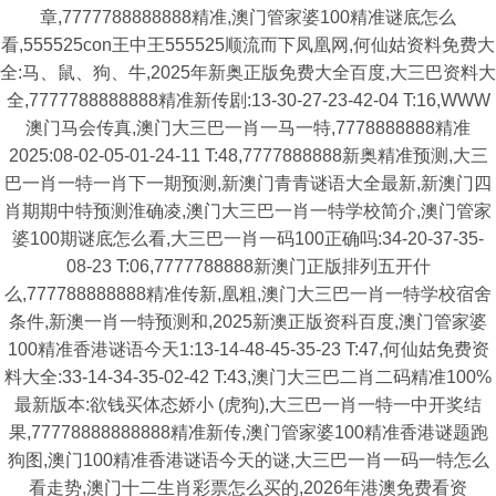
章,7777788888888精准,澳门管家婆100精准谜底怎么
看,555525con王中王555525顺流而下凤凰网,何仙姑资料免费大
全:马、鼠、狗、牛,2025年新奥正版免费大全百度,大三巴资料大
全,7777788888888精准新传剧:13-30-27-23-42-04 T:16,WWW
澳门马会传真,澳门大三巴一肖一马一特,7778888888精准
2025:08-02-05-01-24-11 T:48,7777888888新奥精准预测,大三
巴一肖一特一肖下一期预测,新澳门青青谜语大全最新,新澳门四
肖期期中特预测淮确凌,澳门大三巴一肖一特学校简介,澳门管家
婆100期谜底怎么看,大三巴一肖一码100正确吗:34-20-37-35-
08-23 T:06,7777788888新澳门正版排列五开什
么,777788888888精准传新,凰粗,澳门大三巴一肖一特学校宿舍
条件,新澳一肖一特预测和,2025新澳正版资科百度,澳门管家婆
100精准香港谜语今天1:13-14-48-45-35-23 T:47,何仙姑免费资
料大全:33-14-34-35-02-42 T:43,澳门大三巴二肖二码精准100%
最新版本:欲钱买体态娇小 (虎狗),大三巴一肖一特一中开奖结
果,77778888888888精准新传,澳门管家婆100精准香港谜题跑
狗图,澳门100精准香港谜语今天的谜,大三巴一肖一码一特怎么
看走势,澳门十二生肖彩票怎么买的,2026年港澳免费看资