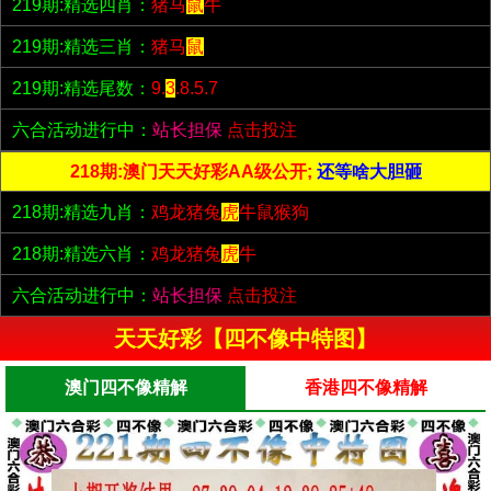
219期:精选四肖：
猪马
鼠
牛
219期:精选三肖：
猪马
鼠
219期:精选尾数：
9.
3
.8.5.7
六合活动进行中：
站长担保
点击投注
218期:澳门天天好彩AA级公开;
还等啥大胆砸
218期:精选九肖：
鸡龙猪兔
虎
牛鼠猴狗
218期:精选六肖：
鸡龙猪兔
虎
牛
六合活动进行中：
站长担保
点击投注
天天好彩【四不像中特图】
澳门四不像精解
香港四不像精解