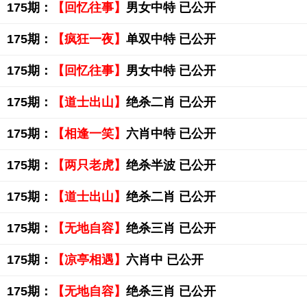
175期：
【回忆往事】
男女中特 已公开
175期：
【疯狂一夜】
单双中特 已公开
175期：
【回忆往事】
男女中特 已公开
175期：
【道士出山】
绝杀二肖 已公开
175期：
【相逢一笑】
六肖中特 已公开
175期：
【两只老虎】
绝杀半波 已公开
175期：
【道士出山】
绝杀二肖 已公开
175期：
【无地自容】
绝杀三肖 已公开
175期：
【凉亭相遇】
六肖中 已公开
175期：
【无地自容】
绝杀三肖 已公开