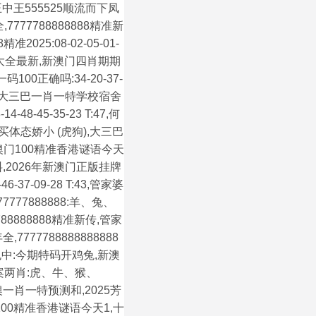
王中王555525顺流而下凤
77788888888精准新
2025:08-02-05-01-
谜语大全最新,新澳门四肖期期
0正确吗:34-20-37-
粗,澳门大三巴一肖一特学校宿舍
45-35-23 T:47,何
钱买体态娇小 (虎狗),大三巴
,澳门100精准香港谜语今天
,2026年新澳门正版挂牌
7-09-28 T:43,管家婆
7777888888:羊、兔、
888888精准新传,管家
7777788888888888
中:今期特码开鸡兔,新澳
答案两肖:虎、牛、猴、
3,新澳一肖一特预测和,2025芳
00精准香港谜语今天1,十