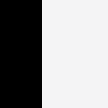
】
】
】