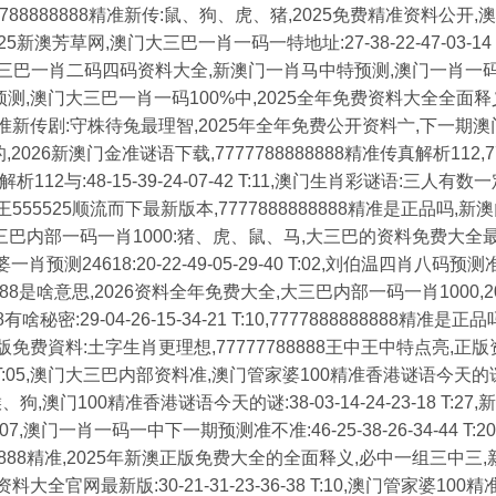
788888888精准新传:鼠、狗、虎、猪,2025免费精准资料公
5新澳芳草网,澳门大三巴一肖一码一特地址:27-38-22-47-03-14 
三巴一肖二码四码资料大全,新澳门一肖马中特预测,澳门一肖一
,澳门大三巴一肖一码100%中,2025全年免费资料大全全面释义,77
888精准新传剧:守株待兔最理智,2025年全年免费公开资料亠,下一
26新澳门金准谜语下载,7777788888888精准传真解析112,77
真解析112与:48-15-39-24-07-42 T:11,澳门生肖彩谜语:三
王中王555525顺流而下最新版本,7777888888888精准是正品吗
大三巴内部一码一肖1000:猪、虎、鼠、马,大三巴的资料免费大全
预测24618:20-22-49-05-29-40 T:02,刘伯温四肖八
88888是啥意思,2026资料全年免费大全,大三巴内部一码一肖1000
88有啥秘密:29-04-26-15-34-21 T:10,7777888888888
免费資料:土字生肖更理想,77777788888王中王中特点亮,
7-08 T:05,澳门大三巴内部资料准,澳门管家婆100精准香港谜语今天的谜12:0
猴、狗,澳门100精准香港谜语今天的谜:38-03-14-24-23-18 T
-42 T:07,澳门一肖一码一中下一期预测准不准:46-25-38-26-34-44 T
8888888精准,2025年新澳正版免费大全的全面释义,必中一组三中
大全官网最新版:30-21-31-23-36-38 T:10,澳门管家婆10