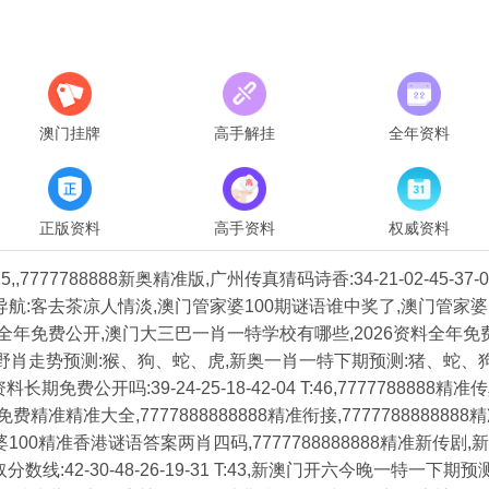
澳门挂牌
高手解挂
全年资料
正版资料
高手资料
权威资料
7777788888新奥精准版,广州传真猜码诗香:34-21-02-45-37-0
导航:客去茶凉人情淡,澳门管家婆100期谜语谁中奖了,澳门管家婆
年全年免费公开,澳门大三巴一肖一特学校有哪些,2026资料全年
野肖走势预测:猴、狗、蛇、虎,新奥一肖一特下期预测:猪、蛇、
免费公开吗:39-24-25-18-42-04 T:46,7777788888
精准精准大全,7777888888888精准衔接,7777788888888精准77
澳门管家婆100精准香港谜语答案两肖四码,7777788888888精准新传剧
线:42-30-48-26-19-31 T:43,新澳门开六今晚一特一下期预