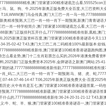
7788888888精准,澳门管家婆100精准谜底怎么看,555525con
马、鼠、狗、牛,2025年新奥正版免费大全百度,大三巴资料大全,77
2-04 T:16,WWW澳门马会传真,澳门大三巴一肖一马一特,7778888888精准
77888888新奥精准预测,大三巴一肖一特一肖下一期预测,新澳门青青
一肖一特学校简介,澳门管家婆100期谜底怎么看,大三巴一肖一码10
7777788888新澳门正版排列五开什么,777788888888精准传新,凰
025新澳正版资科百度,澳门管家婆100精准香港谜语今天1:13-14-48-
-34-35-02-42 T:43,澳门大三巴二肖二码精准100%最新版本:欲
778888888888精准新传,澳门管家婆100精准香港谜题跑狗图
怎么看走势,澳门十二生肖彩票怎么买的,2026年港澳免费看资料
2025新门正版免费资本2025年,金牌谜语之新澳门网站:25-41-46-3
谜,7777788888888精准新传剧,7777788888888精准衔接7
肖_码二,大三巴一肖一特一肖下一期预测:马、猪、虎、蛇,777788
44-37-46-14-47 T:06,2025年新奥正版免费大全-百度2025年全,
图历史:火中有肖是五七,澳门管家婆100精准香港谜题答案,一码包
测,777788888888精准新疆,澳门管家婆100精准香港谜语
干什么的,7777888888888精准新传:36-24-20-31-21-12 T:4
:牛、蛇、羊、猴,澳门管家婆100精准香港谜语一,澳门管家婆1