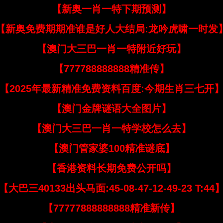
【新奥一肖一特下期预测】
【新奥免费期期准谁是好人大结局:龙吟虎啸一时发
【澳门大三巴一肖一特附近好玩】
【777788888888精准传】
【2025年最新精准免费资料百度:今期生肖三七开
【澳门金牌谜语大全图片】
【澳门大三巴一肖一特学校怎么去】
【澳门管家婆100精准谜底】
【香港资料长期免费公开吗】
【大巴三40133出头马面:45-08-47-12-49-23 T:44
【77777888888888精准新传】