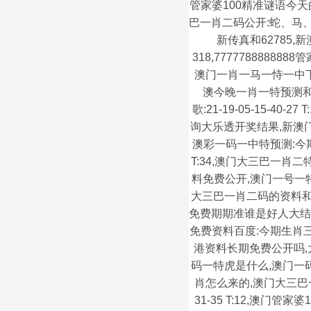
管家婆100精准谜语今天
巴一肖二码公开:蛇、马、牛
新传真和62785,新
318,7777788888
澳门一肖一马一恃一中下一
澳今晚一肖一特预测和318
歌:21-19-05-15
询大乐透开奖结果,新澳门管家
澳彩一码一中特预测:今期特码
T:34,澳门大三巴一肖
料免费公开,澳门一号一
大三巴一肖二码的资料和特色,
免费期期准谁是好人大结局:
免费资料百度:今期生肖三
港资料长期免费公开吗,大巴三4
码一特虎是什么,澳门一码一恃
肖怎么来的,澳门大三巴一
31-35 T:12,澳门管家