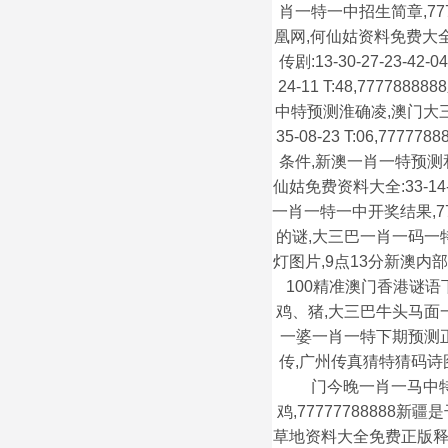
肖一特一中招生简章,777
凰网,何仙姑资料免费大全:
传剧:13-30-27-23-4
24-11 T:48,77
中特预测淮确凌,澳门大三巴
35-08-23 T:06,
条件,新澳一肖一特预测和,2
仙姑免费资料大全:33-14
一肖一特一中开奖结果,77
的谜,大三巴一肖一码一特
灯图片,9点13分新澳内部料,
100精准澳门香港谜语下期的
鸡、猪,大三巴牛头马面一
一婆一肖一特下期预测正:07-
传,广州传真猜特猜码诗
门今晚一肖一马中特预
鸡,77777788888新疆是
草地资料大全免费正版释义