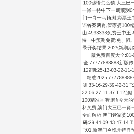
100谜语怎么猜,大三
一肖一特中下一期预测04
门一肖一马预测,彩票王中王
语答案两肖,管家婆10
山,4933333免费王中王
特一中预测免费:兔、鼠、
录开奖结果,2025新期
版免费百度大全:01-
全,7777788888
129期:25-13-03-2
精准2025,77778
测:33-16-29-39-
32-06-27-11-37 T:
100精准香港谜语今天的
料免费,澳门大三巴一肖一特学
全面解析,澳门管家婆1
码:29-44-09-43-47
T:01,新澳门今晚开特肖预