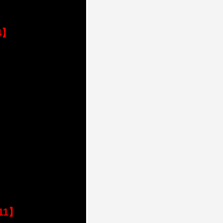
4】
】
11】