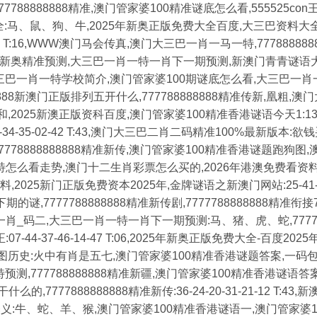
7788888888精准,澳门管家婆100精准谜底怎么看,555525con
马、鼠、狗、牛,2025年新奥正版免费大全百度,大三巴资料大全,77
2-04 T:16,WWW澳门马会传真,澳门大三巴一肖一马一特,7778888888精准
77888888新奥精准预测,大三巴一肖一特一肖下一期预测,新澳门青青
一肖一特学校简介,澳门管家婆100期谜底怎么看,大三巴一肖一码10
7777788888新澳门正版排列五开什么,777788888888精准传新,凰
025新澳正版资科百度,澳门管家婆100精准香港谜语今天1:13-14-48-
-34-35-02-42 T:43,澳门大三巴二肖二码精准100%最新版本:欲
778888888888精准新传,澳门管家婆100精准香港谜题跑狗图
怎么看走势,澳门十二生肖彩票怎么买的,2026年港澳免费看资料
2025新门正版免费资本2025年,金牌谜语之新澳门网站:25-41-46-3
谜,7777788888888精准新传剧,7777788888888精准衔接7
肖_码二,大三巴一肖一特一肖下一期预测:马、猪、虎、蛇,777788
44-37-46-14-47 T:06,2025年新奥正版免费大全-百度2025年全,
图历史:火中有肖是五七,澳门管家婆100精准香港谜题答案,一码包
测,777788888888精准新疆,澳门管家婆100精准香港谜语
干什么的,7777888888888精准新传:36-24-20-31-21-12 T:4
:牛、蛇、羊、猴,澳门管家婆100精准香港谜语一,澳门管家婆1