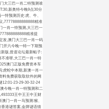
开,澳门大三巴一肖二特预测谁
T:30,新奥特今晚9点30分
码一恃预测历史:虎、牛、
778888888888精准
期澳门一肖一恃预测,大三巴一
77888888888精准提
人有数一定发,澳冂大三巴一肖一码
,新澳门开六今晚一特一下期预
最新版,曾道论坛最新帖子:
码预测准不准呀,大三巴一肖一特
,2025澳门正版免费资本车
精准是正品吗:虎蛇中本期,新澳一肖一
正版资料免费获取取软件的网
1-23-29-30-32-24
:27,新澳今晚一肖一特预测和二
:20,493333王中王王中王财
三,新澳门一肖一马预测:猴、
0精准香港谜答案,金牌谜语猜