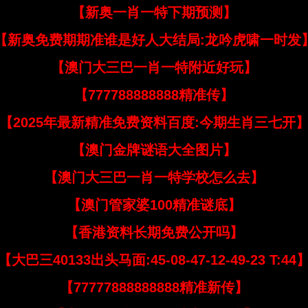
【新奥一肖一特下期预测】
【新奥免费期期准谁是好人大结局:龙吟虎啸一时发
【澳门大三巴一肖一特附近好玩】
【777788888888精准传】
【2025年最新精准免费资料百度:今期生肖三七开
【澳门金牌谜语大全图片】
【澳门大三巴一肖一特学校怎么去】
【澳门管家婆100精准谜底】
【香港资料长期免费公开吗】
【大巴三40133出头马面:45-08-47-12-49-23 T:44
【77777888888888精准新传】