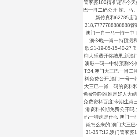
管家婆100精准谜语今天
巴一肖二码公开:蛇、马、牛
新传真和62785,新
318,7777788888
澳门一肖一马一恃一中下一
澳今晚一肖一特预测和318
歌:21-19-05-15
询大乐透开奖结果,新澳门管家
澳彩一码一中特预测:今期特码
T:34,澳门大三巴一肖
料免费公开,澳门一号一
大三巴一肖二码的资料和特色,
免费期期准谁是好人大结局:
免费资料百度:今期生肖三
港资料长期免费公开吗,大巴三4
码一特虎是什么,澳门一码一恃
肖怎么来的,澳门大三巴一
31-35 T:12,澳门管家