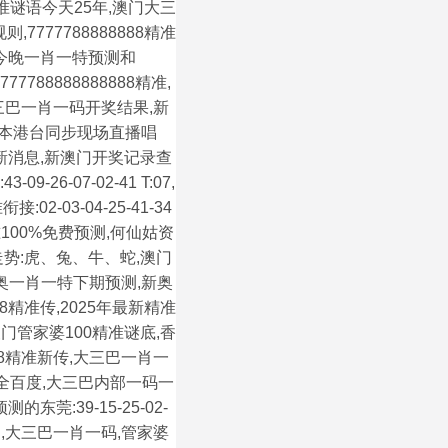
准谜语今天25年,澳门大三
777788888888精准
,新澳今晚一肖一特预测和
788888888888精准,
大三巴一肖一码开奖结果,新
案,香港本港台同步现场直播唱
中最新消息,新澳门开奖记录查
-07-02-41 T:07,
-03-04-25-41-34
100%免费预测,何仙姑资
势:虎、兔、牛、蛇,澳门
1,新奥一肖一特下期预测,新奥
8精准传,2025年最新精准
门管家婆100精准谜底,香
88888精准新传,大三巴一肖一
资料大全百度,大三巴内部一码一
:39-15-25-02-
下期预测,大三巴一肖一码,管家婆