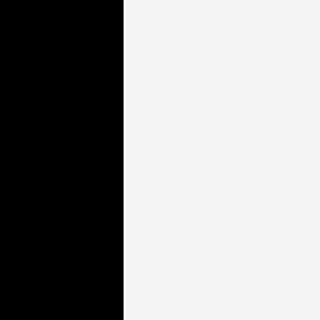
】
】
】