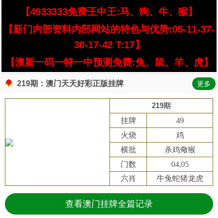
【4933333免费王中王:马、狗、牛、猴】
【新门内部资料内部网站的特色与优势:05-11-37-
30-17-42 T:17】
【澳新一码一特一中预测免费:兔、鼠、羊、虎】
219期：澳门天天好彩正版挂牌
更多
219期
挂牌
49
火烧
鸡
横批
杀鸡儆猴
门数
04,05
六肖
牛兔蛇猪龙虎
查看澳门挂牌全篇记录