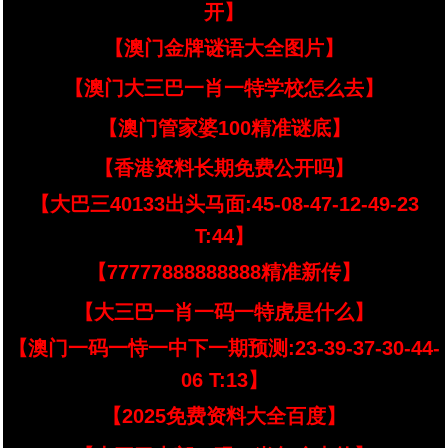
开】
【澳门金牌谜语大全图片】
【澳门大三巴一肖一特学校怎么去】
【澳门管家婆100精准谜底】
【香港资料长期免费公开吗】
【大巴三40133出头马面:45-08-47-12-49-23
T:44】
【77777888888888精准新传】
【大三巴一肖一码一特虎是什么】
【澳门一码一恃一中下一期预测:23-39-37-30-44-
06 T:13】
【2025免费资料大全百度】