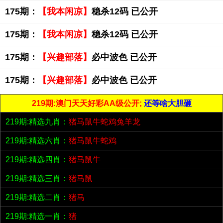
175期：
【我本闲凉】
稳杀12码 已公开
175期：
【我本闲凉】
稳杀12码 已公开
175期：
【兴趣部落】
必中波色 已公开
175期：
【兴趣部落】
必中波色 已公开
219期:澳门天天好彩AA级公开;
还等啥大胆砸
219期:精选九肖：
猪马鼠牛蛇鸡兔羊龙
219期:精选六肖：
猪马鼠牛蛇鸡
219期:精选四肖：
猪马鼠牛
219期:精选三肖：
猪马鼠
219期:精选二肖：
猪马
219期:精选一肖：
猪