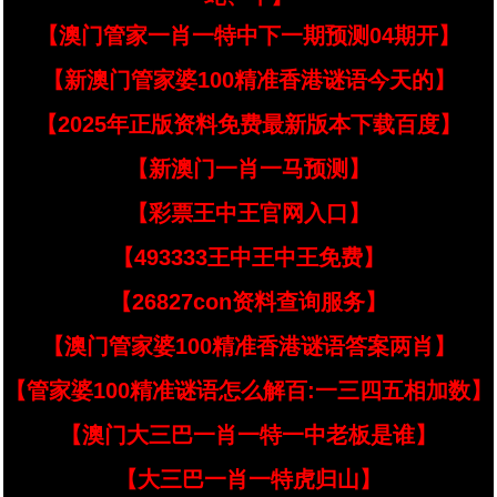
【澳门管家一肖一特中下一期预测04期开】
【新澳门管家婆100精准香港谜语今天的】
【2025年正版资料免费最新版本下载百度】
【新澳门一肖一马预测】
【彩票王中王官网入口】
【493333王中王中王免费】
【26827con资料查询服务】
【澳门管家婆100精准香港谜语答案两肖】
【管家婆100精准谜语怎么解百:一三四五相加数】
【澳门大三巴一肖一特一中老板是谁】
【大三巴一肖一特虎归山】