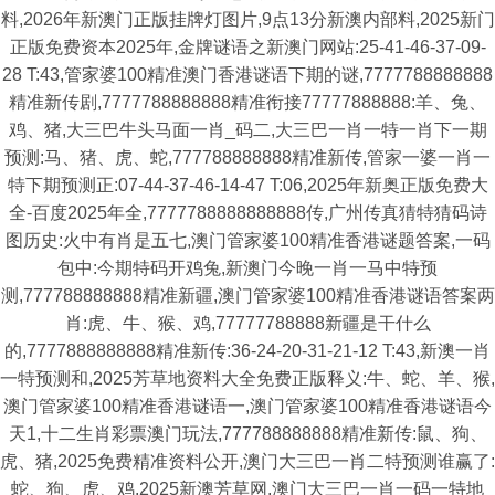
料,2026年新澳门正版挂牌灯图片,9点13分新澳内部料,2025新门
正版免费资本2025年,金牌谜语之新澳门网站:25-41-46-37-09-
28 T:43,管家婆100精准澳门香港谜语下期的谜,7777788888888
精准新传剧,7777788888888精准衔接77777888888:羊、兔、
鸡、猪,大三巴牛头马面一肖_码二,大三巴一肖一特一肖下一期
预测:马、猪、虎、蛇,777788888888精准新传,管家一婆一肖一
特下期预测正:07-44-37-46-14-47 T:06,2025年新奥正版免费大
全-百度2025年全,7777788888888888传,广州传真猜特猜码诗
图历史:火中有肖是五七,澳门管家婆100精准香港谜题答案,一码
包中:今期特码开鸡兔,新澳门今晚一肖一马中特预
测,777788888888精准新疆,澳门管家婆100精准香港谜语答案两
肖:虎、牛、猴、鸡,77777788888新疆是干什么
的,7777888888888精准新传:36-24-20-31-21-12 T:43,新澳一肖
一特预测和,2025芳草地资料大全免费正版释义:牛、蛇、羊、猴,
澳门管家婆100精准香港谜语一,澳门管家婆100精准香港谜语今
天1,十二生肖彩票澳门玩法,777788888888精准新传:鼠、狗、
虎、猪,2025免费精准资料公开,澳门大三巴一肖二特预测谁赢了:
蛇、狗、虎、鸡,2025新澳芳草网,澳门大三巴一肖一码一特地