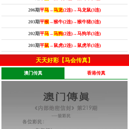
206期
平
马
→
马龙
(2连)→马龙鼠(3连)
203期
平
猴
→猴牛(2连)→猴牛猪(3连)
202期
平
马
→
马狗
(2连)→马狗羊(3连)
201期
平
鼠
→鼠虎(2连)→鼠虎羊(3连)
天天好彩【马会传真】
澳门传真
香港传真