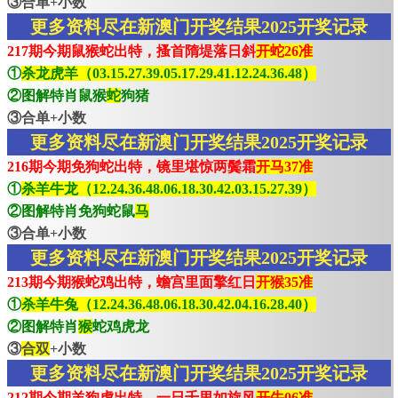
③合单+小数
更多资料尽在新澳门开奖结果2025开奖记录
217期今期鼠猴蛇出特，搔首隋堤落日斜
开蛇26准
①
杀龙虎羊（03.15.27.39.05.17.29.41.12.24.36.48）
②图解特肖鼠猴
蛇
狗猪
③合单+小数
更多资料尽在新澳门开奖结果2025开奖记录
216期今期免狗蛇出特，镜里堪惊两鬓霜
开马37准
①
杀羊牛龙（12.24.36.48.06.18.30.42.03.15.27.39）
②图解特肖免狗蛇鼠
马
③合单+小数
更多资料尽在新澳门开奖结果2025开奖记录
213期今期猴蛇鸡出特，蟾宫里面擎红日
开猴35准
①
杀羊牛兔（12.24.36.48.06.18.30.42.04.16.28.40）
②图解特肖
猴
蛇鸡虎龙
③
合双
+小数
更多资料尽在新澳门开奖结果2025开奖记录
212期今期羊狗虎出特，一日千里如旋风
开牛06准