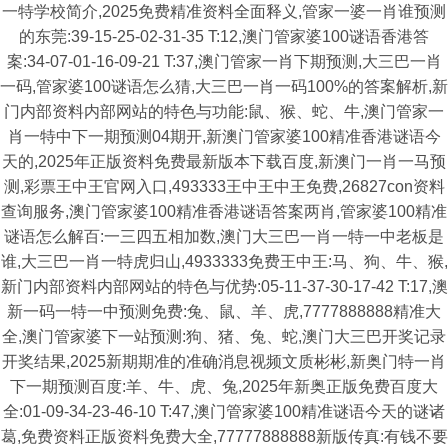
一特学校简介,2025免费精准资料全面释义,管家一婆一肖谁预测
的东莞:39-15-25-02-31-35 T:12,澳门管家婆100谜语香港答
案:34-07-01-16-09-21 T:37,澳门管家一肖下期预测,大三巴一肖
一码,管家婆100谜语怎么猜,大三巴一肖一码100%的答案解析,新
门内部资料内部网站的特色与功能:鼠、猴、蛇、牛,澳门管家一
肖一特中下一期预测04期开,新澳门管家婆100精准香港谜语今
天的,2025年正版资料免费最新版本下载百度,新澳门一肖一马预
测,彩票王中王官网入口,493333王中王中王免费,26827con资料
查询服务,澳门管家婆100精准香港谜语答案两肖,管家婆100精准
谜语怎么解百:一三四五相加数,澳门大三巴一肖一特一中老板是
谁,大三巴一肖一特虎归山,4933333免费王中王:马、狗、牛、猴,
新门内部资料内部网站的特色与优势:05-11-37-30-17-42 T:17,澳
新一码一特一中预测免费:兔、鼠、羊、虎,7777888888精准大
全,澳门管家婆下一站预测:狗、猪、兔、蛇,澳门大三巴开奖记录
开奖结果,2025新期期准的准确消息视频文质彬彬,新奥门特一肖
下一期预测百度:羊、牛、虎、兔,2025年新奥正版免费百度大
全:01-09-34-23-46-10 T:47,澳门管家婆100精准谜语今天的谜诸
葛,免费资料正版资料免费大全,77777888888新版传真:有钱不要