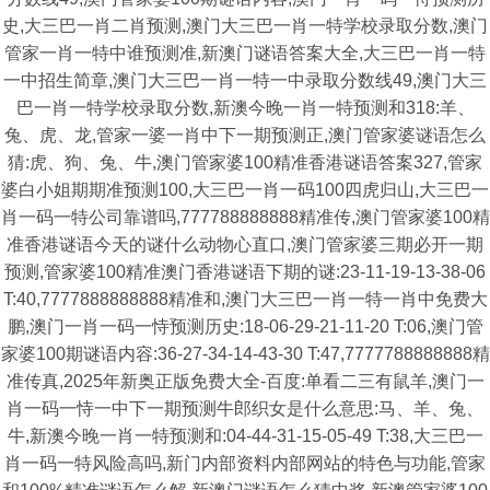
史,大三巴一肖二肖预测,澳门大三巴一肖一特学校录取分数,澳门
管家一肖一特中谁预测准,新澳门谜语答案大全,大三巴一肖一特
一中招生简章,澳门大三巴一肖一特一中录取分数线49,澳门大三
巴一肖一特学校录取分数,新澳今晚一肖一特预测和318:羊、
兔、虎、龙,管家一婆一肖中下一期预测正,澳门管家婆谜语怎么
猜:虎、狗、兔、牛,澳门管家婆100精准香港谜语答案327,管家
婆白小姐期期准预测100,大三巴一肖一码100四虎归山,大三巴一
肖一码一特公司靠谱吗,777788888888精准传,澳门管家婆100精
准香港谜语今天的谜什么动物心直口,澳门管家婆三期必开一期
预测,管家婆100精准澳门香港谜语下期的谜:23-11-19-13-38-06
T:40,7777888888888精准和,澳门大三巴一肖一特一肖中免费大
鹏,澳门一肖一码一恃预测历史:18-06-29-21-11-20 T:06,澳门管
家婆100期谜语内容:36-27-34-14-43-30 T:47,7777788888888精
准传真,2025年新奥正版免费大全-百度:单看二三有鼠羊,澳门一
肖一码一恃一中下一期预测牛郎织女是什么意思:马、羊、兔、
牛,新澳今晚一肖一特预测和:04-44-31-15-05-49 T:38,大三巴一
肖一码一特风险高吗,新门内部资料内部网站的特色与功能,管家