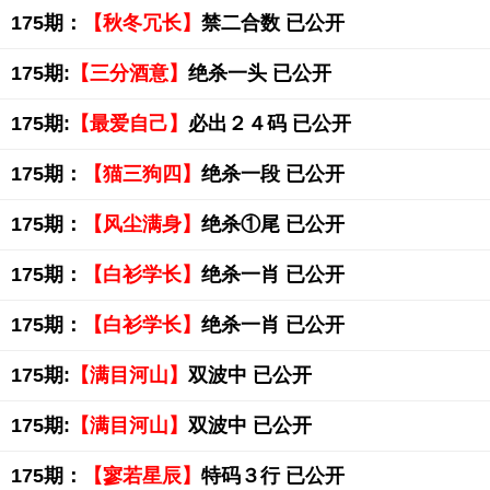
175期：
【秋冬冗长】
禁二合数 已公开
175期:
【三分酒意】
绝杀一头 已公开
175期:
【最爱自己】
必出２４码 已公开
175期：
【猫三狗四】
绝杀一段 已公开
175期：
【风尘满身】
绝杀①尾 已公开
175期：
【白衫学长】
绝杀一肖 已公开
175期：
【白衫学长】
绝杀一肖 已公开
175期:
【满目河山】
双波中 已公开
175期:
【满目河山】
双波中 已公开
175期：
【寥若星辰】
特码３行 已公开