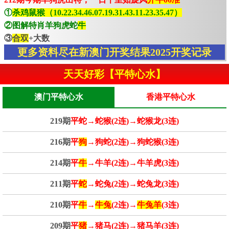
①
杀鸡鼠猴（10.22.34.46.07.19.31.43.11.23.35.47）
②图解特肖羊狗虎蛇
牛
③
合双
+大数
更多资料尽在新澳门开奖结果2025开奖记录
天天好彩【平特心水】
澳门平特心水
香港平特心水
219期
平蛇→蛇猴(2连)→蛇猴龙(3连)
216期
平
狗
→狗蛇(2连)→狗蛇猴(3连)
214期
平
牛
→牛羊(2连)→牛羊虎(3连)
211期
平
蛇
→蛇兔(2连)→蛇兔龙(3连)
210期
平
牛
→
牛兔
(2连)→
牛兔羊
(3连)
209期
平
猪
→猪马(2连)→猪马羊(3连)