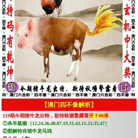
【澳门四不像解析】
219期今期猪牛龙出特，欲待秋塘擎露看
开？00准
①杀羊鼠猴（12.24.36.48.07.19.31.43.11.23.35.47）
②图解特肖猪牛龙马鸡