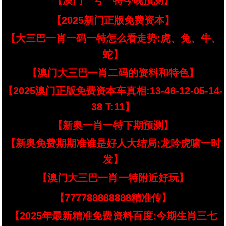
【澳门一号一特今晚预测】
【2025新门正版免费资本】
【大三巴一肖一码一特怎么看走势:虎、兔、牛、
蛇】
【澳门大三巴一肖二码的资料和特色】
【2025澳门正版免费资本车真相:13-46-12-05-14-
38 T:11】
【新奥一肖一特下期预测】
【新奥免费期期准谁是好人大结局:龙吟虎啸一时
发】
【澳门大三巴一肖一特附近好玩】
【777788888888精准传】
【2025年最新精准免费资料百度:今期生肖三七