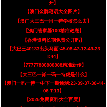
开】
【澳门金牌谜语大全图片】
【澳门大三巴一肖一特学校怎么去】
【澳门管家婆100精准谜底】
【香港资料长期免费公开吗】
【大巴三40133出头马面:45-08-47-12-49-23
T:44】
【77777888888888精准新传】
【大三巴一肖一码一特虎是什么】
【澳门一码一恃一中下一期预测:23-39-37-30-44-
06 T:13】
【2025免费资料大全百度】