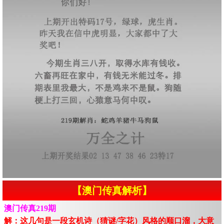
【澳门传真解析】
澳门传真219期
解：这几句是一段玄机诗（猜谜/字花）风格的顺口溜，大意