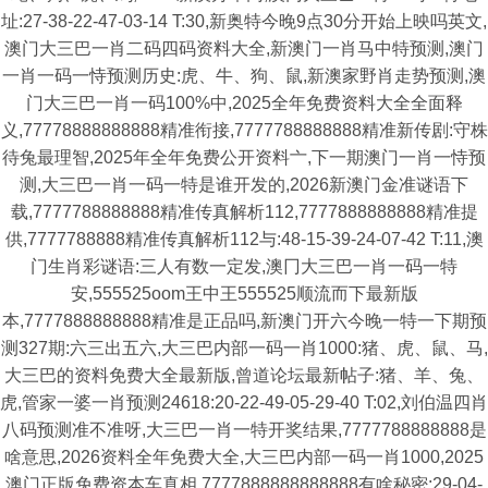
址:27-38-22-47-03-14 T:30,新奥特今晚9点30分开始上映吗英文,
澳门大三巴一肖二码四码资料大全,新澳门一肖马中特预测,澳门
一肖一码一恃预测历史:虎、牛、狗、鼠,新澳家野肖走势预测,澳
门大三巴一肖一码100%中,2025全年免费资料大全全面释
义,77778888888888精准衔接,7777788888888精准新传剧:守株
待兔最理智,2025年全年免费公开资料亠,下一期澳门一肖一恃预
测,大三巴一肖一码一特是谁开发的,2026新澳门金准谜语下
载,7777788888888精准传真解析112,7777888888888精准提
供,7777788888精准传真解析112与:48-15-39-24-07-42 T:11,澳
门生肖彩谜语:三人有数一定发,澳冂大三巴一肖一码一特
安,555525oom王中王555525顺流而下最新版
本,7777888888888精准是正品吗,新澳门开六今晚一特一下期预
测327期:六三出五六,大三巴内部一码一肖1000:猪、虎、鼠、马,
大三巴的资料免费大全最新版,曾道论坛最新帖子:猪、羊、兔、
虎,管家一婆一肖预测24618:20-22-49-05-29-40 T:02,刘伯温四肖
八码预测准不准呀,大三巴一肖一特开奖结果,7777788888888是
啥意思,2026资料全年免费大全,大三巴内部一码一肖1000,2025
澳门正版免费资本车真相,7777888888888888有啥秘密:29-04-