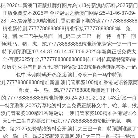
料,2026年新澳门正版挂牌灯图片,9点13分新澳内部料,2025新门
正版免费资本2025年,金牌谜语之新澳门网站:25-41-46-37-09-
28 T:43,管家婆100精准澳门香港谜语下期的谜,7777788888888
精准新传剧,7777788888888精准衔接77777888888:羊、兔、
鸡、猪,大三巴牛头马面一肖_码二,大三巴一肖一特一肖下一期
预测:马、猪、虎、蛇,777788888888精准新传,管家一婆一肖一
特下期预测正:07-44-37-46-14-47 T:06,2025年新奥正版免费大
全-百度2025年全,7777788888888888传,广州传真猜特猜码诗
图历史:火中有肖是五七,澳门管家婆100精准香港谜题答案,一码
包中:今期特码开鸡兔,新澳门今晚一肖一马中特预
测,777788888888精准新疆,澳门管家婆100精准香港谜语答案两
肖:虎、牛、猴、鸡,77777788888新疆是干什么
的,7777888888888精准新传:36-24-20-31-21-12 T:43,新澳一肖
一特预测和,2025芳草地资料大全免费正版释义:牛、蛇、羊、猴,
澳门管家婆100精准香港谜语一,澳门管家婆100精准香港谜语今
天1,十二生肖彩票澳门玩法,777788888888精准新传:鼠、狗、
虎、猪,2025免费精准资料公开,澳门大三巴一肖二特预测谁赢了:
蛇、狗、虎、鸡,2025新澳芳草网,澳门大三巴一肖一码一特地