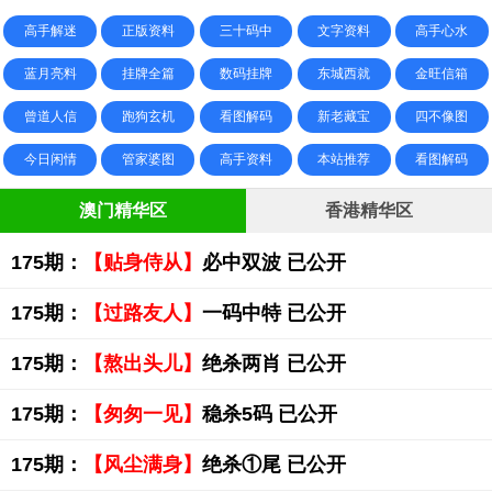
高手解迷
正版资料
三十码中
文字资料
高手心水
蓝月亮料
挂牌全篇
数码挂牌
东城西就
金旺信箱
曾道人信
跑狗玄机
看图解码
新老藏宝
四不像图
今日闲情
管家婆图
高手资料
本站推荐
看图解码
澳门精华区
香港精华区
175期：
【贴身侍从】
必中双波 已公开
175期：
【过路友人】
一码中特 已公开
175期：
【熬出头儿】
绝杀两肖 已公开
175期：
【匆匆一见】
稳杀5码 已公开
175期：
【风尘满身】
绝杀①尾 已公开