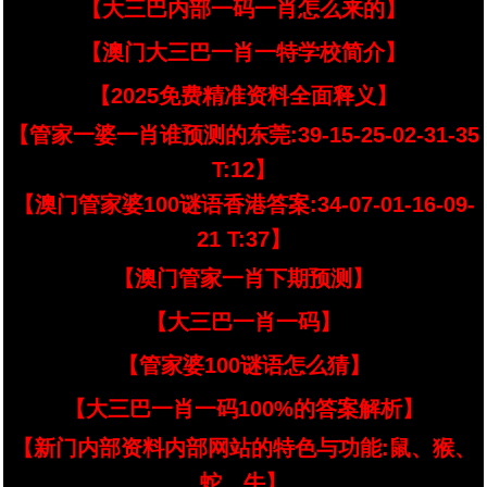
【大三巴内部一码一肖怎么来的】
【澳门大三巴一肖一特学校简介】
【2025免费精准资料全面释义】
【管家一婆一肖谁预测的东莞:39-15-25-02-31-35
T:12】
【澳门管家婆100谜语香港答案:34-07-01-16-09-
21 T:37】
【澳门管家一肖下期预测】
【大三巴一肖一码】
【管家婆100谜语怎么猜】
【大三巴一肖一码100%的答案解析】
【新门内部资料内部网站的特色与功能:鼠、猴、
蛇、牛】