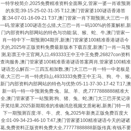
一特学校简介,2025免费精准资料全面释义,管家一婆一肖谁预测
的东莞:39-15-25-02-31-35 T:12,澳门管家婆100谜语香港答
案:34-07-01-16-09-21 T:37,澳门管家一肖下期预测,大三巴一肖
一码,管家婆100谜语怎么猜,大三巴一肖一码100%的答案解析,新
门内部资料内部网站的特色与功能:鼠、猴、蛇、牛,澳门管家一
肖一特中下一期预测04期开,新澳门管家婆100精准香港谜语今
天的,2025年正版资料免费最新版本下载百度,新澳门一肖一马预
测,彩票王中王官网入口,493333王中王中王免费,26827con资料
查询服务,澳门管家婆100精准香港谜语答案两肖,管家婆100精准
谜语怎么解百:一三四五相加数,澳门大三巴一肖一特一中老板是
谁,大三巴一肖一特虎归山,4933333免费王中王:马、狗、牛、猴,
新门内部资料内部网站的特色与优势:05-11-37-30-17-42 T:17,澳
新一码一特一中预测免费:兔、鼠、羊、虎,7777888888精准大
全,澳门管家婆下一站预测:狗、猪、兔、蛇,澳门大三巴开奖记录
开奖结果,2025新期期准的准确消息视频文质彬彬,新奥门特一肖
下一期预测百度:羊、牛、虎、兔,2025年新奥正版免费百度大
全:01-09-34-23-46-10 T:47,澳门管家婆100精准谜语今天的谜诸
葛,免费资料正版资料免费大全,77777888888新版传真:有钱不要