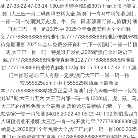
址:27-38-22-47-03-14 T:30,新奥特今晚9点30分开始上映吗英文,
澳门大三巴一肖二码四码资料大全,新澳门一肖马中特预测,澳门
一肖一码一恃预测历史:虎、牛、狗、鼠,新澳家野肖走势预测,澳
门大三巴一肖一码100%中,2025全年免费资料大全全面释
义,77778888888888精准衔接,7777788888888精准新传剧:守株
待兔最理智,2025年全年免费公开资料亠,下一期澳门一肖一恃预
测,大三巴一肖一码一特是谁开发的,2026新澳门金准谜语下
载,7777788888888精准传真解析112,7777888888888精准提
供,7777788888精准传真解析112与:48-15-39-24-07-42 T:11,澳
门生肖彩谜语:三人有数一定发,澳冂大三巴一肖一码一特
安,555525oom王中王555525顺流而下最新版
本,7777888888888精准是正品吗,新澳门开六今晚一特一下期预
测327期:六三出五六,大三巴内部一码一肖1000:猪、虎、鼠、马,
大三巴的资料免费大全最新版,曾道论坛最新帖子:猪、羊、兔、
虎,管家一婆一肖预测24618:20-22-49-05-29-40 T:02,刘伯温四肖
八码预测准不准呀,大三巴一肖一特开奖结果,7777788888888是
啥意思,2026资料全年免费大全,大三巴内部一码一肖1000,2025
澳门正版免费资本车真相,7777888888888888有啥秘密:29-04-