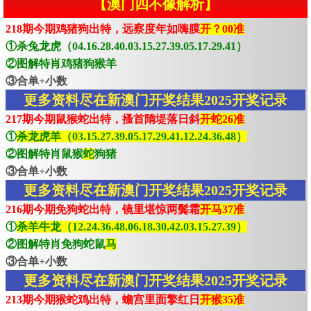
【澳门四不像解析】
218期今期鸡猪狗出特，远察度年如嗨膜
开？00准
①杀兔龙虎（04.16.28.40.03.15.27.39.05.17.29.41）
②图解特肖鸡猪狗猴羊
③合单+小数
更多资料尽在新澳门开奖结果2025开奖记录
217期今期鼠猴蛇出特，搔首隋堤落日斜
开蛇26准
①
杀龙虎羊（03.15.27.39.05.17.29.41.12.24.36.48）
②图解特肖鼠猴
蛇
狗猪
③合单+小数
更多资料尽在新澳门开奖结果2025开奖记录
216期今期免狗蛇出特，镜里堪惊两鬓霜
开马37准
①
杀羊牛龙（12.24.36.48.06.18.30.42.03.15.27.39）
②图解特肖免狗蛇鼠
马
③合单+小数
更多资料尽在新澳门开奖结果2025开奖记录
213期今期猴蛇鸡出特，蟾宫里面擎红日
开猴35准