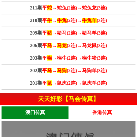
211期
平
蛇
→蛇兔(2连)→蛇兔龙(3连)
210期
平
牛
→
牛兔
(2连)→
牛兔羊
(3连)
209期
平
猪
→猪马(2连)→猪马羊(3连)
206期
平
马
→
马龙
(2连)→马龙鼠(3连)
203期
平
猴
→猴牛(2连)→猴牛猪(3连)
202期
平
马
→
马狗
(2连)→马狗羊(3连)
201期
平
鼠
→鼠虎(2连)→鼠虎羊(3连)
天天好彩【马会传真】
澳门传真
香港传真