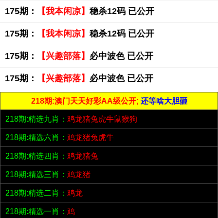
175期：
【我本闲凉】
稳杀12码 已公开
175期：
【我本闲凉】
稳杀12码 已公开
175期：
【兴趣部落】
必中波色 已公开
175期：
【兴趣部落】
必中波色 已公开
218期:澳门天天好彩AA级公开;
还等啥大胆砸
218期:精选九肖：
鸡龙猪兔虎牛鼠猴狗
218期:精选六肖：
鸡龙猪兔虎牛
218期:精选四肖：
鸡龙猪兔
218期:精选三肖：
鸡龙猪
218期:精选二肖：
鸡龙
218期:精选一肖：
鸡