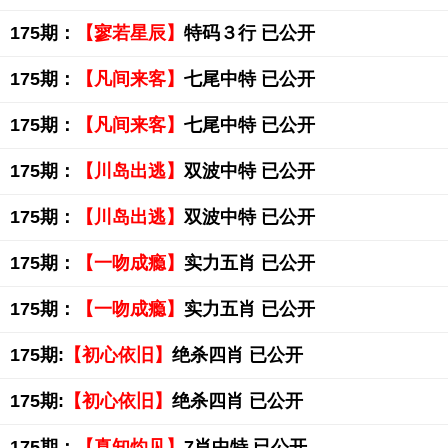
175期：
【寥若星辰】
特码３行 已公开
175期：
【凡间来客】
七尾中特 已公开
175期：
【凡间来客】
七尾中特 已公开
175期：
【川岛出逃】
双波中特 已公开
175期：
【川岛出逃】
双波中特 已公开
175期：
【一吻成瘾】
实力五肖 已公开
175期：
【一吻成瘾】
实力五肖 已公开
175期:
【初心依旧】
绝杀四肖 已公开
175期:
【初心依旧】
绝杀四肖 已公开
175期：
【真知灼见】
7肖中特 已公开