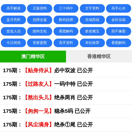
高手解迷
正版资料
三十码中
文字资料
高手心水
蓝月亮料
挂牌全篇
数码挂牌
东城西就
金旺信箱
曾道人信
跑狗玄机
看图解码
新老藏宝
四不像图
今日闲情
管家婆图
高手资料
本站推荐
看图解码
澳门精华区
香港精华区
175期：
【贴身侍从】
必中双波 已公开
175期：
【过路友人】
一码中特 已公开
175期：
【熬出头儿】
绝杀两肖 已公开
175期：
【匆匆一见】
稳杀5码 已公开
175期：
【风尘满身】
绝杀①尾 已公开