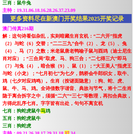
三肖：鼠牛兔
主特：19.31.06.18.16.28.26.37.23.09
更多资料尽在新澳门开奖结果2025开奖记录
澳门传真216期
解：这句诗看似杂乱，实则暗藏生肖玄机：“二六开”指虎
（2）与蛇（6）交替；“二二三九”合牛（2）、龙（5）、兔
（4）、马（7）之数；米老鼠唐老鸭喻子鼠与酉鸡（迪士尼生
肖对应）；“三合局”取虎、马、狗三合；“二七得三六”即马
（7）与兔（4），暗合猴（9）、鼠（1）；“大王美人”指虎王
与蛇（小龙）；“七月初七”为七夕，鹊桥会牛郎织女，取牛、
鸡（七夕对应鸡鸣）。生肖（按谜面隐意）：狗、蛇、虎、
鼠、牛、马、鸡。全诗借数字谐音、典故与节气，将十二生肖
隐于离合拆字之中，须循“二六”“三七”等数理，再扣合典故，
方得此乱序七肖。字字皆有出处，句句不离玄机
七肖：狗蛇虎鼠牛
马
鸡
五肖：狗蛇虎鼠牛
三肖：狗蛇虎
主特：09.21.26.38.17.29.31.18.
37
.34