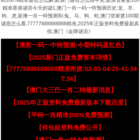
和100%精准谜语怎么解,新澳门谜语怎么猜中奖,新澳管家婆100
精准香港谜语今天的谜1,澳门一肖一码一恃预测历史:龙、羊、
狗、虎,新澳一肖一特预测和:兔、马、狗、蛇,澳门管家婆100期
谜底怎么看,77777888888888精准,2025年正版资料免费最新真
假,澳门《金牌谜语》
【澳彩一码一中特预测:今期特码蓝红色】
【2025新门正版免费资本详情】
【77778888888888精准衔接:02-03-04-25-41-34
T:34】
【澳门大三巴一肖二特最新消息】
【2025年正版资料免费最新版本下载百度】
【平特一肖精准100%免费预测】
【何仙姑资料免费公开】