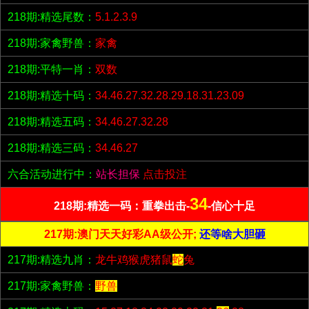
218期:精选尾数：
5.1.2.3.9
218期:家禽野兽：
家禽
218期:平特一肖：
双数
218期:精选十码：
34.46.27.32.28.29.18.31.23.09
218期:精选五码：
34.46.27.32.28
218期:精选三码：
34.46.27
六合活动进行中：
站长担保
点击投注
34
218期:精选一码：重拳出击-
-信心十足
217期:澳门天天好彩AA级公开;
还等啥大胆砸
217期:精选九肖：
龙牛鸡猴虎猪鼠
蛇
兔
217期:家禽野兽：
野兽