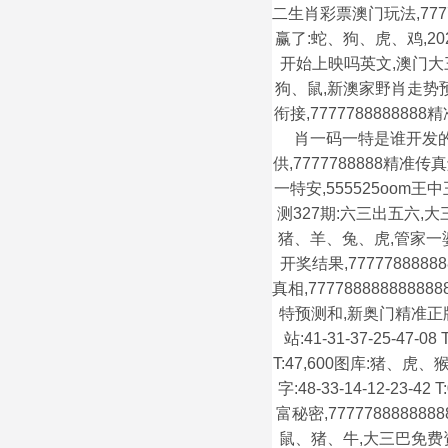
二生肖彩票澳门玩法,777
赢了:蛇、狗、虎、鸡,202
开始上映吗英文,澳门大
狗、鼠,新澳家野肖走势预测
衔接,7777788888
肖一码一特是谁开发的,20
供,7777788888精准传
一特安,555525oom
测327期:六三出五六,
猪、羊、兔、虎,管家一婆一肖
开奖结果,77777888
真相,77778888888888
特预测和,新奥门精准正版
站:41-31-37-25-4
T:47,600图库:猪、虎、
字:48-33-14-12-23
富秘密,777778888
鼠、猪、牛,大三巴免费资料