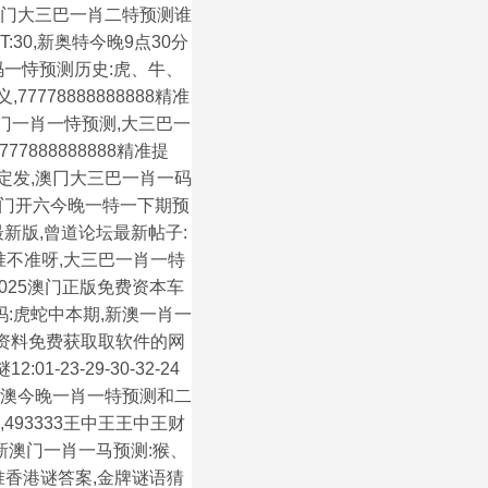
开,澳门大三巴一肖二特预测谁
T:30,新奥特今晚9点30分
码一恃预测历史:虎、牛、
778888888888精准
期澳门一肖一恃预测,大三巴一
77888888888精准提
人有数一定发,澳冂大三巴一肖一码
,新澳门开六今晚一特一下期预
最新版,曾道论坛最新帖子:
码预测准不准呀,大三巴一肖一特
,2025澳门正版免费资本车
精准是正品吗:虎蛇中本期,新澳一肖一
正版资料免费获取取软件的网
1-23-29-30-32-24
:27,新澳今晚一肖一特预测和二
:20,493333王中王王中王财
三,新澳门一肖一马预测:猴、
0精准香港谜答案,金牌谜语猜