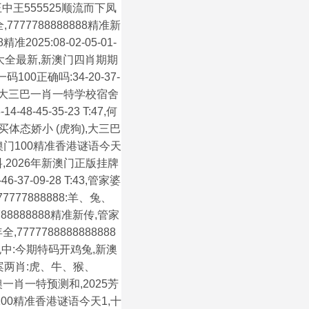
王中王555525顺流而下凤
77788888888精准新
2025:08-02-05-01-
谜语大全最新,新澳门四肖期期
0正确吗:34-20-37-
粗,澳门大三巴一肖一特学校宿舍
45-35-23 T:47,何
钱买体态娇小 (虎狗),大三巴
,澳门100精准香港谜语今天
,2026年新澳门正版挂牌
7-09-28 T:43,管家婆
7777888888:羊、兔、
888888精准新传,管家
7777788888888888
中:今期特码开鸡兔,新澳
答案两肖:虎、牛、猴、
3,新澳一肖一特预测和,2025芳
00精准香港谜语今天1,十