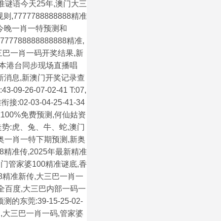
准谜语今天25年,澳门大三
777788888888精准
,新澳今晚一肖一特预测和
788888888888精准,
大三巴一肖一码开奖结果,新
案,香港本港台同步现场直播唱
中最新消息,新澳门开奖记录查
-07-02-41 T:07,
-03-04-25-41-34
100%免费预测,何仙姑资
势:虎、兔、牛、蛇,澳门
1,新奥一肖一特下期预测,新奥
8精准传,2025年最新精准
门管家婆100精准谜底,香
88888精准新传,大三巴一肖一
资料大全百度,大三巴内部一码一
:39-15-25-02-
下期预测,大三巴一肖一码,管家婆