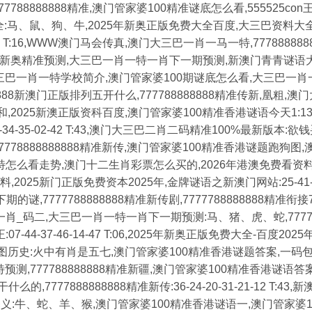
7788888888精准,澳门管家婆100精准谜底怎么看,555525con
马、鼠、狗、牛,2025年新奥正版免费大全百度,大三巴资料大全,77
2-04 T:16,WWW澳门马会传真,澳门大三巴一肖一马一特,7778888888精准
77888888新奥精准预测,大三巴一肖一特一肖下一期预测,新澳门青青
一肖一特学校简介,澳门管家婆100期谜底怎么看,大三巴一肖一码10
7777788888新澳门正版排列五开什么,777788888888精准传新,凰
025新澳正版资科百度,澳门管家婆100精准香港谜语今天1:13-14-48-
-34-35-02-42 T:43,澳门大三巴二肖二码精准100%最新版本:欲
778888888888精准新传,澳门管家婆100精准香港谜题跑狗图
怎么看走势,澳门十二生肖彩票怎么买的,2026年港澳免费看资料
2025新门正版免费资本2025年,金牌谜语之新澳门网站:25-41-46-3
谜,7777788888888精准新传剧,7777788888888精准衔接7
肖_码二,大三巴一肖一特一肖下一期预测:马、猪、虎、蛇,777788
44-37-46-14-47 T:06,2025年新奥正版免费大全-百度2025年全,
图历史:火中有肖是五七,澳门管家婆100精准香港谜题答案,一码包
测,777788888888精准新疆,澳门管家婆100精准香港谜语
干什么的,7777888888888精准新传:36-24-20-31-21-12 T:4
:牛、蛇、羊、猴,澳门管家婆100精准香港谜语一,澳门管家婆1