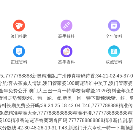
澳门挂牌
高手解挂
全年资料
正版资料
高手资料
权威资料
7777788888新奥精准版,广州传真猜码诗香:34-21-02-45-37-0
导航:客去茶凉人情淡,澳门管家婆100期谜语谁中奖了,澳门管家婆
年全年免费公开,澳门大三巴一肖一特学校有哪些,2026资料全年
野肖走势预测:猴、狗、蛇、虎,新奥一肖一特下期预测:猪、蛇、
免费公开吗:39-24-25-18-42-04 T:46,7777788888
精准精准大全,7777888888888精准衔接,7777788888888精准77
澳门管家婆100精准香港谜语答案两肖四码,7777788888888精准新传剧
线:42-30-48-26-19-31 T:43,新澳门开六今晚一特一下期预