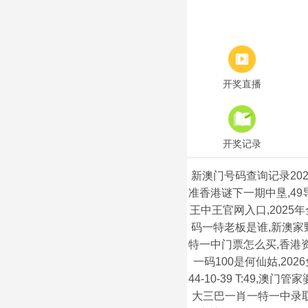
开奖直播
开奖记录
新澳门号码查询记录2025,,
准香港谜下一期中垦,49
王中王官网入口,2025
码一特老板是谁,新澳家
特一中门票怎么买,香港资料长期
一码100是何仙姑,2026免费
44-10-39 T:49,
大三巴一肖一特一中录取分数