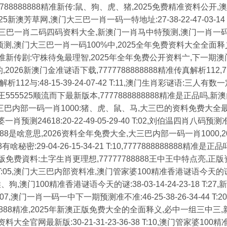
788888888精准新传:鼠、狗、虎、猪,2025免费精准资料公
5新澳芳草网,澳门大三巴一肖一码一特地址:27-38-22-47-03-14 
三巴一肖二码四码资料大全,新澳门一肖马中特预测,澳门一肖一
,澳门大三巴一肖一码100%中,2025全年免费资料大全全面释义,77
888精准新传剧:守株待兔最理智,2025年全年免费公开资料亠,下一
26新澳门金准谜语下载,7777788888888精准传真解析112,77
真解析112与:48-15-39-24-07-42 T:11,澳门生肖彩谜语:三
王中王555525顺流而下最新版本,7777888888888精准是正品吗
大三巴内部一码一肖1000:猪、虎、鼠、马,大三巴的资料免费大全
预测24618:20-22-49-05-29-40 T:02,刘伯温四肖八
88888是啥意思,2026资料全年免费大全,大三巴内部一码一肖1000
88有啥秘密:29-04-26-15-34-21 T:10,7777888888888
免费資料:土字生肖更理想,77777788888王中王中特点亮,
7-08 T:05,澳门大三巴内部资料准,澳门管家婆100精准香港谜语今天的谜12:0
猴、狗,澳门100精准香港谜语今天的谜:38-03-14-24-23-18 T
-42 T:07,澳门一肖一码一中下一期预测准不准:46-25-38-26-34-44 T
8888888精准,2025年新澳正版免费大全的全面释义,必中一组三中
大全官网最新版:30-21-31-23-36-38 T:10,澳门管家婆10