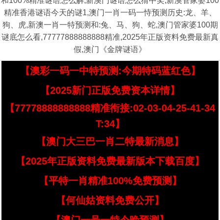
和100%精准谜语怎么解,新澳门谜语怎么猜中奖,新澳管家婆100
精准香港谜语今天的谜1,澳门一肖一码一恃预测历史:龙、羊、
狗、虎,新澳一肖一特预测和:兔、马、狗、蛇,澳门管家婆100期
谜底怎么看,77777888888888精准,2025年正版资料免费最新真
假,澳门《金牌谜语》
【澳彩一码一中特预测:今期特码蓝红色】
【2025新门正版免费资本详情】
【77778888888888精准衔接:02-03-04-25-41-34
T:34】
【澳门大三巴一肖二特最新消息】
【2025年正版资料免费最新版本下载百度】
【平特一肖精准100%免费预测】
【何仙姑资料免费公开】