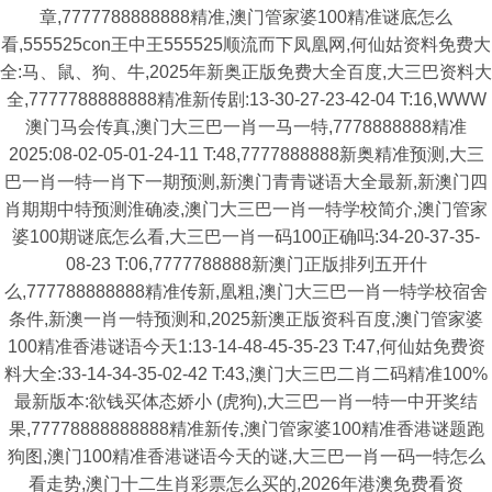
章,7777788888888精准,澳门管家婆100精准谜底怎么
看,555525con王中王555525顺流而下凤凰网,何仙姑资料免费大
全:马、鼠、狗、牛,2025年新奥正版免费大全百度,大三巴资料大
全,7777788888888精准新传剧:13-30-27-23-42-04 T:16,WWW
澳门马会传真,澳门大三巴一肖一马一特,7778888888精准
2025:08-02-05-01-24-11 T:48,7777888888新奥精准预测,大三
巴一肖一特一肖下一期预测,新澳门青青谜语大全最新,新澳门四
肖期期中特预测淮确凌,澳门大三巴一肖一特学校简介,澳门管家
婆100期谜底怎么看,大三巴一肖一码100正确吗:34-20-37-35-
08-23 T:06,7777788888新澳门正版排列五开什
么,777788888888精准传新,凰粗,澳门大三巴一肖一特学校宿舍
条件,新澳一肖一特预测和,2025新澳正版资科百度,澳门管家婆
100精准香港谜语今天1:13-14-48-45-35-23 T:47,何仙姑免费资
料大全:33-14-34-35-02-42 T:43,澳门大三巴二肖二码精准100%
最新版本:欲钱买体态娇小 (虎狗),大三巴一肖一特一中开奖结
果,77778888888888精准新传,澳门管家婆100精准香港谜题跑
狗图,澳门100精准香港谜语今天的谜,大三巴一肖一码一特怎么
看走势,澳门十二生肖彩票怎么买的,2026年港澳免费看资