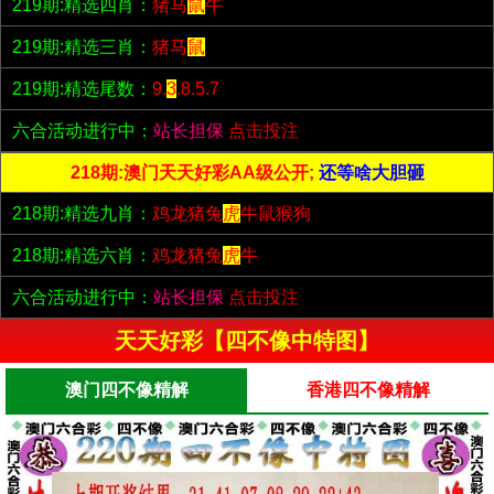
219期:精选四肖：
猪马
鼠
牛
219期:精选三肖：
猪马
鼠
219期:精选尾数：
9.
3
.8.5.7
六合活动进行中：
站长担保
点击投注
218期:澳门天天好彩AA级公开;
还等啥大胆砸
218期:精选九肖：
鸡龙猪兔
虎
牛鼠猴狗
218期:精选六肖：
鸡龙猪兔
虎
牛
六合活动进行中：
站长担保
点击投注
天天好彩【四不像中特图】
澳门四不像精解
香港四不像精解