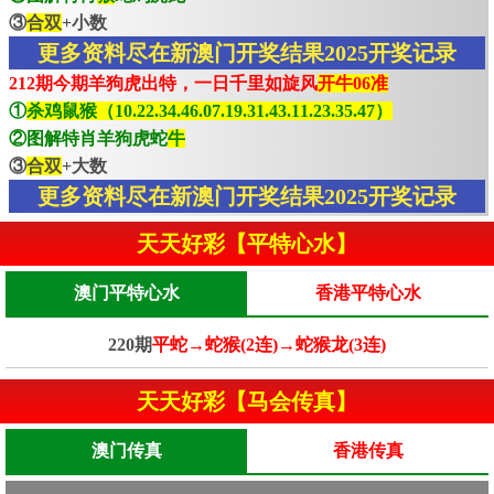
③
合双
+小数
更多资料尽在新澳门开奖结果2025开奖记录
212期今期羊狗虎出特，一日千里如旋风
开牛06准
①
杀鸡鼠猴（10.22.34.46.07.19.31.43.11.23.35.47）
②图解特肖羊狗虎蛇
牛
③
合双
+大数
更多资料尽在新澳门开奖结果2025开奖记录
天天好彩【平特心水】
澳门平特心水
香港平特心水
220期
平蛇→蛇猴(2连)→蛇猴龙(3连)
天天好彩【马会传真】
澳门传真
香港传真