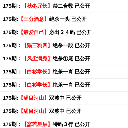
175期：
【秋冬冗长】
禁二合数 已公开
175期:
【三分酒意】
绝杀一头 已公开
175期:
【最爱自己】
必出２４码 已公开
175期：
【猫三狗四】
绝杀一段 已公开
175期：
【风尘满身】
绝杀①尾 已公开
175期：
【白衫学长】
绝杀一肖 已公开
175期：
【白衫学长】
绝杀一肖 已公开
175期:
【满目河山】
双波中 已公开
175期:
【满目河山】
双波中 已公开
175期：
【寥若星辰】
特码３行 已公开