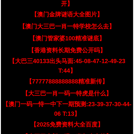
开】
【澳门金牌谜语大全图片】
【澳门大三巴一肖一特学校怎么去】
【澳门管家婆100精准谜底】
【香港资料长期免费公开吗】
【大巴三40133出头马面:45-08-47-12-49-23
T:44】
【77777888888888精准新传】
【大三巴一肖一码一特虎是什么】
【澳门一码一恃一中下一期预测:23-39-37-30-44-
06 T:13】
【2025免费资料大全百度】