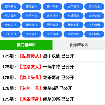
高手解迷
正版资料
三十码中
文字资料
高手心水
蓝月亮料
挂牌全篇
数码挂牌
东城西就
金旺信箱
曾道人信
跑狗玄机
看图解码
新老藏宝
四不像图
今日闲情
管家婆图
高手资料
本站推荐
看图解码
澳门精华区
香港精华区
175期：
【贴身侍从】
必中双波 已公开
175期：
【过路友人】
一码中特 已公开
175期：
【熬出头儿】
绝杀两肖 已公开
175期：
【匆匆一见】
稳杀5码 已公开
175期：
【风尘满身】
绝杀①尾 已公开