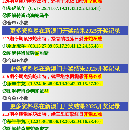
220期今期鸡狗蛇出特，还有子规依旧啼
开？00准
①杀虎鼠羊（05.17.29.41.07.19.31.43.12.24.36.48）
②图解特肖鸡狗蛇马牛
③合单+小数
更多资料尽在新澳门开奖结果2025开奖记录
217期今期鼠猴蛇出特，搔首隋堤落日斜
开蛇26准
①
杀龙虎羊（03.15.27.39.05.17.29.41.12.24.36.48）
②图解特肖鼠猴
蛇
狗猪
③合单+小数
更多资料尽在新澳门开奖结果2025开奖记录
216期今期免狗蛇出特，镜里堪惊两鬓霜
开马37准
①
杀羊牛龙（12.24.36.48.06.18.30.42.03.15.27.39）
②图解特肖免狗蛇鼠
马
③合单+小数
更多资料尽在新澳门开奖结果2025开奖记录
213期今期猴蛇鸡出特，蟾宫里面擎红日
开猴35准
①
杀羊牛兔（12.24.36.48.06.18.30.42.04.16.28.40）
②图解特肖
猴
蛇鸡虎龙