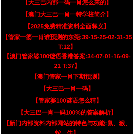
【大三巴内部一码一肖怎么来的】
【澳门大三巴一肖一特学校简介】
【2025免费精准资料全面释义】
【管家一婆一肖谁预测的东莞:39-15-25-02-31-35
T:12】
【澳门管家婆100谜语香港答案:34-07-01-16-09-
21 T:37】
【澳门管家一肖下期预测】
【大三巴一肖一码】
【管家婆100谜语怎么猜】
【大三巴一肖一码100%的答案解析】
【新门内部资料内部网站的特色与功能:鼠、猴、
蛇、牛】