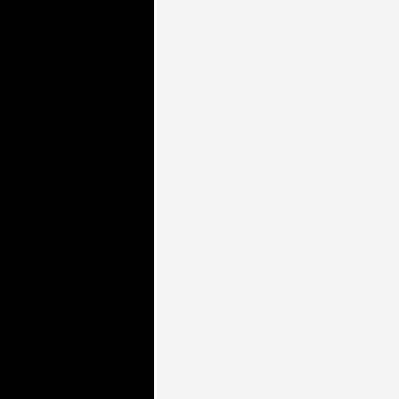
】
】
】