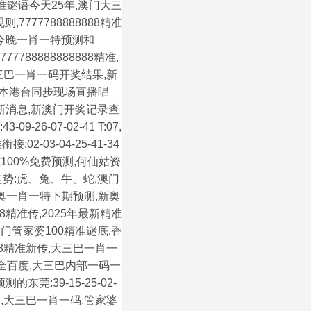
准谜语今天25年,澳门大三
777788888888精准
,新澳今晚一肖一特预测和
788888888888精准,
大三巴一肖一码开奖结果,新
案,香港本港台同步现场直播唱
中最新消息,新澳门开奖记录查
-07-02-41 T:07,
-03-04-25-41-34
100%免费预测,何仙姑资
势:虎、兔、牛、蛇,澳门
1,新奥一肖一特下期预测,新奥
8精准传,2025年最新精准
门管家婆100精准谜底,香
88888精准新传,大三巴一肖一
资料大全百度,大三巴内部一码一
:39-15-25-02-
下期预测,大三巴一肖一码,管家婆