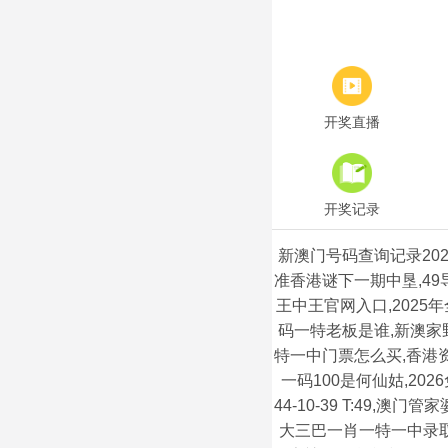
开奖直播
开奖记录
新澳门号码查询记录2025,,
准香港谜下一期中垦,49
王中王官网入口,2025
码一特老板是谁,新澳家
特一中门票怎么买,香港资料长期
一码100是何仙姑,2026免费
44-10-39 T:49,
大三巴一肖一特一中录取分数