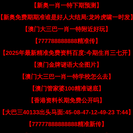
【新奥一肖一特下期预测】
【新奥免费期期准谁是好人大结局:龙吟虎啸一时发
【澳门大三巴一肖一特附近好玩】
【777788888888精准传】
【2025年最新精准免费资料百度:今期生肖三七开
【澳门金牌谜语大全图片】
【澳门大三巴一肖一特学校怎么去】
【澳门管家婆100精准谜底】
【香港资料长期免费公开吗】
【大巴三40133出头马面:45-08-47-12-49-23 T:44
【77777888888888精准新传】