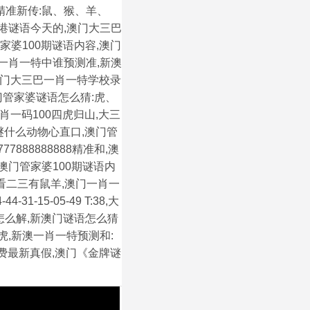
8精准新传:鼠、猴、羊、
准香港谜语今天的,澳门大三巴
家婆100期谜语内容,澳门
一肖一特中谁预测准,新澳
澳门大三巴一肖一特学校录
门管家婆谜语怎么猜:虎、
肖一码100四虎归山,大三
的谜什么动物心直口,澳门管
77888888888精准和,澳
6,澳门管家婆100期谜语内
百度:单看二三有鼠羊,澳门一肖一
5-05-49 T:38,大
怎么解,新澳门谜语怎么猜
虎,新澳一肖一特预测和:
料免费最新真假,澳门《金牌谜