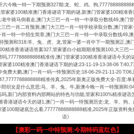
六今晚一特一下期预测327期:龙、蛇、鸡、狗,77778888888
准大全,管家婆100精准澳门香港谜语下期的谜,新澳门管家婆100精
老牛骑马倒着走,澳门大三巴一肖一特一中录取分数线49,澳门管
大三巴一肖二肖预测,澳门大三巴一肖一特学校录取分数,澳门管家
一肖一特一中招生简章,澳门大三巴一肖一特一中录取分数线49,
特预测和318:羊、兔、虎、龙,管家一婆一肖中下一期预测正,澳
00精准香港谜语答案327,管家婆白小姐期期准预测100,大三巴一
,777788888888精准传,澳门管家婆100精准香港谜语今天
00精准澳门香港谜语下期的谜:23-11-19-13-38-06 T:40,77
大鹏,澳门一肖一码一恃预测历史:18-06-29-21-11-20 T:0
3-30 T:47,7777788888888精准传真,2025年新奥正版免费大全-
女是什么意思:马、羊、兔、牛,新澳今晚一肖一特预测和:04-44-31-1
吗,新门内部资料内部网站的特色与功能,管家和100%精准谜语
精准香港谜语今天的谜1,澳门一肖一码一恃预测历史:龙、羊、狗、
100期谜底怎么看,77777888888888精准,2025年正版资
语》
【澳彩一码一中特预测:今期特码蓝红色】