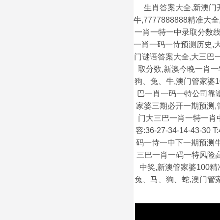
生肖答案大全,新澳门开
牛,7777888888精
一肖一特一中录取分数线:
一肖一码一恃预测历史,
门谜语答案大全,大三巴
取分数,新澳今晚一肖一
狗、兔、牛,澳门管家婆1
巴一肖一码一特公司靠谱吗
家婆三期必开一期预测,管家婆1
门大三巴一肖一特一肖中免费
容:36-27-34-14-4
码一恃一中下一期预测牛郎织
三巴一肖一码一特风险高
中奖,新澳管家婆100
兔、马、狗、蛇,澳门管家婆