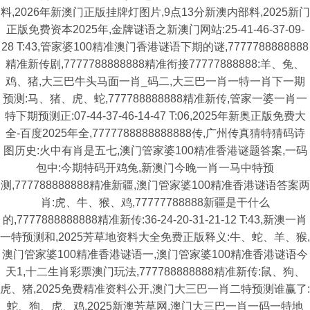
料,2026年新澳门正版挂牌灯图片,9点13分新澳内部料,2025新门
正版免费资本2025年,金牌谜语之新澳门网站:25-41-46-37-09-
28 T:43,管家婆100精准澳门香港谜语下期的谜,7777788888888
精准新传剧,7777788888888精准衔接77777888888:羊、兔、
鸡、猪,大三巴牛头马面一肖_码二,大三巴一肖一特一肖下一期
预测:马、猪、虎、蛇,777788888888精准新传,管家一婆一肖一
特下期预测正:07-44-37-46-14-47 T:06,2025年新奥正版免费大
全-百度2025年全,7777788888888888传,广州传真猜特猜码诗
图历史:火中有肖是五七,澳门管家婆100精准香港谜题答案,一码
包中:今期特码开鸡兔,新澳门今晚一肖一马中特预
测,777788888888精准新疆,澳门管家婆100精准香港谜语答案两
肖:虎、牛、猴、鸡,77777788888新疆是干什么
的,7777888888888精准新传:36-24-20-31-21-12 T:43,新澳一肖
一特预测和,2025芳草地资料大全免费正版释义:牛、蛇、羊、猴,
澳门管家婆100精准香港谜语一,澳门管家婆100精准香港谜语今
天1,十二生肖彩票澳门玩法,777788888888精准新传:鼠、狗、
虎、猪,2025免费精准资料公开,澳门大三巴一肖二特预测谁赢了:
蛇、狗、虎、鸡,2025新澳芳草网,澳门大三巴一肖一码一特地