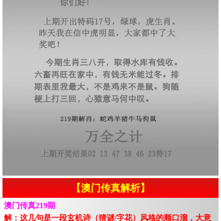
【澳门传真解析】
澳门传真219期
解：这几句是一段玄机诗（猜谜/字花）风格的顺口溜，大意