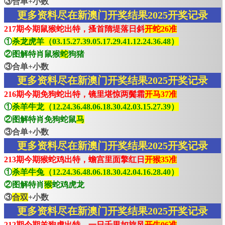
③合单+小数
更多资料尽在新澳门开奖结果2025开奖记录
217期今期鼠猴蛇出特，搔首隋堤落日斜
开蛇26准
①
杀龙虎羊（03.15.27.39.05.17.29.41.12.24.36.48）
②图解特肖鼠猴
蛇
狗猪
③合单+小数
更多资料尽在新澳门开奖结果2025开奖记录
216期今期免狗蛇出特，镜里堪惊两鬓霜
开马37准
①
杀羊牛龙（12.24.36.48.06.18.30.42.03.15.27.39）
②图解特肖免狗蛇鼠
马
③合单+小数
更多资料尽在新澳门开奖结果2025开奖记录
213期今期猴蛇鸡出特，蟾宫里面擎红日
开猴35准
①
杀羊牛兔（12.24.36.48.06.18.30.42.04.16.28.40）
②图解特肖
猴
蛇鸡虎龙
③
合双
+小数
更多资料尽在新澳门开奖结果2025开奖记录
212期今期羊狗虎出特，一日千里如旋风
开牛06准