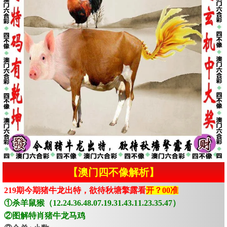
【澳门四不像解析】
219期今期猪牛龙出特，欲待秋塘擎露看
开？00准
①杀羊鼠猴（12.24.36.48.07.19.31.43.11.23.35.47）
②图解特肖猪牛龙马鸡