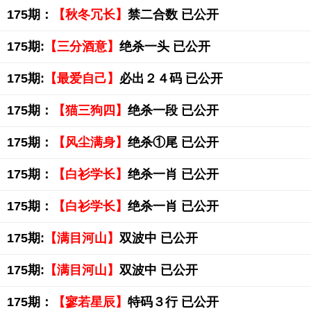
175期：
【秋冬冗长】
禁二合数 已公开
175期:
【三分酒意】
绝杀一头 已公开
175期:
【最爱自己】
必出２４码 已公开
175期：
【猫三狗四】
绝杀一段 已公开
175期：
【风尘满身】
绝杀①尾 已公开
175期：
【白衫学长】
绝杀一肖 已公开
175期：
【白衫学长】
绝杀一肖 已公开
175期:
【满目河山】
双波中 已公开
175期:
【满目河山】
双波中 已公开
175期：
【寥若星辰】
特码３行 已公开