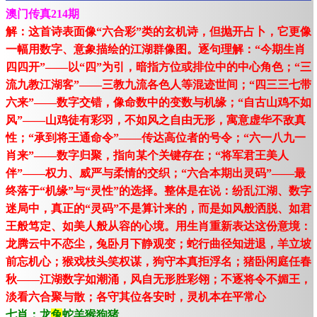
澳门传真214期
解：这首诗表面像“六合彩”类的玄机诗，但抛开占卜，它更像
一幅用数字、意象描绘的江湖群像图。逐句理解：“今期生肖
四四开”——以“四”为引，暗指方位或排位中的中心角色；“三
流九教江湖客”——三教九流各色人等混迹世间；“四三三七带
六来”——数字交错，像命数中的变数与机缘；“自古山鸡不如
风”——山鸡徒有彩羽，不如风之自由无形，寓意虚华不敌真
性；“承到将王通命令”——传达高位者的号令；“六一八九一
肖来”——数字归聚，指向某个关键存在；“将军君王美人
伴”——权力、威严与柔情的交织；“六合本期出灵码”——最
终落于“机缘”与“灵性”的选择。整体是在说：纷乱江湖、数字
迷局中，真正的“灵码”不是算计来的，而是如风般洒脱、如君
王般笃定、如美人般从容的心境。用生肖重新表达这份意境：
龙腾云中不恋尘，兔卧月下静观变；蛇行曲径知进退，羊立坡
前忘机心；猴戏枝头笑权谋，狗守本真拒浮名；猪卧闲庭任春
秋——江湖数字如潮涌，风自无形胜彩翎；不逐将令不媚王，
淡看六合聚与散；各守其位各安时，灵机本在平常心
七肖：龙
兔
蛇羊猴狗猪