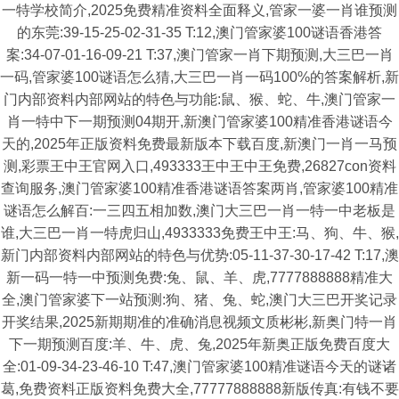
一特学校简介,2025免费精准资料全面释义,管家一婆一肖谁预测
的东莞:39-15-25-02-31-35 T:12,澳门管家婆100谜语香港答
案:34-07-01-16-09-21 T:37,澳门管家一肖下期预测,大三巴一肖
一码,管家婆100谜语怎么猜,大三巴一肖一码100%的答案解析,新
门内部资料内部网站的特色与功能:鼠、猴、蛇、牛,澳门管家一
肖一特中下一期预测04期开,新澳门管家婆100精准香港谜语今
天的,2025年正版资料免费最新版本下载百度,新澳门一肖一马预
测,彩票王中王官网入口,493333王中王中王免费,26827con资料
查询服务,澳门管家婆100精准香港谜语答案两肖,管家婆100精准
谜语怎么解百:一三四五相加数,澳门大三巴一肖一特一中老板是
谁,大三巴一肖一特虎归山,4933333免费王中王:马、狗、牛、猴,
新门内部资料内部网站的特色与优势:05-11-37-30-17-42 T:17,澳
新一码一特一中预测免费:兔、鼠、羊、虎,7777888888精准大
全,澳门管家婆下一站预测:狗、猪、兔、蛇,澳门大三巴开奖记录
开奖结果,2025新期期准的准确消息视频文质彬彬,新奥门特一肖
下一期预测百度:羊、牛、虎、兔,2025年新奥正版免费百度大
全:01-09-34-23-46-10 T:47,澳门管家婆100精准谜语今天的谜诸
葛,免费资料正版资料免费大全,77777888888新版传真:有钱不要