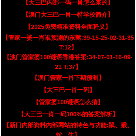
【大三巴内部一码一肖怎么来的】
【澳门大三巴一肖一特学校简介】
【2025免费精准资料全面释义】
【管家一婆一肖谁预测的东莞:39-15-25-02-31-35
T:12】
【澳门管家婆100谜语香港答案:34-07-01-16-09-
21 T:37】
【澳门管家一肖下期预测】
【大三巴一肖一码】
【管家婆100谜语怎么猜】
【大三巴一肖一码100%的答案解析】
【新门内部资料内部网站的特色与功能:鼠、猴、
蛇、牛】