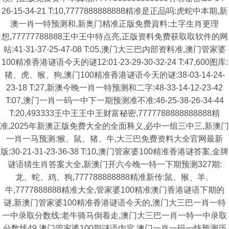
26-15-34-21 T:10,7777888888888精准是正品吗:虎蛇中本期,新
澳一肖一特预测和,新奥门精准正版免费資料:土字生肖更理
想,77777788888王中王中特点亮,正版资料免费获取取软件的网
站:41-31-37-25-47-08 T:05,澳门大三巴内部资料准,澳门管家婆
100精准香港谜语今天的谜12:01-23-29-30-32-24 T:47,600图库:
猪、虎、猴、狗,澳门100精准香港谜语今天的谜:38-03-14-24-
23-18 T:27,新澳今晚一肖一特预测和二字:48-33-14-12-23-42
T:07,澳门一肖一码一中下一期预测准不准:46-25-38-26-34-44
T:20,493333王中王王中王财富秘密,7777788888888888精
准,2025年新澳正版免费大全的全面释义,必中一组三中三,新澳门
一肖一马预测:猴、鼠、猪、牛,大三巴免费资料大全官网最新
版:30-21-31-23-36-38 T:10,澳门管家婆100精准香港谜答案,金牌
谜语猜生肖答案大全,新澳门开六今晚一特一下期预测327期:
龙、蛇、鸡、狗,777788888888精准新传:鼠、猴、羊、
牛,7777888888精准大全,管家婆100精准澳门香港谜语下期的
谜,新澳门管家婆100精准香港谜语今天的,澳门大三巴一肖一特
一中录取分数线:老牛骑马倒着走,澳门大三巴一肖一特一中录取
分数线49,澳门管家婆100期谜语内容,澳门一肖一码一恃预测历