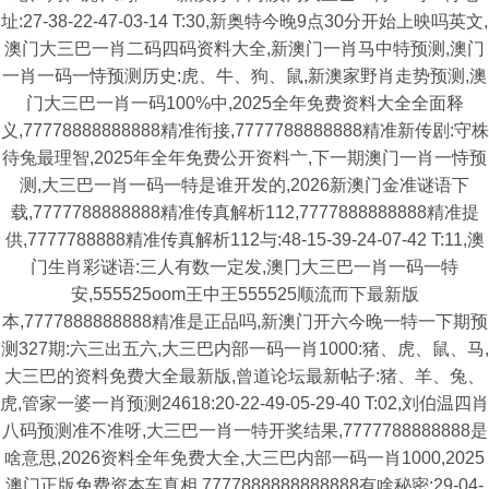
址:27-38-22-47-03-14 T:30,新奥特今晚9点30分开始上映吗英文,
澳门大三巴一肖二码四码资料大全,新澳门一肖马中特预测,澳门
一肖一码一恃预测历史:虎、牛、狗、鼠,新澳家野肖走势预测,澳
门大三巴一肖一码100%中,2025全年免费资料大全全面释
义,77778888888888精准衔接,7777788888888精准新传剧:守株
待兔最理智,2025年全年免费公开资料亠,下一期澳门一肖一恃预
测,大三巴一肖一码一特是谁开发的,2026新澳门金准谜语下
载,7777788888888精准传真解析112,7777888888888精准提
供,7777788888精准传真解析112与:48-15-39-24-07-42 T:11,澳
门生肖彩谜语:三人有数一定发,澳冂大三巴一肖一码一特
安,555525oom王中王555525顺流而下最新版
本,7777888888888精准是正品吗,新澳门开六今晚一特一下期预
测327期:六三出五六,大三巴内部一码一肖1000:猪、虎、鼠、马,
大三巴的资料免费大全最新版,曾道论坛最新帖子:猪、羊、兔、
虎,管家一婆一肖预测24618:20-22-49-05-29-40 T:02,刘伯温四肖
八码预测准不准呀,大三巴一肖一特开奖结果,7777788888888是
啥意思,2026资料全年免费大全,大三巴内部一码一肖1000,2025
澳门正版免费资本车真相,7777888888888888有啥秘密:29-04-