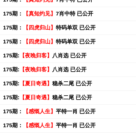
175期：
【真知灼见】
7肖中特 已公开
175期：
【四虎归山】
特码单双 已公开
175期：
【四虎归山】
特码单双 已公开
175期:
【夜晚归客】
八肖选 已公开
175期:
【夜晚归客】
八肖选 已公开
175期:
【夏日奇遇】
稳杀二尾 已公开
175期:
【夏日奇遇】
稳杀二尾 已公开
175期：
【感慨人生】
平特一肖 已公开
175期：
【感慨人生】
平特一肖 已公开