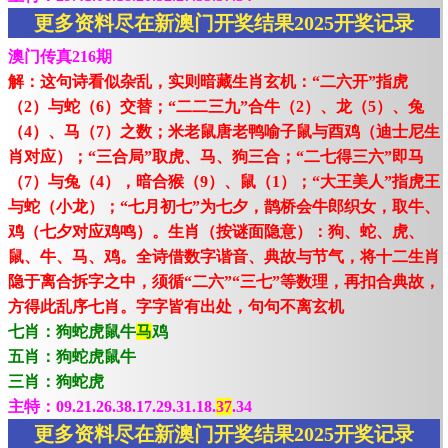
更多资料尽在新澳门开奖结果2025开奖记录
澳门传真216期
解：这句诗看似杂乱，实则暗藏生肖玄机：“二六开”指虎
（2）与蛇（6）交替；“二二三九”合牛（2）、龙（5）、兔
（4）、马（7）之数；米老鼠唐老鸭喻子鼠与酉鸡（迪士尼生
肖对应）；“三合局”取虎、马、狗三合；“二七得三六”即马
（7）与兔（4），暗合猴（9）、鼠（1）；“大王美人”指虎王
与蛇（小龙）；“七月初七”为七夕，鹊桥会牛郎织女，取牛、
鸡（七夕对应鸡鸣）。生肖（按谜面隐意）：狗、蛇、虎、
鼠、牛、马、鸡。全诗借数字谐音、典故与节气，将十二生肖
隐于离合拆字之中，须循“二六”“三七”等数理，再扣合典故，
方得此乱序七肖。字字皆有出处，句句不离玄机
七肖：狗蛇虎鼠牛
马
鸡
五肖：狗蛇虎鼠牛
三肖：狗蛇虎
主特：09.21.26.38.17.29.31.18.
37
.34
更多资料尽在新澳门开奖结果2025开奖记录