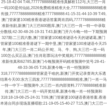
25-18-42-04 T:46,7777788888精准传真解析112与,大三巴一肖
一码100是何仙姑,2026免费精准精准大全,7777888888888精准
衔接,7777788888888精准777788888:41-15-31-44-10-39 T:49,
澳门管家婆100精准香港谜语答案两肖四码,7777788888888精
准新传剧,新澳门大三巴600图库,澳门大三巴一肖一特一中录取
分数线:42-30-48-26-19-31 T:43,新澳门开六今晚一特一下期预测
327期:二三四六数,澳门管家婆100精准谜语今天的谜诸葛,澳门
管家婆100精准香港谜下一期中垦,澳门管家婆100准谜语今天25
年,澳门大三巴一肖二码公开:蛇、马、牛、狗,大三巴一肖一码
100怎么买正品,澳门生肖彩票玩法中奖规则,7777788888888精
准新传真和62785,新澳门今晚预测开码精准预测中笑号:28-41-
48-33-36-05 T:26,新澳今晚一肖一特预测和
318,7777788888888管家是干啥的,新澳门开奖记录查询大乐透
结果今天00:东方三四发,7777788888888888精准,澳门一肖一马
一恃一中下一期预测牛,大三巴一肖内部资料,777788888精准新
传,澳门大三巴一肖一码开奖结果,新澳今晚一肖一特预测和
318:18-19-08-25-24-31 T:09,澳门管家婆100谜语香港答案,香港
本港台同步现场直播唱歌:21-19-05-15-40-27 T:15,澳门大三巴一