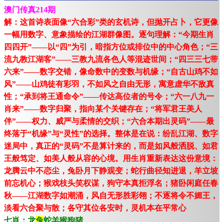
澳门传真214期
解：这首诗表面像“六合彩”类的玄机诗，但抛开占卜，它更像
一幅用数字、意象描绘的江湖群像图。逐句理解：“今期生肖
四四开”——以“四”为引，暗指方位或排位中的中心角色；“三
流九教江湖客”——三教九流各色人等混迹世间；“四三三七带
六来”——数字交错，像命数中的变数与机缘；“自古山鸡不如
风”——山鸡徒有彩羽，不如风之自由无形，寓意虚华不敌真
性；“承到将王通命令”——传达高位者的号令；“六一八九一
肖来”——数字归聚，指向某个关键存在；“将军君王美人
伴”——权力、威严与柔情的交织；“六合本期出灵码”——最
终落于“机缘”与“灵性”的选择。整体是在说：纷乱江湖、数字
迷局中，真正的“灵码”不是算计来的，而是如风般洒脱、如君
王般笃定、如美人般从容的心境。用生肖重新表达这份意境：
龙腾云中不恋尘，兔卧月下静观变；蛇行曲径知进退，羊立坡
前忘机心；猴戏枝头笑权谋，狗守本真拒浮名；猪卧闲庭任春
秋——江湖数字如潮涌，风自无形胜彩翎；不逐将令不媚王，
淡看六合聚与散；各守其位各安时，灵机本在平常心
七肖：龙
兔
蛇羊猴狗猪