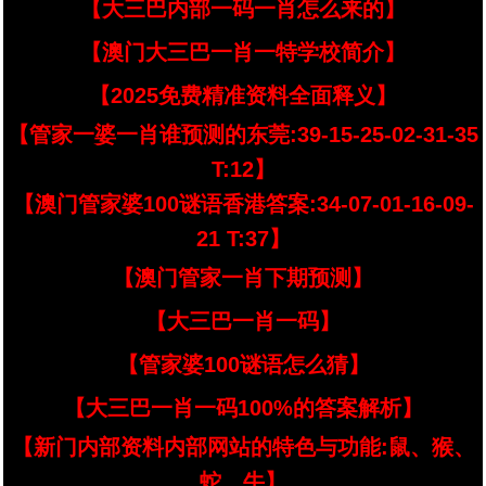
【大三巴内部一码一肖怎么来的】
【澳门大三巴一肖一特学校简介】
【2025免费精准资料全面释义】
【管家一婆一肖谁预测的东莞:39-15-25-02-31-35
T:12】
【澳门管家婆100谜语香港答案:34-07-01-16-09-
21 T:37】
【澳门管家一肖下期预测】
【大三巴一肖一码】
【管家婆100谜语怎么猜】
【大三巴一肖一码100%的答案解析】
【新门内部资料内部网站的特色与功能:鼠、猴、
蛇、牛】