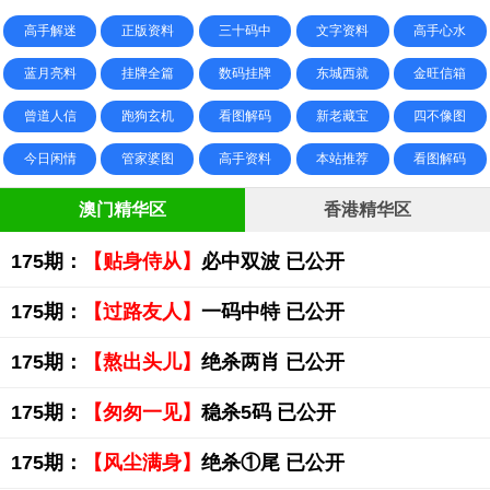
高手解迷
正版资料
三十码中
文字资料
高手心水
蓝月亮料
挂牌全篇
数码挂牌
东城西就
金旺信箱
曾道人信
跑狗玄机
看图解码
新老藏宝
四不像图
今日闲情
管家婆图
高手资料
本站推荐
看图解码
澳门精华区
香港精华区
175期：
【贴身侍从】
必中双波 已公开
175期：
【过路友人】
一码中特 已公开
175期：
【熬出头儿】
绝杀两肖 已公开
175期：
【匆匆一见】
稳杀5码 已公开
175期：
【风尘满身】
绝杀①尾 已公开