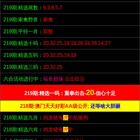
219期:精选尾数：
9.3.8.5.7
219期:家禽野兽：
家禽
219期:平特一肖：
双数
219期:精选十码：
20.32.25.19.18.26.34.28.24.27
219期:精选五码：
20.32.25.19.18
219期:精选三码：
20.32.25
六合活动进行中：
站长担保
点击投注
20
219期:精选一码：重拳出击-
-信心十足
218期:澳门天天好彩AA级公开;
还等啥大胆砸
218期:精选九肖：
鸡龙猪兔
虎
牛鼠猴狗
218期:精选六肖：
鸡龙猪兔
虎
牛