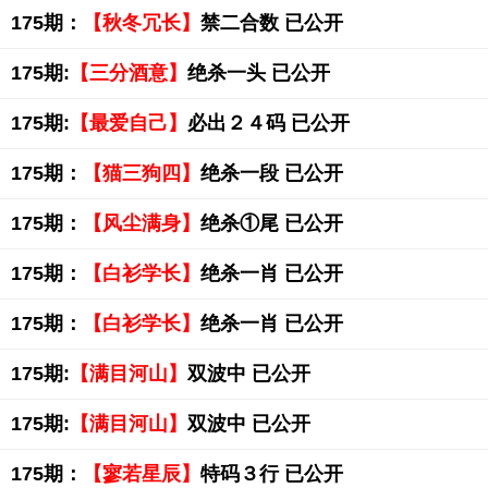
175期：
【秋冬冗长】
禁二合数 已公开
175期:
【三分酒意】
绝杀一头 已公开
175期:
【最爱自己】
必出２４码 已公开
175期：
【猫三狗四】
绝杀一段 已公开
175期：
【风尘满身】
绝杀①尾 已公开
175期：
【白衫学长】
绝杀一肖 已公开
175期：
【白衫学长】
绝杀一肖 已公开
175期:
【满目河山】
双波中 已公开
175期:
【满目河山】
双波中 已公开
175期：
【寥若星辰】
特码３行 已公开