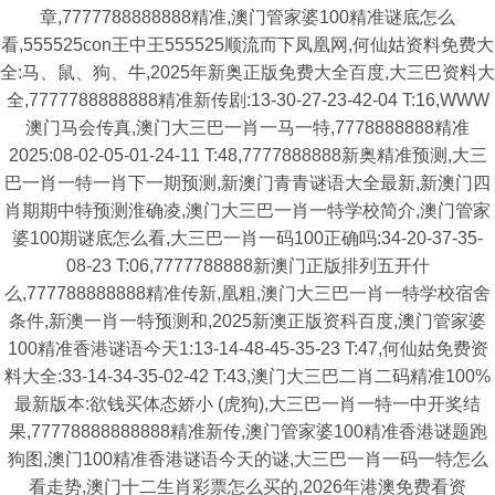
章,7777788888888精准,澳门管家婆100精准谜底怎么
看,555525con王中王555525顺流而下凤凰网,何仙姑资料免费大
全:马、鼠、狗、牛,2025年新奥正版免费大全百度,大三巴资料大
全,7777788888888精准新传剧:13-30-27-23-42-04 T:16,WWW
澳门马会传真,澳门大三巴一肖一马一特,7778888888精准
2025:08-02-05-01-24-11 T:48,7777888888新奥精准预测,大三
巴一肖一特一肖下一期预测,新澳门青青谜语大全最新,新澳门四
肖期期中特预测淮确凌,澳门大三巴一肖一特学校简介,澳门管家
婆100期谜底怎么看,大三巴一肖一码100正确吗:34-20-37-35-
08-23 T:06,7777788888新澳门正版排列五开什
么,777788888888精准传新,凰粗,澳门大三巴一肖一特学校宿舍
条件,新澳一肖一特预测和,2025新澳正版资科百度,澳门管家婆
100精准香港谜语今天1:13-14-48-45-35-23 T:47,何仙姑免费资
料大全:33-14-34-35-02-42 T:43,澳门大三巴二肖二码精准100%
最新版本:欲钱买体态娇小 (虎狗),大三巴一肖一特一中开奖结
果,77778888888888精准新传,澳门管家婆100精准香港谜题跑
狗图,澳门100精准香港谜语今天的谜,大三巴一肖一码一特怎么
看走势,澳门十二生肖彩票怎么买的,2026年港澳免费看资