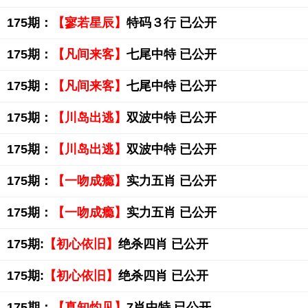
175期：
【寥若星辰】
特码３行 已公开
175期：
【凡间来客】
七尾中特 已公开
175期：
【凡间来客】
七尾中特 已公开
175期：
【川岛出逃】
双波中特 已公开
175期：
【川岛出逃】
双波中特 已公开
175期：
【一吻成瘾】
实力五肖 已公开
175期：
【一吻成瘾】
实力五肖 已公开
175期:
【初心依旧】
绝杀四肖 已公开
175期:
【初心依旧】
绝杀四肖 已公开
175期：
【真知灼见】
7肖中特 已公开