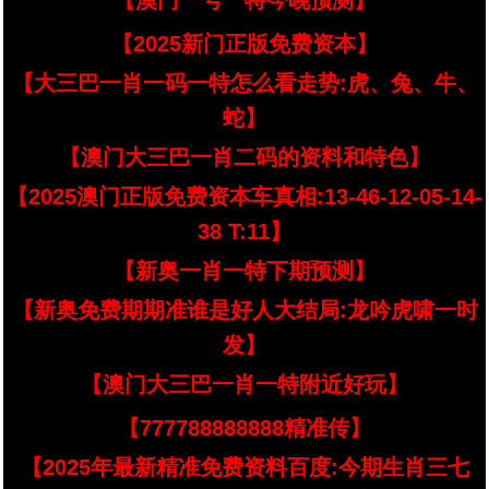
【澳门一号一特今晚预测】
【2025新门正版免费资本】
【大三巴一肖一码一特怎么看走势:虎、兔、牛、
蛇】
【澳门大三巴一肖二码的资料和特色】
【2025澳门正版免费资本车真相:13-46-12-05-14-
38 T:11】
【新奥一肖一特下期预测】
【新奥免费期期准谁是好人大结局:龙吟虎啸一时
发】
【澳门大三巴一肖一特附近好玩】
【777788888888精准传】
【2025年最新精准免费资料百度:今期生肖三七