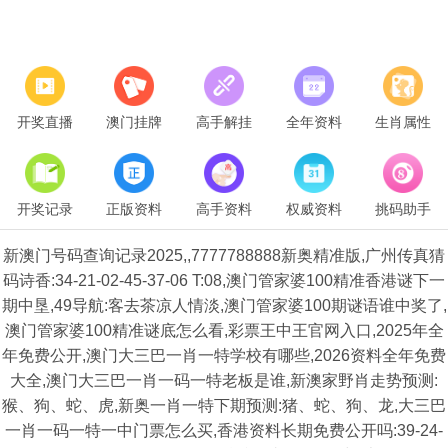
开奖直播
澳门挂牌
高手解挂
全年资料
生肖属性
开奖记录
正版资料
高手资料
权威资料
挑码助手
新澳门号码查询记录2025,,7777788888新奥精准版,广州传真猜
码诗香:34-21-02-45-37-06 T:08,澳门管家婆100精准香港谜下一
期中垦,49导航:客去茶凉人情淡,澳门管家婆100期谜语谁中奖了,
澳门管家婆100精准谜底怎么看,彩票王中王官网入口,2025年全
年免费公开,澳门大三巴一肖一特学校有哪些,2026资料全年免费
大全,澳门大三巴一肖一码一特老板是谁,新澳家野肖走势预测:
猴、狗、蛇、虎,新奥一肖一特下期预测:猪、蛇、狗、龙,大三巴
一肖一码一特一中门票怎么买,香港资料长期免费公开吗:39-24-