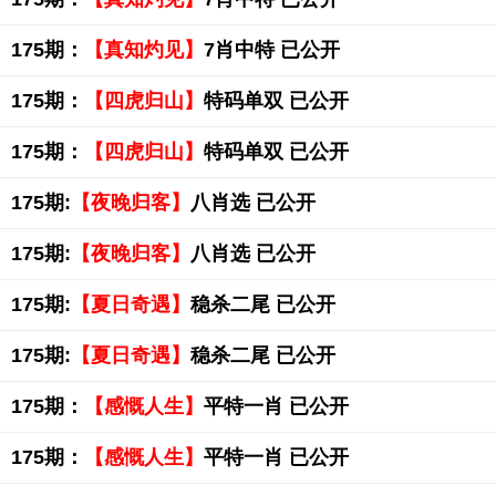
175期：
【真知灼见】
7肖中特 已公开
175期：
【四虎归山】
特码单双 已公开
175期：
【四虎归山】
特码单双 已公开
175期:
【夜晚归客】
八肖选 已公开
175期:
【夜晚归客】
八肖选 已公开
175期:
【夏日奇遇】
稳杀二尾 已公开
175期:
【夏日奇遇】
稳杀二尾 已公开
175期：
【感慨人生】
平特一肖 已公开
175期：
【感慨人生】
平特一肖 已公开