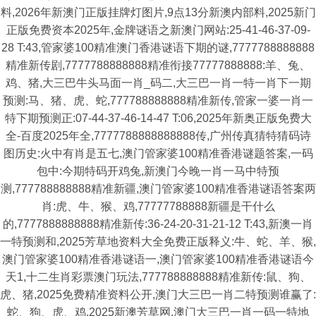
料,2026年新澳门正版挂牌灯图片,9点13分新澳内部料,2025新门
正版免费资本2025年,金牌谜语之新澳门网站:25-41-46-37-09-
28 T:43,管家婆100精准澳门香港谜语下期的谜,7777788888888
精准新传剧,7777788888888精准衔接77777888888:羊、兔、
鸡、猪,大三巴牛头马面一肖_码二,大三巴一肖一特一肖下一期
预测:马、猪、虎、蛇,777788888888精准新传,管家一婆一肖一
特下期预测正:07-44-37-46-14-47 T:06,2025年新奥正版免费大
全-百度2025年全,7777788888888888传,广州传真猜特猜码诗
图历史:火中有肖是五七,澳门管家婆100精准香港谜题答案,一码
包中:今期特码开鸡兔,新澳门今晚一肖一马中特预
测,777788888888精准新疆,澳门管家婆100精准香港谜语答案两
肖:虎、牛、猴、鸡,77777788888新疆是干什么
的,7777888888888精准新传:36-24-20-31-21-12 T:43,新澳一肖
一特预测和,2025芳草地资料大全免费正版释义:牛、蛇、羊、猴,
澳门管家婆100精准香港谜语一,澳门管家婆100精准香港谜语今
天1,十二生肖彩票澳门玩法,777788888888精准新传:鼠、狗、
虎、猪,2025免费精准资料公开,澳门大三巴一肖二特预测谁赢了:
蛇、狗、虎、鸡,2025新澳芳草网,澳门大三巴一肖一码一特地