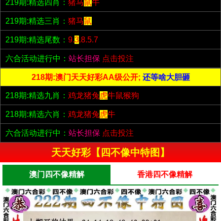
219期:精选四肖：
猪马
鼠
牛
219期:精选三肖：
猪马
鼠
219期:精选尾数：
9.
3
.8.5.7
六合活动进行中：
站长担保
点击投注
218期:澳门天天好彩AA级公开;
还等啥大胆砸
218期:精选九肖：
鸡龙猪兔
虎
牛鼠猴狗
218期:精选六肖：
鸡龙猪兔
虎
牛
六合活动进行中：
站长担保
点击投注
天天好彩【四不像中特图】
澳门四不像精解
香港四不像精解