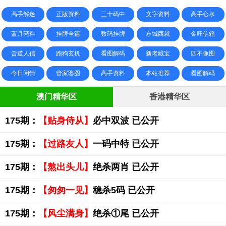
高手解迷
正版资料
三十码中
文字资料
高手心水
蓝月亮料
挂牌全篇
数码挂牌
东城西就
金旺信箱
曾道人信
跑狗玄机
看图解码
新老藏宝
四不像图
今日闲情
管家婆图
高手资料
本站推荐
看图解码
澳门精华区
香港精华区
175期：
【贴身侍从】
必中双波 已公开
175期：
【过路友人】
一码中特 已公开
175期：
【熬出头儿】
绝杀两肖 已公开
175期：
【匆匆一见】
稳杀5码 已公开
175期：
【风尘满身】
绝杀①尾 已公开