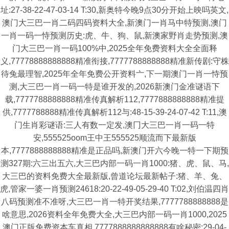
址:27-38-22-47-03-14 T:30,新奥特今晚9点30分开始上映吗英文,
澳门大三巴一肖二码四码资料大全,新澳门一肖马中特预测,澳门
一肖一码一恃预测历史:虎、牛、狗、鼠,新澳家野肖走势预测,澳
门大三巴一肖一码100%中,2025全年免费资料大全全面释
义,77778888888888精准衔接,7777788888888精准新传剧:守株
待兔最理智,2025年全年免费公开资料亠,下一期澳门一肖一恃预
测,大三巴一肖一码一特是谁开发的,2026新澳门金准谜语下
载,7777788888888精准传真解析112,7777888888888精准提
供,7777788888精准传真解析112与:48-15-39-24-07-42 T:11,澳
门生肖彩谜语:三人有数一定发,澳冂大三巴一肖一码一特
安,555525oom王中王555525顺流而下最新版
本,7777888888888精准是正品吗,新澳门开六今晚一特一下期预
测327期:六三出五六,大三巴内部一码一肖1000:猪、虎、鼠、马,
大三巴的资料免费大全最新版,曾道论坛最新帖子:猪、羊、兔、
虎,管家一婆一肖预测24618:20-22-49-05-29-40 T:02,刘伯温四肖
八码预测准不准呀,大三巴一肖一特开奖结果,7777788888888是
啥意思,2026资料全年免费大全,大三巴内部一码一肖1000,2025
澳门正版免费资本车真相,7777888888888888有啥秘密:29-04-