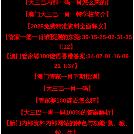
【大三巴内部一码一肖怎么来的】
【澳门大三巴一肖一特学校简介】
【2025免费精准资料全面释义】
【管家一婆一肖谁预测的东莞:39-15-25-02-31-35
T:12】
【澳门管家婆100谜语香港答案:34-07-01-16-09-
21 T:37】
【澳门管家一肖下期预测】
【大三巴一肖一码】
【管家婆100谜语怎么猜】
【大三巴一肖一码100%的答案解析】
【新门内部资料内部网站的特色与功能:鼠、猴、
蛇、牛】