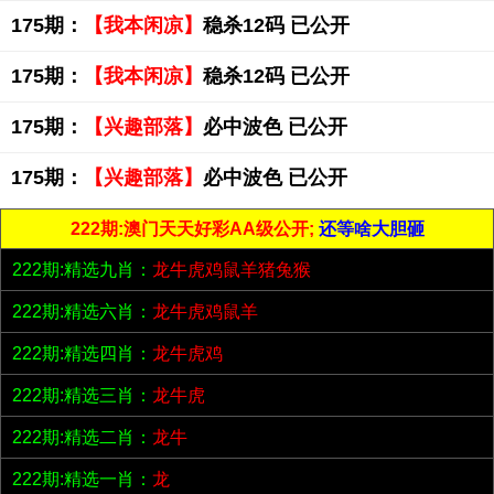
175期：
【我本闲凉】
稳杀12码 已公开
175期：
【我本闲凉】
稳杀12码 已公开
175期：
【兴趣部落】
必中波色 已公开
175期：
【兴趣部落】
必中波色 已公开
222期:澳门天天好彩AA级公开;
还等啥大胆砸
222期:精选九肖：
龙牛虎鸡鼠羊猪兔猴
222期:精选六肖：
龙牛虎鸡鼠羊
222期:精选四肖：
龙牛虎鸡
222期:精选三肖：
龙牛虎
222期:精选二肖：
龙牛
222期:精选一肖：
龙