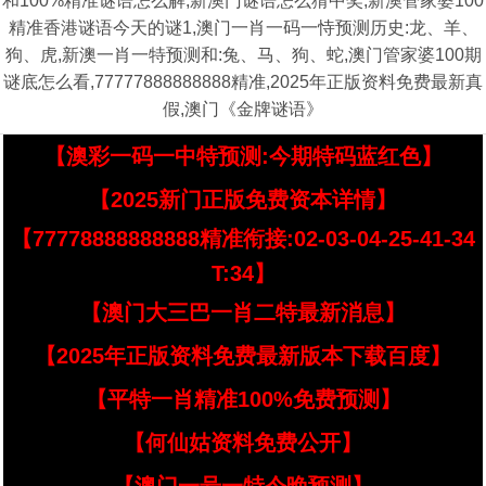
和100%精准谜语怎么解,新澳门谜语怎么猜中奖,新澳管家婆100
精准香港谜语今天的谜1,澳门一肖一码一恃预测历史:龙、羊、
狗、虎,新澳一肖一特预测和:兔、马、狗、蛇,澳门管家婆100期
谜底怎么看,77777888888888精准,2025年正版资料免费最新真
假,澳门《金牌谜语》
【澳彩一码一中特预测:今期特码蓝红色】
【2025新门正版免费资本详情】
【77778888888888精准衔接:02-03-04-25-41-34
T:34】
【澳门大三巴一肖二特最新消息】
【2025年正版资料免费最新版本下载百度】
【平特一肖精准100%免费预测】
【何仙姑资料免费公开】