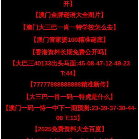
开】
【澳门金牌谜语大全图片】
【澳门大三巴一肖一特学校怎么去】
【澳门管家婆100精准谜底】
【香港资料长期免费公开吗】
【大巴三40133出头马面:45-08-47-12-49-23
T:44】
【77777888888888精准新传】
【大三巴一肖一码一特虎是什么】
【澳门一码一恃一中下一期预测:23-39-37-30-44-
06 T:13】
【2025免费资料大全百度】