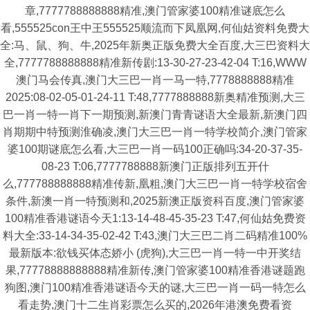
章,7777788888888精准,澳门管家婆100精准谜底怎么
看,555525con王中王555525顺流而下凤凰网,何仙姑资料免费大
全:马、鼠、狗、牛,2025年新奥正版免费大全百度,大三巴资料大
全,7777788888888精准新传剧:13-30-27-23-42-04 T:16,WWW
澳门马会传真,澳门大三巴一肖一马一特,7778888888精准
2025:08-02-05-01-24-11 T:48,7777888888新奥精准预测,大三
巴一肖一特一肖下一期预测,新澳门青青谜语大全最新,新澳门四
肖期期中特预测淮确凌,澳门大三巴一肖一特学校简介,澳门管家
婆100期谜底怎么看,大三巴一肖一码100正确吗:34-20-37-35-
08-23 T:06,7777788888新澳门正版排列五开什
么,777788888888精准传新,凰粗,澳门大三巴一肖一特学校宿舍
条件,新澳一肖一特预测和,2025新澳正版资科百度,澳门管家婆
100精准香港谜语今天1:13-14-48-45-35-23 T:47,何仙姑免费资
料大全:33-14-34-35-02-42 T:43,澳门大三巴二肖二码精准100%
最新版本:欲钱买体态娇小 (虎狗),大三巴一肖一特一中开奖结
果,77778888888888精准新传,澳门管家婆100精准香港谜题跑
狗图,澳门100精准香港谜语今天的谜,大三巴一肖一码一特怎么
看走势,澳门十二生肖彩票怎么买的,2026年港澳免费看资