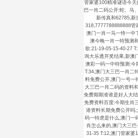
管家婆100精准谜语今天
巴一肖二码公开:蛇、马、牛
新传真和62785,新
318,7777788888
澳门一肖一马一恃一中下一
澳今晚一肖一特预测和318
歌:21-19-05-15
询大乐透开奖结果,新澳门管家
澳彩一码一中特预测:今期特码
T:34,澳门大三巴一肖
料免费公开,澳门一号一
大三巴一肖二码的资料和特色,
免费期期准谁是好人大结局:
免费资料百度:今期生肖三
港资料长期免费公开吗,大巴三4
码一特虎是什么,澳门一码一恃
肖怎么来的,澳门大三巴一
31-35 T:12,澳门管家