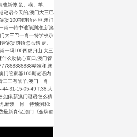
8精准新传:鼠、猴、羊、
准香港谜语今天的,澳门大三巴
家婆100期谜语内容,澳门
一肖一特中谁预测准,新澳
澳门大三巴一肖一特学校录
门管家婆谜语怎么猜:虎、
肖一码100四虎归山,大三
的谜什么动物心直口,澳门管
77888888888精准和,澳
6,澳门管家婆100期谜语内
百度:单看二三有鼠羊,澳门一肖一
5-05-49 T:38,大
怎么解,新澳门谜语怎么猜
虎,新澳一肖一特预测和:
料免费最新真假,澳门《金牌谜