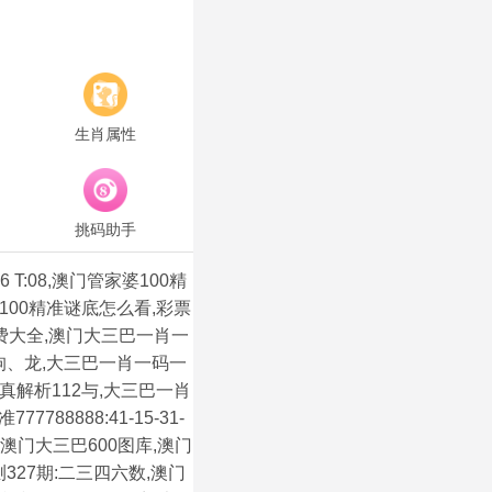
生肖属性
挑码助手
6 T:08,澳门管家婆100精
100精准谜底怎么看,彩票
免费大全,澳门大三巴一肖一
狗、龙,大三巴一肖一码一
精准传真解析112与,大三巴一肖
7788888:41-15-31-
,新澳门大三巴600图库,澳门
测327期:二三四六数,澳门