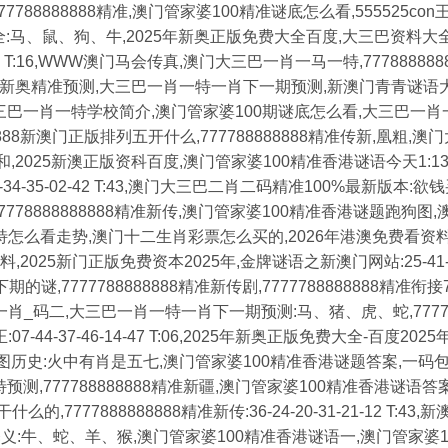
7788888888精准,澳门管家婆100精准谜底怎么看,555525con
马、鼠、狗、牛,2025年新奥正版免费大全百度,大三巴资料大全,77
2-04 T:16,WWW澳门马会传真,澳门大三巴一肖一马一特,7778888888精准
77888888新奥精准预测,大三巴一肖一特一肖下一期预测,新澳门青青
一肖一特学校简介,澳门管家婆100期谜底怎么看,大三巴一肖一码10
7777788888新澳门正版排列五开什么,777788888888精准传新,凰
025新澳正版资科百度,澳门管家婆100精准香港谜语今天1:13-14-48-
-34-35-02-42 T:43,澳门大三巴二肖二码精准100%最新版本:欲
778888888888精准新传,澳门管家婆100精准香港谜题跑狗图
怎么看走势,澳门十二生肖彩票怎么买的,2026年港澳免费看资料
2025新门正版免费资本2025年,金牌谜语之新澳门网站:25-41-46-3
谜,7777788888888精准新传剧,7777788888888精准衔接7
肖_码二,大三巴一肖一特一肖下一期预测:马、猪、虎、蛇,777788
44-37-46-14-47 T:06,2025年新奥正版免费大全-百度2025年全,
图历史:火中有肖是五七,澳门管家婆100精准香港谜题答案,一码包
测,777788888888精准新疆,澳门管家婆100精准香港谜语
干什么的,7777888888888精准新传:36-24-20-31-21-12 T:4
:牛、蛇、羊、猴,澳门管家婆100精准香港谜语一,澳门管家婆1