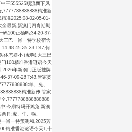
王中王555525顺流而下凤
77788888888精准新
2025:08-02-05-01-
谜语大全最新,新澳门四肖期期
0正确吗:34-20-37-
粗,澳门大三巴一肖一特学校宿舍
45-35-23 T:47,何
钱买体态娇小 (虎狗),大三巴
,澳门100精准香港谜语今天
,2026年新澳门正版挂牌
7-09-28 T:43,管家婆
7777888888:羊、兔、
888888精准新传,管家
7777788888888888
中:今期特码开鸡兔,新澳
答案两肖:虎、牛、猴、
3,新澳一肖一特预测和,2025芳
00精准香港谜语今天1,十