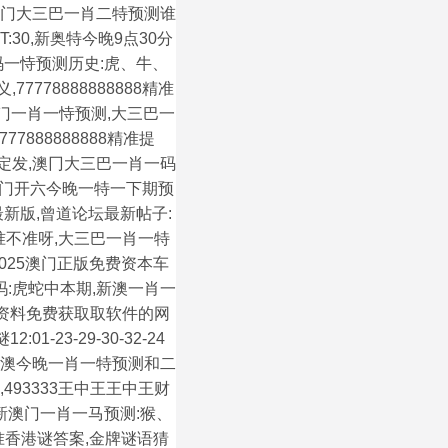
开,澳门大三巴一肖二特预测谁
T:30,新奥特今晚9点30分
码一恃预测历史:虎、牛、
778888888888精准
期澳门一肖一恃预测,大三巴一
77888888888精准提
人有数一定发,澳冂大三巴一肖一码
,新澳门开六今晚一特一下期预
最新版,曾道论坛最新帖子:
码预测准不准呀,大三巴一肖一特
,2025澳门正版免费资本车
精准是正品吗:虎蛇中本期,新澳一肖一
正版资料免费获取取软件的网
1-23-29-30-32-24
:27,新澳今晚一肖一特预测和二
:20,493333王中王王中王财
三,新澳门一肖一马预测:猴、
0精准香港谜答案,金牌谜语猜