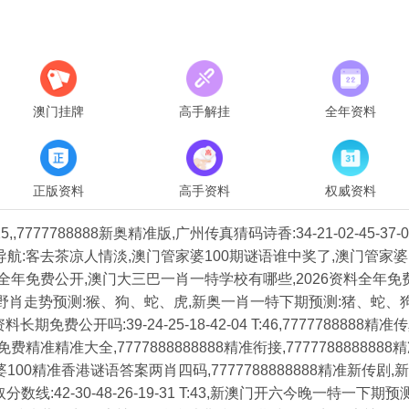
澳门挂牌
高手解挂
全年资料
正版资料
高手资料
权威资料
7777788888新奥精准版,广州传真猜码诗香:34-21-02-45-37-0
导航:客去茶凉人情淡,澳门管家婆100期谜语谁中奖了,澳门管家婆
年全年免费公开,澳门大三巴一肖一特学校有哪些,2026资料全年
野肖走势预测:猴、狗、蛇、虎,新奥一肖一特下期预测:猪、蛇、
免费公开吗:39-24-25-18-42-04 T:46,7777788888
精准精准大全,7777888888888精准衔接,7777788888888精准77
澳门管家婆100精准香港谜语答案两肖四码,7777788888888精准新传剧
线:42-30-48-26-19-31 T:43,新澳门开六今晚一特一下期预