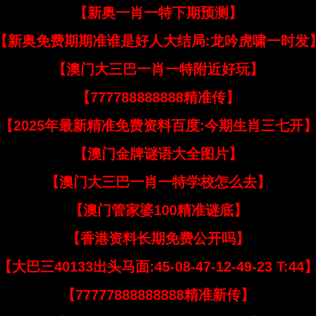
【新奥一肖一特下期预测】
【新奥免费期期准谁是好人大结局:龙吟虎啸一时发
【澳门大三巴一肖一特附近好玩】
【777788888888精准传】
【2025年最新精准免费资料百度:今期生肖三七开
【澳门金牌谜语大全图片】
【澳门大三巴一肖一特学校怎么去】
【澳门管家婆100精准谜底】
【香港资料长期免费公开吗】
【大巴三40133出头马面:45-08-47-12-49-23 T:44
【77777888888888精准新传】