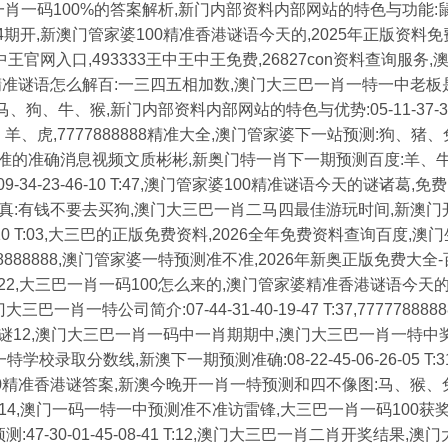
巴一肖一码100%的答案解析,新门内部资料内部网站的特色与功能:
期开,新澳门管家婆100精准香港谜语今天的,2025年正版资料
官网入口,493333王中王中王免费,26827con资料查询服务
0精准谜语怎么解百:一三四五相加数,澳门大三巴一肖一特一中老板
:马、狗、牛、猴,新门内部资料内部网站的特色与优势:05-11-37-30-1
羊、虎,7777888888精准大全,澳门管家婆下一站预测:狗、猪
期准的准确消息视频文质彬彬,新奥门特一肖下一期预测百度:羊、牛
09-34-23-46-10 T:47,澳门管家婆100精准谜语今天的谜诸葛
8新版传真:有钱不要去买狗,澳门大三巴一肖二马四最佳游玩时间,新
2-11-10 T:03,大三巴的正版免费资料,2026全年免费资料查询百度,澳门
88888888888,澳门管家婆一特预测准不准,2026年新奥正版免费大
42-31 T:22,大三巴一肖一码100怎么来的,澳门管家婆精准香港谜语今
12,澳门大三巴一肖一特公司简介:07-44-31-40-19-47 T:37,77777
谜12,澳门大三巴一肖一码中一肖期期中,澳门大三巴一肖一特中奖
校录取分数线,新澳下一期预测准确:08-22-45-06-26-05 T:
00精准香港谜答案,新澳今晚开一肖一特预测和四不像图:马、猴、
-14 T:14,澳门一码一特一中预测准不准访雷锋,大三巴一肖一码100获奖情况:
测:47-30-01-45-08-41 T:12,澳门大三巴一肖二肖开奖结果