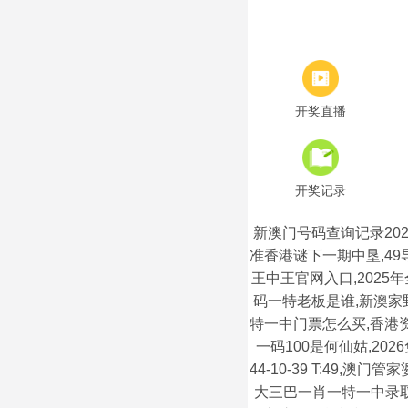
开奖直播
开奖记录
新澳门号码查询记录2025,,
准香港谜下一期中垦,49
王中王官网入口,2025
码一特老板是谁,新澳家
特一中门票怎么买,香港资料长期
一码100是何仙姑,2026免费
44-10-39 T:49,
大三巴一肖一特一中录取分数