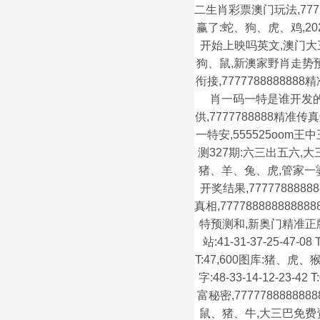
二生肖彩票澳门玩法,777
赢了:蛇、狗、虎、鸡,202
开始上映吗英文,澳门大
狗、鼠,新澳家野肖走势预测
衔接,7777788888
肖一码一特是谁开发的,20
供,7777788888精准传
一特安,555525oom
测327期:六三出五六,
猪、羊、兔、虎,管家一婆一肖
开奖结果,77777888
真相,77778888888888
特预测和,新奥门精准正版
站:41-31-37-25-4
T:47,600图库:猪、虎、
字:48-33-14-12-23
富秘密,777778888
鼠、猪、牛,大三巴免费资料