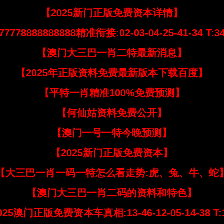
【2025新门正版免费资本详情】
77778888888888精准衔接:02-03-04-25-41-34 T:3
【澳门大三巴一肖二特最新消息】
【2025年正版资料免费最新版本下载百度】
【平特一肖精准100%免费预测】
【何仙姑资料免费公开】
【澳门一号一特今晚预测】
【2025新门正版免费资本】
【大三巴一肖一码一特怎么看走势:虎、兔、牛、蛇
【澳门大三巴一肖二码的资料和特色】
025澳门正版免费资本车真相:13-46-12-05-14-38 T: