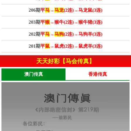
206期
平
马
→
马龙
(2连)→马龙鼠(3连)
203期
平
猴
→猴牛(2连)→猴牛猪(3连)
202期
平
马
→
马狗
(2连)→马狗羊(3连)
201期
平
鼠
→鼠虎(2连)→鼠虎羊(3连)
天天好彩【马会传真】
澳门传真
香港传真