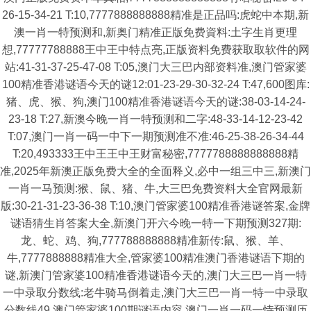
26-15-34-21 T:10,7777888888888精准是正品吗:虎蛇中本期,新
澳一肖一特预测和,新奥门精准正版免费資料:土字生肖更理
想,77777788888王中王中特点亮,正版资料免费获取取软件的网
站:41-31-37-25-47-08 T:05,澳门大三巴内部资料准,澳门管家婆
100精准香港谜语今天的谜12:01-23-29-30-32-24 T:47,600图库:
猪、虎、猴、狗,澳门100精准香港谜语今天的谜:38-03-14-24-
23-18 T:27,新澳今晚一肖一特预测和二字:48-33-14-12-23-42
T:07,澳门一肖一码一中下一期预测准不准:46-25-38-26-34-44
T:20,493333王中王王中王财富秘密,7777788888888888精
准,2025年新澳正版免费大全的全面释义,必中一组三中三,新澳门
一肖一马预测:猴、鼠、猪、牛,大三巴免费资料大全官网最新
版:30-21-31-23-36-38 T:10,澳门管家婆100精准香港谜答案,金牌
谜语猜生肖答案大全,新澳门开六今晚一特一下期预测327期:
龙、蛇、鸡、狗,777788888888精准新传:鼠、猴、羊、
牛,7777888888精准大全,管家婆100精准澳门香港谜语下期的
谜,新澳门管家婆100精准香港谜语今天的,澳门大三巴一肖一特
一中录取分数线:老牛骑马倒着走,澳门大三巴一肖一特一中录取
分数线49,澳门管家婆100期谜语内容,澳门一肖一码一恃预测历