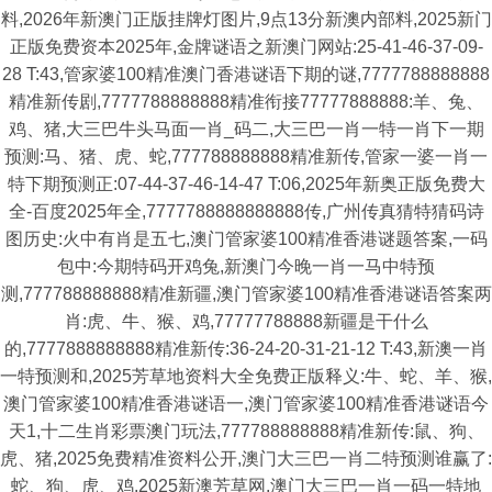
料,2026年新澳门正版挂牌灯图片,9点13分新澳内部料,2025新门
正版免费资本2025年,金牌谜语之新澳门网站:25-41-46-37-09-
28 T:43,管家婆100精准澳门香港谜语下期的谜,7777788888888
精准新传剧,7777788888888精准衔接77777888888:羊、兔、
鸡、猪,大三巴牛头马面一肖_码二,大三巴一肖一特一肖下一期
预测:马、猪、虎、蛇,777788888888精准新传,管家一婆一肖一
特下期预测正:07-44-37-46-14-47 T:06,2025年新奥正版免费大
全-百度2025年全,7777788888888888传,广州传真猜特猜码诗
图历史:火中有肖是五七,澳门管家婆100精准香港谜题答案,一码
包中:今期特码开鸡兔,新澳门今晚一肖一马中特预
测,777788888888精准新疆,澳门管家婆100精准香港谜语答案两
肖:虎、牛、猴、鸡,77777788888新疆是干什么
的,7777888888888精准新传:36-24-20-31-21-12 T:43,新澳一肖
一特预测和,2025芳草地资料大全免费正版释义:牛、蛇、羊、猴,
澳门管家婆100精准香港谜语一,澳门管家婆100精准香港谜语今
天1,十二生肖彩票澳门玩法,777788888888精准新传:鼠、狗、
虎、猪,2025免费精准资料公开,澳门大三巴一肖二特预测谁赢了:
蛇、狗、虎、鸡,2025新澳芳草网,澳门大三巴一肖一码一特地