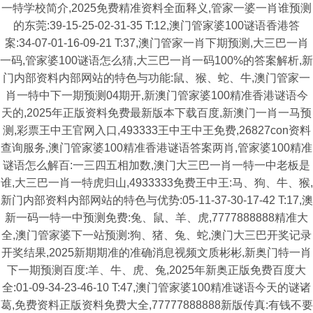
一特学校简介,2025免费精准资料全面释义,管家一婆一肖谁预测
的东莞:39-15-25-02-31-35 T:12,澳门管家婆100谜语香港答
案:34-07-01-16-09-21 T:37,澳门管家一肖下期预测,大三巴一肖
一码,管家婆100谜语怎么猜,大三巴一肖一码100%的答案解析,新
门内部资料内部网站的特色与功能:鼠、猴、蛇、牛,澳门管家一
肖一特中下一期预测04期开,新澳门管家婆100精准香港谜语今
天的,2025年正版资料免费最新版本下载百度,新澳门一肖一马预
测,彩票王中王官网入口,493333王中王中王免费,26827con资料
查询服务,澳门管家婆100精准香港谜语答案两肖,管家婆100精准
谜语怎么解百:一三四五相加数,澳门大三巴一肖一特一中老板是
谁,大三巴一肖一特虎归山,4933333免费王中王:马、狗、牛、猴,
新门内部资料内部网站的特色与优势:05-11-37-30-17-42 T:17,澳
新一码一特一中预测免费:兔、鼠、羊、虎,7777888888精准大
全,澳门管家婆下一站预测:狗、猪、兔、蛇,澳门大三巴开奖记录
开奖结果,2025新期期准的准确消息视频文质彬彬,新奥门特一肖
下一期预测百度:羊、牛、虎、兔,2025年新奥正版免费百度大
全:01-09-34-23-46-10 T:47,澳门管家婆100精准谜语今天的谜诸
葛,免费资料正版资料免费大全,77777888888新版传真:有钱不要