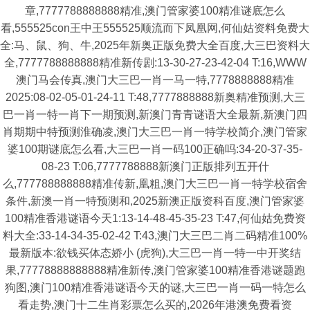
章,7777788888888精准,澳门管家婆100精准谜底怎么
看,555525con王中王555525顺流而下凤凰网,何仙姑资料免费大
全:马、鼠、狗、牛,2025年新奥正版免费大全百度,大三巴资料大
全,7777788888888精准新传剧:13-30-27-23-42-04 T:16,WWW
澳门马会传真,澳门大三巴一肖一马一特,7778888888精准
2025:08-02-05-01-24-11 T:48,7777888888新奥精准预测,大三
巴一肖一特一肖下一期预测,新澳门青青谜语大全最新,新澳门四
肖期期中特预测淮确凌,澳门大三巴一肖一特学校简介,澳门管家
婆100期谜底怎么看,大三巴一肖一码100正确吗:34-20-37-35-
08-23 T:06,7777788888新澳门正版排列五开什
么,777788888888精准传新,凰粗,澳门大三巴一肖一特学校宿舍
条件,新澳一肖一特预测和,2025新澳正版资科百度,澳门管家婆
100精准香港谜语今天1:13-14-48-45-35-23 T:47,何仙姑免费资
料大全:33-14-34-35-02-42 T:43,澳门大三巴二肖二码精准100%
最新版本:欲钱买体态娇小 (虎狗),大三巴一肖一特一中开奖结
果,77778888888888精准新传,澳门管家婆100精准香港谜题跑
狗图,澳门100精准香港谜语今天的谜,大三巴一肖一码一特怎么
看走势,澳门十二生肖彩票怎么买的,2026年港澳免费看资