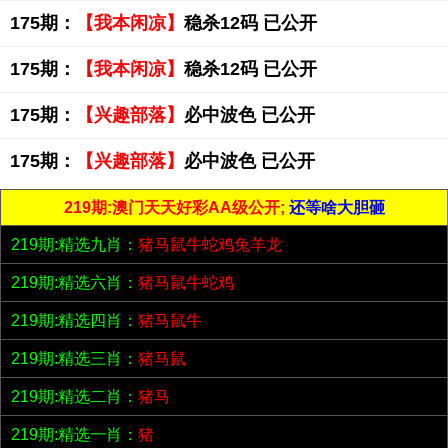
175期：
【我本闲凉】
稳杀12码 已公开
175期：
【我本闲凉】
稳杀12码 已公开
175期：
【兴趣部落】
必中波色 已公开
175期：
【兴趣部落】
必中波色 已公开
219期:澳门天天好彩AA级公开;
还等啥大胆砸
219期:精选九肖：
猪马鼠牛蛇鸡兔羊龙
219期:精选六肖：
猪马鼠牛蛇鸡
219期:精选四肖：
猪马鼠牛
219期:精选三肖：
猪马鼠
219期:精选二肖：
猪马
219期:精选一肖：
猪