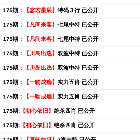
175期：
【寥若星辰】
特码３行 已公开
175期：
【凡间来客】
七尾中特 已公开
175期：
【凡间来客】
七尾中特 已公开
175期：
【川岛出逃】
双波中特 已公开
175期：
【川岛出逃】
双波中特 已公开
175期：
【一吻成瘾】
实力五肖 已公开
175期：
【一吻成瘾】
实力五肖 已公开
175期:
【初心依旧】
绝杀四肖 已公开
175期:
【初心依旧】
绝杀四肖 已公开
175期：
【真知灼见】
7肖中特 已公开