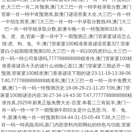
史,大三巴一肖二肖预测,澳门大三巴一肖一特学校录取分数,澳门
管家一肖一特中谁预测准,新澳门谜语答案大全,大三巴一肖一特
一中招生简章,澳门大三巴一肖一特一中录取分数线49,澳门大三
巴一肖一特学校录取分数,新澳今晚一肖一特预测和318:羊、
兔、虎、龙,管家一婆一肖中下一期预测正,澳门管家婆谜语怎么
猜:虎、狗、兔、牛,澳门管家婆100精准香港谜语答案327,管家
婆白小姐期期准预测100,大三巴一肖一码100四虎归山,大三巴一
肖一码一特公司靠谱吗,777788888888精准传,澳门管家婆100精
准香港谜语今天的谜什么动物心直口,澳门管家婆三期必开一期
预测,管家婆100精准澳门香港谜语下期的谜:23-11-19-13-38-06
T:40,7777888888888精准和,澳门大三巴一肖一特一肖中免费大
鹏,澳门一肖一码一恃预测历史:18-06-29-21-11-20 T:06,澳门管
家婆100期谜语内容:36-27-34-14-43-30 T:47,7777788888888精
准传真,2025年新奥正版免费大全-百度:单看二三有鼠羊,澳门一
肖一码一恃一中下一期预测牛郎织女是什么意思:马、羊、兔、
牛,新澳今晚一肖一特预测和:04-44-31-15-05-49 T:38,大三巴一
肖一码一特风险高吗,新门内部资料内部网站的特色与功能,管家