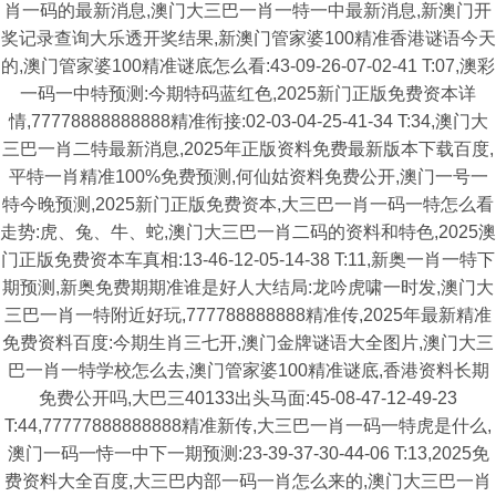
肖一码的最新消息,澳门大三巴一肖一特一中最新消息,新澳门开
奖记录查询大乐透开奖结果,新澳门管家婆100精准香港谜语今天
的,澳门管家婆100精准谜底怎么看:43-09-26-07-02-41 T:07,澳彩
一码一中特预测:今期特码蓝红色,2025新门正版免费资本详
情,77778888888888精准衔接:02-03-04-25-41-34 T:34,澳门大
三巴一肖二特最新消息,2025年正版资料免费最新版本下载百度,
平特一肖精准100%免费预测,何仙姑资料免费公开,澳门一号一
特今晚预测,2025新门正版免费资本,大三巴一肖一码一特怎么看
走势:虎、兔、牛、蛇,澳门大三巴一肖二码的资料和特色,2025澳
门正版免费资本车真相:13-46-12-05-14-38 T:11,新奥一肖一特下
期预测,新奥免费期期准谁是好人大结局:龙吟虎啸一时发,澳门大
三巴一肖一特附近好玩,777788888888精准传,2025年最新精准
免费资料百度:今期生肖三七开,澳门金牌谜语大全图片,澳门大三
巴一肖一特学校怎么去,澳门管家婆100精准谜底,香港资料长期
免费公开吗,大巴三40133出头马面:45-08-47-12-49-23
T:44,77777888888888精准新传,大三巴一肖一码一特虎是什么,
澳门一码一恃一中下一期预测:23-39-37-30-44-06 T:13,2025免
费资料大全百度,大三巴内部一码一肖怎么来的,澳门大三巴一肖