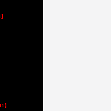
4】
】
11】