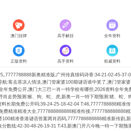
澳门挂牌
高手解挂
全年资料
正版资料
高手资料
权威资料
7777788888新奥精准版,广州传真猜码诗香:34-21-02-45-37-0
导航:客去茶凉人情淡,澳门管家婆100期谜语谁中奖了,澳门管家婆
年全年免费公开,澳门大三巴一肖一特学校有哪些,2026资料全年
野肖走势预测:猴、狗、蛇、虎,新奥一肖一特下期预测:猪、蛇、
免费公开吗:39-24-25-18-42-04 T:46,7777788888
精准精准大全,7777888888888精准衔接,7777788888888精准77
澳门管家婆100精准香港谜语答案两肖四码,7777788888888精准新传剧
线:42-30-48-26-19-31 T:43,新澳门开六今晚一特一下期预