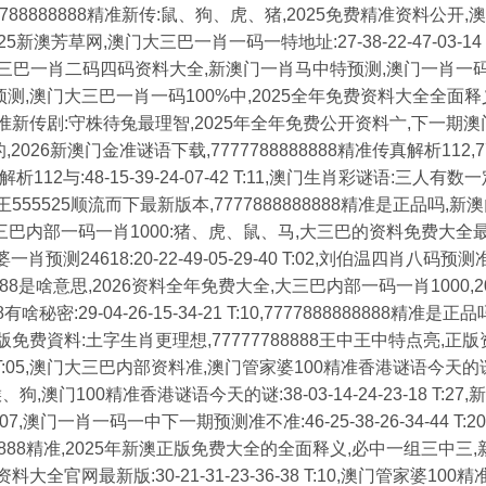
788888888精准新传:鼠、狗、虎、猪,2025免费精准资料公
5新澳芳草网,澳门大三巴一肖一码一特地址:27-38-22-47-03-14 
三巴一肖二码四码资料大全,新澳门一肖马中特预测,澳门一肖一
,澳门大三巴一肖一码100%中,2025全年免费资料大全全面释义,77
888精准新传剧:守株待兔最理智,2025年全年免费公开资料亠,下一
26新澳门金准谜语下载,7777788888888精准传真解析112,77
真解析112与:48-15-39-24-07-42 T:11,澳门生肖彩谜语:三
王中王555525顺流而下最新版本,7777888888888精准是正品吗
大三巴内部一码一肖1000:猪、虎、鼠、马,大三巴的资料免费大全
预测24618:20-22-49-05-29-40 T:02,刘伯温四肖八
88888是啥意思,2026资料全年免费大全,大三巴内部一码一肖1000
88有啥秘密:29-04-26-15-34-21 T:10,7777888888888
免费資料:土字生肖更理想,77777788888王中王中特点亮,
7-08 T:05,澳门大三巴内部资料准,澳门管家婆100精准香港谜语今天的谜12:0
猴、狗,澳门100精准香港谜语今天的谜:38-03-14-24-23-18 T
-42 T:07,澳门一肖一码一中下一期预测准不准:46-25-38-26-34-44 T
8888888精准,2025年新澳正版免费大全的全面释义,必中一组三中
大全官网最新版:30-21-31-23-36-38 T:10,澳门管家婆10