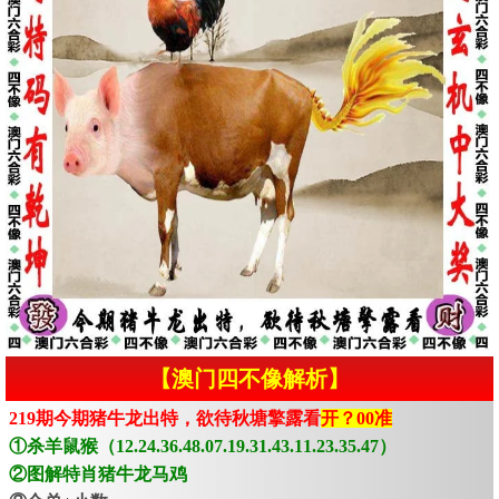
【澳门四不像解析】
219期今期猪牛龙出特，欲待秋塘擎露看
开？00准
①杀羊鼠猴（12.24.36.48.07.19.31.43.11.23.35.47）
②图解特肖猪牛龙马鸡