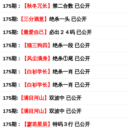
175期：
【秋冬冗长】
禁二合数 已公开
175期:
【三分酒意】
绝杀一头 已公开
175期:
【最爱自己】
必出２４码 已公开
175期：
【猫三狗四】
绝杀一段 已公开
175期：
【风尘满身】
绝杀①尾 已公开
175期：
【白衫学长】
绝杀一肖 已公开
175期：
【白衫学长】
绝杀一肖 已公开
175期:
【满目河山】
双波中 已公开
175期:
【满目河山】
双波中 已公开
175期：
【寥若星辰】
特码３行 已公开