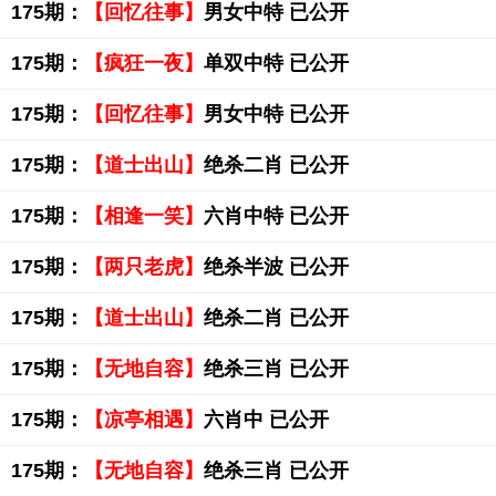
175期：
【回忆往事】
男女中特 已公开
175期：
【疯狂一夜】
单双中特 已公开
175期：
【回忆往事】
男女中特 已公开
175期：
【道士出山】
绝杀二肖 已公开
175期：
【相逢一笑】
六肖中特 已公开
175期：
【两只老虎】
绝杀半波 已公开
175期：
【道士出山】
绝杀二肖 已公开
175期：
【无地自容】
绝杀三肖 已公开
175期：
【凉亭相遇】
六肖中 已公开
175期：
【无地自容】
绝杀三肖 已公开