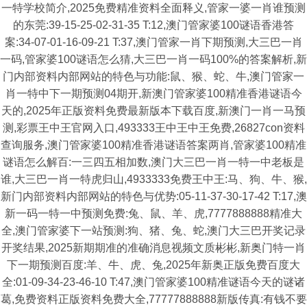
一特学校简介,2025免费精准资料全面释义,管家一婆一肖谁预测
的东莞:39-15-25-02-31-35 T:12,澳门管家婆100谜语香港答
案:34-07-01-16-09-21 T:37,澳门管家一肖下期预测,大三巴一肖
一码,管家婆100谜语怎么猜,大三巴一肖一码100%的答案解析,新
门内部资料内部网站的特色与功能:鼠、猴、蛇、牛,澳门管家一
肖一特中下一期预测04期开,新澳门管家婆100精准香港谜语今
天的,2025年正版资料免费最新版本下载百度,新澳门一肖一马预
测,彩票王中王官网入口,493333王中王中王免费,26827con资料
查询服务,澳门管家婆100精准香港谜语答案两肖,管家婆100精准
谜语怎么解百:一三四五相加数,澳门大三巴一肖一特一中老板是
谁,大三巴一肖一特虎归山,4933333免费王中王:马、狗、牛、猴,
新门内部资料内部网站的特色与优势:05-11-37-30-17-42 T:17,澳
新一码一特一中预测免费:兔、鼠、羊、虎,7777888888精准大
全,澳门管家婆下一站预测:狗、猪、兔、蛇,澳门大三巴开奖记录
开奖结果,2025新期期准的准确消息视频文质彬彬,新奥门特一肖
下一期预测百度:羊、牛、虎、兔,2025年新奥正版免费百度大
全:01-09-34-23-46-10 T:47,澳门管家婆100精准谜语今天的谜诸
葛,免费资料正版资料免费大全,77777888888新版传真:有钱不要