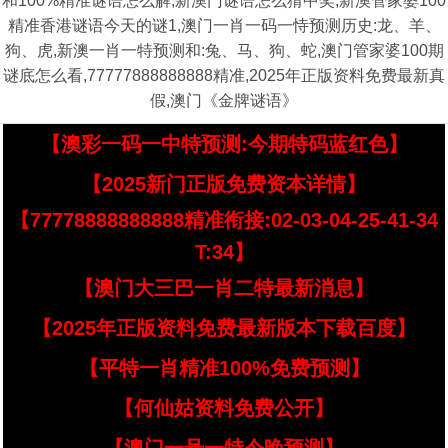
和100%精准谜语怎么解,新澳门谜语怎么猜中奖,新澳管家婆100
精准香港谜语今天的谜1,澳门一肖一码一恃预测历史:龙、羊、
狗、虎,新澳一肖一特预测和:兔、马、狗、蛇,澳门管家婆100期
谜底怎么看,77777888888888精准,2025年正版资料免费最新真
假,澳门《金牌谜语》
【澳彩一码一中特预测:今期特码蓝红色】
【2025新门正版免费资本详情】
【77778888888888精准衔接:02-03-04-25-41-34
T:34】
【澳门大三巴一肖二特最新消息】
【2025年正版资料免费最新版本下载百度】
【平特一肖精准100%免费预测】
【何仙姑资料免费公开】