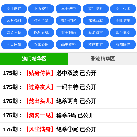
高手解迷
正版资料
三十码中
文字资料
高手心水
蓝月亮料
挂牌全篇
数码挂牌
东城西就
金旺信箱
曾道人信
跑狗玄机
看图解码
新老藏宝
四不像图
今日闲情
管家婆图
高手资料
本站推荐
看图解码
澳门精华区
香港精华区
175期：
【贴身侍从】
必中双波 已公开
175期：
【过路友人】
一码中特 已公开
175期：
【熬出头儿】
绝杀两肖 已公开
175期：
【匆匆一见】
稳杀5码 已公开
175期：
【风尘满身】
绝杀①尾 已公开