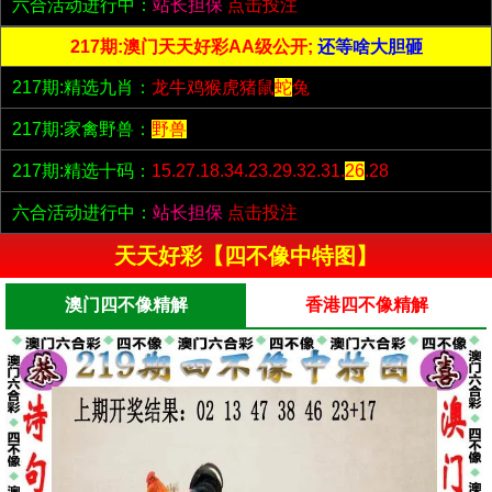
六合活动进行中：
站长担保
点击投注
217期:澳门天天好彩AA级公开;
还等啥大胆砸
217期:精选九肖：
龙牛鸡猴虎猪鼠
蛇
兔
217期:家禽野兽：
野兽
217期:精选十码：
15.27.18.34.23.29.32.31.
26
.28
六合活动进行中：
站长担保
点击投注
天天好彩【四不像中特图】
澳门四不像精解
香港四不像精解