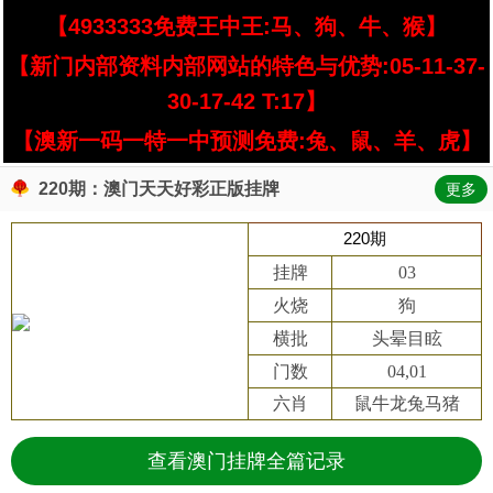
【4933333免费王中王:马、狗、牛、猴】
【新门内部资料内部网站的特色与优势:05-11-37-
30-17-42 T:17】
【澳新一码一特一中预测免费:兔、鼠、羊、虎】
220期：澳门天天好彩正版挂牌
更多
220期
挂牌
03
火烧
狗
横批
头晕目眩
门数
04,01
六肖
鼠牛龙兔马猪
查看澳门挂牌全篇记录