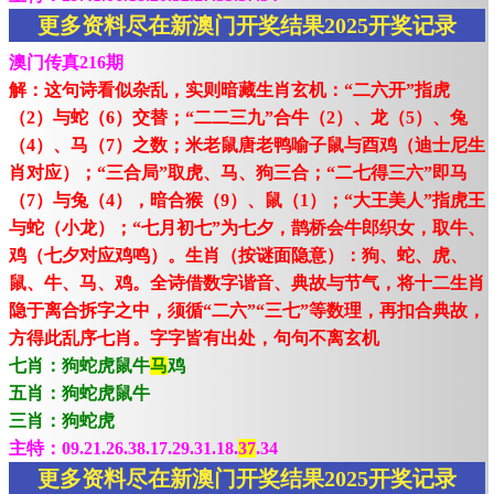
更多资料尽在新澳门开奖结果2025开奖记录
澳门传真216期
解：这句诗看似杂乱，实则暗藏生肖玄机：“二六开”指虎
（2）与蛇（6）交替；“二二三九”合牛（2）、龙（5）、兔
（4）、马（7）之数；米老鼠唐老鸭喻子鼠与酉鸡（迪士尼生
肖对应）；“三合局”取虎、马、狗三合；“二七得三六”即马
（7）与兔（4），暗合猴（9）、鼠（1）；“大王美人”指虎王
与蛇（小龙）；“七月初七”为七夕，鹊桥会牛郎织女，取牛、
鸡（七夕对应鸡鸣）。生肖（按谜面隐意）：狗、蛇、虎、
鼠、牛、马、鸡。全诗借数字谐音、典故与节气，将十二生肖
隐于离合拆字之中，须循“二六”“三七”等数理，再扣合典故，
方得此乱序七肖。字字皆有出处，句句不离玄机
七肖：狗蛇虎鼠牛
马
鸡
五肖：狗蛇虎鼠牛
三肖：狗蛇虎
主特：09.21.26.38.17.29.31.18.
37
.34
更多资料尽在新澳门开奖结果2025开奖记录