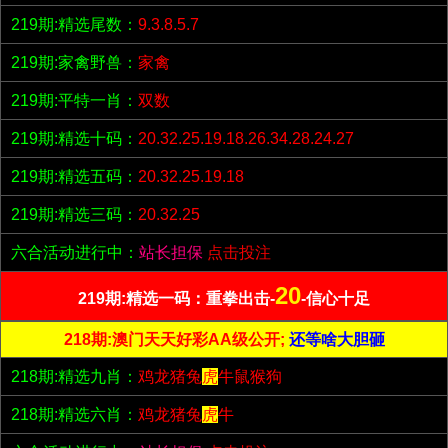
219期:精选尾数：
9.3.8.5.7
219期:家禽野兽：
家禽
219期:平特一肖：
双数
219期:精选十码：
20.32.25.19.18.26.34.28.24.27
219期:精选五码：
20.32.25.19.18
219期:精选三码：
20.32.25
六合活动进行中：
站长担保
点击投注
20
219期:精选一码：重拳出击-
-信心十足
218期:澳门天天好彩AA级公开;
还等啥大胆砸
218期:精选九肖：
鸡龙猪兔
虎
牛鼠猴狗
218期:精选六肖：
鸡龙猪兔
虎
牛