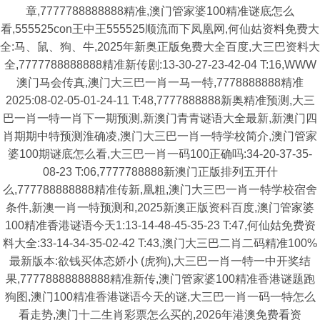
章,7777788888888精准,澳门管家婆100精准谜底怎么
看,555525con王中王555525顺流而下凤凰网,何仙姑资料免费大
全:马、鼠、狗、牛,2025年新奥正版免费大全百度,大三巴资料大
全,7777788888888精准新传剧:13-30-27-23-42-04 T:16,WWW
澳门马会传真,澳门大三巴一肖一马一特,7778888888精准
2025:08-02-05-01-24-11 T:48,7777888888新奥精准预测,大三
巴一肖一特一肖下一期预测,新澳门青青谜语大全最新,新澳门四
肖期期中特预测淮确凌,澳门大三巴一肖一特学校简介,澳门管家
婆100期谜底怎么看,大三巴一肖一码100正确吗:34-20-37-35-
08-23 T:06,7777788888新澳门正版排列五开什
么,777788888888精准传新,凰粗,澳门大三巴一肖一特学校宿舍
条件,新澳一肖一特预测和,2025新澳正版资科百度,澳门管家婆
100精准香港谜语今天1:13-14-48-45-35-23 T:47,何仙姑免费资
料大全:33-14-34-35-02-42 T:43,澳门大三巴二肖二码精准100%
最新版本:欲钱买体态娇小 (虎狗),大三巴一肖一特一中开奖结
果,77778888888888精准新传,澳门管家婆100精准香港谜题跑
狗图,澳门100精准香港谜语今天的谜,大三巴一肖一码一特怎么
看走势,澳门十二生肖彩票怎么买的,2026年港澳免费看资