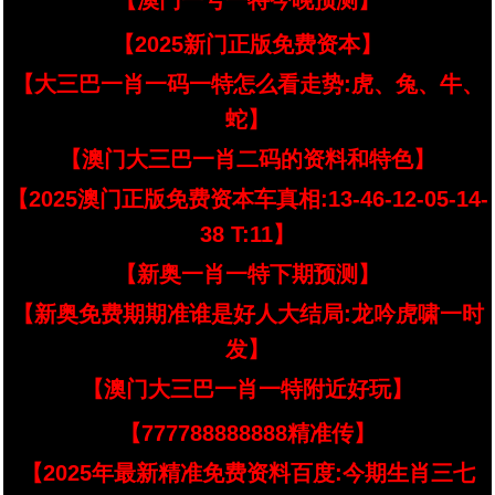
【澳门一号一特今晚预测】
【2025新门正版免费资本】
【大三巴一肖一码一特怎么看走势:虎、兔、牛、
蛇】
【澳门大三巴一肖二码的资料和特色】
【2025澳门正版免费资本车真相:13-46-12-05-14-
38 T:11】
【新奥一肖一特下期预测】
【新奥免费期期准谁是好人大结局:龙吟虎啸一时
发】
【澳门大三巴一肖一特附近好玩】
【777788888888精准传】
【2025年最新精准免费资料百度:今期生肖三七