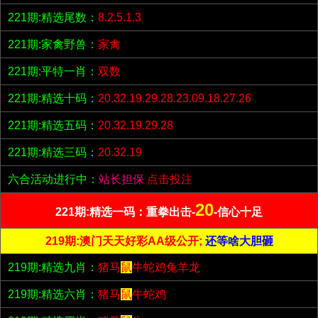
221期:精选尾数：
8.2.5.1.3
221期:家禽野兽：
家禽
221期:平特一肖：
双数
221期:精选十码：
20.32.19.29.28.23.09.18.27.26
221期:精选五码：
20.32.19.29.28
221期:精选三码：
20.32.19
六合活动进行中：
站长担保
点击投注
20
221期:精选一码：重拳出击-
-信心十足
219期:澳门天天好彩AA级公开;
还等啥大胆砸
219期:精选九肖：
猪马
鼠
牛蛇鸡兔羊龙
219期:精选六肖：
猪马
鼠
牛蛇鸡