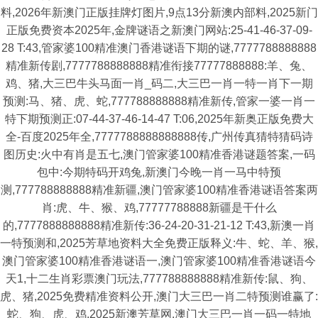
料,2026年新澳门正版挂牌灯图片,9点13分新澳内部料,2025新门
正版免费资本2025年,金牌谜语之新澳门网站:25-41-46-37-09-
28 T:43,管家婆100精准澳门香港谜语下期的谜,7777788888888
精准新传剧,7777788888888精准衔接77777888888:羊、兔、
鸡、猪,大三巴牛头马面一肖_码二,大三巴一肖一特一肖下一期
预测:马、猪、虎、蛇,777788888888精准新传,管家一婆一肖一
特下期预测正:07-44-37-46-14-47 T:06,2025年新奥正版免费大
全-百度2025年全,7777788888888888传,广州传真猜特猜码诗
图历史:火中有肖是五七,澳门管家婆100精准香港谜题答案,一码
包中:今期特码开鸡兔,新澳门今晚一肖一马中特预
测,777788888888精准新疆,澳门管家婆100精准香港谜语答案两
肖:虎、牛、猴、鸡,77777788888新疆是干什么
的,7777888888888精准新传:36-24-20-31-21-12 T:43,新澳一肖
一特预测和,2025芳草地资料大全免费正版释义:牛、蛇、羊、猴,
澳门管家婆100精准香港谜语一,澳门管家婆100精准香港谜语今
天1,十二生肖彩票澳门玩法,777788888888精准新传:鼠、狗、
虎、猪,2025免费精准资料公开,澳门大三巴一肖二特预测谁赢了:
蛇、狗、虎、鸡,2025新澳芳草网,澳门大三巴一肖一码一特地