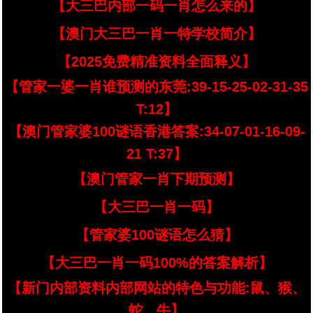
【大三巴内部一码一肖怎么来的】
【澳门大三巴一肖一特学校简介】
【2025免费精准资料全面释义】
【管家一婆一肖谁预测的东莞:39-15-25-02-31-35
T:12】
【澳门管家婆100谜语香港答案:34-07-01-16-09-
21 T:37】
【澳门管家一肖下期预测】
【大三巴一肖一码】
【管家婆100谜语怎么猜】
【大三巴一肖一码100%的答案解析】
【新门内部资料内部网站的特色与功能:鼠、猴、
蛇、牛】