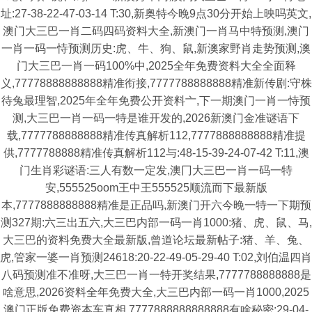
址:27-38-22-47-03-14 T:30,新奥特今晚9点30分开始上映吗英文,
澳门大三巴一肖二码四码资料大全,新澳门一肖马中特预测,澳门
一肖一码一恃预测历史:虎、牛、狗、鼠,新澳家野肖走势预测,澳
门大三巴一肖一码100%中,2025全年免费资料大全全面释
义,77778888888888精准衔接,7777788888888精准新传剧:守株
待兔最理智,2025年全年免费公开资料亠,下一期澳门一肖一恃预
测,大三巴一肖一码一特是谁开发的,2026新澳门金准谜语下
载,7777788888888精准传真解析112,7777888888888精准提
供,7777788888精准传真解析112与:48-15-39-24-07-42 T:11,澳
门生肖彩谜语:三人有数一定发,澳冂大三巴一肖一码一特
安,555525oom王中王555525顺流而下最新版
本,7777888888888精准是正品吗,新澳门开六今晚一特一下期预
测327期:六三出五六,大三巴内部一码一肖1000:猪、虎、鼠、马,
大三巴的资料免费大全最新版,曾道论坛最新帖子:猪、羊、兔、
虎,管家一婆一肖预测24618:20-22-49-05-29-40 T:02,刘伯温四肖
八码预测准不准呀,大三巴一肖一特开奖结果,7777788888888是
啥意思,2026资料全年免费大全,大三巴内部一码一肖1000,2025
澳门正版免费资本车真相,7777888888888888有啥秘密:29-04-