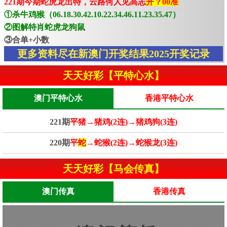
221期今期蛇虎龙出特，云路何人见高志
开？00准
①杀牛鸡猴（06.18.30.42.10.22.34.46.11.23.35.47）
②图解特肖蛇虎龙狗鼠
③合单+小数
更多资料尽在新澳门开奖结果2025开奖记录
天天好彩【平特心水】
澳门平特心水
香港平特心水
221期
平猪→猪鸡(2连)→猪鸡狗(3连)
220期
平
蛇
→蛇猴(2连)→蛇猴龙(3连)
天天好彩【马会传真】
澳门传真
香港传真