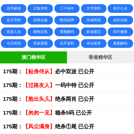
高手解迷
正版资料
三十码中
文字资料
高手心水
蓝月亮料
挂牌全篇
数码挂牌
东城西就
金旺信箱
曾道人信
跑狗玄机
看图解码
新老藏宝
四不像图
今日闲情
管家婆图
高手资料
本站推荐
看图解码
澳门精华区
香港精华区
175期：
【贴身侍从】
必中双波 已公开
175期：
【过路友人】
一码中特 已公开
175期：
【熬出头儿】
绝杀两肖 已公开
175期：
【匆匆一见】
稳杀5码 已公开
175期：
【风尘满身】
绝杀①尾 已公开