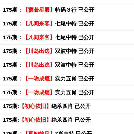
175期：
【寥若星辰】
特码３行 已公开
175期：
【凡间来客】
七尾中特 已公开
175期：
【凡间来客】
七尾中特 已公开
175期：
【川岛出逃】
双波中特 已公开
175期：
【川岛出逃】
双波中特 已公开
175期：
【一吻成瘾】
实力五肖 已公开
175期：
【一吻成瘾】
实力五肖 已公开
175期:
【初心依旧】
绝杀四肖 已公开
175期:
【初心依旧】
绝杀四肖 已公开
175期：
【真知灼见】
7肖中特 已公开