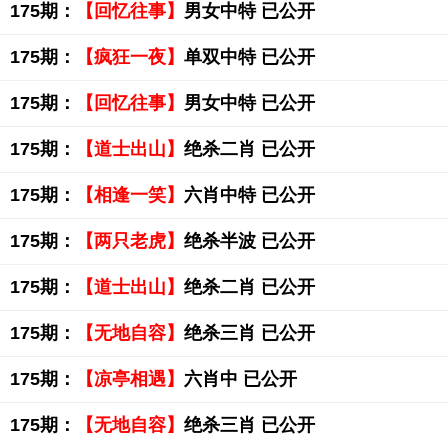
175期：
【回忆往事】
男女中特 已公开
175期：
【疯狂一夜】
单双中特 已公开
175期：
【回忆往事】
男女中特 已公开
175期：
【道士出山】
绝杀二肖 已公开
175期：
【相逢一笑】
六肖中特 已公开
175期：
【两只老虎】
绝杀半波 已公开
175期：
【道士出山】
绝杀二肖 已公开
175期：
【无地自容】
绝杀三肖 已公开
175期：
【凉亭相遇】
六肖中 已公开
175期：
【无地自容】
绝杀三肖 已公开