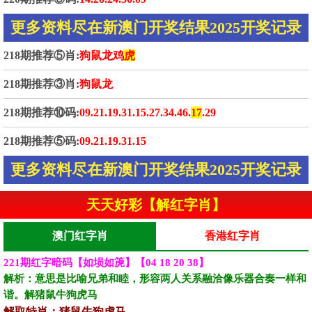
更多资料尽在新澳门开奖结果2025开奖记录
218期推荐⑤肖:
狗鼠龙鸡
虎
218期推荐③肖:
狗鼠龙
218期推荐⑩码:
09.21.19.31.15.27.34.46.
17
.29
218期推荐⑤码:
09.21.19.31.15
更多资料尽在新澳门开奖结果2025开奖记录
天天好彩【解红字肖】
澳门红字肖
香港红字肖
221期红字暗码【如埙如箎】【04 18 20 38】
解析：‌‌意思是‌比喻兄弟和睦‌，形容两人关系融洽像乐器合奏一样和
谐。解猪鼠牛狗虎马‌‌‌‌‌‌‌
解取特肖：猪鼠牛狗虎马