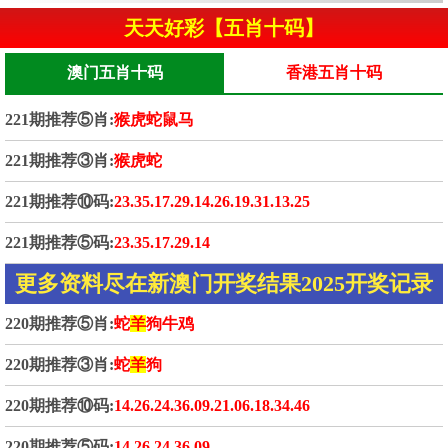
天天好彩【五肖十码】
澳门五肖十码
香港五肖十码
221期推荐⑤肖:
猴虎蛇鼠马
221期推荐③肖:
猴虎蛇
221期推荐⑩码:
23.35.17.29.14.26.19.31.13.25
221期推荐⑤码:
23.35.17.29.14
更多资料尽在新澳门开奖结果2025开奖记录
220期推荐⑤肖:
蛇
羊
狗牛鸡
220期推荐③肖:
蛇
羊
狗
220期推荐⑩码:
14.26.24.36.09.21.06.18.34.46
220期推荐⑤码:
14.26.24.36.09