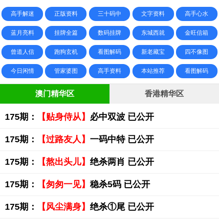
高手解迷
正版资料
三十码中
文字资料
高手心水
蓝月亮料
挂牌全篇
数码挂牌
东城西就
金旺信箱
曾道人信
跑狗玄机
看图解码
新老藏宝
四不像图
今日闲情
管家婆图
高手资料
本站推荐
看图解码
澳门精华区
香港精华区
175期：
【贴身侍从】
必中双波 已公开
175期：
【过路友人】
一码中特 已公开
175期：
【熬出头儿】
绝杀两肖 已公开
175期：
【匆匆一见】
稳杀5码 已公开
175期：
【风尘满身】
绝杀①尾 已公开