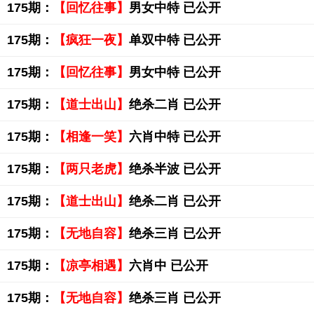
175期：
【回忆往事】
男女中特 已公开
175期：
【疯狂一夜】
单双中特 已公开
175期：
【回忆往事】
男女中特 已公开
175期：
【道士出山】
绝杀二肖 已公开
175期：
【相逢一笑】
六肖中特 已公开
175期：
【两只老虎】
绝杀半波 已公开
175期：
【道士出山】
绝杀二肖 已公开
175期：
【无地自容】
绝杀三肖 已公开
175期：
【凉亭相遇】
六肖中 已公开
175期：
【无地自容】
绝杀三肖 已公开