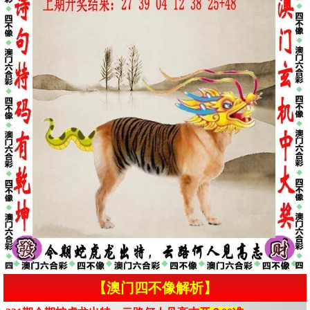
【澳门四不像解析】