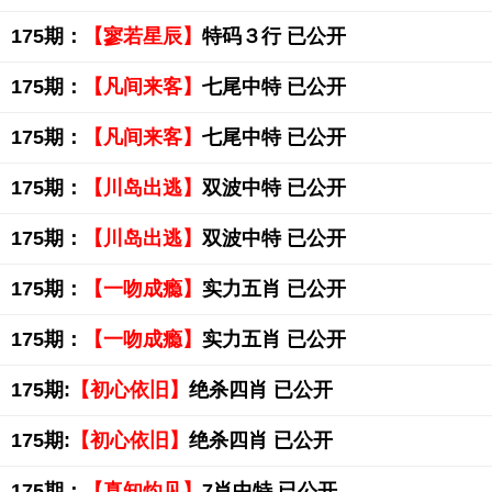
175期：
【寥若星辰】
特码３行 已公开
175期：
【凡间来客】
七尾中特 已公开
175期：
【凡间来客】
七尾中特 已公开
175期：
【川岛出逃】
双波中特 已公开
175期：
【川岛出逃】
双波中特 已公开
175期：
【一吻成瘾】
实力五肖 已公开
175期：
【一吻成瘾】
实力五肖 已公开
175期:
【初心依旧】
绝杀四肖 已公开
175期:
【初心依旧】
绝杀四肖 已公开
175期：
【真知灼见】
7肖中特 已公开