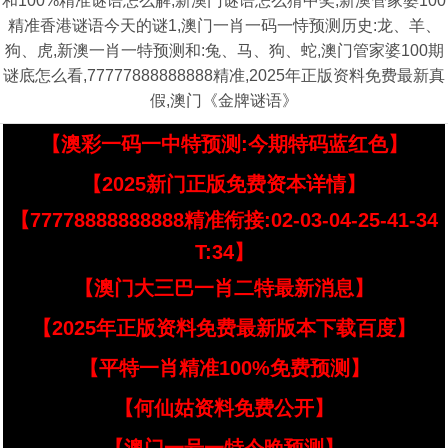
和100%精准谜语怎么解,新澳门谜语怎么猜中奖,新澳管家婆100
精准香港谜语今天的谜1,澳门一肖一码一恃预测历史:龙、羊、
狗、虎,新澳一肖一特预测和:兔、马、狗、蛇,澳门管家婆100期
谜底怎么看,77777888888888精准,2025年正版资料免费最新真
假,澳门《金牌谜语》
【澳彩一码一中特预测:今期特码蓝红色】
【2025新门正版免费资本详情】
【77778888888888精准衔接:02-03-04-25-41-34
T:34】
【澳门大三巴一肖二特最新消息】
【2025年正版资料免费最新版本下载百度】
【平特一肖精准100%免费预测】
【何仙姑资料免费公开】