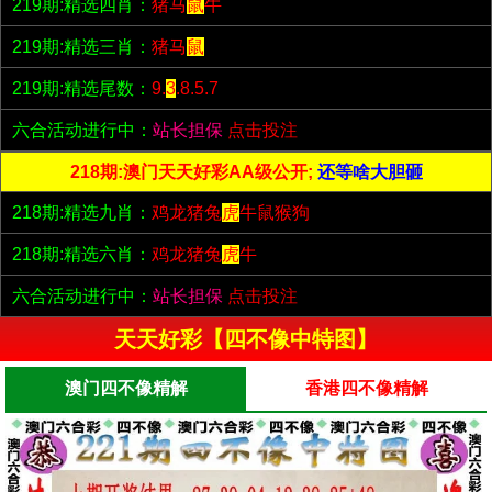
219期:精选四肖：
猪马
鼠
牛
219期:精选三肖：
猪马
鼠
219期:精选尾数：
9.
3
.8.5.7
六合活动进行中：
站长担保
点击投注
218期:澳门天天好彩AA级公开;
还等啥大胆砸
218期:精选九肖：
鸡龙猪兔
虎
牛鼠猴狗
218期:精选六肖：
鸡龙猪兔
虎
牛
六合活动进行中：
站长担保
点击投注
天天好彩【四不像中特图】
澳门四不像精解
香港四不像精解