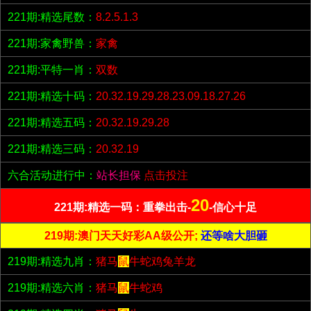
221期:精选尾数：
8.2.5.1.3
221期:家禽野兽：
家禽
221期:平特一肖：
双数
221期:精选十码：
20.32.19.29.28.23.09.18.27.26
221期:精选五码：
20.32.19.29.28
221期:精选三码：
20.32.19
六合活动进行中：
站长担保
点击投注
20
221期:精选一码：重拳出击-
-信心十足
219期:澳门天天好彩AA级公开;
还等啥大胆砸
219期:精选九肖：
猪马
鼠
牛蛇鸡兔羊龙
219期:精选六肖：
猪马
鼠
牛蛇鸡