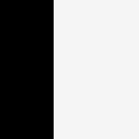
】
】
】