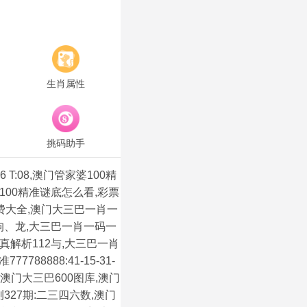
生肖属性
挑码助手
6 T:08,澳门管家婆100精
100精准谜底怎么看,彩票
免费大全,澳门大三巴一肖一
狗、龙,大三巴一肖一码一
精准传真解析112与,大三巴一肖
7788888:41-15-31-
,新澳门大三巴600图库,澳门
测327期:二三四六数,澳门