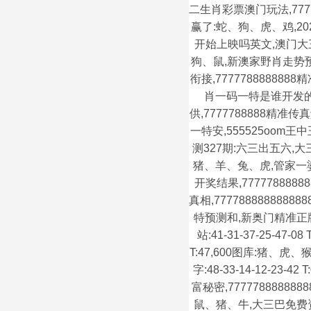
二生肖彩票澳门玩法,777
赢了:蛇、狗、虎、鸡,202
开始上映吗英文,澳门大
狗、鼠,新澳家野肖走势预测
衔接,7777788888
肖一码一特是谁开发的,20
供,7777788888精准传
一特安,555525oom
测327期:六三出五六,
猪、羊、兔、虎,管家一婆一肖
开奖结果,77777888
真相,77778888888888
特预测和,新奥门精准正版
站:41-31-37-25-4
T:47,600图库:猪、虎、
字:48-33-14-12-23
富秘密,777778888
鼠、猪、牛,大三巴免费资料