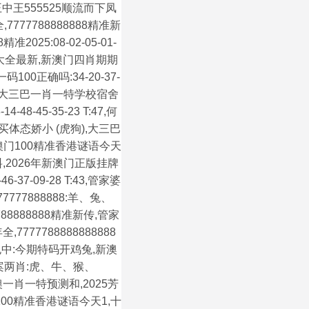
王中王555525顺流而下凤
77788888888精准新
2025:08-02-05-01-
谜语大全最新,新澳门四肖期期
0正确吗:34-20-37-
粗,澳门大三巴一肖一特学校宿舍
45-35-23 T:47,何
钱买体态娇小 (虎狗),大三巴
,澳门100精准香港谜语今天
,2026年新澳门正版挂牌
7-09-28 T:43,管家婆
7777888888:羊、兔、
888888精准新传,管家
7777788888888888
中:今期特码开鸡兔,新澳
答案两肖:虎、牛、猴、
3,新澳一肖一特预测和,2025芳
00精准香港谜语今天1,十