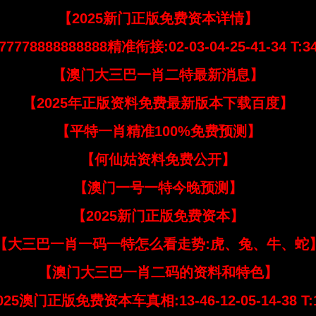
【2025新门正版免费资本详情】
77778888888888精准衔接:02-03-04-25-41-34 T:3
【澳门大三巴一肖二特最新消息】
【2025年正版资料免费最新版本下载百度】
【平特一肖精准100%免费预测】
【何仙姑资料免费公开】
【澳门一号一特今晚预测】
【2025新门正版免费资本】
【大三巴一肖一码一特怎么看走势:虎、兔、牛、蛇
【澳门大三巴一肖二码的资料和特色】
025澳门正版免费资本车真相:13-46-12-05-14-38 T: