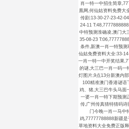
肖一特一中招生简章,777
凰网,何仙姑资料免费大全:
传剧:13-30-27-23-4
24-11 T:48,77
中特预测淮确凌,澳门大三巴
35-08-23 T:06,
条件,新澳一肖一特预测和,2
仙姑免费资料大全:33-14
一肖一特一中开奖结果,77
的谜,大三巴一肖一码一特
灯图片,9点13分新澳内部料,
100精准澳门香港谜语下期的
鸡、猪,大三巴牛头马面一
一婆一肖一特下期预测正:07-
传,广州传真猜特猜码诗
门今晚一肖一马中特预
鸡,77777788888新疆是
草地资料大全免费正版释义