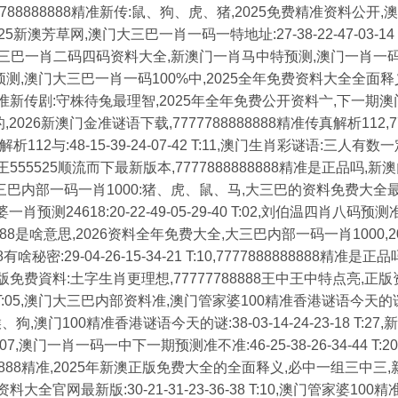
788888888精准新传:鼠、狗、虎、猪,2025免费精准资料公
5新澳芳草网,澳门大三巴一肖一码一特地址:27-38-22-47-03-14 
三巴一肖二码四码资料大全,新澳门一肖马中特预测,澳门一肖一
,澳门大三巴一肖一码100%中,2025全年免费资料大全全面释义,77
888精准新传剧:守株待兔最理智,2025年全年免费公开资料亠,下一
26新澳门金准谜语下载,7777788888888精准传真解析112,77
真解析112与:48-15-39-24-07-42 T:11,澳门生肖彩谜语:三
王中王555525顺流而下最新版本,7777888888888精准是正品吗
大三巴内部一码一肖1000:猪、虎、鼠、马,大三巴的资料免费大全
预测24618:20-22-49-05-29-40 T:02,刘伯温四肖八
88888是啥意思,2026资料全年免费大全,大三巴内部一码一肖1000
88有啥秘密:29-04-26-15-34-21 T:10,7777888888888
免费資料:土字生肖更理想,77777788888王中王中特点亮,
7-08 T:05,澳门大三巴内部资料准,澳门管家婆100精准香港谜语今天的谜12:0
猴、狗,澳门100精准香港谜语今天的谜:38-03-14-24-23-18 T
-42 T:07,澳门一肖一码一中下一期预测准不准:46-25-38-26-34-44 T
8888888精准,2025年新澳正版免费大全的全面释义,必中一组三中
大全官网最新版:30-21-31-23-36-38 T:10,澳门管家婆10