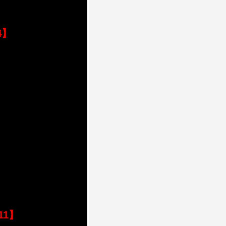
4】
】
11】