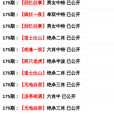
175期：
【回忆往事】
男女中特 已公开
175期：
【疯狂一夜】
单双中特 已公开
175期：
【回忆往事】
男女中特 已公开
175期：
【道士出山】
绝杀二肖 已公开
175期：
【相逢一笑】
六肖中特 已公开
175期：
【两只老虎】
绝杀半波 已公开
175期：
【道士出山】
绝杀二肖 已公开
175期：
【无地自容】
绝杀三肖 已公开
175期：
【凉亭相遇】
六肖中 已公开
175期：
【无地自容】
绝杀三肖 已公开