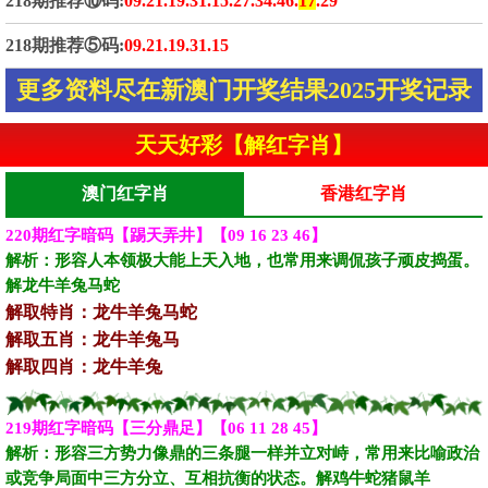
218期推荐⑩码:
09.21.19.31.15.27.34.46.
17
.29
218期推荐⑤码:
09.21.19.31.15
更多资料尽在新澳门开奖结果2025开奖记录
天天好彩【解红字肖】
澳门红字肖
香港红字肖
220期红字暗码【踢天弄井】【09 16 23 46】
解析：‌‌形容人本领极大能上天入地，也常用来调侃孩子顽皮捣蛋。
解龙牛羊兔马蛇‌‌‌‌‌‌‌
解取特肖：龙牛羊兔马蛇
解取五肖：龙牛羊兔马
解取四肖：龙牛羊兔
219期红字暗码【三分鼎足】【06 11 28 45】
解析：‌‌形容三方势力像鼎的三条腿一样并立对峙，常用来比喻政治
或竞争局面中三方分立、互相抗衡的状态。解鸡牛蛇猪鼠羊‌‌‌‌‌‌‌