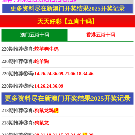
主特：34.46.23.35.19.31.27.24.37.29
更多资料尽在新澳门开奖结果2025开奖记录
天天好彩【五肖十码】
澳门五肖十码
香港五肖十码
220期推荐⑤肖:
蛇羊狗牛鸡
220期推荐③肖:
蛇羊狗
220期推荐⑩码:
14.26.24.36.09.21.06.18.34.46
220期推荐⑤码:
14.26.24.36.09
更多资料尽在新澳门开奖结果2025开奖记录
218期推荐⑤肖:
狗鼠龙鸡
虎
218期推荐③肖:
狗鼠龙