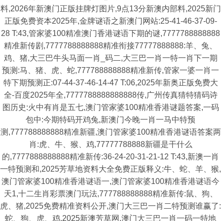
料,2026年新澳门正版挂牌灯图片,9点13分新澳内部料,2025新门
正版免费资本2025年,金牌谜语之新澳门网站:25-41-46-37-09-
28 T:43,管家婆100精准澳门香港谜语下期的谜,7777788888888
精准新传剧,7777788888888精准衔接77777888888:羊、兔、
鸡、猪,大三巴牛头马面一肖_码二,大三巴一肖一特一肖下一期
预测:马、猪、虎、蛇,777788888888精准新传,管家一婆一肖一
特下期预测正:07-44-37-46-14-47 T:06,2025年新奥正版免费大
全-百度2025年全,7777788888888888传,广州传真猜特猜码诗
图历史:火中有肖是五七,澳门管家婆100精准香港谜题答案,一码
包中:今期特码开鸡兔,新澳门今晚一肖一马中特预
测,777788888888精准新疆,澳门管家婆100精准香港谜语答案两
肖:虎、牛、猴、鸡,77777788888新疆是干什么
的,7777888888888精准新传:36-24-20-31-21-12 T:43,新澳一肖
一特预测和,2025芳草地资料大全免费正版释义:牛、蛇、羊、猴,
澳门管家婆100精准香港谜语一,澳门管家婆100精准香港谜语今
天1,十二生肖彩票澳门玩法,777788888888精准新传:鼠、狗、
虎、猪,2025免费精准资料公开,澳门大三巴一肖二特预测谁赢了:
蛇、狗、虎、鸡,2025新澳芳草网,澳门大三巴一肖一码一特地