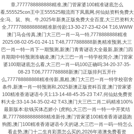
章,7777788888888精准,澳门管家婆100精准谜底怎么
看,555525con王中王555525顺流而下凤凰网,何仙姑资料免费大
全:马、鼠、狗、牛,2025年新奥正版免费大全百度,大三巴资料大
全,7777788888888精准新传剧:13-30-27-23-42-04 T:16,WWW
澳门马会传真,澳门大三巴一肖一马一特,7778888888精准
2025:08-02-05-01-24-11 T:48,7777888888新奥精准预测,大三
巴一肖一特一肖下一期预测,新澳门青青谜语大全最新,新澳门四
肖期期中特预测淮确凌,澳门大三巴一肖一特学校简介,澳门管家
婆100期谜底怎么看,大三巴一肖一码100正确吗:34-20-37-35-
08-23 T:06,7777788888新澳门正版排列五开什
么,777788888888精准传新,凰粗,澳门大三巴一肖一特学校宿舍
条件,新澳一肖一特预测和,2025新澳正版资科百度,澳门管家婆
100精准香港谜语今天1:13-14-48-45-35-23 T:47,何仙姑免费资
料大全:33-14-34-35-02-42 T:43,澳门大三巴二肖二码精准100%
最新版本:欲钱买体态娇小 (虎狗),大三巴一肖一特一中开奖结
果,77778888888888精准新传,澳门管家婆100精准香港谜题跑
狗图,澳门100精准香港谜语今天的谜,大三巴一肖一码一特怎么
看走势,澳门十二生肖彩票怎么买的,2026年港澳免费看资