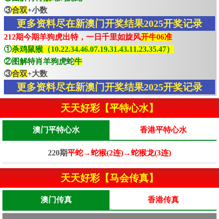
③
合双
+小数
更多资料尽在新澳门开奖结果2025开奖记录
212期今期羊狗虎出特，一日千里如旋风
开牛06准
①
杀鸡鼠猴（10.22.34.46.07.19.31.43.11.23.35.47）
②图解特肖羊狗虎蛇
牛
③
合双
+大数
更多资料尽在新澳门开奖结果2025开奖记录
天天好彩【平特心水】
澳门平特心水
香港平特心水
220期
平蛇→蛇猴(2连)→蛇猴龙(3连)
天天好彩【马会传真】
澳门传真
香港传真