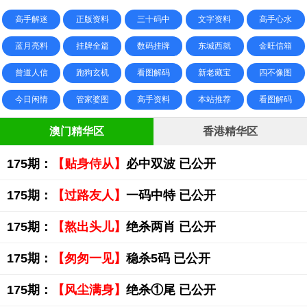
高手解迷
正版资料
三十码中
文字资料
高手心水
蓝月亮料
挂牌全篇
数码挂牌
东城西就
金旺信箱
曾道人信
跑狗玄机
看图解码
新老藏宝
四不像图
今日闲情
管家婆图
高手资料
本站推荐
看图解码
澳门精华区
香港精华区
175期：
【贴身侍从】
必中双波 已公开
175期：
【过路友人】
一码中特 已公开
175期：
【熬出头儿】
绝杀两肖 已公开
175期：
【匆匆一见】
稳杀5码 已公开
175期：
【风尘满身】
绝杀①尾 已公开