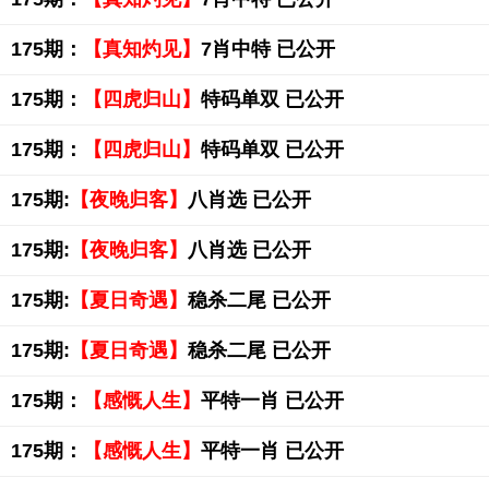
175期：
【真知灼见】
7肖中特 已公开
175期：
【四虎归山】
特码单双 已公开
175期：
【四虎归山】
特码单双 已公开
175期:
【夜晚归客】
八肖选 已公开
175期:
【夜晚归客】
八肖选 已公开
175期:
【夏日奇遇】
稳杀二尾 已公开
175期:
【夏日奇遇】
稳杀二尾 已公开
175期：
【感慨人生】
平特一肖 已公开
175期：
【感慨人生】
平特一肖 已公开