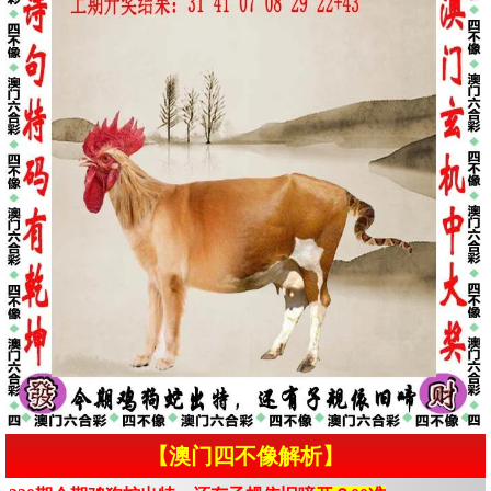
【澳门四不像解析】