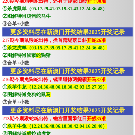
220期今期鸡狗蛇出特，还有子规依旧啼
开？00准
①杀虎鼠羊（05.17.29.41.07.19.31.43.12.24.36.48）
②图解特肖鸡狗蛇马牛
③合单+小数
更多资料尽在新澳门开奖结果2025开奖记录
217期今期鼠猴蛇出特，搔首隋堤落日斜
开蛇26准
①
杀龙虎羊（03.15.27.39.05.17.29.41.12.24.36.48）
②图解特肖鼠猴
蛇
狗猪
③合单+小数
更多资料尽在新澳门开奖结果2025开奖记录
216期今期免狗蛇出特，镜里堪惊两鬓霜
开马37准
①
杀羊牛龙（12.24.36.48.06.18.30.42.03.15.27.39）
②图解特肖免狗蛇鼠
马
③合单+小数
更多资料尽在新澳门开奖结果2025开奖记录
213期今期猴蛇鸡出特，蟾宫里面擎红日
开猴35准
①
杀羊牛兔（12.24.36.48.06.18.30.42.04.16.28.40）
②图解特肖
猴
蛇鸡虎龙