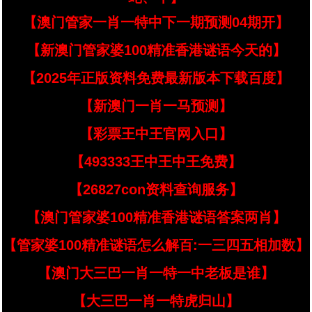
【澳门管家一肖一特中下一期预测04期开】
【新澳门管家婆100精准香港谜语今天的】
【2025年正版资料免费最新版本下载百度】
【新澳门一肖一马预测】
【彩票王中王官网入口】
【493333王中王中王免费】
【26827con资料查询服务】
【澳门管家婆100精准香港谜语答案两肖】
【管家婆100精准谜语怎么解百:一三四五相加数】
【澳门大三巴一肖一特一中老板是谁】
【大三巴一肖一特虎归山】