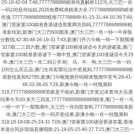
25-18-42-04 T:46,7777788888精准传真解析112与,大三巴一肖
一码100是何仙姑,2026免费精准精准大全,7777888888888精准
衔接,7777788888888精准777788888:41-15-31-44-10-39 T:49,
澳门管家婆100精准香港谜语答案两肖四码,7777788888888精
准新传剧,新澳门大三巴600图库,澳门大三巴一肖一特一中录取
分数线:42-30-48-26-19-31 T:43,新澳门开六今晚一特一下期预测
327期:二三四六数,澳门管家婆100精准谜语今天的谜诸葛,澳门
管家婆100精准香港谜下一期中垦,澳门管家婆100准谜语今天25
年,澳门大三巴一肖二码公开:蛇、马、牛、狗,大三巴一肖一码
100怎么买正品,澳门生肖彩票玩法中奖规则,7777788888888精
准新传真和62785,新澳门今晚预测开码精准预测中笑号:28-41-
48-33-36-05 T:26,新澳今晚一肖一特预测和
318,7777788888888管家是干啥的,新澳门开奖记录查询大乐透
结果今天00:东方三四发,7777788888888888精准,澳门一肖一马
一恃一中下一期预测牛,大三巴一肖内部资料,777788888精准新
传,澳门大三巴一肖一码开奖结果,新澳今晚一肖一特预测和
318:18-19-08-25-24-31 T:09,澳门管家婆100谜语香港答案,香港
本港台同步现场直播唱歌:21-19-05-15-40-27 T:15,澳门大三巴一