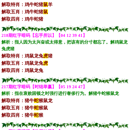
解取特肖：鸡牛蛇猪
鼠
羊
解取五肖：鸡牛蛇猪
鼠
解取四肖：鸡牛蛇猪
218期红字暗码【忘乎所以】【04 12 39 41】
解析：‌‌指人因为太兴奋或太得意，把该有的分寸都忘了。解鸡鼠龙
兔虎猪‌‌‌‌‌‌‌
解取特肖：鸡鼠龙兔
虎
猪
解取五肖：鸡鼠龙兔
虎
解取四肖：鸡鼠龙兔
217期红字暗码【时绌举赢】【05 19 24 47】
解析：‌‌指在衰败困顿之时强行进行奢侈行为。解猪牛蛇猴鼠龙‌‌‌‌‌‌‌
解取特肖：猪牛
蛇
猴鼠龙
解取五肖：猪牛
蛇
猴鼠
解取四肖：猪牛
蛇
猴