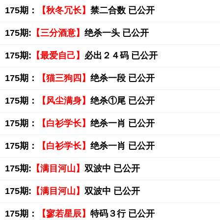
175期：
【秋冬冗长】
禁二合数 已公开
175期:
【三分酒意】
绝杀一头 已公开
175期:
【最爱自己】
必出２４码 已公开
175期：
【猫三狗四】
绝杀一段 已公开
175期：
【风尘满身】
绝杀①尾 已公开
175期：
【白衫学长】
绝杀一肖 已公开
175期：
【白衫学长】
绝杀一肖 已公开
175期:
【满目河山】
双波中 已公开
175期:
【满目河山】
双波中 已公开
175期：
【寥若星辰】
特码３行 已公开