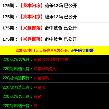
175期：
【我本闲凉】
稳杀12码 已公开
175期：
【我本闲凉】
稳杀12码 已公开
175期：
【兴趣部落】
必中波色 已公开
175期：
【兴趣部落】
必中波色 已公开
220期:澳门天天好彩AA级公开;
还等啥大胆砸
220期:精选九肖：
鸡猪猴狗兔蛇龙牛虎
220期:精选六肖：
鸡猪猴狗兔蛇
220期:精选四肖：
鸡猪猴狗
220期:精选三肖：
鸡猪猴
220期:精选二肖：
鸡猪
220期:精选一肖：
鸡