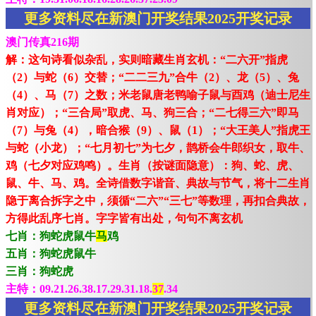
更多资料尽在新澳门开奖结果2025开奖记录
澳门传真216期
解：这句诗看似杂乱，实则暗藏生肖玄机：“二六开”指虎
（2）与蛇（6）交替；“二二三九”合牛（2）、龙（5）、兔
（4）、马（7）之数；米老鼠唐老鸭喻子鼠与酉鸡（迪士尼生
肖对应）；“三合局”取虎、马、狗三合；“二七得三六”即马
（7）与兔（4），暗合猴（9）、鼠（1）；“大王美人”指虎王
与蛇（小龙）；“七月初七”为七夕，鹊桥会牛郎织女，取牛、
鸡（七夕对应鸡鸣）。生肖（按谜面隐意）：狗、蛇、虎、
鼠、牛、马、鸡。全诗借数字谐音、典故与节气，将十二生肖
隐于离合拆字之中，须循“二六”“三七”等数理，再扣合典故，
方得此乱序七肖。字字皆有出处，句句不离玄机
七肖：狗蛇虎鼠牛
马
鸡
五肖：狗蛇虎鼠牛
三肖：狗蛇虎
主特：09.21.26.38.17.29.31.18.
37
.34
更多资料尽在新澳门开奖结果2025开奖记录