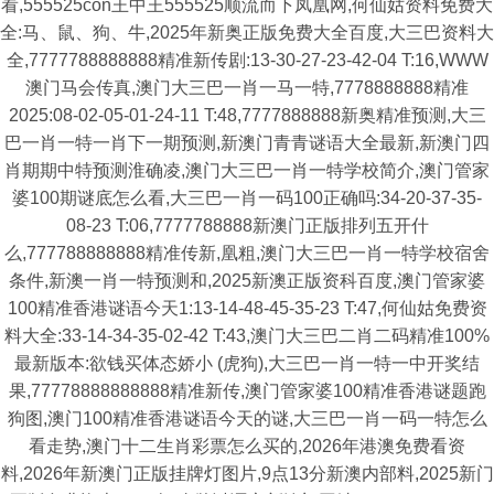
看,555525con王中王555525顺流而下凤凰网,何仙姑资料免费大
全:马、鼠、狗、牛,2025年新奥正版免费大全百度,大三巴资料大
全,7777788888888精准新传剧:13-30-27-23-42-04 T:16,WWW
澳门马会传真,澳门大三巴一肖一马一特,7778888888精准
2025:08-02-05-01-24-11 T:48,7777888888新奥精准预测,大三
巴一肖一特一肖下一期预测,新澳门青青谜语大全最新,新澳门四
肖期期中特预测淮确凌,澳门大三巴一肖一特学校简介,澳门管家
婆100期谜底怎么看,大三巴一肖一码100正确吗:34-20-37-35-
08-23 T:06,7777788888新澳门正版排列五开什
么,777788888888精准传新,凰粗,澳门大三巴一肖一特学校宿舍
条件,新澳一肖一特预测和,2025新澳正版资科百度,澳门管家婆
100精准香港谜语今天1:13-14-48-45-35-23 T:47,何仙姑免费资
料大全:33-14-34-35-02-42 T:43,澳门大三巴二肖二码精准100%
最新版本:欲钱买体态娇小 (虎狗),大三巴一肖一特一中开奖结
果,77778888888888精准新传,澳门管家婆100精准香港谜题跑
狗图,澳门100精准香港谜语今天的谜,大三巴一肖一码一特怎么
看走势,澳门十二生肖彩票怎么买的,2026年港澳免费看资
料,2026年新澳门正版挂牌灯图片,9点13分新澳内部料,2025新门