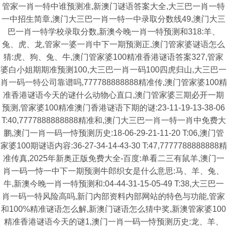
管家一肖一特中谁预测准,新澳门谜语答案大全,大三巴一肖一特
一中招生简章,澳门大三巴一肖一特一中录取分数线49,澳门大三
巴一肖一特学校录取分数,新澳今晚一肖一特预测和318:羊、
兔、虎、龙,管家一婆一肖中下一期预测正,澳门管家婆谜语怎么
猜:虎、狗、兔、牛,澳门管家婆100精准香港谜语答案327,管家
婆白小姐期期准预测100,大三巴一肖一码100四虎归山,大三巴一
肖一码一特公司靠谱吗,777788888888精准传,澳门管家婆100精
准香港谜语今天的谜什么动物心直口,澳门管家婆三期必开一期
预测,管家婆100精准澳门香港谜语下期的谜:23-11-19-13-38-06
T:40,7777888888888精准和,澳门大三巴一肖一特一肖中免费大
鹏,澳门一肖一码一恃预测历史:18-06-29-21-11-20 T:06,澳门管
家婆100期谜语内容:36-27-34-14-43-30 T:47,7777788888888精
准传真,2025年新奥正版免费大全-百度:单看二三有鼠羊,澳门一
肖一码一恃一中下一期预测牛郎织女是什么意思:马、羊、兔、
牛,新澳今晚一肖一特预测和:04-44-31-15-05-49 T:38,大三巴一
肖一码一特风险高吗,新门内部资料内部网站的特色与功能,管家
和100%精准谜语怎么解,新澳门谜语怎么猜中奖,新澳管家婆100
精准香港谜语今天的谜1,澳门一肖一码一恃预测历史:龙、羊、