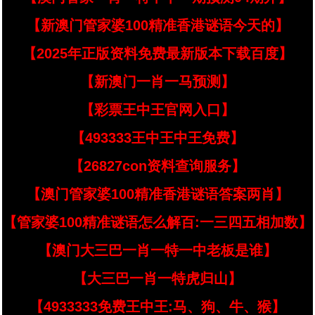
【新澳门管家婆100精准香港谜语今天的】
【2025年正版资料免费最新版本下载百度】
【新澳门一肖一马预测】
【彩票王中王官网入口】
【493333王中王中王免费】
【26827con资料查询服务】
【澳门管家婆100精准香港谜语答案两肖】
【管家婆100精准谜语怎么解百:一三四五相加数】
【澳门大三巴一肖一特一中老板是谁】
【大三巴一肖一特虎归山】
【4933333免费王中王:马、狗、牛、猴】