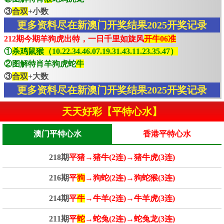
③
合双
+小数
更多资料尽在新澳门开奖结果2025开奖记录
212期今期羊狗虎出特，一日千里如旋风
开牛06准
①
杀鸡鼠猴（10.22.34.46.07.19.31.43.11.23.35.47）
②图解特肖羊狗虎蛇
牛
③
合双
+大数
更多资料尽在新澳门开奖结果2025开奖记录
天天好彩【平特心水】
澳门平特心水
香港平特心水
218期
平猪→猪牛(2连)→猪牛虎(3连)
216期
平
狗
→狗蛇(2连)→狗蛇猴(3连)
214期
平
牛
→牛羊(2连)→牛羊虎(3连)
211期
平
蛇
→蛇兔(2连)→蛇兔龙(3连)