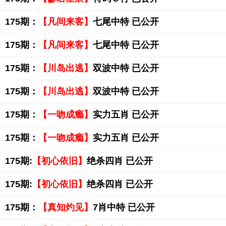
175期：
【凡间来客】
七尾中特 已公开
175期：
【凡间来客】
七尾中特 已公开
175期：
【川岛出逃】
双波中特 已公开
175期：
【川岛出逃】
双波中特 已公开
175期：
【一吻成瘾】
实力五肖 已公开
175期：
【一吻成瘾】
实力五肖 已公开
175期:
【初心依旧】
绝杀四肖 已公开
175期:
【初心依旧】
绝杀四肖 已公开
175期：
【真知灼见】
7肖中特 已公开