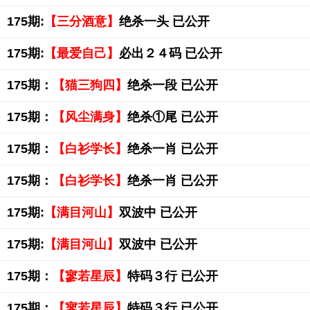
175期:
【三分酒意】
绝杀一头 已公开
175期:
【最爱自己】
必出２４码 已公开
175期：
【猫三狗四】
绝杀一段 已公开
175期：
【风尘满身】
绝杀①尾 已公开
175期：
【白衫学长】
绝杀一肖 已公开
175期：
【白衫学长】
绝杀一肖 已公开
175期:
【满目河山】
双波中 已公开
175期:
【满目河山】
双波中 已公开
175期：
【寥若星辰】
特码３行 已公开
175期：
【寥若星辰】
特码３行 已公开