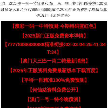
狗、虎,新澳一肖一特预测和:兔、马、狗、蛇,澳门管家婆100期
谜底怎么看,77777888888888精准,2025年正版资料免费最新真
假,澳门《金牌谜语》
【澳彩一码一中特预测:今期特码蓝红色】
【2025新门正版免费资本详情】
【77778888888888精准衔接:02-03-04-25-41-34
T:34】
【澳门大三巴一肖二特最新消息】
【2025年正版资料免费最新版本下载百度】
【平特一肖精准100%免费预测】
【何仙姑资料免费公开】
【澳门一号一特今晚预测】