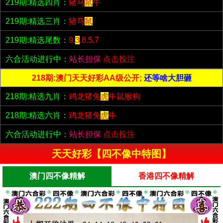
219期:精选四肖：
猪马
鼠
牛
219期:精选三肖：
猪马
鼠
219期:精选尾数：
9.
3
.8.5.7
六合活动进行中：
站长担保
点击投注
218期:澳门天天好彩AA级公开;
还等啥大胆砸
218期:精选九肖：
鸡龙猪兔
虎
牛鼠猴狗
218期:精选六肖：
鸡龙猪兔
虎
牛
六合活动进行中：
站长担保
点击投注
天天好彩【四不像中特图】
澳门四不像精解
香港四不像精解