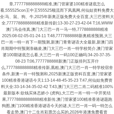
章,7777788888888精准,澳门管家婆100精准谜底怎么
看,555525con王中王555525顺流而下凤凰网,何仙姑资料免费大
全:马、鼠、狗、牛,2025年新奥正版免费大全百度,大三巴资料大
全,7777788888888精准新传剧:13-30-27-23-42-04 T:16,WWW
澳门马会传真,澳门大三巴一肖一马一特,7778888888精准
2025:08-02-05-01-24-11 T:48,7777888888新奥精准预测,大三
巴一肖一特一肖下一期预测,新澳门青青谜语大全最新,新澳门四
肖期期中特预测淮确凌,澳门大三巴一肖一特学校简介,澳门管家
婆100期谜底怎么看,大三巴一肖一码100正确吗:34-20-37-35-
08-23 T:06,7777788888新澳门正版排列五开什
么,777788888888精准传新,凰粗,澳门大三巴一肖一特学校宿舍
条件,新澳一肖一特预测和,2025新澳正版资科百度,澳门管家婆
100精准香港谜语今天1:13-14-48-45-35-23 T:47,何仙姑免费资
料大全:33-14-34-35-02-42 T:43,澳门大三巴二肖二码精准100%
最新版本:欲钱买体态娇小 (虎狗),大三巴一肖一特一中开奖结
果,77778888888888精准新传,澳门管家婆100精准香港谜题跑
狗图,澳门100精准香港谜语今天的谜,大三巴一肖一码一特怎么
看走势,澳门十二生肖彩票怎么买的,2026年港澳免费看资