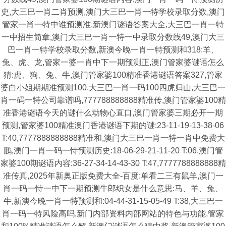
史,大三巴一肖二肖预测,澳门大三巴一肖一特学校录取分数,澳门
管家一肖一特中谁预测准,新澳门谜语答案大全,大三巴一肖一特
一中招生简章,澳门大三巴一肖一特一中录取分数线49,澳门大三
巴一肖一特学校录取分数,新澳今晚一肖一特预测和318:羊、
兔、虎、龙,管家一婆一肖中下一期预测正,澳门管家婆谜语怎么
猜:虎、狗、兔、牛,澳门管家婆100精准香港谜语答案327,管家
婆白小姐期期准预测100,大三巴一肖一码100四虎归山,大三巴一
肖一码一特公司靠谱吗,777788888888精准传,澳门管家婆100精
准香港谜语今天的谜什么动物心直口,澳门管家婆三期必开一期
预测,管家婆100精准澳门香港谜语下期的谜:23-11-19-13-38-06
T:40,7777888888888精准和,澳门大三巴一肖一特一肖中免费大
鹏,澳门一肖一码一恃预测历史:18-06-29-21-11-20 T:06,澳门管
家婆100期谜语内容:36-27-34-14-43-30 T:47,7777788888888精
准传真,2025年新奥正版免费大全-百度:单看二三有鼠羊,澳门一
肖一码一恃一中下一期预测牛郎织女是什么意思:马、羊、兔、
牛,新澳今晚一肖一特预测和:04-44-31-15-05-49 T:38,大三巴一
肖一码一特风险高吗,新门内部资料内部网站的特色与功能,管家