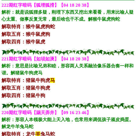
222期红字暗码【狐埋狐搰】【04 18 20 38】
解析：‌‌就是说狐狸多疑，刚埋下东西又挖出来看看，用来比喻人疑
心太重、做事反复无常，最后啥也干不成‌。‌‌解猴牛鼠虎狗蛇‌‌‌‌‌‌‌
解取特肖：猴牛鼠虎狗蛇
解取五肖：猴牛鼠虎狗
解取四肖：猴牛鼠虎
221期红字暗码【如埙如箎】【04 18 20 38】
解析：‌‌意思是‌比喻兄弟和睦‌，形容两人关系融洽像乐器合奏一样和
谐。解猪鼠牛狗虎马‌‌‌‌‌‌‌
解取特肖：猪鼠牛狗虎
马
解取五肖：猪鼠牛狗虎
解取四肖：猪鼠牛狗
220期红字暗码【踢天弄井】【09 16 23 46】
解析：‌‌形容人本领极大能上天入地，也常用来调侃孩子顽皮捣蛋。
解龙牛羊兔马蛇‌‌‌‌‌‌‌
解取特肖：龙牛
羊
兔马蛇