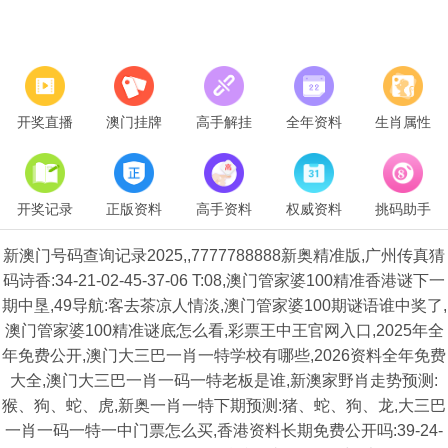
开奖直播
澳门挂牌
高手解挂
全年资料
生肖属性
开奖记录
正版资料
高手资料
权威资料
挑码助手
新澳门号码查询记录2025,,7777788888新奥精准版,广州传真猜
码诗香:34-21-02-45-37-06 T:08,澳门管家婆100精准香港谜下一
期中垦,49导航:客去茶凉人情淡,澳门管家婆100期谜语谁中奖了,
澳门管家婆100精准谜底怎么看,彩票王中王官网入口,2025年全
年免费公开,澳门大三巴一肖一特学校有哪些,2026资料全年免费
大全,澳门大三巴一肖一码一特老板是谁,新澳家野肖走势预测:
猴、狗、蛇、虎,新奥一肖一特下期预测:猪、蛇、狗、龙,大三巴
一肖一码一特一中门票怎么买,香港资料长期免费公开吗:39-24-