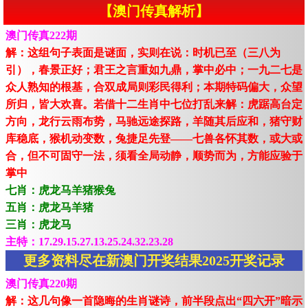
【澳门传真解析】
澳门传真222期
解：这组句子表面是谜面，实则在说：时机已至（三八为
引），春景正好；君王之言重如九鼎，掌中必中；一九二七是
众人熟知的根基，合双成局则彩民得利；本期特码偏大，众望
所归，皆大欢喜。若借十二生肖中七位打乱来解：虎踞高台定
方向，龙行云雨布势，马驰远途探路，羊随其后应和，猪守财
库稳底，猴机动变数，兔捷足先登——七兽各怀其数，或大或
合，但不可固守一法，须看全局动静，顺势而为，方能应验于
掌中
七肖：虎龙马羊猪猴兔
五肖：虎龙马羊猪
三肖：虎龙马
主特：17.29.15.27.13.25.24.32.23.28
更多资料尽在新澳门开奖结果2025开奖记录
澳门传真220期
解：这几句像一首隐晦的生肖谜诗，前半段点出“四六开”暗示