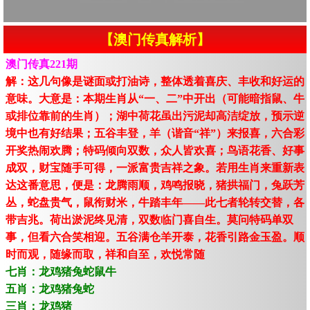
【澳门传真解析】
澳门传真221期
解：这几句像是谜面或打油诗，整体透着喜庆、丰收和好运的
意味。大意是：本期生肖从“一、二”中开出（可能暗指鼠、牛
或排位靠前的生肖）；湖中荷花虽出污泥却高洁绽放，预示逆
境中也有好结果；五谷丰登，羊（谐音“祥”）来报喜，六合彩
开奖热闹欢腾；特码倾向双数，众人皆欢喜；鸟语花香、好事
成双，财宝随手可得，一派富贵吉祥之象。若用生肖来重新表
达这番意思，便是：龙腾雨顺，鸡鸣报晓，猪拱福门，兔跃芳
丛，蛇盘贵气，鼠衔财米，牛踏丰年——此七者轮转交替，各
带吉兆。荷出淤泥终见清，双数临门喜自生。莫问特码单双
事，但看六合笑相迎。五谷满仓羊开泰，花香引路金玉盈。顺
时而观，随缘而取，祥和自至，欢悦常随
七肖：龙鸡猪兔蛇鼠牛
五肖：龙鸡猪兔蛇
三肖：龙鸡猪