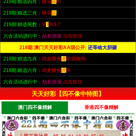
219期:精选四肖：
猪马
鼠
牛
219期:精选三肖：
猪马
鼠
219期:精选尾数：
9.
3
.8.5.7
六合活动进行中：
站长担保
点击投注
218期:澳门天天好彩AA级公开;
还等啥大胆砸
218期:精选九肖：
鸡龙猪兔
虎
牛鼠猴狗
218期:精选六肖：
鸡龙猪兔
虎
牛
六合活动进行中：
站长担保
点击投注
天天好彩【四不像中特图】
澳门四不像精解
香港四不像精解