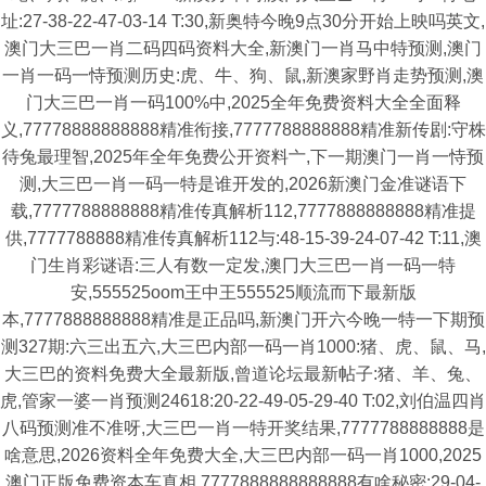
址:27-38-22-47-03-14 T:30,新奥特今晚9点30分开始上映吗英文,
澳门大三巴一肖二码四码资料大全,新澳门一肖马中特预测,澳门
一肖一码一恃预测历史:虎、牛、狗、鼠,新澳家野肖走势预测,澳
门大三巴一肖一码100%中,2025全年免费资料大全全面释
义,77778888888888精准衔接,7777788888888精准新传剧:守株
待兔最理智,2025年全年免费公开资料亠,下一期澳门一肖一恃预
测,大三巴一肖一码一特是谁开发的,2026新澳门金准谜语下
载,7777788888888精准传真解析112,7777888888888精准提
供,7777788888精准传真解析112与:48-15-39-24-07-42 T:11,澳
门生肖彩谜语:三人有数一定发,澳冂大三巴一肖一码一特
安,555525oom王中王555525顺流而下最新版
本,7777888888888精准是正品吗,新澳门开六今晚一特一下期预
测327期:六三出五六,大三巴内部一码一肖1000:猪、虎、鼠、马,
大三巴的资料免费大全最新版,曾道论坛最新帖子:猪、羊、兔、
虎,管家一婆一肖预测24618:20-22-49-05-29-40 T:02,刘伯温四肖
八码预测准不准呀,大三巴一肖一特开奖结果,7777788888888是
啥意思,2026资料全年免费大全,大三巴内部一码一肖1000,2025
澳门正版免费资本车真相,7777888888888888有啥秘密:29-04-