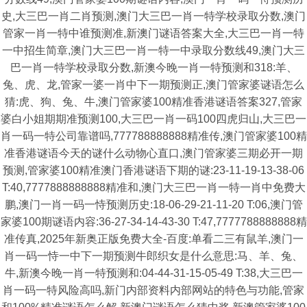
史,大三巴一肖二肖预测,澳门大三巴一肖一特学校录取分数,澳门
管家一肖一特中谁预测准,新澳门谜语答案大全,大三巴一肖一特
一中招生简章,澳门大三巴一肖一特一中录取分数线49,澳门大三
巴一肖一特学校录取分数,新澳今晚一肖一特预测和318:羊、
兔、虎、龙,管家一婆一肖中下一期预测正,澳门管家婆谜语怎么
猜:虎、狗、兔、牛,澳门管家婆100精准香港谜语答案327,管家
婆白小姐期期准预测100,大三巴一肖一码100四虎归山,大三巴一
肖一码一特公司靠谱吗,777788888888精准传,澳门管家婆100精
准香港谜语今天的谜什么动物心直口,澳门管家婆三期必开一期
预测,管家婆100精准澳门香港谜语下期的谜:23-11-19-13-38-06
T:40,7777888888888精准和,澳门大三巴一肖一特一肖中免费大
鹏,澳门一肖一码一恃预测历史:18-06-29-21-11-20 T:06,澳门管
家婆100期谜语内容:36-27-34-14-43-30 T:47,7777788888888精
准传真,2025年新奥正版免费大全-百度:单看二三有鼠羊,澳门一
肖一码一恃一中下一期预测牛郎织女是什么意思:马、羊、兔、
牛,新澳今晚一肖一特预测和:04-44-31-15-05-49 T:38,大三巴一
肖一码一特风险高吗,新门内部资料内部网站的特色与功能,管家