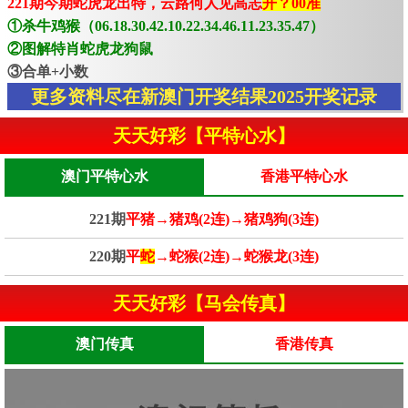
221期今期蛇虎龙出特，云路何人见高志
开？00准
①杀牛鸡猴（06.18.30.42.10.22.34.46.11.23.35.47）
②图解特肖蛇虎龙狗鼠
③合单+小数
更多资料尽在新澳门开奖结果2025开奖记录
天天好彩【平特心水】
澳门平特心水
香港平特心水
221期
平猪→猪鸡(2连)→猪鸡狗(3连)
220期
平
蛇
→蛇猴(2连)→蛇猴龙(3连)
天天好彩【马会传真】
澳门传真
香港传真