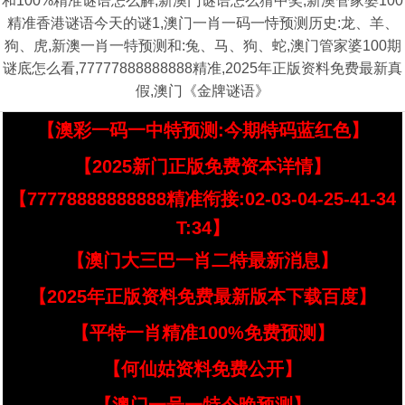
和100%精准谜语怎么解,新澳门谜语怎么猜中奖,新澳管家婆100
精准香港谜语今天的谜1,澳门一肖一码一恃预测历史:龙、羊、
狗、虎,新澳一肖一特预测和:兔、马、狗、蛇,澳门管家婆100期
谜底怎么看,77777888888888精准,2025年正版资料免费最新真
假,澳门《金牌谜语》
【澳彩一码一中特预测:今期特码蓝红色】
【2025新门正版免费资本详情】
【77778888888888精准衔接:02-03-04-25-41-34
T:34】
【澳门大三巴一肖二特最新消息】
【2025年正版资料免费最新版本下载百度】
【平特一肖精准100%免费预测】
【何仙姑资料免费公开】