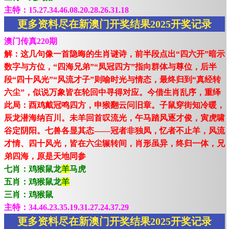
主特：15.27.34.46.08.20.28.26.31.18
更多资料尽在新澳门开奖结果2025开奖记录
澳门传真220期
解：这几句像一首隐晦的生肖谜诗，前半段点出“四六开”暗示
数字与方位，“四海兄弟”“凤冠四方”指向群体与尊位，后半
段“四十风光”“风流才子”则喻时光与情态，最终归到“真经转
六尘”，似说万象皆在轮回中寻得对应。今借生肖乱序，重绎
此局：酉鸡戴冠鸣四方，申猴翻云问旧章。子鼠穿街知冷暖，
辰龙潜海纳百川。未羊回首叹流光，午马踏风逐才俊，寅虎啸
谷定阴阳。七兽各显其态——冠者非独凤，忆者不止羊，风流
才情、四十风光，皆在六尘辗转间，肖形虽异，终归一体，兄
弟四海，原是天地同参
七肖：鸡猴鼠龙
羊
马虎
五肖：鸡猴鼠龙
羊
三肖：鸡猴鼠
主特：34.46.23.35.19.31.27.24.37.29
更多资料尽在新澳门开奖结果2025开奖记录