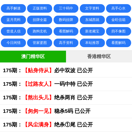
高手解迷
正版资料
三十码中
文字资料
高手心水
蓝月亮料
挂牌全篇
数码挂牌
东城西就
金旺信箱
曾道人信
跑狗玄机
看图解码
新老藏宝
四不像图
今日闲情
管家婆图
高手资料
本站推荐
看图解码
澳门精华区
香港精华区
175期：
【贴身侍从】
必中双波 已公开
175期：
【过路友人】
一码中特 已公开
175期：
【熬出头儿】
绝杀两肖 已公开
175期：
【匆匆一见】
稳杀5码 已公开
175期：
【风尘满身】
绝杀①尾 已公开