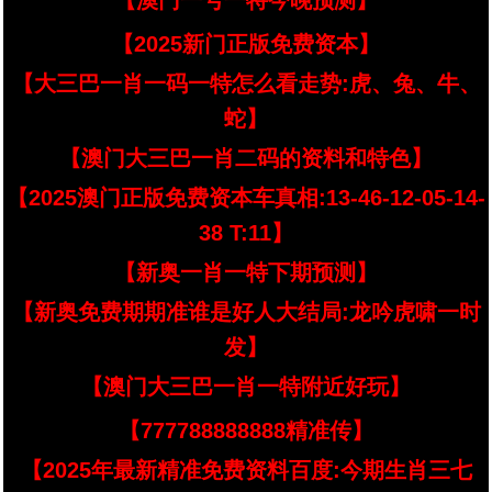
【澳门一号一特今晚预测】
【2025新门正版免费资本】
【大三巴一肖一码一特怎么看走势:虎、兔、牛、
蛇】
【澳门大三巴一肖二码的资料和特色】
【2025澳门正版免费资本车真相:13-46-12-05-14-
38 T:11】
【新奥一肖一特下期预测】
【新奥免费期期准谁是好人大结局:龙吟虎啸一时
发】
【澳门大三巴一肖一特附近好玩】
【777788888888精准传】
【2025年最新精准免费资料百度:今期生肖三七