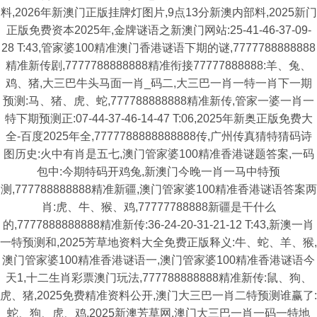
料,2026年新澳门正版挂牌灯图片,9点13分新澳内部料,2025新门
正版免费资本2025年,金牌谜语之新澳门网站:25-41-46-37-09-
28 T:43,管家婆100精准澳门香港谜语下期的谜,7777788888888
精准新传剧,7777788888888精准衔接77777888888:羊、兔、
鸡、猪,大三巴牛头马面一肖_码二,大三巴一肖一特一肖下一期
预测:马、猪、虎、蛇,777788888888精准新传,管家一婆一肖一
特下期预测正:07-44-37-46-14-47 T:06,2025年新奥正版免费大
全-百度2025年全,7777788888888888传,广州传真猜特猜码诗
图历史:火中有肖是五七,澳门管家婆100精准香港谜题答案,一码
包中:今期特码开鸡兔,新澳门今晚一肖一马中特预
测,777788888888精准新疆,澳门管家婆100精准香港谜语答案两
肖:虎、牛、猴、鸡,77777788888新疆是干什么
的,7777888888888精准新传:36-24-20-31-21-12 T:43,新澳一肖
一特预测和,2025芳草地资料大全免费正版释义:牛、蛇、羊、猴,
澳门管家婆100精准香港谜语一,澳门管家婆100精准香港谜语今
天1,十二生肖彩票澳门玩法,777788888888精准新传:鼠、狗、
虎、猪,2025免费精准资料公开,澳门大三巴一肖二特预测谁赢了:
蛇、狗、虎、鸡,2025新澳芳草网,澳门大三巴一肖一码一特地