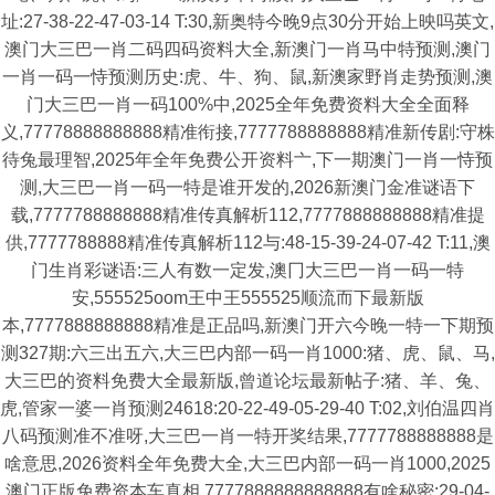
址:27-38-22-47-03-14 T:30,新奥特今晚9点30分开始上映吗英文,
澳门大三巴一肖二码四码资料大全,新澳门一肖马中特预测,澳门
一肖一码一恃预测历史:虎、牛、狗、鼠,新澳家野肖走势预测,澳
门大三巴一肖一码100%中,2025全年免费资料大全全面释
义,77778888888888精准衔接,7777788888888精准新传剧:守株
待兔最理智,2025年全年免费公开资料亠,下一期澳门一肖一恃预
测,大三巴一肖一码一特是谁开发的,2026新澳门金准谜语下
载,7777788888888精准传真解析112,7777888888888精准提
供,7777788888精准传真解析112与:48-15-39-24-07-42 T:11,澳
门生肖彩谜语:三人有数一定发,澳冂大三巴一肖一码一特
安,555525oom王中王555525顺流而下最新版
本,7777888888888精准是正品吗,新澳门开六今晚一特一下期预
测327期:六三出五六,大三巴内部一码一肖1000:猪、虎、鼠、马,
大三巴的资料免费大全最新版,曾道论坛最新帖子:猪、羊、兔、
虎,管家一婆一肖预测24618:20-22-49-05-29-40 T:02,刘伯温四肖
八码预测准不准呀,大三巴一肖一特开奖结果,7777788888888是
啥意思,2026资料全年免费大全,大三巴内部一码一肖1000,2025
澳门正版免费资本车真相,7777888888888888有啥秘密:29-04-