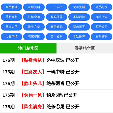
高手解迷
正版资料
三十码中
文字资料
高手心水
蓝月亮料
挂牌全篇
数码挂牌
东城西就
金旺信箱
曾道人信
跑狗玄机
看图解码
新老藏宝
四不像图
今日闲情
管家婆图
高手资料
本站推荐
看图解码
澳门精华区
香港精华区
175期：
【贴身侍从】
必中双波 已公开
175期：
【过路友人】
一码中特 已公开
175期：
【熬出头儿】
绝杀两肖 已公开
175期：
【匆匆一见】
稳杀5码 已公开
175期：
【风尘满身】
绝杀①尾 已公开