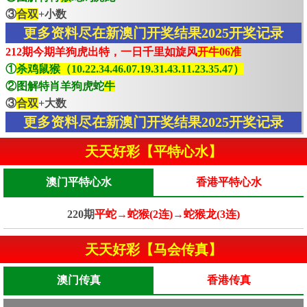
③
合双
+小数
更多资料尽在新澳门开奖结果2025开奖记录
212期今期羊狗虎出特，一日千里如旋风
开牛06准
①
杀鸡鼠猴（10.22.34.46.07.19.31.43.11.23.35.47）
②图解特肖羊狗虎蛇
牛
③
合双
+大数
更多资料尽在新澳门开奖结果2025开奖记录
天天好彩【平特心水】
澳门平特心水
香港平特心水
220期
平蛇→蛇猴(2连)→蛇猴龙(3连)
天天好彩【马会传真】
澳门传真
香港传真