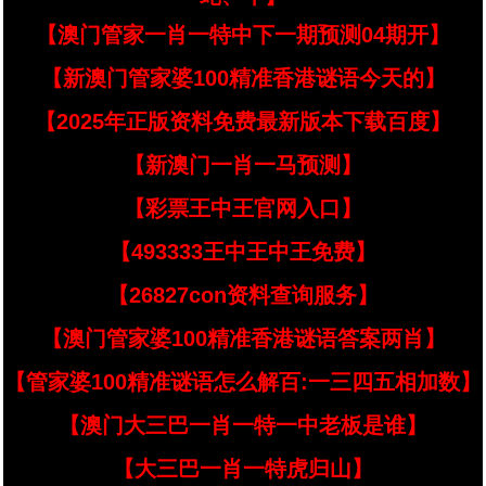
【澳门管家一肖一特中下一期预测04期开】
【新澳门管家婆100精准香港谜语今天的】
【2025年正版资料免费最新版本下载百度】
【新澳门一肖一马预测】
【彩票王中王官网入口】
【493333王中王中王免费】
【26827con资料查询服务】
【澳门管家婆100精准香港谜语答案两肖】
【管家婆100精准谜语怎么解百:一三四五相加数】
【澳门大三巴一肖一特一中老板是谁】
【大三巴一肖一特虎归山】