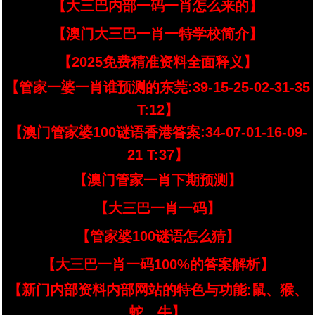
【大三巴内部一码一肖怎么来的】
【澳门大三巴一肖一特学校简介】
【2025免费精准资料全面释义】
【管家一婆一肖谁预测的东莞:39-15-25-02-31-35
T:12】
【澳门管家婆100谜语香港答案:34-07-01-16-09-
21 T:37】
【澳门管家一肖下期预测】
【大三巴一肖一码】
【管家婆100谜语怎么猜】
【大三巴一肖一码100%的答案解析】
【新门内部资料内部网站的特色与功能:鼠、猴、
蛇、牛】