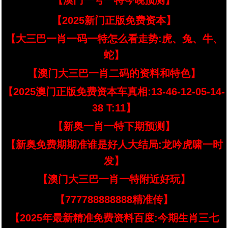
【澳门一号一特今晚预测】
【2025新门正版免费资本】
【大三巴一肖一码一特怎么看走势:虎、兔、牛、
蛇】
【澳门大三巴一肖二码的资料和特色】
【2025澳门正版免费资本车真相:13-46-12-05-14-
38 T:11】
【新奥一肖一特下期预测】
【新奥免费期期准谁是好人大结局:龙吟虎啸一时
发】
【澳门大三巴一肖一特附近好玩】
【777788888888精准传】
【2025年最新精准免费资料百度:今期生肖三七