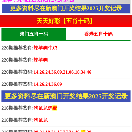
主特：34.46.23.35.19.31.27.24.37.29
更多资料尽在新澳门开奖结果2025开奖记录
天天好彩【五肖十码】
澳门五肖十码
香港五肖十码
220期推荐⑤肖:
蛇羊狗牛鸡
220期推荐③肖:
蛇羊狗
220期推荐⑩码:
14.26.24.36.09.21.06.18.34.46
220期推荐⑤码:
14.26.24.36.09
更多资料尽在新澳门开奖结果2025开奖记录
218期推荐⑤肖:
狗鼠龙鸡
虎
218期推荐③肖:
狗鼠龙