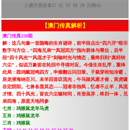
【澳门传真解析】
澳门传真220期
解：这几句像一首隐晦的生肖谜诗，前半段点出“四六开”暗示
数字与方位，“四海兄弟”“凤冠四方”指向群体与尊位，后半
段“四十风光”“风流才子”则喻时光与情态，最终归到“真经转
六尘”，似说万象皆在轮回中寻得对应。今借生肖乱序，重绎
此局：酉鸡戴冠鸣四方，申猴翻云问旧章。子鼠穿街知冷暖，
辰龙潜海纳百川。未羊回首叹流光，午马踏风逐才俊，寅虎啸
谷定阴阳。七兽各显其态——冠者非独凤，忆者不止羊，风流
才情、四十风光，皆在六尘辗转间，肖形虽异，终归一体，兄
弟四海，原是天地同参
七肖：鸡猴鼠龙羊马虎
五肖：鸡猴鼠龙羊
三肖：鸡猴鼠