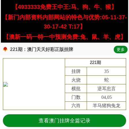
【4933333免费王中王:马、狗、牛、猴】
【新门内部资料内部网站的特色与优势:05-11-37-
30-17-42 T:17】
【澳新一码一特一中预测免费:兔、鼠、羊、虎】
221期：澳门天天好彩正版挂牌
更多
221期
挂牌
35
火烧
蛇
横批
逆耳忠言
门数
04,05
六肖
羊马猪狗兔龙
查看澳门挂牌全篇记录