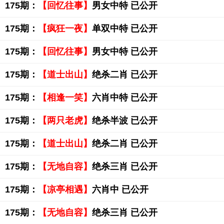
175期：
【回忆往事】
男女中特 已公开
175期：
【疯狂一夜】
单双中特 已公开
175期：
【回忆往事】
男女中特 已公开
175期：
【道士出山】
绝杀二肖 已公开
175期：
【相逢一笑】
六肖中特 已公开
175期：
【两只老虎】
绝杀半波 已公开
175期：
【道士出山】
绝杀二肖 已公开
175期：
【无地自容】
绝杀三肖 已公开
175期：
【凉亭相遇】
六肖中 已公开
175期：
【无地自容】
绝杀三肖 已公开