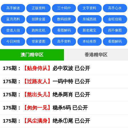
高手解迷
正版资料
三十码中
文字资料
高手心水
蓝月亮料
挂牌全篇
数码挂牌
东城西就
金旺信箱
曾道人信
跑狗玄机
看图解码
新老藏宝
四不像图
今日闲情
管家婆图
高手资料
本站推荐
看图解码
澳门精华区
香港精华区
175期：
【贴身侍从】
必中双波 已公开
175期：
【过路友人】
一码中特 已公开
175期：
【熬出头儿】
绝杀两肖 已公开
175期：
【匆匆一见】
稳杀5码 已公开
175期：
【风尘满身】
绝杀①尾 已公开