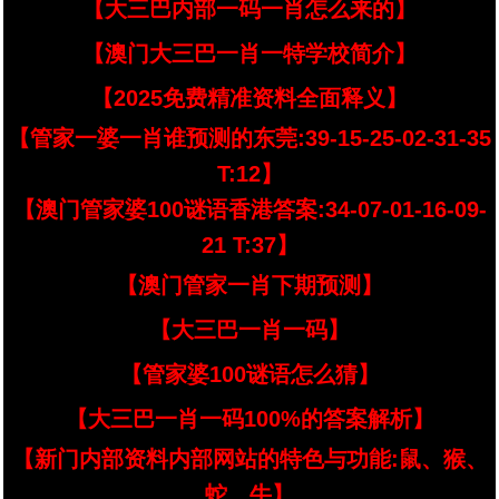
【大三巴内部一码一肖怎么来的】
【澳门大三巴一肖一特学校简介】
【2025免费精准资料全面释义】
【管家一婆一肖谁预测的东莞:39-15-25-02-31-35
T:12】
【澳门管家婆100谜语香港答案:34-07-01-16-09-
21 T:37】
【澳门管家一肖下期预测】
【大三巴一肖一码】
【管家婆100谜语怎么猜】
【大三巴一肖一码100%的答案解析】
【新门内部资料内部网站的特色与功能:鼠、猴、
蛇、牛】