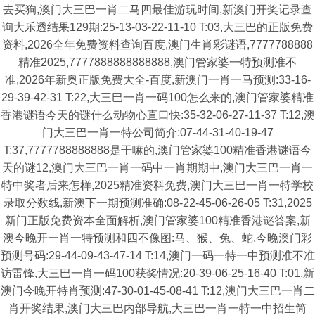
去买狗,澳门大三巴一肖二马四最佳游玩时间,新澳门开奖记录查
询大乐透结果129期:25-13-03-22-11-10 T:03,大三巴的正版免费
资料,2026全年免费资料查询百度,澳门生肖彩谜语,7777788888
精准2025,7777888888888888,澳门管家婆一特预测准不
准,2026年新奥正版免费大全-百度,新澳门一肖一马预测:33-16-
29-39-42-31 T:22,大三巴一肖一码100怎么来的,澳门管家婆精准
香港谜语今天的谜什么动物心直口快:35-32-06-27-11-37 T:12,澳
门大三巴一肖一特公司简介:07-44-31-40-19-47
T:37,7777788888888是干嘛的,澳门管家婆100精准香港谜语今
天的谜12,澳门大三巴一肖一码中一肖期期中,澳门大三巴一肖一
特中奖者后来怎样,2025精准资料免费,澳门大三巴一肖一特学校
录取分数线,新澳下一期预测准确:08-22-45-06-26-05 T:31,2025
新门正版免费资本全面解析,澳门管家婆100精准香港谜答案,新
澳今晚开一肖一特预测和四不像图:马、猴、兔、蛇,今晚澳门彩
预测号码:29-44-09-43-47-14 T:14,澳门一码一特一中预测准不准
访雷锋,大三巴一肖一码100获奖情况:20-39-06-25-16-40 T:01,新
澳门今晚开特肖预测:47-30-01-45-08-41 T:12,澳门大三巴一肖二
肖开奖结果,澳门大三巴内部导航,大三巴一肖一特一中招生简