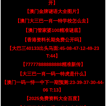
开】
【澳门金牌谜语大全图片】
【澳门大三巴一肖一特学校怎么去】
【澳门管家婆100精准谜底】
【香港资料长期免费公开吗】
【大巴三40133出头马面:45-08-47-12-49-23
T:44】
【77777888888888精准新传】
【大三巴一肖一码一特虎是什么】
【澳门一码一恃一中下一期预测:23-39-37-30-44-
06 T:13】
【2025免费资料大全百度】