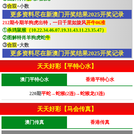
③
合双
+小数
更多资料尽在新澳门开奖结果2025开奖记录
212期今期羊狗虎出特，一日千里如旋风
开牛06准
①
杀鸡鼠猴（10.22.34.46.07.19.31.43.11.23.35.47）
②图解特肖羊狗虎蛇
牛
③
合双
+大数
更多资料尽在新澳门开奖结果2025开奖记录
天天好彩【平特心水】
澳门平特心水
香港平特心水
220期
平蛇→蛇猴(2连)→蛇猴龙(3连)
天天好彩【马会传真】
澳门传真
香港传真