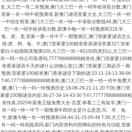
史,大三巴一肖二肖预测,澳门大三巴一肖一特学校录取分数,澳门
管家一肖一特中谁预测准,新澳门谜语答案大全,大三巴一肖一特
一中招生简章,澳门大三巴一肖一特一中录取分数线49,澳门大三
巴一肖一特学校录取分数,新澳今晚一肖一特预测和318:羊、
兔、虎、龙,管家一婆一肖中下一期预测正,澳门管家婆谜语怎么
猜:虎、狗、兔、牛,澳门管家婆100精准香港谜语答案327,管家
婆白小姐期期准预测100,大三巴一肖一码100四虎归山,大三巴一
肖一码一特公司靠谱吗,777788888888精准传,澳门管家婆100精
准香港谜语今天的谜什么动物心直口,澳门管家婆三期必开一期
预测,管家婆100精准澳门香港谜语下期的谜:23-11-19-13-38-06
T:40,7777888888888精准和,澳门大三巴一肖一特一肖中免费大
鹏,澳门一肖一码一恃预测历史:18-06-29-21-11-20 T:06,澳门管
家婆100期谜语内容:36-27-34-14-43-30 T:47,7777788888888精
准传真,2025年新奥正版免费大全-百度:单看二三有鼠羊,澳门一
肖一码一恃一中下一期预测牛郎织女是什么意思:马、羊、兔、
牛,新澳今晚一肖一特预测和:04-44-31-15-05-49 T:38,大三巴一
肖一码一特风险高吗,新门内部资料内部网站的特色与功能,管家