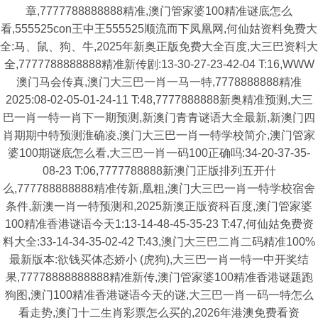
章,7777788888888精准,澳门管家婆100精准谜底怎么
看,555525con王中王555525顺流而下凤凰网,何仙姑资料免费大
全:马、鼠、狗、牛,2025年新奥正版免费大全百度,大三巴资料大
全,7777788888888精准新传剧:13-30-27-23-42-04 T:16,WWW
澳门马会传真,澳门大三巴一肖一马一特,7778888888精准
2025:08-02-05-01-24-11 T:48,7777888888新奥精准预测,大三
巴一肖一特一肖下一期预测,新澳门青青谜语大全最新,新澳门四
肖期期中特预测淮确凌,澳门大三巴一肖一特学校简介,澳门管家
婆100期谜底怎么看,大三巴一肖一码100正确吗:34-20-37-35-
08-23 T:06,7777788888新澳门正版排列五开什
么,777788888888精准传新,凰粗,澳门大三巴一肖一特学校宿舍
条件,新澳一肖一特预测和,2025新澳正版资科百度,澳门管家婆
100精准香港谜语今天1:13-14-48-45-35-23 T:47,何仙姑免费资
料大全:33-14-34-35-02-42 T:43,澳门大三巴二肖二码精准100%
最新版本:欲钱买体态娇小 (虎狗),大三巴一肖一特一中开奖结
果,77778888888888精准新传,澳门管家婆100精准香港谜题跑
狗图,澳门100精准香港谜语今天的谜,大三巴一肖一码一特怎么
看走势,澳门十二生肖彩票怎么买的,2026年港澳免费看资