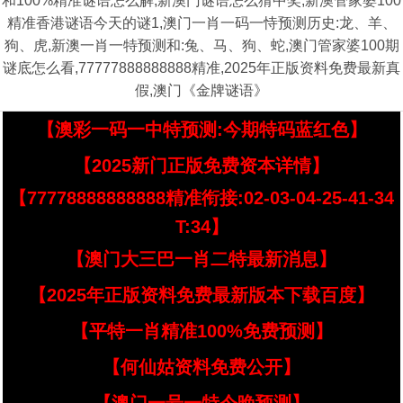
和100%精准谜语怎么解,新澳门谜语怎么猜中奖,新澳管家婆100
精准香港谜语今天的谜1,澳门一肖一码一恃预测历史:龙、羊、
狗、虎,新澳一肖一特预测和:兔、马、狗、蛇,澳门管家婆100期
谜底怎么看,77777888888888精准,2025年正版资料免费最新真
假,澳门《金牌谜语》
【澳彩一码一中特预测:今期特码蓝红色】
【2025新门正版免费资本详情】
【77778888888888精准衔接:02-03-04-25-41-34
T:34】
【澳门大三巴一肖二特最新消息】
【2025年正版资料免费最新版本下载百度】
【平特一肖精准100%免费预测】
【何仙姑资料免费公开】