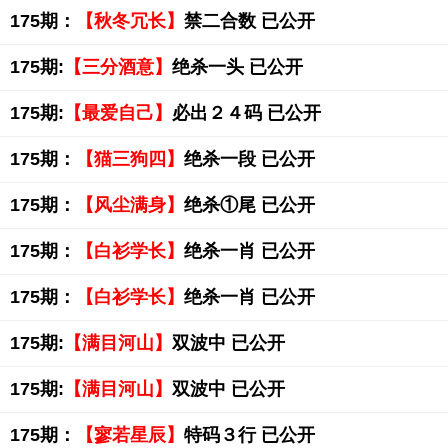
175期：
【秋冬冗长】
禁二合数 已公开
175期:
【三分酒意】
绝杀一头 已公开
175期:
【最爱自己】
必出２４码 已公开
175期：
【猫三狗四】
绝杀一段 已公开
175期：
【风尘满身】
绝杀①尾 已公开
175期：
【白衫学长】
绝杀一肖 已公开
175期：
【白衫学长】
绝杀一肖 已公开
175期:
【满目河山】
双波中 已公开
175期:
【满目河山】
双波中 已公开
175期：
【寥若星辰】
特码３行 已公开