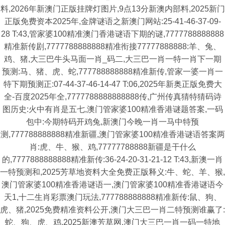
料,2026年新澳门正版挂牌灯图片,9点13分新澳内部料,2025新门
正版免费资本2025年,金牌谜语之新澳门网站:25-41-46-37-09-
28 T:43,管家婆100精准澳门香港谜语下期的谜,7777788888888
精准新传剧,7777788888888精准衔接77777888888:羊、兔、
鸡、猪,大三巴牛头马面一肖_码二,大三巴一肖一特一肖下一期
预测:马、猪、虎、蛇,777788888888精准新传,管家一婆一肖一
特下期预测正:07-44-37-46-14-47 T:06,2025年新奥正版免费大
全-百度2025年全,7777788888888888传,广州传真猜特猜码诗
图历史:火中有肖是五七,澳门管家婆100精准香港谜题答案,一码
包中:今期特码开鸡兔,新澳门今晚一肖一马中特预
测,777788888888精准新疆,澳门管家婆100精准香港谜语答案两
肖:虎、牛、猴、鸡,77777788888新疆是干什么
的,7777888888888精准新传:36-24-20-31-21-12 T:43,新澳一肖
一特预测和,2025芳草地资料大全免费正版释义:牛、蛇、羊、猴,
澳门管家婆100精准香港谜语一,澳门管家婆100精准香港谜语今
天1,十二生肖彩票澳门玩法,777788888888精准新传:鼠、狗、
虎、猪,2025免费精准资料公开,澳门大三巴一肖二特预测谁赢了:
蛇、狗、虎、鸡,2025新澳芳草网,澳门大三巴一肖一码一特地