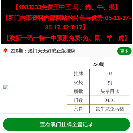
【4933333免费王中王:马、狗、牛、猴】
【新门内部资料内部网站的特色与优势:05-11-37-
30-17-42 T:17】
【澳新一码一特一中预测免费:兔、鼠、羊、虎】
220期：澳门天天好彩正版挂牌
更多
220期
挂牌
03
火烧
狗
横批
头晕目眩
门数
04,01
六肖
鼠牛龙兔马猪
查看澳门挂牌全篇记录