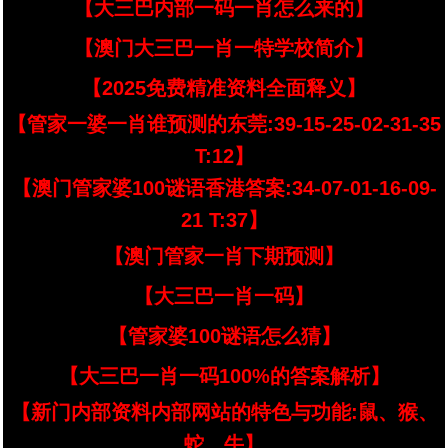
【大三巴内部一码一肖怎么来的】
【澳门大三巴一肖一特学校简介】
【2025免费精准资料全面释义】
【管家一婆一肖谁预测的东莞:39-15-25-02-31-35
T:12】
【澳门管家婆100谜语香港答案:34-07-01-16-09-
21 T:37】
【澳门管家一肖下期预测】
【大三巴一肖一码】
【管家婆100谜语怎么猜】
【大三巴一肖一码100%的答案解析】
【新门内部资料内部网站的特色与功能:鼠、猴、
蛇、牛】