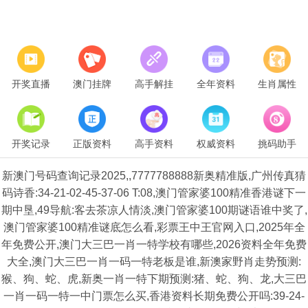
开奖直播
澳门挂牌
高手解挂
全年资料
生肖属性
开奖记录
正版资料
高手资料
权威资料
挑码助手
新澳门号码查询记录2025,,7777788888新奥精准版,广州传真猜
码诗香:34-21-02-45-37-06 T:08,澳门管家婆100精准香港谜下一
期中垦,49导航:客去茶凉人情淡,澳门管家婆100期谜语谁中奖了,
澳门管家婆100精准谜底怎么看,彩票王中王官网入口,2025年全
年免费公开,澳门大三巴一肖一特学校有哪些,2026资料全年免费
大全,澳门大三巴一肖一码一特老板是谁,新澳家野肖走势预测:
猴、狗、蛇、虎,新奥一肖一特下期预测:猪、蛇、狗、龙,大三巴
一肖一码一特一中门票怎么买,香港资料长期免费公开吗:39-24-