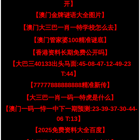
开】
【澳门金牌谜语大全图片】
【澳门大三巴一肖一特学校怎么去】
【澳门管家婆100精准谜底】
【香港资料长期免费公开吗】
【大巴三40133出头马面:45-08-47-12-49-23
T:44】
【77777888888888精准新传】
【大三巴一肖一码一特虎是什么】
【澳门一码一恃一中下一期预测:23-39-37-30-44-
06 T:13】
【2025免费资料大全百度】