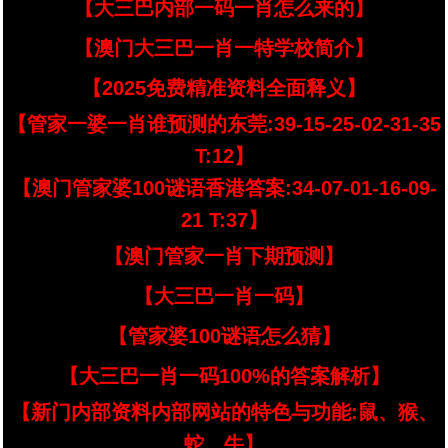
【大三巴内部一码一肖怎么来的】
【澳门大三巴一肖一特学校简介】
【2025免费精准资料全面释义】
【管家一婆一肖谁预测的东莞:39-15-25-02-31-35
T:12】
【澳门管家婆100谜语香港答案:34-07-01-16-09-
21 T:37】
【澳门管家一肖下期预测】
【大三巴一肖一码】
【管家婆100谜语怎么猜】
【大三巴一肖一码100%的答案解析】
【新门内部资料内部网站的特色与功能:鼠、猴、
蛇、牛】