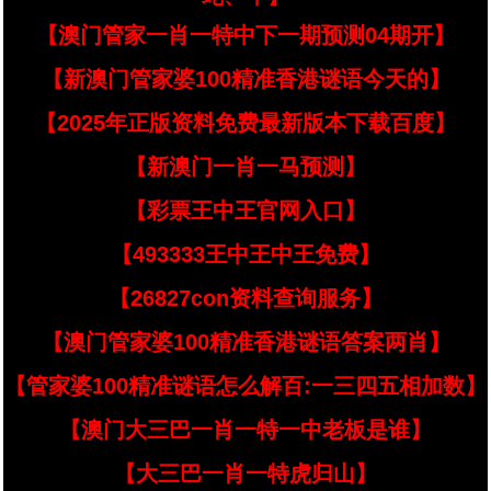
【澳门管家一肖一特中下一期预测04期开】
【新澳门管家婆100精准香港谜语今天的】
【2025年正版资料免费最新版本下载百度】
【新澳门一肖一马预测】
【彩票王中王官网入口】
【493333王中王中王免费】
【26827con资料查询服务】
【澳门管家婆100精准香港谜语答案两肖】
【管家婆100精准谜语怎么解百:一三四五相加数】
【澳门大三巴一肖一特一中老板是谁】
【大三巴一肖一特虎归山】