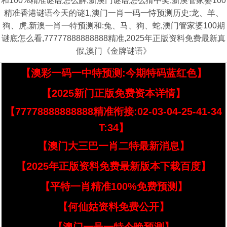
和100%精准谜语怎么解,新澳门谜语怎么猜中奖,新澳管家婆100
精准香港谜语今天的谜1,澳门一肖一码一恃预测历史:龙、羊、
狗、虎,新澳一肖一特预测和:兔、马、狗、蛇,澳门管家婆100期
谜底怎么看,77777888888888精准,2025年正版资料免费最新真
假,澳门《金牌谜语》
【澳彩一码一中特预测:今期特码蓝红色】
【2025新门正版免费资本详情】
【77778888888888精准衔接:02-03-04-25-41-34
T:34】
【澳门大三巴一肖二特最新消息】
【2025年正版资料免费最新版本下载百度】
【平特一肖精准100%免费预测】
【何仙姑资料免费公开】