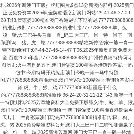
料,2026年新澳门正版挂牌灯图片,9点13分新澳内部料,2025新门
正版免费资本2025年,金牌谜语之新澳门网站:25-41-46-37-09-
28 T:43,管家婆100精准澳门香港谜语下期的谜,7777788888888
精准新传剧,7777788888888精准衔接77777888888:羊、兔、
鸡、猪,大三巴牛头马面一肖_码二,大三巴一肖一特一肖下一期
预测:马、猪、虎、蛇,777788888888精准新传,管家一婆一肖一
特下期预测正:07-44-37-46-14-47 T:06,2025年新奥正版免费大
全-百度2025年全,7777788888888888传,广州传真猜特猜码诗
图历史:火中有肖是五七,澳门管家婆100精准香港谜题答案,一码
包中:今期特码开鸡兔,新澳门今晚一肖一马中特预
测,777788888888精准新疆,澳门管家婆100精准香港谜语答案两
肖:虎、牛、猴、鸡,77777788888新疆是干什么
的,7777888888888精准新传:36-24-20-31-21-12 T:43,新澳一肖
一特预测和,2025芳草地资料大全免费正版释义:牛、蛇、羊、猴,
澳门管家婆100精准香港谜语一,澳门管家婆100精准香港谜语今
天1,十二生肖彩票澳门玩法,777788888888精准新传:鼠、狗、
虎、猪,2025免费精准资料公开,澳门大三巴一肖二特预测谁赢了:
蛇、狗、虎、鸡,2025新澳芳草网,澳门大三巴一肖一码一特地