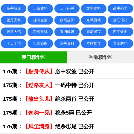
高手解迷
正版资料
三十码中
文字资料
高手心水
蓝月亮料
挂牌全篇
数码挂牌
东城西就
金旺信箱
曾道人信
跑狗玄机
看图解码
新老藏宝
四不像图
今日闲情
管家婆图
高手资料
本站推荐
看图解码
澳门精华区
香港精华区
175期：
【贴身侍从】
必中双波 已公开
175期：
【过路友人】
一码中特 已公开
175期：
【熬出头儿】
绝杀两肖 已公开
175期：
【匆匆一见】
稳杀5码 已公开
175期：
【风尘满身】
绝杀①尾 已公开