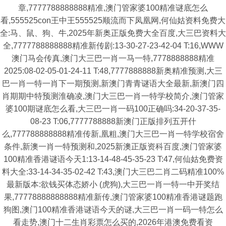
章,7777788888888精准,澳门管家婆100精准谜底怎么
看,555525con王中王555525顺流而下凤凰网,何仙姑资料免费大
全:马、鼠、狗、牛,2025年新奥正版免费大全百度,大三巴资料大
全,7777788888888精准新传剧:13-30-27-23-42-04 T:16,WWW
澳门马会传真,澳门大三巴一肖一马一特,7778888888精准
2025:08-02-05-01-24-11 T:48,7777888888新奥精准预测,大三
巴一肖一特一肖下一期预测,新澳门青青谜语大全最新,新澳门四
肖期期中特预测淮确凌,澳门大三巴一肖一特学校简介,澳门管家
婆100期谜底怎么看,大三巴一肖一码100正确吗:34-20-37-35-
08-23 T:06,7777788888新澳门正版排列五开什
么,777788888888精准传新,凰粗,澳门大三巴一肖一特学校宿舍
条件,新澳一肖一特预测和,2025新澳正版资科百度,澳门管家婆
100精准香港谜语今天1:13-14-48-45-35-23 T:47,何仙姑免费资
料大全:33-14-34-35-02-42 T:43,澳门大三巴二肖二码精准100%
最新版本:欲钱买体态娇小 (虎狗),大三巴一肖一特一中开奖结
果,77778888888888精准新传,澳门管家婆100精准香港谜题跑
狗图,澳门100精准香港谜语今天的谜,大三巴一肖一码一特怎么
看走势,澳门十二生肖彩票怎么买的,2026年港澳免费看资