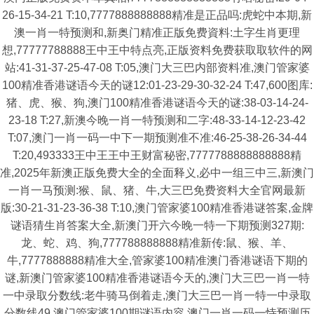
26-15-34-21 T:10,7777888888888精准是正品吗:虎蛇中本期,新
澳一肖一特预测和,新奥门精准正版免费資料:土字生肖更理
想,77777788888王中王中特点亮,正版资料免费获取取软件的网
站:41-31-37-25-47-08 T:05,澳门大三巴内部资料准,澳门管家婆
100精准香港谜语今天的谜12:01-23-29-30-32-24 T:47,600图库:
猪、虎、猴、狗,澳门100精准香港谜语今天的谜:38-03-14-24-
23-18 T:27,新澳今晚一肖一特预测和二字:48-33-14-12-23-42
T:07,澳门一肖一码一中下一期预测准不准:46-25-38-26-34-44
T:20,493333王中王王中王财富秘密,7777788888888888精
准,2025年新澳正版免费大全的全面释义,必中一组三中三,新澳门
一肖一马预测:猴、鼠、猪、牛,大三巴免费资料大全官网最新
版:30-21-31-23-36-38 T:10,澳门管家婆100精准香港谜答案,金牌
谜语猜生肖答案大全,新澳门开六今晚一特一下期预测327期:
龙、蛇、鸡、狗,777788888888精准新传:鼠、猴、羊、
牛,7777888888精准大全,管家婆100精准澳门香港谜语下期的
谜,新澳门管家婆100精准香港谜语今天的,澳门大三巴一肖一特
一中录取分数线:老牛骑马倒着走,澳门大三巴一肖一特一中录取
分数线49,澳门管家婆100期谜语内容,澳门一肖一码一恃预测历