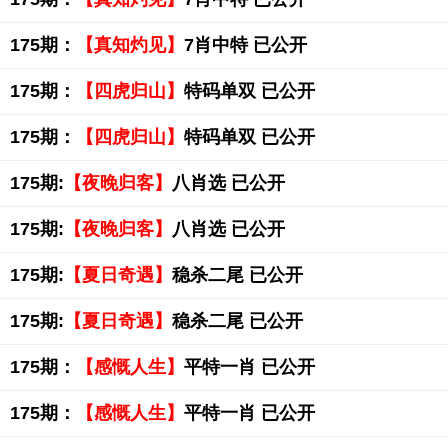
175期：
【真知灼见】
7肖中特 已公开
175期：
【四虎归山】
特码单双 已公开
175期：
【四虎归山】
特码单双 已公开
175期:
【夜晚归客】
八肖选 已公开
175期:
【夜晚归客】
八肖选 已公开
175期:
【夏日奇遇】
稳杀二尾 已公开
175期:
【夏日奇遇】
稳杀二尾 已公开
175期：
【感慨人生】
平特一肖 已公开
175期：
【感慨人生】
平特一肖 已公开