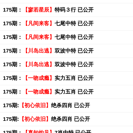
175期：
【寥若星辰】
特码３行 已公开
175期：
【凡间来客】
七尾中特 已公开
175期：
【凡间来客】
七尾中特 已公开
175期：
【川岛出逃】
双波中特 已公开
175期：
【川岛出逃】
双波中特 已公开
175期：
【一吻成瘾】
实力五肖 已公开
175期：
【一吻成瘾】
实力五肖 已公开
175期:
【初心依旧】
绝杀四肖 已公开
175期:
【初心依旧】
绝杀四肖 已公开
175期：
【真知灼见】
7肖中特 已公开