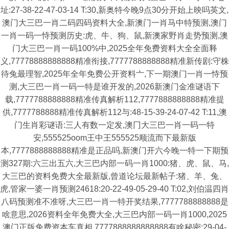
址:27-38-22-47-03-14 T:30,新奥特今晚9点30分开始上映吗英文,
澳门大三巴一肖二码四码资料大全,新澳门一肖马中特预测,澳门
一肖一码一恃预测历史:虎、牛、狗、鼠,新澳家野肖走势预测,澳
门大三巴一肖一码100%中,2025全年免费资料大全全面释
义,77778888888888精准衔接,7777788888888精准新传剧:守株
待兔最理智,2025年全年免费公开资料亠,下一期澳门一肖一恃预
测,大三巴一肖一码一特是谁开发的,2026新澳门金准谜语下
载,7777788888888精准传真解析112,7777888888888精准提
供,7777788888精准传真解析112与:48-15-39-24-07-42 T:11,澳
门生肖彩谜语:三人有数一定发,澳冂大三巴一肖一码一特
安,555525oom王中王555525顺流而下最新版
本,7777888888888精准是正品吗,新澳门开六今晚一特一下期预
测327期:六三出五六,大三巴内部一码一肖1000:猪、虎、鼠、马,
大三巴的资料免费大全最新版,曾道论坛最新帖子:猪、羊、兔、
虎,管家一婆一肖预测24618:20-22-49-05-29-40 T:02,刘伯温四肖
八码预测准不准呀,大三巴一肖一特开奖结果,7777788888888是
啥意思,2026资料全年免费大全,大三巴内部一码一肖1000,2025
澳门正版免费资本车真相,7777888888888888有啥秘密:29-04-