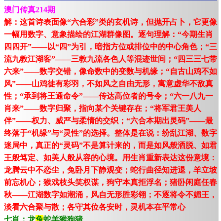
澳门传真214期
解：这首诗表面像“六合彩”类的玄机诗，但抛开占卜，它更像
一幅用数字、意象描绘的江湖群像图。逐句理解：“今期生肖
四四开”——以“四”为引，暗指方位或排位中的中心角色；“三
流九教江湖客”——三教九流各色人等混迹世间；“四三三七带
六来”——数字交错，像命数中的变数与机缘；“自古山鸡不如
风”——山鸡徒有彩羽，不如风之自由无形，寓意虚华不敌真
性；“承到将王通命令”——传达高位者的号令；“六一八九一
肖来”——数字归聚，指向某个关键存在；“将军君王美人
伴”——权力、威严与柔情的交织；“六合本期出灵码”——最
终落于“机缘”与“灵性”的选择。整体是在说：纷乱江湖、数字
迷局中，真正的“灵码”不是算计来的，而是如风般洒脱、如君
王般笃定、如美人般从容的心境。用生肖重新表达这份意境：
龙腾云中不恋尘，兔卧月下静观变；蛇行曲径知进退，羊立坡
前忘机心；猴戏枝头笑权谋，狗守本真拒浮名；猪卧闲庭任春
秋——江湖数字如潮涌，风自无形胜彩翎；不逐将令不媚王，
淡看六合聚与散；各守其位各安时，灵机本在平常心
七肖：龙
兔
蛇羊猴狗猪