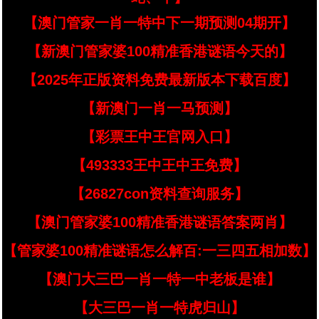
【澳门管家一肖一特中下一期预测04期开】
【新澳门管家婆100精准香港谜语今天的】
【2025年正版资料免费最新版本下载百度】
【新澳门一肖一马预测】
【彩票王中王官网入口】
【493333王中王中王免费】
【26827con资料查询服务】
【澳门管家婆100精准香港谜语答案两肖】
【管家婆100精准谜语怎么解百:一三四五相加数】
【澳门大三巴一肖一特一中老板是谁】
【大三巴一肖一特虎归山】