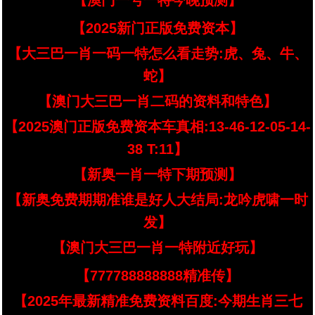
【澳门一号一特今晚预测】
【2025新门正版免费资本】
【大三巴一肖一码一特怎么看走势:虎、兔、牛、
蛇】
【澳门大三巴一肖二码的资料和特色】
【2025澳门正版免费资本车真相:13-46-12-05-14-
38 T:11】
【新奥一肖一特下期预测】
【新奥免费期期准谁是好人大结局:龙吟虎啸一时
发】
【澳门大三巴一肖一特附近好玩】
【777788888888精准传】
【2025年最新精准免费资料百度:今期生肖三七