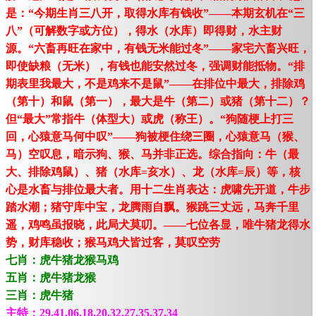
是：“今期生肖三八开，取得水库有钱收”——本期玄机在“三
八”（可解数字或方位），得水（水库）即得财，水主财
源。“六畜再旺在家中，有钱无米能过冬”——家宅六畜兴旺，
即使缺粮（无米），有钱也能安然过冬，强调财能抵物。“排
期表里我最大，不是鸡来不是鼠”——在排位中最大，排除鸡
（第十）和鼠（第一），最大是牛（第二）或猪（第十二）？
但“最大”常指牛（体型大）或虎（称王）。“狗随梗上打三
回，心猿意马何中叹”——狗被梗住绕三圈，心猿意马（猴、
马）空叹息，暗示狗、猴、马并非正选。综合指向：牛（最
大、排除鸡鼠）、猪（水库=亥水）、龙（水库=辰）等，核
心是水畜与排位最大者。用十二生肖表达：虎啸先开道，牛步
踏水潮；猪守库中宝，龙腾雨自飘。猴跳三丈远，马奔千里
遥，鸡鸣虽报晓，此局犬莫叨。——七位各显，唯牛猪龙得水
势，财库稳收；猴马鸡犬皆过客，莫叹空劳
七肖：虎牛猪龙猴马鸡
五肖：虎牛猪龙猴
三肖：虎牛猪
主特：29.41.06.18.20.32.27.35.37.34