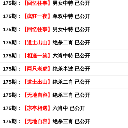
175期：
【回忆往事】
男女中特 已公开
175期：
【疯狂一夜】
单双中特 已公开
175期：
【回忆往事】
男女中特 已公开
175期：
【道士出山】
绝杀二肖 已公开
175期：
【相逢一笑】
六肖中特 已公开
175期：
【两只老虎】
绝杀半波 已公开
175期：
【道士出山】
绝杀二肖 已公开
175期：
【无地自容】
绝杀三肖 已公开
175期：
【凉亭相遇】
六肖中 已公开
175期：
【无地自容】
绝杀三肖 已公开