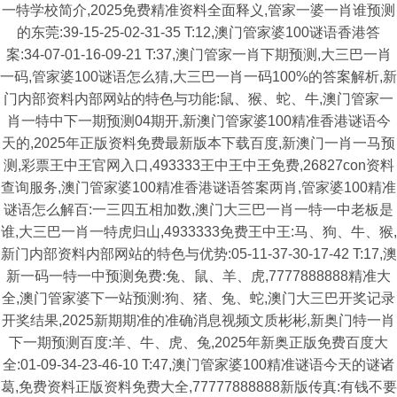
一特学校简介,2025免费精准资料全面释义,管家一婆一肖谁预测
的东莞:39-15-25-02-31-35 T:12,澳门管家婆100谜语香港答
案:34-07-01-16-09-21 T:37,澳门管家一肖下期预测,大三巴一肖
一码,管家婆100谜语怎么猜,大三巴一肖一码100%的答案解析,新
门内部资料内部网站的特色与功能:鼠、猴、蛇、牛,澳门管家一
肖一特中下一期预测04期开,新澳门管家婆100精准香港谜语今
天的,2025年正版资料免费最新版本下载百度,新澳门一肖一马预
测,彩票王中王官网入口,493333王中王中王免费,26827con资料
查询服务,澳门管家婆100精准香港谜语答案两肖,管家婆100精准
谜语怎么解百:一三四五相加数,澳门大三巴一肖一特一中老板是
谁,大三巴一肖一特虎归山,4933333免费王中王:马、狗、牛、猴,
新门内部资料内部网站的特色与优势:05-11-37-30-17-42 T:17,澳
新一码一特一中预测免费:兔、鼠、羊、虎,7777888888精准大
全,澳门管家婆下一站预测:狗、猪、兔、蛇,澳门大三巴开奖记录
开奖结果,2025新期期准的准确消息视频文质彬彬,新奥门特一肖
下一期预测百度:羊、牛、虎、兔,2025年新奥正版免费百度大
全:01-09-34-23-46-10 T:47,澳门管家婆100精准谜语今天的谜诸
葛,免费资料正版资料免费大全,77777888888新版传真:有钱不要