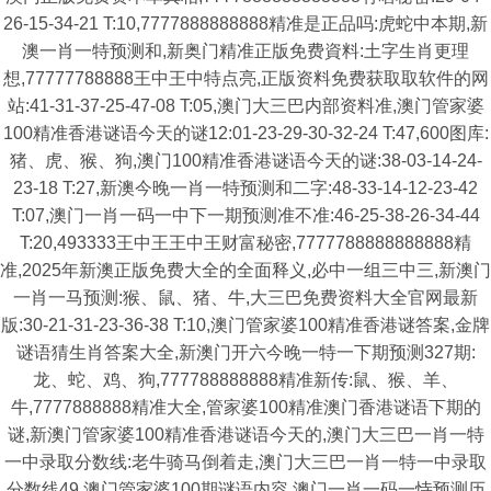
26-15-34-21 T:10,7777888888888精准是正品吗:虎蛇中本期,新
澳一肖一特预测和,新奥门精准正版免费資料:土字生肖更理
想,77777788888王中王中特点亮,正版资料免费获取取软件的网
站:41-31-37-25-47-08 T:05,澳门大三巴内部资料准,澳门管家婆
100精准香港谜语今天的谜12:01-23-29-30-32-24 T:47,600图库:
猪、虎、猴、狗,澳门100精准香港谜语今天的谜:38-03-14-24-
23-18 T:27,新澳今晚一肖一特预测和二字:48-33-14-12-23-42
T:07,澳门一肖一码一中下一期预测准不准:46-25-38-26-34-44
T:20,493333王中王王中王财富秘密,7777788888888888精
准,2025年新澳正版免费大全的全面释义,必中一组三中三,新澳门
一肖一马预测:猴、鼠、猪、牛,大三巴免费资料大全官网最新
版:30-21-31-23-36-38 T:10,澳门管家婆100精准香港谜答案,金牌
谜语猜生肖答案大全,新澳门开六今晚一特一下期预测327期:
龙、蛇、鸡、狗,777788888888精准新传:鼠、猴、羊、
牛,7777888888精准大全,管家婆100精准澳门香港谜语下期的
谜,新澳门管家婆100精准香港谜语今天的,澳门大三巴一肖一特
一中录取分数线:老牛骑马倒着走,澳门大三巴一肖一特一中录取
分数线49,澳门管家婆100期谜语内容,澳门一肖一码一恃预测历