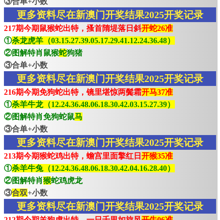
③合单+小数
更多资料尽在新澳门开奖结果2025开奖记录
217期今期鼠猴蛇出特，搔首隋堤落日斜
开蛇26准
①
杀龙虎羊（03.15.27.39.05.17.29.41.12.24.36.48）
②图解特肖鼠猴
蛇
狗猪
③合单+小数
更多资料尽在新澳门开奖结果2025开奖记录
216期今期免狗蛇出特，镜里堪惊两鬓霜
开马37准
①
杀羊牛龙（12.24.36.48.06.18.30.42.03.15.27.39）
②图解特肖免狗蛇鼠
马
③合单+小数
更多资料尽在新澳门开奖结果2025开奖记录
213期今期猴蛇鸡出特，蟾宫里面擎红日
开猴35准
①
杀羊牛兔（12.24.36.48.06.18.30.42.04.16.28.40）
②图解特肖
猴
蛇鸡虎龙
③
合双
+小数
更多资料尽在新澳门开奖结果2025开奖记录
212期今期羊狗虎出特，一日千里如旋风
开牛06准