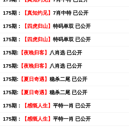
175期：
【真知灼见】
7肖中特 已公开
175期：
【四虎归山】
特码单双 已公开
175期：
【四虎归山】
特码单双 已公开
175期:
【夜晚归客】
八肖选 已公开
175期:
【夜晚归客】
八肖选 已公开
175期:
【夏日奇遇】
稳杀二尾 已公开
175期:
【夏日奇遇】
稳杀二尾 已公开
175期：
【感慨人生】
平特一肖 已公开
175期：
【感慨人生】
平特一肖 已公开