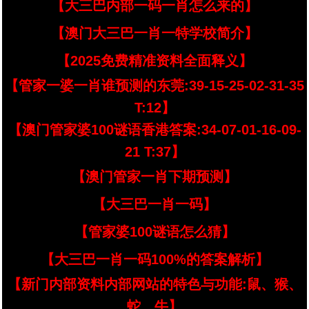
【大三巴内部一码一肖怎么来的】
【澳门大三巴一肖一特学校简介】
【2025免费精准资料全面释义】
【管家一婆一肖谁预测的东莞:39-15-25-02-31-35
T:12】
【澳门管家婆100谜语香港答案:34-07-01-16-09-
21 T:37】
【澳门管家一肖下期预测】
【大三巴一肖一码】
【管家婆100谜语怎么猜】
【大三巴一肖一码100%的答案解析】
【新门内部资料内部网站的特色与功能:鼠、猴、
蛇、牛】