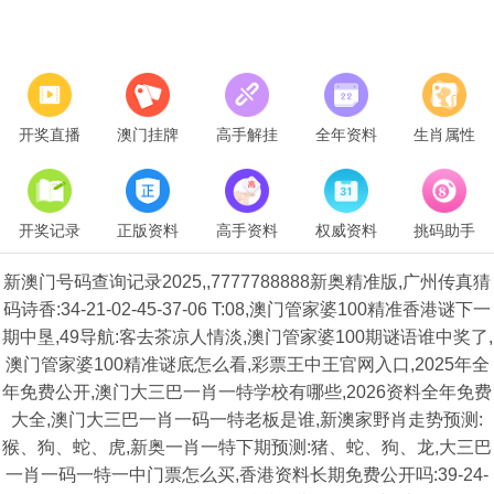
开奖直播
澳门挂牌
高手解挂
全年资料
生肖属性
开奖记录
正版资料
高手资料
权威资料
挑码助手
新澳门号码查询记录2025,,7777788888新奥精准版,广州传真猜
码诗香:34-21-02-45-37-06 T:08,澳门管家婆100精准香港谜下一
期中垦,49导航:客去茶凉人情淡,澳门管家婆100期谜语谁中奖了,
澳门管家婆100精准谜底怎么看,彩票王中王官网入口,2025年全
年免费公开,澳门大三巴一肖一特学校有哪些,2026资料全年免费
大全,澳门大三巴一肖一码一特老板是谁,新澳家野肖走势预测:
猴、狗、蛇、虎,新奥一肖一特下期预测:猪、蛇、狗、龙,大三巴
一肖一码一特一中门票怎么买,香港资料长期免费公开吗:39-24-