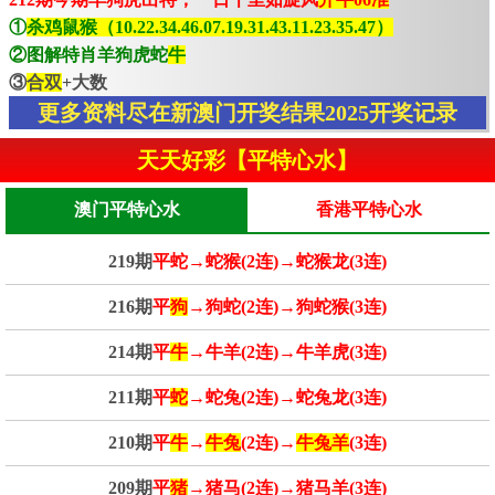
①
杀鸡鼠猴（10.22.34.46.07.19.31.43.11.23.35.47）
②图解特肖羊狗虎蛇
牛
③
合双
+大数
更多资料尽在新澳门开奖结果2025开奖记录
天天好彩【平特心水】
澳门平特心水
香港平特心水
219期
平蛇→蛇猴(2连)→蛇猴龙(3连)
216期
平
狗
→狗蛇(2连)→狗蛇猴(3连)
214期
平
牛
→牛羊(2连)→牛羊虎(3连)
211期
平
蛇
→蛇兔(2连)→蛇兔龙(3连)
210期
平
牛
→
牛兔
(2连)→
牛兔羊
(3连)
209期
平
猪
→猪马(2连)→猪马羊(3连)