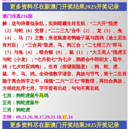
更多资料尽在新澳门开奖结果2025开奖记录
澳门传真216期
解：这句诗看似杂乱，实则暗藏生肖玄机：“二六开”指虎
（2）与蛇（6）交替；“二二三九”合牛（2）、龙（5）、兔
（4）、马（7）之数；米老鼠唐老鸭喻子鼠与酉鸡（迪士尼生
肖对应）；“三合局”取虎、马、狗三合；“二七得三六”即马
（7）与兔（4），暗合猴（9）、鼠（1）；“大王美人”指虎王
与蛇（小龙）；“七月初七”为七夕，鹊桥会牛郎织女，取牛、
鸡（七夕对应鸡鸣）。生肖（按谜面隐意）：狗、蛇、虎、
鼠、牛、马、鸡。全诗借数字谐音、典故与节气，将十二生肖
隐于离合拆字之中，须循“二六”“三七”等数理，再扣合典故，
方得此乱序七肖。字字皆有出处，句句不离玄机
七肖：狗蛇虎鼠牛
马
鸡
五肖：狗蛇虎鼠牛
三肖：狗蛇虎
主特：09.21.26.38.17.29.31.18.
37
.34
更多资料尽在新澳门开奖结果2025开奖记录