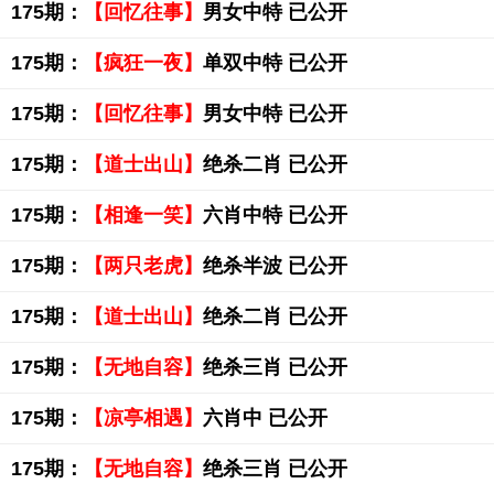
175期：
【回忆往事】
男女中特 已公开
175期：
【疯狂一夜】
单双中特 已公开
175期：
【回忆往事】
男女中特 已公开
175期：
【道士出山】
绝杀二肖 已公开
175期：
【相逢一笑】
六肖中特 已公开
175期：
【两只老虎】
绝杀半波 已公开
175期：
【道士出山】
绝杀二肖 已公开
175期：
【无地自容】
绝杀三肖 已公开
175期：
【凉亭相遇】
六肖中 已公开
175期：
【无地自容】
绝杀三肖 已公开