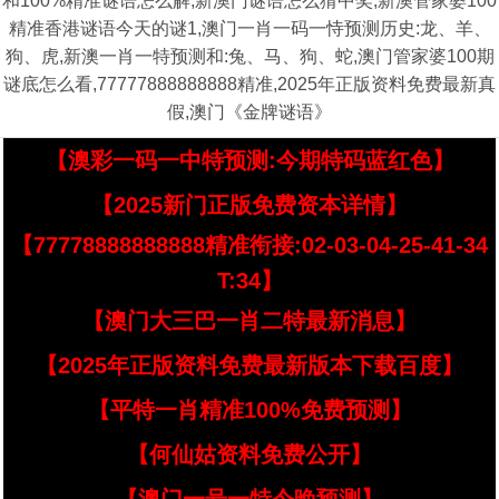
和100%精准谜语怎么解,新澳门谜语怎么猜中奖,新澳管家婆100
精准香港谜语今天的谜1,澳门一肖一码一恃预测历史:龙、羊、
狗、虎,新澳一肖一特预测和:兔、马、狗、蛇,澳门管家婆100期
谜底怎么看,77777888888888精准,2025年正版资料免费最新真
假,澳门《金牌谜语》
【澳彩一码一中特预测:今期特码蓝红色】
【2025新门正版免费资本详情】
【77778888888888精准衔接:02-03-04-25-41-34
T:34】
【澳门大三巴一肖二特最新消息】
【2025年正版资料免费最新版本下载百度】
【平特一肖精准100%免费预测】
【何仙姑资料免费公开】