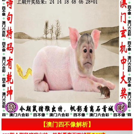
【澳门四不像解析】