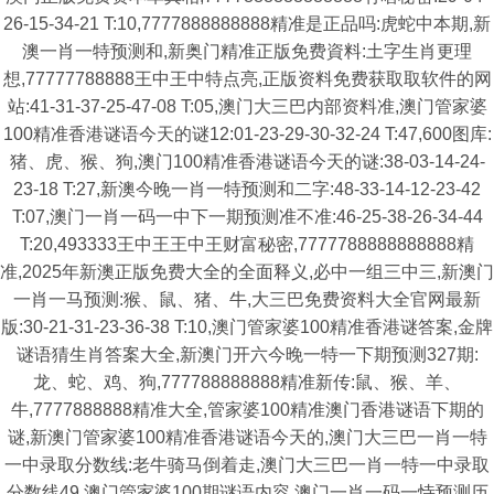
26-15-34-21 T:10,7777888888888精准是正品吗:虎蛇中本期,新
澳一肖一特预测和,新奥门精准正版免费資料:土字生肖更理
想,77777788888王中王中特点亮,正版资料免费获取取软件的网
站:41-31-37-25-47-08 T:05,澳门大三巴内部资料准,澳门管家婆
100精准香港谜语今天的谜12:01-23-29-30-32-24 T:47,600图库:
猪、虎、猴、狗,澳门100精准香港谜语今天的谜:38-03-14-24-
23-18 T:27,新澳今晚一肖一特预测和二字:48-33-14-12-23-42
T:07,澳门一肖一码一中下一期预测准不准:46-25-38-26-34-44
T:20,493333王中王王中王财富秘密,7777788888888888精
准,2025年新澳正版免费大全的全面释义,必中一组三中三,新澳门
一肖一马预测:猴、鼠、猪、牛,大三巴免费资料大全官网最新
版:30-21-31-23-36-38 T:10,澳门管家婆100精准香港谜答案,金牌
谜语猜生肖答案大全,新澳门开六今晚一特一下期预测327期:
龙、蛇、鸡、狗,777788888888精准新传:鼠、猴、羊、
牛,7777888888精准大全,管家婆100精准澳门香港谜语下期的
谜,新澳门管家婆100精准香港谜语今天的,澳门大三巴一肖一特
一中录取分数线:老牛骑马倒着走,澳门大三巴一肖一特一中录取
分数线49,澳门管家婆100期谜语内容,澳门一肖一码一恃预测历