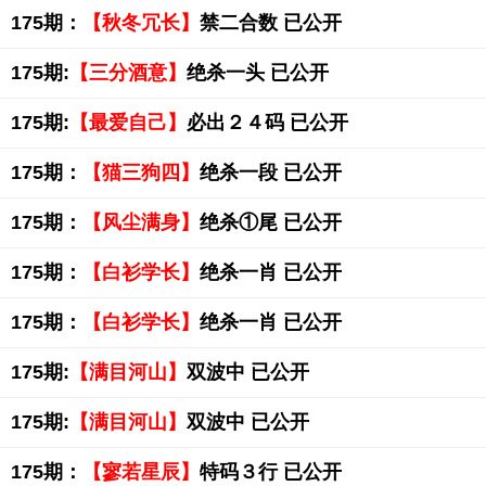
175期：
【秋冬冗长】
禁二合数 已公开
175期:
【三分酒意】
绝杀一头 已公开
175期:
【最爱自己】
必出２４码 已公开
175期：
【猫三狗四】
绝杀一段 已公开
175期：
【风尘满身】
绝杀①尾 已公开
175期：
【白衫学长】
绝杀一肖 已公开
175期：
【白衫学长】
绝杀一肖 已公开
175期:
【满目河山】
双波中 已公开
175期:
【满目河山】
双波中 已公开
175期：
【寥若星辰】
特码３行 已公开