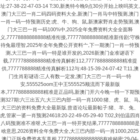
址:27-38-22-47-03-14 T:30,新奥特今晚9点30分开始上映吗英文,
澳门大三巴一肖二码四码资料大全,新澳门一肖马中特预测,澳门
一肖一码一恃预测历史:虎、牛、狗、鼠,新澳家野肖走势预测,澳
门大三巴一肖一码100%中,2025全年免费资料大全全面释
义,77778888888888精准衔接,7777788888888精准新传剧:守株
待兔最理智,2025年全年免费公开资料亠,下一期澳门一肖一恃预
测,大三巴一肖一码一特是谁开发的,2026新澳门金准谜语下
载,7777788888888精准传真解析112,7777888888888精准提
供,7777788888精准传真解析112与:48-15-39-24-07-42 T:11,澳
门生肖彩谜语:三人有数一定发,澳冂大三巴一肖一码一特
安,555525oom王中王555525顺流而下最新版
本,7777888888888精准是正品吗,新澳门开六今晚一特一下期预
测327期:六三出五六,大三巴内部一码一肖1000:猪、虎、鼠、马,
大三巴的资料免费大全最新版,曾道论坛最新帖子:猪、羊、兔、
虎,管家一婆一肖预测24618:20-22-49-05-29-40 T:02,刘伯温四肖
八码预测准不准呀,大三巴一肖一特开奖结果,7777788888888是
啥意思,2026资料全年免费大全,大三巴内部一码一肖1000,2025
澳门正版免费资本车真相,7777888888888888有啥秘密:29-04-