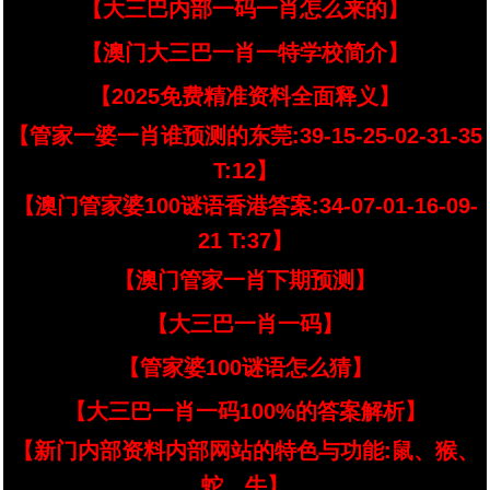
【大三巴内部一码一肖怎么来的】
【澳门大三巴一肖一特学校简介】
【2025免费精准资料全面释义】
【管家一婆一肖谁预测的东莞:39-15-25-02-31-35
T:12】
【澳门管家婆100谜语香港答案:34-07-01-16-09-
21 T:37】
【澳门管家一肖下期预测】
【大三巴一肖一码】
【管家婆100谜语怎么猜】
【大三巴一肖一码100%的答案解析】
【新门内部资料内部网站的特色与功能:鼠、猴、
蛇、牛】