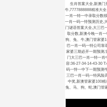
生肖答案大全,新澳门开
牛,7777888888精
一肖一特一中录取分数线:
一肖一码一恃预测历史,
门谜语答案大全,大三巴
取分数,新澳今晚一肖一
狗、兔、牛,澳门管家婆1
巴一肖一码一特公司靠谱吗
家婆三期必开一期预测,管家婆1
门大三巴一肖一特一肖中免费
容:36-27-34-14-4
码一恃一中下一期预测牛郎织
三巴一肖一码一特风险高
中奖,新澳管家婆100
兔、马、狗、蛇,澳门管家婆