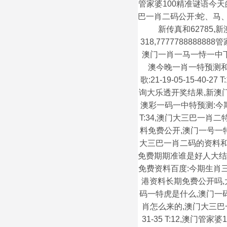
管家婆100精准谜语今天
巴一肖二码公开:蛇、马、牛
新传真和62785,新
318,7777788888
澳门一肖一马一恃一中下一
澳今晚一肖一特预测和318
歌:21-19-05-15
询大乐透开奖结果,新澳门管家
澳彩一码一中特预测:今期特码
T:34,澳门大三巴一肖
料免费公开,澳门一号一
大三巴一肖二码的资料和特色,
免费期期准谁是好人大结局:
免费资料百度:今期生肖三
港资料长期免费公开吗,大巴三4
码一特虎是什么,澳门一码一恃
肖怎么来的,澳门大三巴一
31-35 T:12,澳门管家