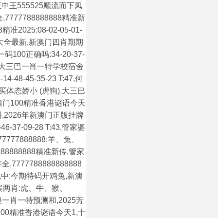
王中王555525顺流而下凤
77788888888精准新
2025:08-02-05-01-
谜语大全最新,新澳门四肖期期
0正确吗:34-20-37-
粗,澳门大三巴一肖一特学校宿舍
45-35-23 T:47,何
钱买体态娇小 (虎狗),大三巴
,澳门100精准香港谜语今天
,2026年新澳门正版挂牌
7-09-28 T:43,管家婆
7777888888:羊、兔、
888888精准新传,管家
7777788888888888
中:今期特码开鸡兔,新澳
答案两肖:虎、牛、猴、
3,新澳一肖一特预测和,2025芳
00精准香港谜语今天1,十