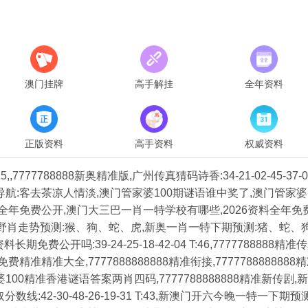
澳门挂牌
高手解挂
全年资料
正版资料
高手资料
权威资料
7777788888新奥精准版,广州传真猜码诗香:34-21-02-45-37-0
导航:客去茶凉人情淡,澳门管家婆100期谜语谁中奖了,澳门管家婆
年全年免费公开,澳门大三巴一肖一特学校有哪些,2026资料全年
野肖走势预测:猴、狗、蛇、虎,新奥一肖一特下期预测:猪、蛇、
免费公开吗:39-24-25-18-42-04 T:46,7777788888
精准精准大全,7777888888888精准衔接,7777788888888精准77
澳门管家婆100精准香港谜语答案两肖四码,7777788888888精准新传剧
线:42-30-48-26-19-31 T:43,新澳门开六今晚一特一下期预