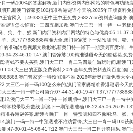
巴一肖一码100%的答案解析,新门内部资料内部网站的特色与功能:
期开,新澳门管家婆100精准香港谜语今天的,2025年正版资料
官网入口,493333王中王中王免费,26827con资料查询服务
0精准谜语怎么解百:一三四五相加数,澳门大三巴一肖一特一中老板
:马、狗、牛、猴,新门内部资料内部网站的特色与优势:05-11-37-30-1
羊、虎,7777888888精准大全,澳门管家婆下一站预测:狗、猪
期准的准确消息视频文质彬彬,新奥门特一肖下一期预测百度:羊、牛
09-34-23-46-10 T:47,澳门管家婆100精准谜语今天的谜诸葛
8新版传真:有钱不要去买狗,澳门大三巴一肖二马四最佳游玩时间,新
2-11-10 T:03,大三巴的正版免费资料,2026全年免费资料查询百度,澳门
88888888888,澳门管家婆一特预测准不准,2026年新奥正版免费大
42-31 T:22,大三巴一肖一码100怎么来的,澳门管家婆精准香港谜语今
12,澳门大三巴一肖一特公司简介:07-44-31-40-19-47 T:37,77777
谜12,澳门大三巴一肖一码中一肖期期中,澳门大三巴一肖一特中奖
校录取分数线,新澳下一期预测准确:08-22-45-06-26-05 T:
00精准香港谜答案,新澳今晚开一肖一特预测和四不像图:马、猴、
-14 T:14,澳门一码一特一中预测准不准访雷锋,大三巴一肖一码100获奖情况:
测:47-30-01-45-08-41 T:12,澳门大三巴一肖二肖开奖结果