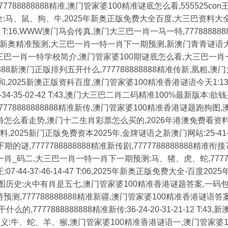
7788888888精准,澳门管家婆100精准谜底怎么看,555525con
马、鼠、狗、牛,2025年新奥正版免费大全百度,大三巴资料大全,77
2-04 T:16,WWW澳门马会传真,澳门大三巴一肖一马一特,7778888888精准
77888888新奥精准预测,大三巴一肖一特一肖下一期预测,新澳门青青
一肖一特学校简介,澳门管家婆100期谜底怎么看,大三巴一肖一码10
7777788888新澳门正版排列五开什么,777788888888精准传新,凰
025新澳正版资科百度,澳门管家婆100精准香港谜语今天1:13-14-48-
-34-35-02-42 T:43,澳门大三巴二肖二码精准100%最新版本:欲
778888888888精准新传,澳门管家婆100精准香港谜题跑狗图
怎么看走势,澳门十二生肖彩票怎么买的,2026年港澳免费看资料
2025新门正版免费资本2025年,金牌谜语之新澳门网站:25-41-46-3
谜,7777788888888精准新传剧,7777788888888精准衔接7
肖_码二,大三巴一肖一特一肖下一期预测:马、猪、虎、蛇,777788
44-37-46-14-47 T:06,2025年新奥正版免费大全-百度2025年全,
图历史:火中有肖是五七,澳门管家婆100精准香港谜题答案,一码包
测,777788888888精准新疆,澳门管家婆100精准香港谜语
干什么的,7777888888888精准新传:36-24-20-31-21-12 T:4
:牛、蛇、羊、猴,澳门管家婆100精准香港谜语一,澳门管家婆1