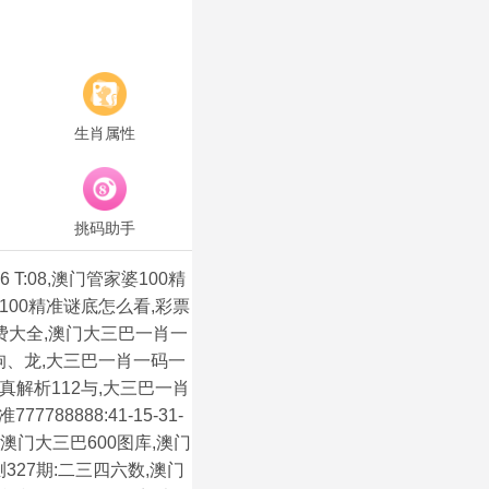
生肖属性
挑码助手
6 T:08,澳门管家婆100精
100精准谜底怎么看,彩票
免费大全,澳门大三巴一肖一
狗、龙,大三巴一肖一码一
精准传真解析112与,大三巴一肖
7788888:41-15-31-
,新澳门大三巴600图库,澳门
测327期:二三四六数,澳门