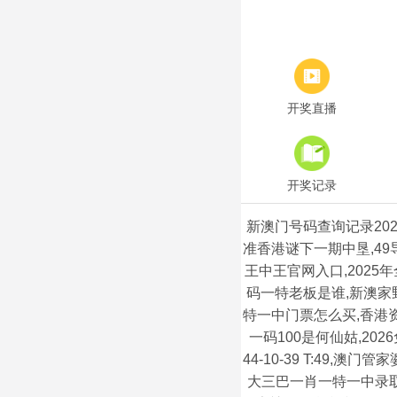
开奖直播
开奖记录
新澳门号码查询记录2025,,
准香港谜下一期中垦,49
王中王官网入口,2025
码一特老板是谁,新澳家
特一中门票怎么买,香港资料长期
一码100是何仙姑,2026免费
44-10-39 T:49,
大三巴一肖一特一中录取分数