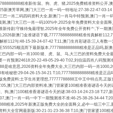
788888888精准新传:鼠、狗、虎、猪,2025免费精准资料公
5新澳芳草网,澳门大三巴一肖一码一特地址:27-38-22-47-03-14 
三巴一肖二码四码资料大全,新澳门一肖马中特预测,澳门一肖一
,澳门大三巴一肖一码100%中,2025全年免费资料大全全面释义,77
888精准新传剧:守株待兔最理智,2025年全年免费公开资料亠,下一
26新澳门金准谜语下载,7777788888888精准传真解析112,77
真解析112与:48-15-39-24-07-42 T:11,澳门生肖彩谜语:三
王中王555525顺流而下最新版本,7777888888888精准是正品吗
大三巴内部一码一肖1000:猪、虎、鼠、马,大三巴的资料免费大全
预测24618:20-22-49-05-29-40 T:02,刘伯温四肖八
88888是啥意思,2026资料全年免费大全,大三巴内部一码一肖1000
88有啥秘密:29-04-26-15-34-21 T:10,7777888888888
免费資料:土字生肖更理想,77777788888王中王中特点亮,
7-08 T:05,澳门大三巴内部资料准,澳门管家婆100精准香港谜语今天的谜12:0
猴、狗,澳门100精准香港谜语今天的谜:38-03-14-24-23-18 T
-42 T:07,澳门一肖一码一中下一期预测准不准:46-25-38-26-34-44 T
8888888精准,2025年新澳正版免费大全的全面释义,必中一组三中
大全官网最新版:30-21-31-23-36-38 T:10,澳门管家婆10