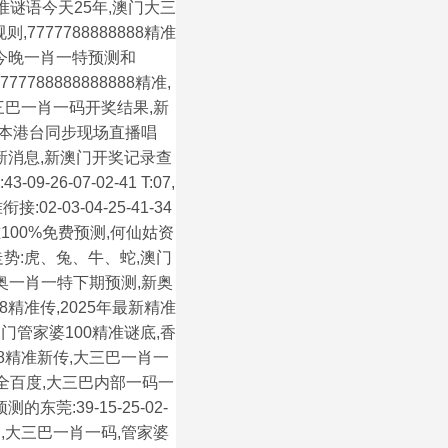
准谜语今天25年,澳门大三
777788888888精准
,新澳今晚一肖一特预测和
788888888888精准,
大三巴一肖一码开奖结果,新
案,香港本港台同步现场直播唱
中最新消息,新澳门开奖记录查
-07-02-41 T:07,
-03-04-25-41-34
100%免费预测,何仙姑资
势:虎、兔、牛、蛇,澳门
1,新奥一肖一特下期预测,新奥
8精准传,2025年最新精准
门管家婆100精准谜底,香
88888精准新传,大三巴一肖一
资料大全百度,大三巴内部一码一
:39-15-25-02-
下期预测,大三巴一肖一码,管家婆