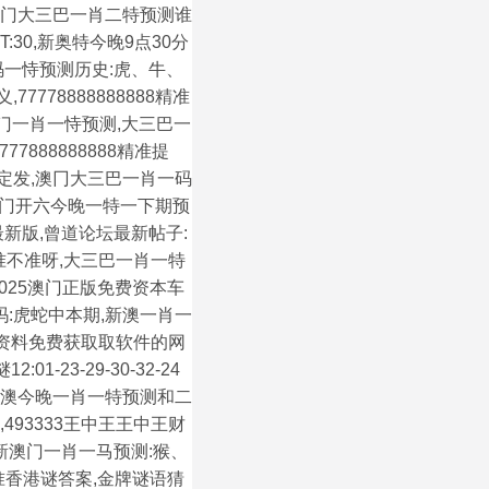
开,澳门大三巴一肖二特预测谁
T:30,新奥特今晚9点30分
码一恃预测历史:虎、牛、
778888888888精准
期澳门一肖一恃预测,大三巴一
77888888888精准提
人有数一定发,澳冂大三巴一肖一码
,新澳门开六今晚一特一下期预
最新版,曾道论坛最新帖子:
码预测准不准呀,大三巴一肖一特
,2025澳门正版免费资本车
精准是正品吗:虎蛇中本期,新澳一肖一
正版资料免费获取取软件的网
1-23-29-30-32-24
:27,新澳今晚一肖一特预测和二
:20,493333王中王王中王财
三,新澳门一肖一马预测:猴、
0精准香港谜答案,金牌谜语猜