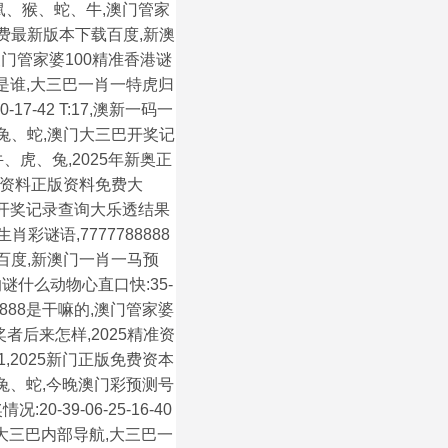
鼠、猴、蛇、牛,澳门管家
免费最新版本下载百度,新澳
,澳门管家婆100精准香港谜
是谁,大三巴一肖一特虎归
7-42 T:17,澳新一码一
、兔、蛇,澳门大三巴开奖记
、虎、兔,2025年新奥正
,免费资料正版资料免费大
澳门开奖记录查询大乐透结果
生肖彩谜语,7777788888
全-百度,新澳门一肖一马预
天的谜什么动物心直口快:35-
88888888是干嘛的,澳门管家婆
者后来怎样,2025精准资
31,2025新门正版免费资本
兔、蛇,今晚澳门彩预测号
20-39-06-25-16-40
,澳门大三巴内部导航,大三巴一