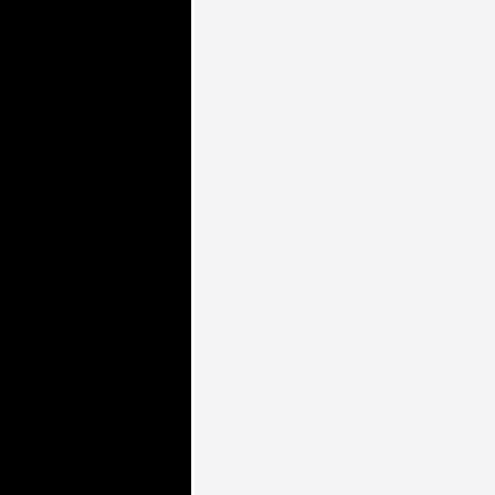
】
】
】