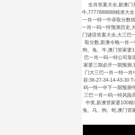
生肖答案大全,新澳门开
牛,7777888888精
一肖一特一中录取分数线:
一肖一码一恃预测历史,
门谜语答案大全,大三巴
取分数,新澳今晚一肖一
狗、兔、牛,澳门管家婆1
巴一肖一码一特公司靠谱吗
家婆三期必开一期预测,管家婆1
门大三巴一肖一特一肖中免费
容:36-27-34-14-4
码一恃一中下一期预测牛郎织
三巴一肖一码一特风险高
中奖,新澳管家婆100
兔、马、狗、蛇,澳门管家婆