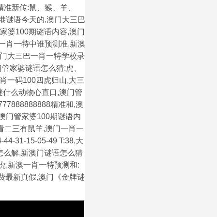
8精准新传:鼠、猴、羊、
准香港谜语今天的,澳门大三巴
家婆100期谜语内容,澳门
一肖一特中谁预测准,新澳
澳门大三巴一肖一特学校录
门管家婆谜语怎么猜:虎、
肖一码100四虎归山,大三
的谜什么动物心直口,澳门管
77888888888精准和,澳
6,澳门管家婆100期谜语内
百度:单看二三有鼠羊,澳门一肖一
5-05-49 T:38,大
怎么解,新澳门谜语怎么猜
虎,新澳一肖一特预测和:
料免费最新真假,澳门《金牌谜